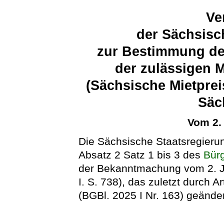
Ve
der Sächsisc
zur Bestimmung de
der zulässigen 
(Sächsische Mietpre
Säc
Vom 2.
Die Sächsische Staatsregieru
Absatz 2 Satz 1 bis 3 des
Bür
der Bekanntmachung vom 2. Ja
I. S. 738), das zuletzt durch 
(BGBl. 2025 I Nr. 163) geänder