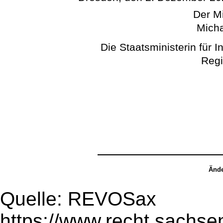
Der Mi
Micha
Die Staatsministerin für 
Regi
Ände
Quelle: REVOSax
https://www.recht.sachse