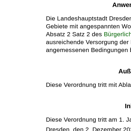
Anwen
Die Landeshauptstadt Dresden 
Gebiete mit angespannten Wo
Absatz 2 Satz 2 des
Bürgerli
ausreichende Versorgung der
angemessenen Bedingungen be
Auße
Diese Verordnung tritt mit Abl
In
Diese Verordnung tritt am 1. J
Dresden, den 2. Dezember 20