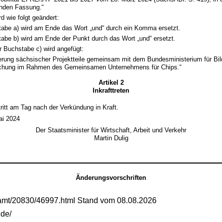
enden Fassung.“
 wie folgt geändert:
tabe a) wird am Ende das Wort „und“ durch ein Komma ersetzt.
tabe b) wird am Ende der Punkt durch das Wort „und“ ersetzt.
r Buchstabe c) wird angefügt:
erung sächsischer Projektteile gemeinsam mit dem Bundesministerium für Bi
chung im Rahmen des Gemeinsamen Unternehmens für Chips.“
Artikel 2
Inkrafttreten
ritt am Tag nach der Verkündung in Kraft.
ai 2024
Der Staatsminister für Wirtschaft, Arbeit und Verkehr
Martin Dulig
Änderungsvorschriften
samt/20830/46997.html Stand vom 08.08.2026
.de/