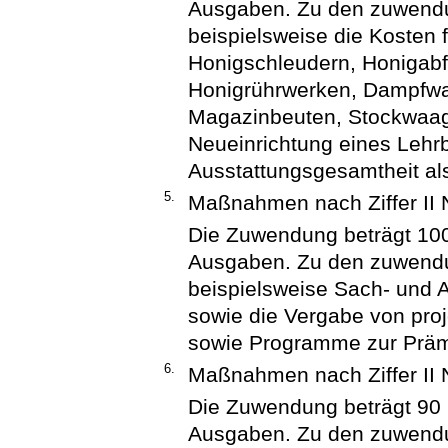
Ausgaben. Zu den zuwend
beispielsweise die Kosten 
Honigschleudern, Honigab
Honigrührwerken, Dampfw
Magazinbeuten, Stockwaage
Neueinrichtung eines Lehrb
Ausstattungsgesamtheit als
5.
Maßnahmen nach Ziffer II
Die Zuwendung beträgt 10
Ausgaben. Zu den zuwend
beispielsweise Sach- und 
sowie die Vergabe von pro
sowie Programme zur Präm
6.
Maßnahmen nach Ziffer II
Die Zuwendung beträgt 90
Ausgaben. Zu den zuwend