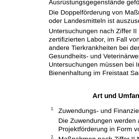
Ausrüstungsgegenstände gefö
Die Doppelförderung von Maß
oder Landesmitteln ist auszus
Untersuchungen nach Ziffer I
zertifizierten Labor, im Fall
andere Tierkrankheiten bei de
Gesundheits- und Veterinärwe
Untersuchungen müssen bei Im
Bienenhaltung im Freistaat Sa
Art und Umfan
1.
Zuwendungs- und Finanzie
Die Zuwendungen werden a
Projektförderung in Form v
2.
Maßnahmen nach Ziffer II