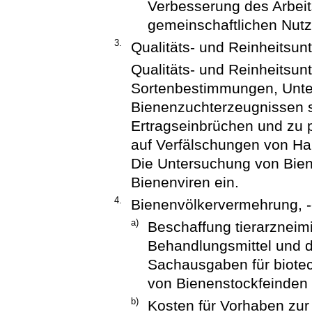
Verbesserung des Arbei
gemeinschaftlichen Nut
3.
Qualitäts- und Reinheitsu
Qualitäts- und Reinheitsu
Sortenbestimmungen, Unte
Bienenzuchterzeugnissen s
Ertragseinbrüchen und zu p
auf Verfälschungen von H
Die Untersuchung von Bien
Bienenviren ein.
4.
Bienenvölkervermehrung, -
a)
Beschaffung tierarzneimi
Behandlungsmittel und d
Sachausgaben für biot
von Bienenstockfeinden 
b)
Kosten für Vorhaben zur