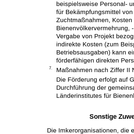
beispielsweise Personal- 
für Bekämpfungsmittel von
Zuchtmaßnahmen, Kosten f
Bienenvölkervermehrung, -
Vergabe von Projekt bezoge
indirekte Kosten (zum Beis
Betriebsausgaben) kann ei
förderfähigen direkten Per
7.
Maßnahmen nach Ziffer II
Die Förderung erfolgt auf 
Durchführung der gemeins
Länderinstitutes für Biene
Sonstige Zuw
Die Imkerorganisationen, die