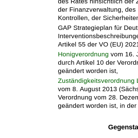
des Rates hinsichtlich der
der Finanzverwaltung, de
Kontrollen, der Sicherheit
GAP Strategieplan für Deut
Interventionsbeschreibunge
Artikel 55 der VO (EU) 202
Honigverordnung
vom 16. J
durch Artikel 10 der Verord
geändert worden ist,
Zuständigkeitsverordnung 
vom 8. August 2013 (SächsG
Verordnung vom 28. Dezem
geändert worden ist, in de
Gegensta