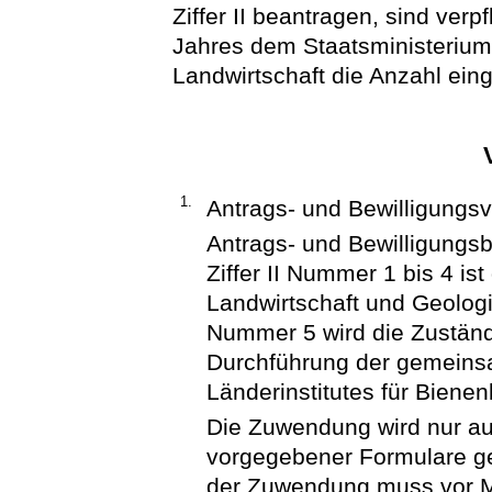
Ziffer II beantragen, sind ver
Jahres dem Staatsministerium
Landwirtschaft die Anzahl eing
1.
Antrags- und Bewilligungsv
Antrags- und Bewilligung
Ziffer II Nummer 1 bis 4 i
Landwirtschaft und Geologi
Nummer 5 wird die Zuständi
Durchführung der gemeins
Länderinstitutes für Biene
Die Zuwendung wird nur auf
vorgegebener Formulare ge
der Zuwendung muss vor M