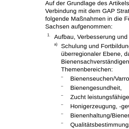
Auf der Grundlage des Artikel
Verbindung mit dem GAP Strat
folgende Maßnahmen in die Fö
Sachsen aufgenommen:
1.
Aufbau, Verbesserung und 
a)
Schulung und Fortbildun
überregionaler Ebene, da
Bienensachverständigen
Themenbereichen:
–
Bienenseuchen/Varr
–
Bienengesundheit,
–
Zucht leistungsfähige
–
Honigerzeugung, -ge
–
Bienenhaltung/Bien
–
Qualitätsbestimmung