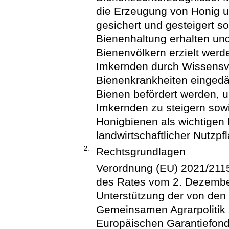
die Erzeugung von Honig 
gesichert und gesteigert s
Bienenhaltung erhalten u
Bienenvölkern erzielt werde
Imkernden durch Wissensve
Bienenkrankheiten eingedä
Bienen befördert werden, u
Imkernden zu steigern sow
Honigbienen als wichtigen B
landwirtschaftlicher Nutzpf
2.
Rechtsgrundlagen
Verordnung (EU) 2021/211
des Rates vom 2. Dezember 
Unterstützung der von den
Gemeinsamen Agrarpolitik 
Europäischen Garantiefond