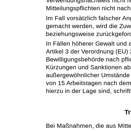
Verwendungsnachweis nicht rec
Mitteilungspflichten nicht na
Im Fall vorsätzlich falscher A
gemacht werden, wird die Zuw
beziehungsweise zurückgeford
In Fällen höherer Gewalt un
Artikel 3 der Verordnung (EU)
Bewilligungsbehörde nach pf
Kürzungen und Sanktionen abs
außergewöhnlicher Umstände i
von 15 Arbeitstagen nach dem
hierzu in der Lage sind, schrift
T
Bei Maßnahmen, die aus Mitte