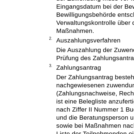
Eingangsdatum bei der Bew
Bewilligungsbehörde entsc
Verwaltungskontrolle über 
Maßnahmen.
2.
Auszahlungsverfahren
Die Auszahlung der Zuwend
Prüfung des Zahlungsantra
3.
Zahlungsantrag
Der Zahlungsantrag besteh
nachgewiesenen zuwendun
(Zahlungsnachweise, Rechn
ist eine Belegliste anzufe
nach Ziffer II Nummer 1 B
und die Beratungsperson u
sowie bei Maßnahmen nach 
Liste der Teilnehmenden e