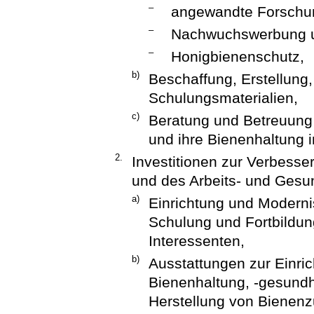
–
angewandte Forschu
–
Nachwuchswerbung u
–
Honigbienenschutz,
b)
Beschaffung, Erstellung,
Schulungsmaterialien,
c)
Beratung und Betreuung 
und ihre Bienenhaltung 
2.
Investitionen zur Verbess
und des Arbeits- und Gesu
a)
Einrichtung und Moderni
Schulung und Fortbildu
Interessenten,
b)
Ausstattungen zur Einri
Bienenhaltung, -gesund
Herstellung von Bienenz