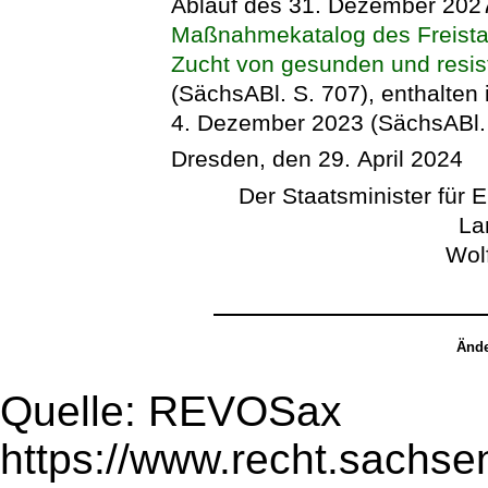
Ablauf des 31. Dezember 2027 a
Maßnahmekatalog des Freista
Zucht von gesunden und resis
(SächsABl. S. 707), enthalten 
4. Dezember 2023 (SächsABl. S
Dresden, den 29. April 2024
Der Staatsminister für 
La
Wol
Ände
Quelle: REVOSax
https://www.recht.sachse