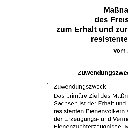
Maßna
des Frei
zum Erhalt und zu
resistent
Vom 
Zuwendungszwec
1.
Zuwendungszweck
Das primäre Ziel des Maßn
Sachsen ist der Erhalt un
resistenten Bienenvölkern
der Erzeugungs- und Verm
Bienenzuchterzeugnisse. 