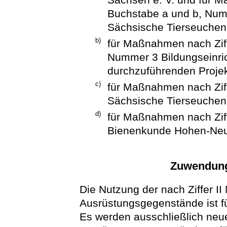
Buchstabe a und b, Nu
Sächsische Tierseuchen
b)
für Maßnahmen nach Zif
Nummer 3 Bildungseinric
durchzuführenden Proje
c)
für Maßnahmen nach Zif
Sächsische Tierseuche
d)
für Maßnahmen nach Ziff
Bienenkunde Hohen-Neue
Zuwendung
Die Nutzung der nach Ziffer I
Ausrüstungsgegenstände ist fü
Es werden ausschließlich neu