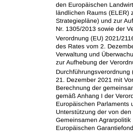
den Europäischen Landwirt
ländlichen Raums (ELER) z
Strategiepläne) und zur A
Nr. 1305/2013 sowie der V
Verordnung (EU) 2021/211
des Rates vom 2. Dezember
Verwaltung und Überwachu
zur Aufhebung der Verordn
Durchführungsverordnung 
21. Dezember 2021 mit Vors
Berechnung der gemeinsam
gemäß Anhang I der Veror
Europäischen Parlaments un
Unterstützung der von den
Gemeinsamen Agrarpolitik 
Europäischen Garantiefond