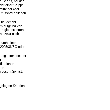
 Berufs, bei der
oder einer Gruppe
mittelbar oder
er missbräuchlichen
 bei der der
ten aufgrund von
s reglementierten
 und zwar auch
 durch einen
e 2005/36/EG oder
ätigkeiten, bei der
r
fikationen
ten
 beschränkt ist,
gelegten Kriterien