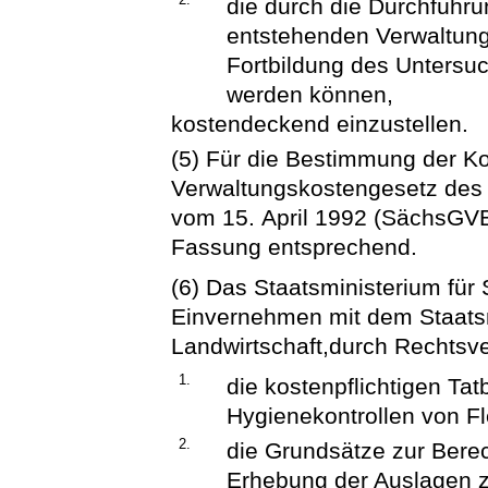
die durch die Durchführ
entstehenden Verwaltung
Fortbildung des Untersu
werden können,
kostendeckend einzustellen.
(5) Für die Bestimmung der Ko
Verwaltungskostengesetz des 
vom 15. April 1992 (SächsGVBl
Fassung entsprechend.
(6) Das Staatsministerium für 
Einvernehmen mit dem Staatsm
Landwirtschaft,durch Rechtsv
1.
die kostenpflichtigen T
Hygienekontrollen von F
2.
die Grundsätze zur Bere
Erhebung der Auslagen z