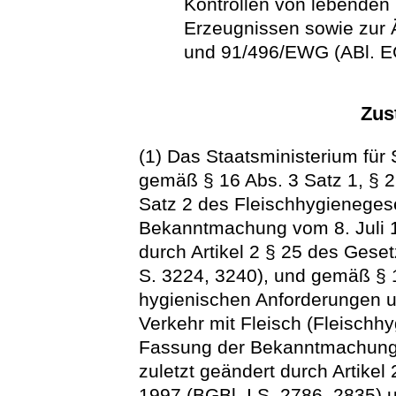
Kontrollen von lebenden 
Erzeugnissen sowie zur 
und 91/496/EWG (ABl. EG
Zus
(1) Das Staatsministerium für
gemäß § 16 Abs. 3 Satz 1, § 2
Satz 2 des Fleischhygieneges
Bekanntmachung vom 8. Juli 19
durch Artikel 2 § 25 des Ges
S. 3224, 3240), und gemäß § 
hygienischen Anforderungen 
Verkehr mit Fleisch (Fleischh
Fassung der Bekanntmachung v
zuletzt geändert durch Artike
1997 (BGBl. I S. 2786, 2835)