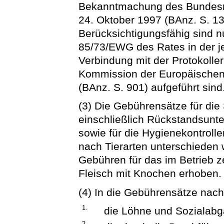
Bekanntmachung des Bundesm
24. Oktober 1997 (BAnz. S. 13
Berücksichtigungsfähig sind nur
85/73/EWG des Rates in der j
Verbindung mit der Protokolle
Kommission der Europäischen
(BAnz. S. 901) aufgeführt sind
(3) Die Gebührensätze für die
einschließlich Rückstandsunt
sowie für die Hygienekontroll
nach Tierarten unterschieden 
Gebühren für das im Betrieb z
Fleisch mit Knochen erhoben.
(4) In die Gebührensätze nach
1.
die Löhne und Sozialabg
2.