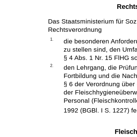
Recht
Das Staatsministerium für Soz
Rechtsverordnung
1.
die besonderen Anforderu
zu stellen sind, den Umf
§ 4 Abs. 1 Nr. 15 FlHG so
2.
den Lehrgang, die Prüfu
Fortbildung und die Nach
§ 6 der Verordnung über 
der Fleischhygieneüberwa
Personal (Fleischkontrol
1992 (BGBl. I S. 1227) f
Fleisc