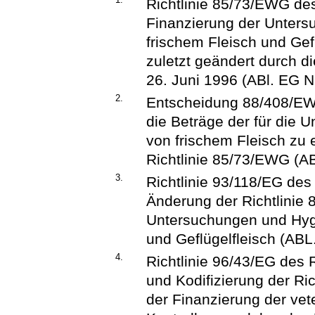
Richtlinie 85/73/EWG de
Finanzierung der Unters
frischem Fleisch und Gefl
zuletzt geändert durch d
26. Juni 1996 (ABl. EG Nr
2.
Entscheidung 88/408/EW
die Beträge der für die 
von frischem Fleisch z
Richtlinie 85/73/EWG (AB
3.
Richtlinie 93/118/EG de
Änderung der Richtlinie
Untersuchungen und Hygi
und Geflügelfleisch (ABL
4.
Richtlinie 96/43/EG des
und Kodifizierung der Ri
der Finanzierung der vet