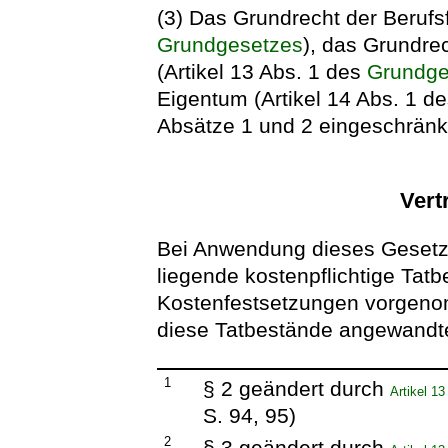
(3) Das Grundrecht der Berufsf
Grundgesetzes
), das Grundre
(Artikel 13 Abs. 1 des
Grundge
Eigentum (Artikel 14 Abs. 1 d
Absätze 1 und 2 eingeschränk
Vert
Bei Anwendung dieses Gesetze
liegende kostenpflichtige Tat
Kostenfestsetzungen vorgenom
diese Tatbestände angewandt
1
§ 2 geändert durch
Artikel 1
S. 94, 95)
2
§ 3 geändert durch