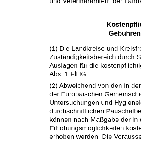
und Veterinärämtern der Landk
Kostenpfli
Gebühren
(1) Die Landkreise und Kreisf
Zuständigkeitsbereich durch 
Auslagen für die kostenpflich
Abs. 1 FlHG.
(2) Abweichend von den in de
der Europäischen Gemeinschaf
Untersuchungen und Hygieneko
durchschnittlichen Pauschal
können nach Maßgabe der in 
Erhöhungsmöglichkeiten kos
erhoben werden. Die Vorausse