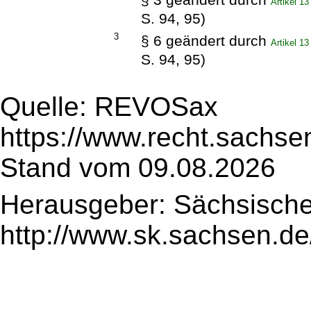
Artikel 1
S. 94, 95)
3
§ 6 geändert durch
Artikel 1
S. 94, 95)
Quelle: REVOSax
https://www.recht.sachse
Stand vom 09.08.2026
Herausgeber: Sächsische
http://www.sk.sachsen.de