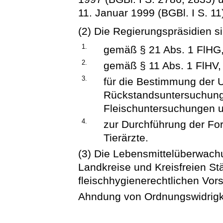
11. Januar 1999 (BGBl. I S. 11
(2) Die Regierungspräsidien 
1.
gemäß § 21 Abs. 1 FlHG
2.
gemäß § 11 Abs. 1 FlHV,
3.
für die Bestimmung der U
Rückstandsuntersuchung
Fleischuntersuchungen 
4.
zur Durchführung der For
Tierärzte.
(3) Die Lebensmittelüberwach
Landkreise und Kreisfreien Stä
fleischhygienerechtlichen Vors
Ahndung von Ordnungswidrigk