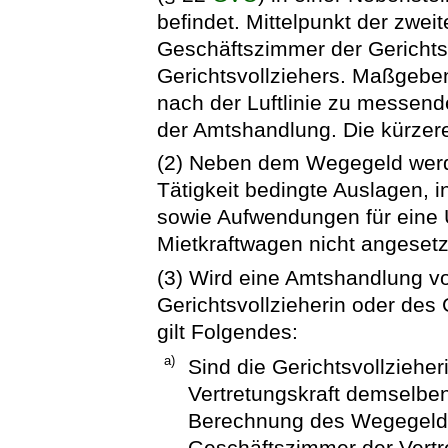
befindet. Mittelpunkt der zwei
Geschäftszimmer der Gerichtsv
Gerichtsvollziehers. Maßgebend
nach der Luftlinie zu messend
der Amtshandlung. Die kürzere
(2) Neben dem Wegegeld werd
Tätigkeit bedingte Auslagen,
sowie Aufwendungen für eine
Mietkraftwagen nicht angesetz
(3) Wird eine Amtshandlung vo
Gerichtsvollzieherin oder des
gilt Folgendes:
a)
Sind die Gerichtsvollzieher
Vertretungskraft demselben
Berechnung des Wegegeldes
Geschäftszimmer der Vert