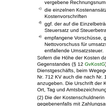
vergebene Rechnungsnumm
c)
die einzelnen Kostenansät
Kostenvorschriften
d)
ggf. der auf die Einzelbe
Steuersatz und Steuerbetr
e)
empfangene Vorschüsse, ge
Nettovorschuss für umsatzs
entfallende Umsatzsteuer.
Sofern die Höhe der Kosten d
Gegenstandes (§ 12
GvKostG
Dienstgeschäfts, beim Wegeg
Nr. 712 KV auch die nach Nr.
anzugeben. Die Urschrift der 
Ort, Tag und Amtsbezeichnung
(2) Die der Kostenschuldneri
gegebenenfalls mit Zahlungsau