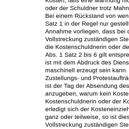
Kosten, falls eine Mahnung nic
oder der Schuldner trotz Mahn
Bei einem Rückstand von wenig
Satz 1 in der Regel nur gestel
Annahme vorliegen, dass bei d
Vollstreckung zuständigen St
die Kostenschuldnerin oder d
Abs. 1 Satz 2 bis 6 gilt ents
ist mit dem Abdruck des Dien
maschinell erzeugt sein kann.
Zustellungs- und Protestaufträ
ist der Tag der Absendung de
anzugeben, warum kein Kosten
Kostenschuldnerin oder der K
erledigt sich der Kosteneinz
ganz oder teilweise, so ist di
Vollstreckung zuständigen Stel