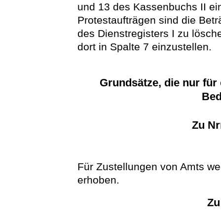
und 13 des Kassenbuchs II ein
Protestaufträgen sind die Bet
des Dienstregisters I zu lösc
dort in Spalte 7 einzustellen.
Grundsätze, die nur für
Bed
Zu Nr
Für Zustellungen von Amts we
erhoben.
Zu