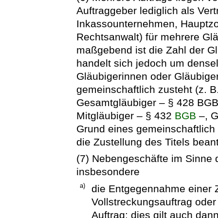
Auftraggeber lediglich als Vertr
Inkassounternehmen, Hauptzol
Rechtsanwalt) für mehrere Glä
maßgebend ist die Zahl der Gl
handelt sich jedoch um dense
Gläubigerinnen oder Gläubige
gemeinschaftlich zusteht (z. 
Gesamtgläubiger – § 428 BGB 
Mitgläubiger – § 432
BGB
–, G
Grund eines gemeinschaftlich e
die Zustellung des Titels bean
(7) Nebengeschäfte im Sinne 
insbesondere
a)
die Entgegennahme einer
Vollstreckungsauftrag oder
Auftrag; dies gilt auch dan