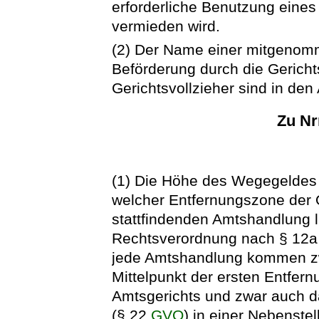
erforderliche Benutzung eines
vermieden wird.
(2) Der Name einer mitgenom
Beförderung durch die Gericht
Gerichtsvollzieher sind in de
Zu Nr
(1) Die Höhe des Wegegeldes 
welcher Entfernungszone der O
stattfindenden Amtshandlung li
Rechtsverordnung nach § 12
jede Amtshandlung kommen zw
Mittelpunkt der ersten Entfe
Amtsgerichts und zwar auch da
(§ 22
GVO
) in einer Nebenste