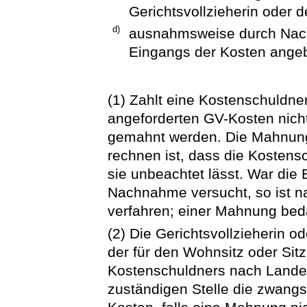
Gerichtsvollzieherin oder d
d)
ausnahmsweise durch Nach
Eingangs der Kosten angeb
(1) Zahlt eine Kostenschuldne
angeforderten GV-Kosten nicht 
gemahnt werden. Die Mahnung
rechnen ist, dass die Kostens
sie unbeachtet lässt. War die
Nachnahme versucht, so ist na
verfahren; einer Mahnung beda
(2) Die Gerichtsvollzieherin od
der für den Wohnsitz oder Sit
Kostenschuldners nach Landesr
zuständigen Stelle die zwang