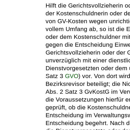
Hilft die Gerichtsvollzieherin 
der Kostenschuldnerin oder d
von GV-Kosten wegen unrichti
vollem Umfang ab, so ist die 
oder dem Kostenschuldner mitz
gegen die Entscheidung Einwe
Gerichtsvollzieherin oder der 
unverzüglich mit einer dienst
Dienstvorgesetzten oder dem 
Satz 3
GVO
) vor. Von dort wir
Bezirksrevisor beteiligt; die 
Abs. 2 Satz 3 GvKostG im Ve
die Voraussetzungen hierfür er
geprüft, ob die Kostenschuldn
Entscheidung im Verwaltungsw
Entscheidung begehrt. Nach d