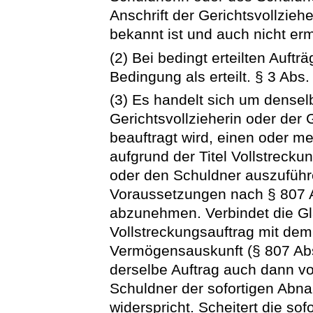
Anschrift der Gerichtsvollzieh
bekannt ist und auch nicht erm
(2) Bei bedingt erteilten Aufträg
Bedingung als erteilt. § 3 Abs
(3) Es handelt sich um densel
Gerichtsvollzieherin oder der G
beauftragt wird, einen oder me
aufgrund der Titel Vollstreck
oder den Schuldner auszuführ
Voraussetzungen nach § 807 
abzunehmen. Verbindet die Gl
Vollstreckungsauftrag mit de
Vermögensauskunft (§ 807 Ab
derselbe Auftrag auch dann vo
Schuldner der sofortigen Ab
widerspricht. Scheitert die so