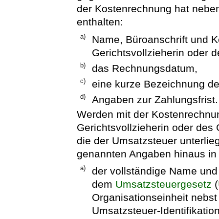
der Kostenrechnung hat neben
enthalten:
a)
Name, Büroanschrift und K
Gerichtsvollzieherin oder d
b)
das Rechnungsdatum,
c)
eine kurze Bezeichnung d
d)
Angaben zur Zahlungsfrist.
Werden mit der Kostenrechnun
Gerichtsvollzieherin oder des
die der Umsatzsteuer unterlieg
genannten Angaben hinaus in
a)
der vollständige Name und 
dem
Umsatzsteuergesetz
(
Organisationseinheit nebst
Umsatzsteuer-Identifikatio