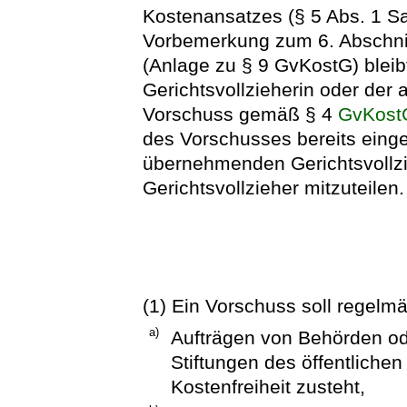
Kostenansatzes (§ 5 Abs. 1 Sa
Vorbemerkung zum 6. Abschni
(Anlage zu § 9 GvKostG) bleib
Gerichtsvollzieherin oder der
Vorschuss gemäß § 4
GvKost
des Vorschusses bereits ein
übernehmenden Gerichtsvollz
Gerichtsvollzieher mitzuteilen.
(1) Ein Vorschuss soll regelm
a)
Aufträgen von Behörden od
Stiftungen des öffentliche
Kostenfreiheit zusteht,