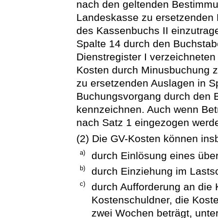
nach den geltenden Bestimmu
Landeskasse zu ersetzenden B
des Kassenbuchs II einzutrage
Spalte 14 durch den Buchstab
Dienstregister I verzeichneten 
Kosten durch Minusbuchung z
zu ersetzenden Auslagen in Sp
Buchungsvorgang durch den B
kennzeichnen. Auch wenn Betr
nach Satz 1 eingezogen werd
(2) Die GV-Kosten können in
a)
durch Einlösung eines üb
b)
durch Einziehung im Lastsc
c)
durch Aufforderung an die
Kostenschuldner, die Kosten
zwei Wochen beträgt, unt