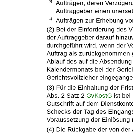
b)
Aufträgen, deren Verzöger
Auftraggeber einen unerset
c)
Aufträgen zur Erhebung vo
(2) Bei der Einforderung des V
der Auftraggeber darauf hinzu
durchgeführt wird, wenn der V
Auftrag als zurückgenommen g
Ablauf des auf die Absendung
Kalendermonats bei der Gerich
Gerichtsvollzieher eingegangen
(3) Für die Einhaltung der Fri
Abs. 2 Satz 2
GvKostG
ist bei
Gutschrift auf dem Dienstkon
Schecks der Tag des Eingangs
Voraussetzung der Einlösung
(4) Die Rückgabe der von der