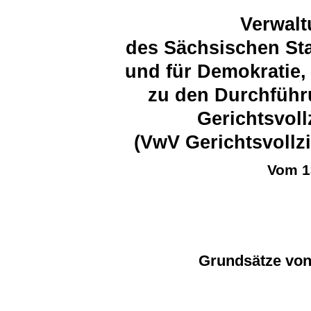
Verwalt
des Sächsischen Sta
und für Demokratie,
zu den Durchfüh
Gerichtsvol
(VwV Gerichtsvollz
Vom 1
Grundsätze von