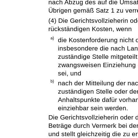
nach Abzug des auf die Umsat
Übrigen gemäß Satz 1 zu ver
(4) Die Gerichtsvollzieherin od
rückständigen Kosten, wenn
a)
die Kostenforderung nicht o
insbesondere die nach Land
zuständige Stelle mitgeteil
zwangsweisen Einziehung g
sei, und
b)
nach der Mitteilung der na
zuständigen Stelle oder de
Anhaltspunkte dafür vorhan
einziehbar sein werden.
Die Gerichtsvollzieherin oder d
Beträge durch Vermerk bei de
und stellt gleichzeitig die zu 