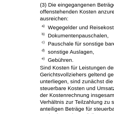
(3) Die eingegangenen Beträge
offenstehenden Kosten anzurec
ausreichen:
a)
Wegegelder und Reisekost
b)
Dokumentenpauschalen,
c)
Pauschale für sonstige ba
d)
sonstige Auslagen,
e)
Gebühren.
Sind Kosten für Leistungen der
Gerichtsvollziehers geltend g
unterliegen, sind zunächst die
steuerbare Kosten und Umsatz
der Kostenrechnung insgesamt
Verhältnis zur Teilzahlung zu
anteiligen Beträge für steuerb