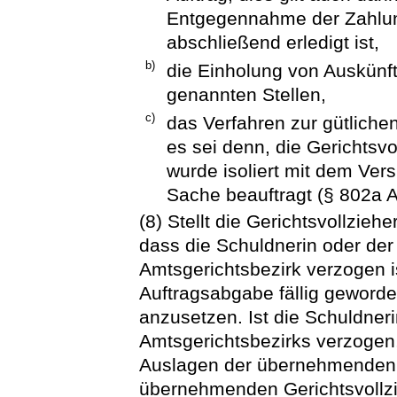
Entgegennahme der Zahlun
abschließend erledigt ist,
b)
die Einholung von Auskünft
genannten Stellen,
c)
das Verfahren zur gütliche
es sei denn, die Gerichtsvo
wurde isoliert mit dem Ver
Sache beauftragt (§ 802a 
(8) Stellt die Gerichtsvollziehe
dass die Schuldnerin oder der
Amtsgerichtsbezirk verzogen is
Auftragsabgabe fällig gewor
anzusetzen. Ist die Schuldner
Amtsgerichtsbezirks verzogen
Auslagen der übernehmenden 
übernehmenden Gerichtsvollz