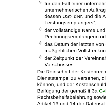
b)
für den Fall einer unterne
unternehmerischen Auftrag
dessen USt-IdNr. und die 
Leistungsempfängers“,
c)
der vollständige Name und d
Rechnungsempfängerin od
d)
das Datum der letzten von
maßgeblichen Vollstrecku
e)
der Zeitpunkt der Verein
Vorschusses.
Die Reinschrift der Kostenrech
Dienststempel zu versehen, di
können, und der Kostenschuld
Beifügung der gemäß § 3a
Gv
Rechtsbehelfsbelehrung sowie
Artikel 13 und 14 der Datens