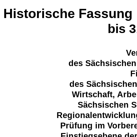
Historische Fassung
bis 
Ve
des Sächsischen 
F
des Sächsischen
Wirtschaft, Arb
Sächsischen S
Regionalentwicklun
Prüfung im Vorbere
Einstiegsebene de