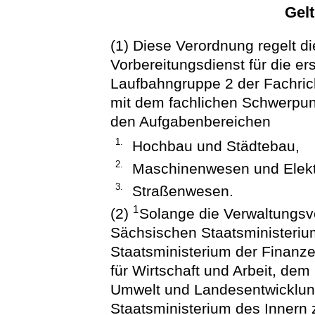
Gel
(1) Diese Verordnung regelt d
Vorbereitungsdienst für die er
Laufbahngruppe 2 der Fachric
mit dem fachlichen Schwerpun
den Aufgabenbereichen
1.
Hochbau und Städtebau,
2.
Maschinenwesen und Elekt
3.
Straßenwesen.
1
(2)
Solange die Verwaltungs
Sächsischen Staatsministeri
Staatsministerium der Finanz
für Wirtschaft und Arbeit, de
Umwelt und Landesentwicklu
Staatsministerium des Innern