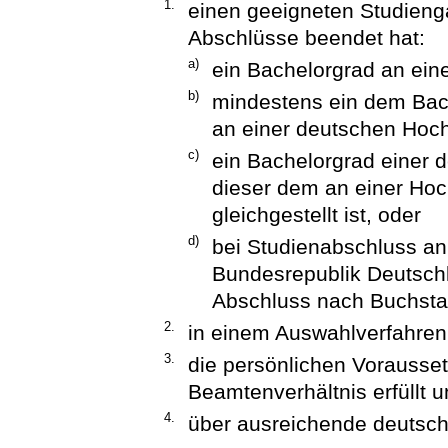
1.
einen geeigneten Studieng
Abschlüsse beendet hat:
a)
ein Bachelorgrad an ein
b)
mindestens ein dem Bac
an einer deutschen Hoc
c)
ein Bachelorgrad einer 
dieser dem an einer Ho
gleichgestellt ist, oder
d)
bei Studienabschluss an
Bundesrepublik Deutsch
Abschluss nach Buchstabe
2.
in einem Auswahlverfahren
3.
die persönlichen Vorausset
Beamtenverhältnis erfüllt 
4.
über ausreichende deutsch