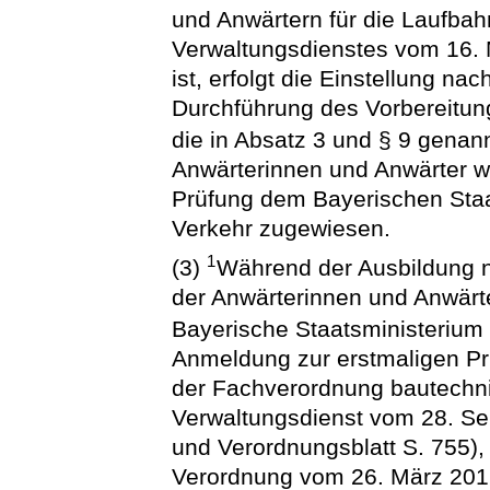
und Anwärtern für die Laufba
Verwaltungsdienstes vom 16. M
ist, erfolgt die Einstellung na
Durchführung des Vorbereitun
die in Absatz 3 und § 9 genan
Anwärterinnen und Anwärter w
Prüfung dem Bayerischen Sta
Verkehr zugewiesen.
1
(3)
Während der Ausbildung n
der Anwärterinnen und Anwärte
Bayerische Staatsministerium
Anmeldung zur erstmaligen P
der Fachverordnung bautechni
Verwaltungsdienst vom 28. S
und Verordnungsblatt S. 755),
Verordnung vom 26. März 201