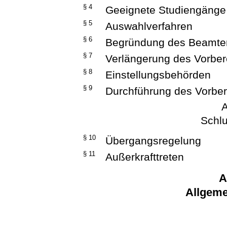
§ 4
Geeignete Studiengänge
§ 5
Auswahlverfahren
§ 6
Begründung des Beamten
§ 7
Verlängerung des Vorber
§ 8
Einstellungsbehörden
§ 9
Durchführung des Vorber
A
Schlu
§ 10
Übergangsregelung
§ 11
Außerkrafttreten
A
Allgeme