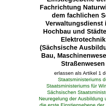
Fachrichtung Naturwi
dem fachlichen S
Verwaltungsdienst 
Hochbau und Städt
Elektrotechni
(Sächsische Ausbild
Bau, Maschinenwesen
Straßenwesen
erlassen als Artikel 1 
Staatsministeriums 
Staatsministeriums für Wir
Sächsischen Staatsminist
Neuregelung der Ausbildung u
die erste Einstiegsebene der