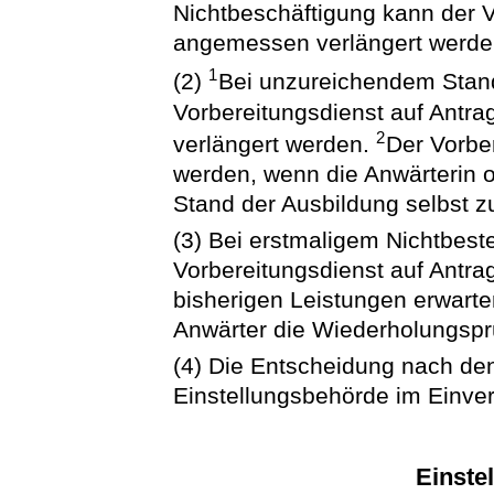
Nichtbeschäftigung kann der V
angemessen verlängert werde
1
(2)
Bei unzureichendem Stand
Vorbereitungsdienst auf Antr
2
verlängert werden.
Der Vorber
werden, wenn die Anwärterin 
Stand der Ausbildung selbst zu
(3) Bei erstmaligem Nichtbes
Vorbereitungsdienst auf Antra
bisherigen Leistungen erwarte
Anwärter die Wiederholungspr
(4) Die Entscheidung nach den 
Einstellungsbehörde im Einve
Einste