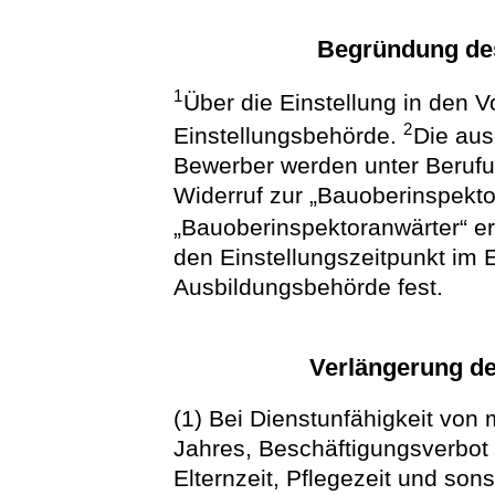
Begründung de
1
Über die Einstellung in den V
2
Einstellungsbehörde.
Die au
Bewerber werden unter Berufu
Widerruf zur „Bauoberinspekt
„Bauoberinspektoranwärter“ e
den Einstellungszeitpunkt im
Ausbildungsbehörde fest.
Verlängerung de
(1) Bei Dienstunfähigkeit von
Jahres, Beschäftigungsverbo
Elternzeit, Pflegezeit und son