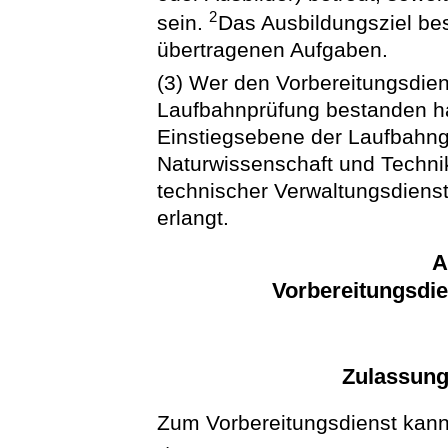
2
sein.
Das Ausbildungsziel be
übertragenen Aufgaben.
(3) Wer den Vorbereitungsdien
Laufbahnprüfung bestanden hat
Einstiegsebene der Laufbahng
Naturwissenschaft und Techni
technischer Verwaltungsdiens
erlangt.
A
Vorbereitungsdi
Zulassun
Zum Vorbereitungsdienst kan