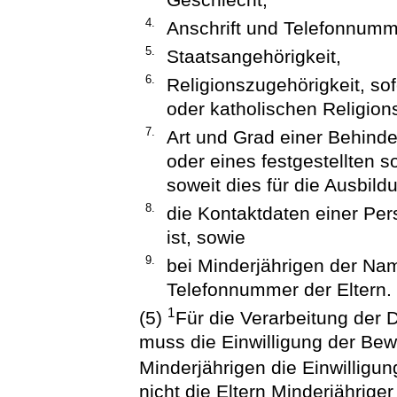
4.
Anschrift und Telefonnumm
5.
Staatsangehörigkeit,
6.
Religionszugehörigkeit, s
oder katholischen Religions
7.
Art und Grad einer Behind
oder eines festgestellten
soweit dies für die Ausbild
8.
die Kontaktdaten einer Pers
ist, sowie
9.
bei Minderjährigen der Nam
Telefonnummer der Eltern.
1
(5)
Für die Verarbeitung der
muss die Einwilligung der Bew
Minderjährigen die Einwilligun
nicht die Eltern Minderjährige