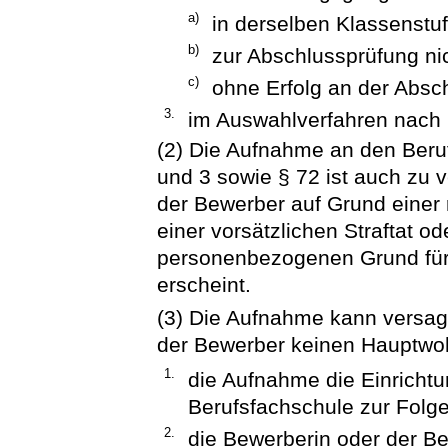
a)
in derselben Klassenstuf
b)
zur Abschlussprüfung ni
c)
ohne Erfolg an der Absc
3.
im Auswahlverfahren nach §
(2) Die Aufnahme an den Ber
und 3 sowie § 72 ist auch zu 
der Bewerber auf Grund einer 
einer vorsätzlichen Straftat o
personenbezogenen Grund für 
erscheint.
(3) Die Aufnahme kann versag
der Bewerber keinen Hauptwoh
1.
die Aufnahme die Einrichtu
Berufsfachschule zur Folge
2.
die Bewerberin oder der B