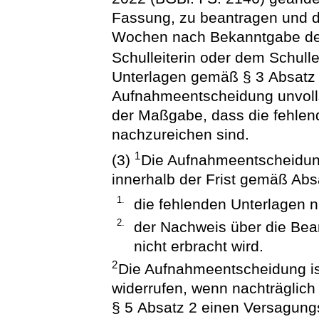
Fassung, zu beantragen und di
Wochen nach Bekanntgabe de
Schulleiterin oder dem Schull
Unterlagen gemäß § 3 Absatz 
Aufnahmeentscheidung unvollst
der Maßgabe, dass die fehlend
nachzureichen sind.
1
(3)
Die Aufnahmeentscheidung
innerhalb der Frist gemäß Abs
1.
die fehlenden Unterlagen n
2.
der Nachweis über die Be
nicht erbracht wird.
2
Die Aufnahmeentscheidung is
widerrufen, wenn nachträglic
§ 5 Absatz 2 einen Versagungs