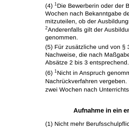
1
(4)
Die Bewerberin oder der 
Wochen nach Bekanntgabe der
mitzuteilen, ob der Ausbildun
2
Anderenfalls gilt der Ausbild
genommen.
(5) Für zusätzliche und von §
Nachweise, die nach Maßgabe v
Absätze 2 bis 3 entsprechend
1
(6)
Nicht in Anspruch genom
Nachrückverfahren vergeben.
zwei Wochen nach Unterrichts
Aufnahme in ein e
(1) Nicht mehr Berufsschulpfl