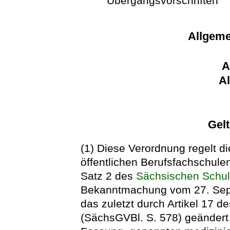
Übergangsvorschriften
Allgeme
A
A
Gel
(1) Diese Verordnung regelt d
öffentlichen Berufsfachschulen
Satz 2 des
Sächsischen Schu
Bekanntmachung vom 27. Sep
das zuletzt durch Artikel 17 
(SächsGVBl. S. 578) geändert w