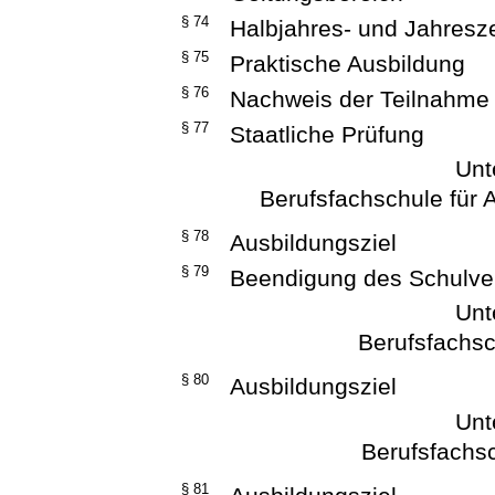
§ 74
Halbjahres- und Jahresz
§ 75
Praktische Ausbildung
§ 76
Nachweis der Teilnahme
§ 77
Staatliche Prüfung
Unt
Berufsfachschule für 
§ 78
Ausbildungsziel
§ 79
Beendigung des Schulver
Unt
Berufsfachsc
§ 80
Ausbildungsziel
Unt
Berufsfachsc
§ 81