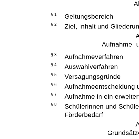
A
§ 1
Geltungsbereich
§ 2
Ziel, Inhalt und Gliederu
A
Aufnahme- u
§ 3
Aufnahmeverfahren
§ 4
Auswahlverfahren
§ 5
Versagungsgründe
§ 6
Aufnahmeentscheidung u
§ 7
Aufnahme in ein erweite
§ 8
Schülerinnen und Schül
Förderbedarf
A
Grundsätz