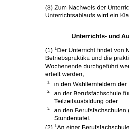
(3) Zum Nachweis der Unterr
Unterrichtsablaufs wird ein Kl
Unterrichts- und A
1
(1)
Der Unterricht findet von 
Betriebspraktika und die pra
Wochenende durchgeführt we
erteilt werden,
1.
in den Wahllernfeldern der 
2.
an der Berufsfachschule fü
Teilzeitausbildung oder
3.
an den Berufsfachschulen
Stundentafel.
1
(2)
An einer Berufsfachschul