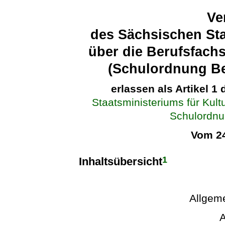
Ve
des Sächsischen Sta
über die Berufsfach
(Schulordnung Be
erlassen als Artikel 1
Staatsministeriums für Kul
Schulordnu
Vom 24
1
Inhaltsübersicht
Allgeme
A