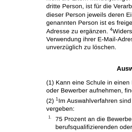
dritte Person, ist für die Ve
dieser Person jeweils deren Ei
genannten Person ist es freige
4
Adresse zu ergänzen.
Widers
Verwendung ihrer E-Mail-Adres
unverzüglich zu löschen.
Ausw
(1) Kann eine Schule in einen
oder Bewerber aufnehmen, find
1
(2)
Im Auswahlverfahren sind
vergeben:
1.
75 Prozent an die Bewerbe
berufsqualifizierenden ode