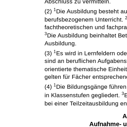
Abschluss zu vermitteln.
1
(2)
Die Ausbildung besteht a
berufsbezogenem Unterricht.
fachtheoretischen und fachpra
3
Die Ausbildung beinhaltet Bet
Ausbildung.
1
(3)
Es wird in Lernfeldern ode
sind an beruflichen Aufgaben
orientierte thematische Einhei
gelten für Fächer entsprechen
1
(4)
Die Bildungsgänge führen
3
in Klassenstufen gegliedert.
E
bei einer Teilzeitausbildung e
A
Aufnahme- u