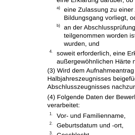
a)
eine Zulassung zu einer
Bildungsgang vorliegt, o
b)
an der Abschlussprüfun
teilgenommen worden ist
wurden, und
4.
soweit erforderlich, eine E
außergewöhnlichen Härte 
(3) Wird dem Aufnahmeantrag 
Halbjahreszeugnisses beigefüg
Abschlusszeugnisses nachzur
(4) Folgende Daten der Bewer
verarbeitet:
1.
Vor- und Familienname,
2.
Geburtsdatum und -ort,
3.
Geschlecht,