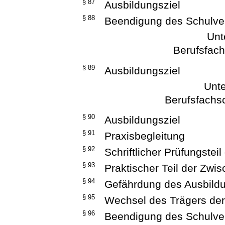
§ 87
Ausbildungsziel
§ 88
Beendigung des Schulver
Unt
Berufsfach
§ 89
Ausbildungsziel
Unte
Berufsfachsc
§ 90
Ausbildungsziel
§ 91
Praxisbegleitung
§ 92
Schriftlicher Prüfungstei
§ 93
Praktischer Teil der Zwi
§ 94
Gefährdung des Ausbildu
§ 95
Wechsel des Trägers der
§ 96
Beendigung des Schulver