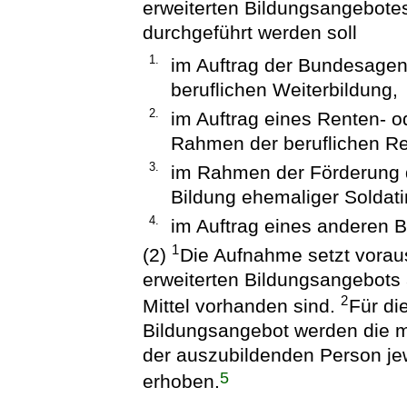
erweiterten Bildungsangebot
durchgeführt werden soll
1.
im Auftrag der Bundesagen
beruflichen Weiterbildung,
2.
im Auftrag eines Renten- o
Rahmen der beruflichen Reh
3.
im Rahmen der Förderung d
Bildung ehemaliger Soldati
4.
im Auftrag eines anderen B
1
(2)
Die Aufnahme setzt voraus
erweiterten Bildungsangebots
2
Mittel vorhanden sind.
Für di
Bildungsangebot werden die 
der auszubildenden Person jew
5
erhoben.