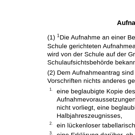
Aufna
1
(1)
Die Aufnahme an einer Ber
Schule gerichteten Aufnahme
wird von der Schule auf der 
Schulaufsichtsbehörde bekan
(2) Dem Aufnahmeantrag sind 
Vorschriften nichts anderes ger
1.
eine beglaubigte Kopie de
Aufnahmevoraussetzungen 
nicht vorliegt, eine beglau
Halbjahreszeugnisses,
2.
ein lückenloser tabellarisc
3.
eine Erklärung darüber, ob 