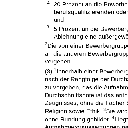
2.
20 Prozent an die Bewerbe
berufsqualifizierenden ode
und
3.
5 Prozent an die Bewerberg
Ablehnung eine außergewöh
2
Die von einer Bewerbergrupp
an die anderen Bewerbergrupp
vergeben.
1
(3)
Innerhalb einer Bewerberg
nach der Rangfolge der Durch
zu vergeben, das die Aufnah
Durchschnittsnote ist das arit
Zeugnisses, ohne die Fächer 
3
Religion sowie Ethik.
Sie wir
4
ohne Rundung gebildet.
Lieg
Aufnahmevoraussetzungen nachw