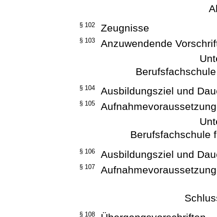
A
§ 102
Zeugnisse
§ 103
Anzuwendende Vorschrif
Unt
Berufsfachschule
§ 104
Ausbildungsziel und Dau
§ 105
Aufnahmevoraussetzun
Unt
Berufsfachschule 
§ 106
Ausbildungsziel und Dau
§ 107
Aufnahmevoraussetzun
Schlu
§ 108