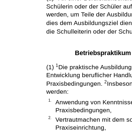
Schülerin oder der Schüler au
werden, um Teile der Ausbild
dies dem Ausbildungsziel dien
die Schulleiterin oder der Schul
Betriebspraktikum
1
(1)
Die praktische Ausbildung
Entwicklung beruflicher Hand
2
Praxisbedingungen.
Insbeson
werden:
1.
Anwendung von Kenntnisse
Praxisbedingungen,
2.
Vertrautmachen mit dem so
Praxiseinrichtung,