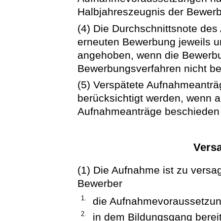
Halbjahreszeugnis der Bewerb
(4) Die Durchschnittsnote des
erneuten Bewerbung jeweils um
angehoben, wenn die Bewerbu
Bewerbungsverfahren nicht be
(5) Verspätete Aufnahmeanträ
berücksichtigt werden, wenn a
Aufnahmeanträge beschieden o
Vers
(1) Die Aufnahme ist zu versa
Bewerber
1.
die Aufnahmevoraussetzunge
2.
in dem Bildungsgang berei