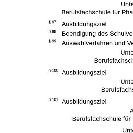
Unte
Berufsfachschule für Ph
§ 97
Ausbildungsziel
§ 98
Beendigung des Schulver
§ 99
Auswahlverfahren und V
Unte
Berufsfachsch
§ 100
Ausbildungsziel
Unte
Berufsfach
§ 101
Ausbildungsziel
A
Berufsfachschule für
Unt