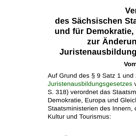
Ve
des Sächsischen Sta
und für Demokratie,
zur Änderun
Juristenausbildun
Vom
Auf Grund des § 9 Satz 1 un
Juristenausbildungsgesetzes
v
S. 318) verordnet das Staatsmi
Demokratie, Europa und Gleic
Staatsministerien des Innern,
Kultur und Tourismus: