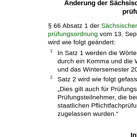
Änderung der Sächsisc
prüf
§ 66 Absatz 1 der
Sächsischen
prüfungsordnung
vom 13. Sep
wird wie folgt geändert:
1.
In Satz 1 werden die Wört
durch ein Komma und die 
und das Wintersemester 20
2.
Satz 2 wird wie folgt gefass
„Dies gilt auch für Prüfun
Prüfungsteilnehmer, die be
staatlichen Pflichtfachprü
zugelassen wurden.“
In