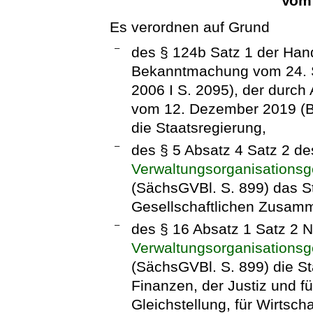
Vom 
Es verordnen auf Grund
–
des § 124b Satz 1 der Han
Bekanntmachung vom 24. S
2006 I S. 2095), der durch
vom 12. Dezember 2019 (BG
die Staatsregierung,
–
des § 5 Absatz 4 Satz 2 d
Verwaltungsorganisations
(SächsGVBl. S. 899) das St
Gesellschaftlichen Zusam
–
des § 16 Absatz 1 Satz 2
Verwaltungsorganisations
(SächsGVBl. S. 899) die St
Finanzen, der Justiz und f
Gleichstellung, für Wirtscha