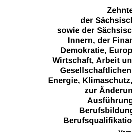
Zehnt
der Sächsisc
sowie der Sächsisc
Innern, der Fina
Demokratie, Europ
Wirtschaft, Arbeit u
Gesellschaftliche
Energie, Klimaschutz
zur Änderun
Ausführun
Berufsbildun
Berufsqualifikati