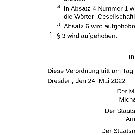
b)
In Absatz 4 Nummer 1 wi
die Wörter „Gesellschaf
c)
Absatz 6 wird aufgehobe
2.
§ 3 wird aufgehoben.
In
Diese Verordnung tritt am Tag
Dresden, den 24. Mai 2022
Der Mi
Micha
Der Staats
Arm
Der Staatsm