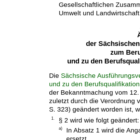
Gesellschaftlichen Zusamm
Umwelt und Landwirtschaft
der Sächsische
zum Beru
und zu den Berufsquali
Die
Sächsische Ausführungsv
und zu den Berufsqualifikatio
der Bekanntmachung vom 12. 
zuletzt durch die Verordnung
S. 323) geändert worden ist, wi
1.
§ 2 wird wie folgt geändert:
a)
In Absatz 1 wird die Ang
ersetzt.