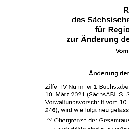
R
des Sächsische
für Regi
zur Änderung d
Vom 
Änderung de
Ziffer IV Nummer 1 Buchstabe
10. März 2021 (SächsABl. S. 3
Verwaltungsvorschrift vom 10
246), wird wie folgt neu gefass
„d)
Obergrenze der Gesamtau