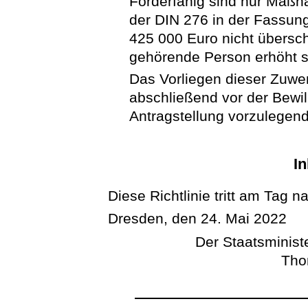
Förderfähig sind nur Maß
der DIN 276 in der Fassun
425 000 Euro nicht übersch
gehörende Person erhöht s
Das Vorliegen dieser Zuw
abschließend vor der Bewil
Antragstellung vorzulegend
In
Diese Richtlinie tritt am Tag n
Dresden, den 24. Mai 2022
Der Staatsminist
Tho