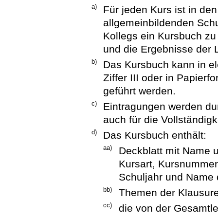
a)
Für jeden Kurs ist in de
allgemeinbildenden Sc
Kollegs ein Kursbuch zu 
und die Ergebnisse der 
b)
Das Kursbuch kann in e
Ziffer III oder in Papie
geführt werden.
c)
Eintragungen werden dur
auch für die Vollständigk
d)
Das Kursbuch enthält:
aa)
Deckblatt mit Name u
Kursart, Kursnummer,
Schuljahr und Name d
bb)
Themen der Klausure
cc)
die von der Gesamtle