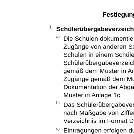
Festlegun
1.
Schülerübergabeverzeich
a)
Die Schulen dokumentie
Zugänge von anderen Sc
Schulen in einem Schül
Schülerübergabeverzeich
gemäß dem Muster in An
Zugänge gemäß dem Must
Dokumentation der Abg
Muster in Anlage 1c.
b)
Das Schülerübergabeverz
nach Maßgabe von Ziffer 
Verzeichnis im Format D
c)
Eintragungen erfolgen dur