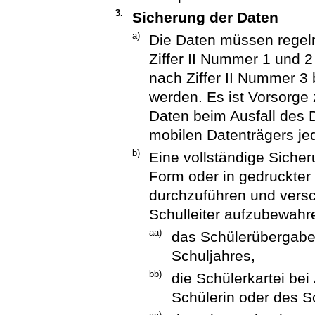
3.
Sicherung der Daten
a)
Die Daten müssen regel
Ziffer II Nummer 1 und 
nach Ziffer II Nummer 3 
werden. Es ist Vorsorge 
Daten beim Ausfall des 
mobilen Datenträgers je
b)
Eine vollständige Sicher
Form oder in gedruckter
durchzuführen und versc
Schulleiter aufzubewahre
aa)
das Schülerübergabe
Schuljahres,
bb)
die Schülerkartei be
Schülerin oder des S