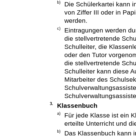
b)
Die Schülerkartei kann 
von Ziffer III oder in Pa
werden.
c)
Eintragungen werden durc
die stellvertretende Schu
Schulleiter, die Klassenl
oder den Tutor vorgenomm
die stellvertretende Schu
Schulleiter kann diese A
Mitarbeiter des Schulsek
Schulverwaltungsassist
Schulverwaltungsassiste
3.
Klassenbuch
a)
Für jede Klasse ist ein 
erteilte Unterricht und 
b)
Das Klassenbuch kann i