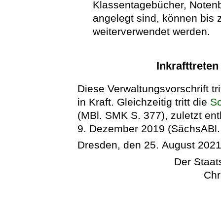
Klassentagebücher, Notenb
angelegt sind, können bis
weiterverwendet werden.
Inkrafttrete
Diese Verwaltungsvorschrift tr
in Kraft. Gleichzeitig tritt die
Sc
(MBl. SMK S. 377), zuletzt ent
9. Dezember 2019 (SächsABl. S
Dresden, den 25. August 202
Der Staats
Chr