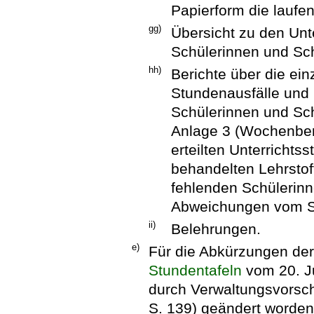
Papierform die lauf
gg)
Übersicht zu den Unt
Schülerinnen und Sch
hh)
Berichte über die ei
Stundenausfälle und 
Schülerinnen und Sc
Anlage 3 (Wochenberi
erteilten Unterricht
behandelten Lehrstof
fehlenden Schülerin
Abweichungen vom S
ii)
Belehrungen.
e)
Für die Abkürzungen der
Stundentafeln
vom 20. Ju
durch Verwaltungsvorsch
S. 139) geändert worden 