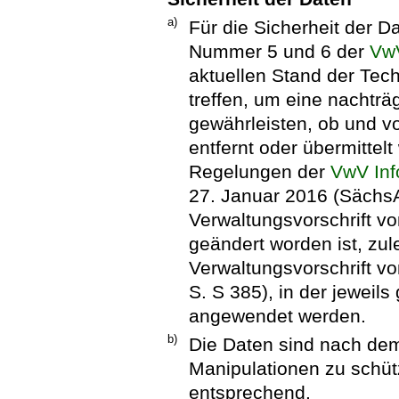
a)
Für die Sicherheit der Da
Nummer 5 und 6 der
Vw
aktuellen Stand der T
treffen, um eine nachträ
gewährleisten, ob und v
entfernt oder übermittel
Regelungen der
VwV Inf
27. Januar 2016 (SächsAB
Verwaltungsvorschrift v
geändert worden ist, zule
Verwaltungsvorschrift v
S. S 385), in der jeweil
angewendet werden.
b)
Die Daten sind nach dem
Manipulationen zu schüt
entsprechend.