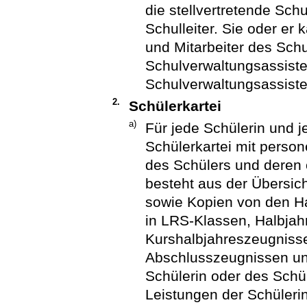
die stellvertretende Schu
Schulleiter. Sie oder er
und Mitarbeiter des Schu
Schulverwaltungsassist
Schulverwaltungsassiste
2.
Schülerkartei
a)
Für jede Schülerin und j
Schülerkartei mit perso
des Schülers und deren 
besteht aus der Übersic
sowie Kopien von den Ha
in LRS-Klassen, Halbja
Kurshalbjahreszeugniss
Abschlusszeugnissen un
Schülerin oder des Schü
Leistungen der Schüleri