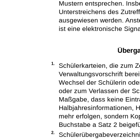
Mustern entsprechen. Insb
Unterstreichens des Zutref
ausgewiesen werden. Anste
ist eine elektronische Sig
Überga
1.
Schülerkarteien, die zum Ze
Verwaltungsvorschrift bere
Wechsel der Schülerin ode
oder zum Verlassen der Sc
Maßgabe, dass keine Eint
Halbjahresinformationen, 
mehr erfolgen, sondern Kop
Buchstabe a Satz 2 beigef
2.
Schülerübergabeverzeichni