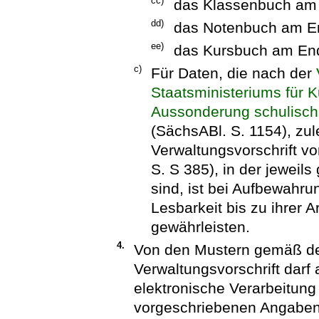
cc)
das Klassenbuch am 
dd)
das Notenbuch am En
ee)
das Kursbuch am End
c)
Für Daten, die nach der
Staatsministeriums für 
Aussonderung schulisch
(SächsABl. S. 1154), zule
Verwaltungsvorschrift v
S. S 385), in der jewei
sind, ist bei Aufbewahru
Lesbarkeit bis zu ihrer 
gewährleisten.
4.
Von den Mustern gemäß de
Verwaltungsvorschrift darf
elektronische Verarbeitung 
vorgeschriebenen Angaben 