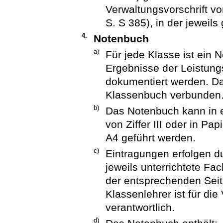
Verwaltungsvorschrift v
S. S 385), in der jeweil
4.
Notenbuch
a)
Für jede Klasse ist ein 
Ergebnisse der Leistung
dokumentiert werden. Da
Klassenbuch verbunden
b)
Das Notenbuch kann in 
von Ziffer III oder in P
A4 geführt werden.
c)
Eintragungen erfolgen du
jeweils unterrichtete Fa
der entsprechenden Seit
Klassenlehrer ist für die
verantwortlich.
d)