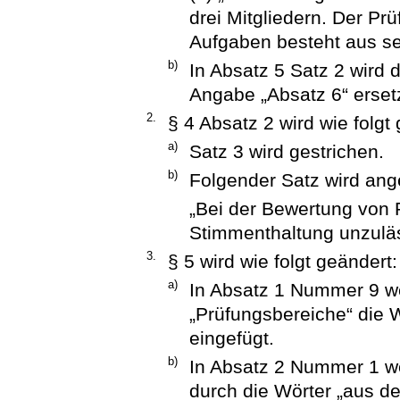
drei Mitgliedern. Der P
Aufgaben besteht aus se
b)
In Absatz 5 Satz 2 wird 
Angabe „Absatz 6“ ersetz
2.
§ 4 Absatz 2 wird wie folgt
a)
Satz 3 wird gestrichen.
b)
Folgender Satz wird ang
„Bei der Bewertung von P
Stimmenthaltung unzuläs
3.
§ 5 wird wie folgt geändert:
a)
In Absatz 1 Nummer 9 
„Prüfungsbereiche“ die W
eingefügt.
b)
In Absatz 2 Nummer 1 we
durch die Wörter „aus d