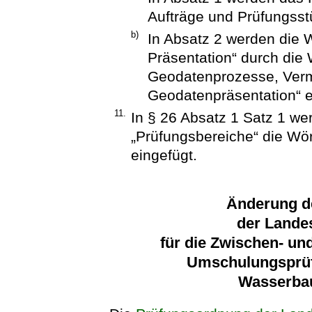
Aufträge und Prüfungsst
b)
In Absatz 2 werden die 
Präsentation“ durch die
Geodatenprozesse, Ver
Geodatenpräsentation“ e
11.
In § 26 Absatz 1 Satz 1 w
„Prüfungsbereiche“ die Wört
eingefügt.
Änderung d
der Lande
für die Zwischen- un
Umschulungsprüf
Wasserba