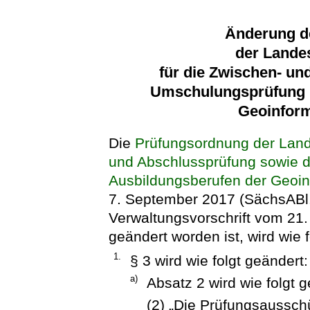
Änderung d
der Lande
für die Zwischen- un
Umschulungsprüfung i
Geoinform
Die
Prüfungsordnung der Land
und Abschlussprüfung sowie 
Ausbildungsberufen der Geoin
7. September 2017 (SächsABl. 
Verwaltungsvorschrift vom 21.
geändert worden ist, wird wie f
1.
§ 3 wird wie folgt geändert:
a)
Absatz 2 wird wie folgt g
(2) „Die Prüfungsaussch