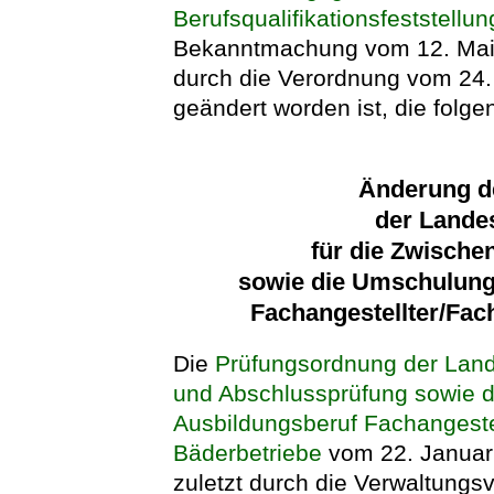
Berufsqualifikationsfeststellu
Bekanntmachung vom 12. Mai 2
durch die Verordnung vom 24.
geändert worden ist, die folg
Änderung d
der Lande
für die Zwische
sowie die Umschulung
Fachangestellter/Fach
Die
Prüfungsordnung der Land
und Abschlussprüfung sowie 
Ausbildungsberuf Fachangestel
Bäderbetriebe
vom 22. Januar 
zuletzt durch die Verwaltungs