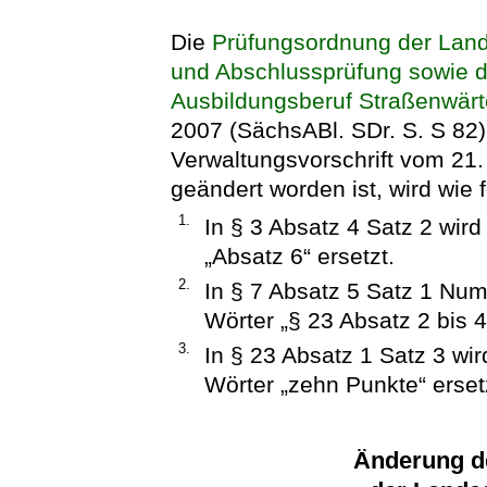
Die
Prüfungsordnung der Land
und Abschlussprüfung sowie 
Ausbildungsberuf Straßenwärt
2007 (SächsABl. SDr. S. S
82)
Verwaltungsvorschrift vom 21.
geändert worden ist, wird wie f
1.
In § 3 Absatz 4 Satz 2 wir
„Absatz 6“ ersetzt.
2.
In § 7 Absatz 5 Satz 1 Num
Wörter „§ 23 Absatz 2 bis 4
3.
In § 23 Absatz 1 Satz 3 wi
Wörter „zehn Punkte“ erset
Änderung d