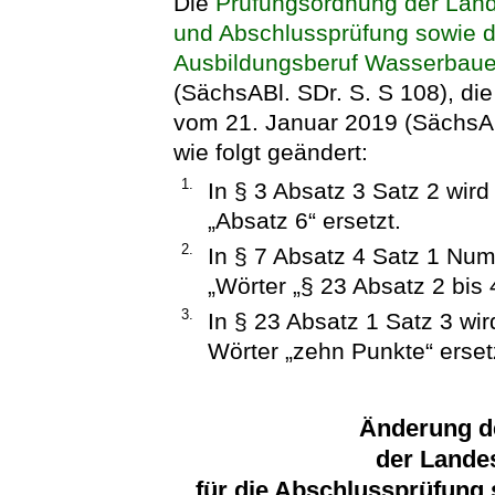
Die
Prüfungsordnung der Land
und Abschlussprüfung sowie 
Ausbildungsberuf Wasserbaue
(SächsABl. SDr. S. S 108), die
vom 21. Januar 2019 (SächsABl
wie folgt geändert:
1.
In § 3 Absatz 3 Satz 2 wir
„Absatz 6“ ersetzt.
2.
In § 7 Absatz 4 Satz 1 Num
„Wörter „§ 23 Absatz 2 bis 4
3.
In § 23 Absatz 1 Satz 3 wi
Wörter „zehn Punkte“ erset
Änderung d
der Lande
für die Abschlussprüfung