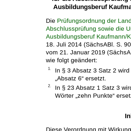
Ausbildungsberuf Kaufm
Die
Prüfungsordnung der Land
Abschlussprüfung sowie die 
Ausbildungsberuf Kaufmann/K
18. Juli 2014 (SächsABl. S. 90
vom 21. Januar 2019 (SächsABl
wie folgt geändert:
1.
In § 3 Absatz 3 Satz 2 wir
„Absatz 6“ ersetzt.
2.
In § 23 Absatz 1 Satz 3 wi
Wörter „zehn Punkte“ erset
In
Diese Verordnung mit Wirkung 