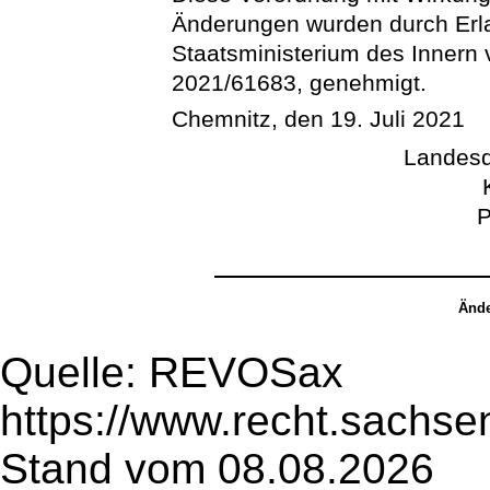
Änderungen wurden durch Erl
Staatsministerium des Innern 
2021/61683, genehmigt.
Chemnitz, den 19. Juli 2021
Landesd
P
Ände
Quelle: REVOSax
https://www.recht.sachse
Stand vom 08.08.2026