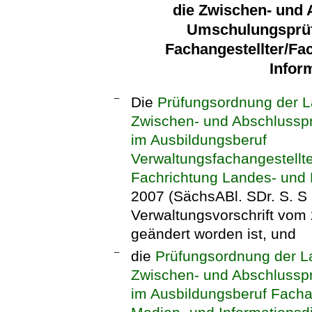
die Zwischen- und 
Umschulungsprüf
Fachangestellter/Fac
Infor
–
Die
Prüfungsordnung der L
Zwischen- und Abschlussp
im Ausbildungsberuf
Verwaltungsfachangestellte
Fachrichtung Landes- und
2007 (SächsABl. SDr. S. S
Verwaltungsvorschrift vom
geändert worden ist, und
–
die
Prüfungsordnung der La
Zwischen- und Abschlussp
im Ausbildungsberuf Fachan