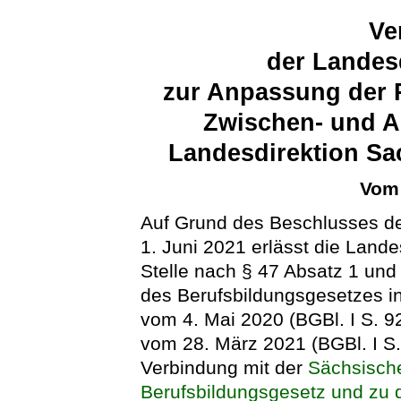
Ve
der Landes
zur Anpassung der 
Zwischen- und A
Landesdirektion Sa
Vom 
Auf Grund des Beschlusses d
1. Juni 2021 erlässt die Land
Stelle nach § 47 Absatz 1 und
des Berufsbildungsgesetzes 
vom 4. Mai 2020 (BGBl. I S. 9
vom 28. März 2021 (BGBl. I S.
Verbindung mit der
Sächsisch
Berufsbildungsgesetz und zu 