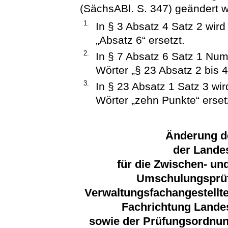
(SächsABl. S. 347) geändert wo
1.
In § 3 Absatz 4 Satz 2 wir
„Absatz 6“ ersetzt.
2.
In § 7 Absatz 6 Satz 1 Num
Wörter „§ 23 Absatz 2 bis 4
3.
In § 23 Absatz 1 Satz 3 wi
Wörter „zehn Punkte“ erset
Änderung d
der Lande
für die Zwischen- un
Umschulungsprüf
Verwaltungsfachangestellte
Fachrichtung Land
sowie der Prüfungsordnun