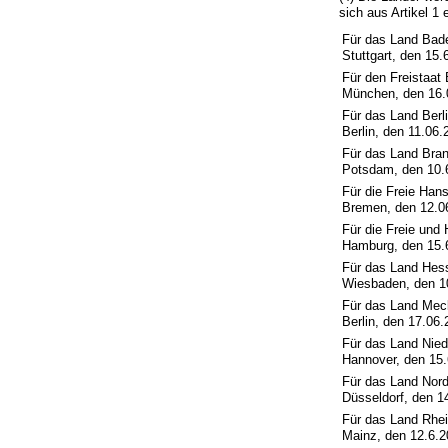
sich aus Artikel 
Für das Land Bad
Stuttgart, den 15.
Für den Freistaat
München, den 16.
Für das Land Berli
Berlin, den 11.06.
Für das Land Bra
Potsdam, den 10.
Für die Freie Han
Bremen, den 12.0
Für die Freie und
Hamburg, den 15.
Für das Land Hes
Wiesbaden, den 1
Für das Land Mec
Berlin, den 17.06
Für das Land Nie
Hannover, den 15
Für das Land Nord
Düsseldorf, den 1
Für das Land Rhei
Mainz, den 12.6.