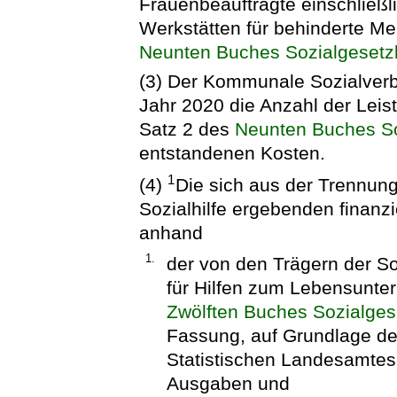
Frauenbeauftragte einschließli
Werkstätten für behinderte M
Neunten Buches Sozialgeset
(3) Der Kommunale Sozialverb
Jahr 2020 die Anzahl der Lei
Satz 2 des
Neunten Buches S
entstandenen Kosten.
1
(4)
Die sich aus der Trennung
Sozialhilfe ergebenden finanz
anhand
1.
der von den Trägern der So
für Hilfen zum Lebensunter
Zwölften Buches Sozialge
Fassung, auf Grundlage der
Statistischen Landesamte
Ausgaben und