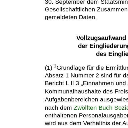
30. September dem Staatsmini
Gesellschaftlichen Zusammenh
gemeldeten Daten.
Vollzugsaufwand 
der Eingliederun
des Eingli
1
(1)
Grundlage für die Ermittl
Absatz 1 Nummer 2 sind für da
Bericht L II 3 „Einnahmen und
Kommunalhaushalte des Freis
Aufgabenbereichen ausgewies
nach dem
Zwölften Buch Sozi
enthaltenen Personalausgaben
wird aus dem Verhältnis der A