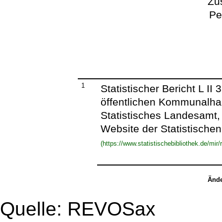
Zu
Pe
1
Statistischer Bericht L I
öffentlichen Kommunalhau
Statistisches Landesamt,
Website der Statistische
(https://www.statistischebibliothek.de/m
Ände
Quelle: REVOSax