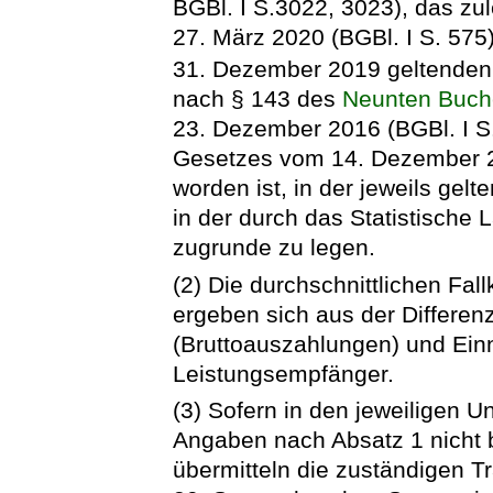
BGBl. I S.3022, 3023), das zu
27. März 2020 (BGBl. I S. 575)
31. Dezember 2019 geltende
nach § 143 des
Neunten Buch
23. Dezember 2016 (BGBl. I S. 
Gesetzes vom 14. Dezember 20
worden ist, in der jeweils ge
in der durch das Statistische
zugrunde zu legen.
(2) Die durchschnittlichen Fa
ergeben sich aus der Differen
(Bruttoauszahlungen) und Einn
Leistungsempfänger.
(3) Sofern in den jeweiligen U
Angaben nach Absatz 1 nicht b
übermitteln die zuständigen T