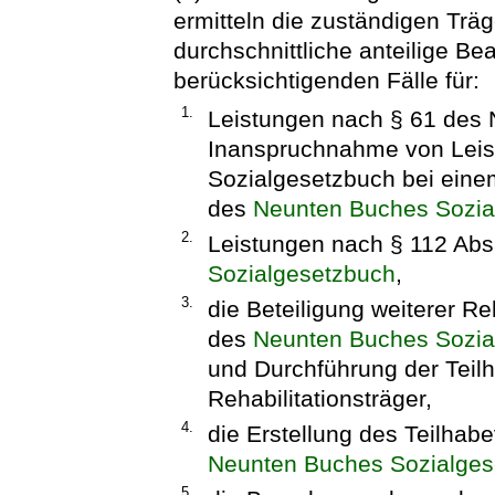
ermitteln die zuständigen Träg
durchschnittliche anteilige Be
berücksichtigenden Fälle für:
1.
Leistungen nach § 61 des
Inanspruchnahme von Leis
Sozialgesetzbuch bei eine
des
Neunten Buches Sozia
2.
Leistungen nach § 112 Abs
Sozialgesetzbuch
,
3.
die Beteiligung weiterer Re
des
Neunten Buches Sozia
und Durchführung der Teilh
Rehabilitationsträger,
4.
die Erstellung des Teilhab
Neunten Buches Sozialges
5.