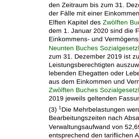
den Zeitraum bis zum 31. Dez
der Fälle mit einer Einkomm
Elften Kapitel des
Zwölften Bu
dem 1. Januar 2020 sind die F
Einkommens- und Vermögensp
Neunten Buches Sozialgeset
zum 31. Dezember 2019 ist zus
Leistungsberechtigten auszuwe
lebenden Ehegatten oder Leben
aus dem Einkommen und Verm
Zwölften Buches Sozialgeset
2019 jeweils geltenden Fassu
1
(3)
Die Mehrbelastungen werd
Bearbeitungszeiten nach Absa
Verwaltungsaufwand von 52,69
entsprechend den tariflichen 