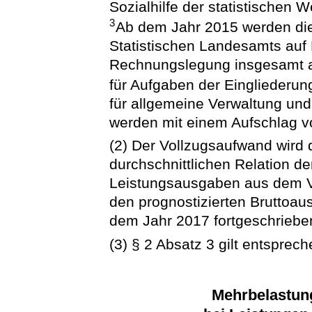
Sozialhilfe der statistischen 
3
Ab dem Jahr 2015 werden die 
Statistischen Landesamts auf
Rechnungslegung insgesamt 
für Aufgaben der Eingliederun
für allgemeine Verwaltung un
werden mit einem Aufschlag vo
(2) Der Vollzugsaufwand wird d
durchschnittlichen Relation d
Leistungsausgaben aus dem Ve
den prognostizierten Bruttoa
dem Jahr 2017 fortgeschriebe
(3) § 2 Absatz 3 gilt entsprech
Mehrbelastun