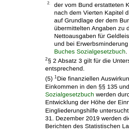
2.
der vom Bund erstatteten 
nach dem Vierten Kapitel 
auf Grundlage der dem Bun
übermittelten Angaben zu 
Nettoausgaben für Geldlei
und bei Erwerbsminderung
Buches Sozialgesetzbuch
.
2
§ 2 Absatz 3 gilt für die Un
entsprechend.
1
(5)
Die finanziellen Auswirk
Einkommen in den §§ 135 un
Sozialgesetzbuch
werden durc
Entwicklung der Höhe der Ein
Eingliederungshilfe untersuch
31. Dezember 2019 werden die
Berichten des Statistischen