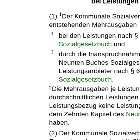
bei Leistungen
1
(1)
Der Kommunale Sozialverb
entstehenden Mehrausgaben
1.
bei den Leistungen nach §
Sozialgesetzbuch
und
2.
durch die Inanspruchnahm
Neunten Buches Sozialges
Leistungsanbieter nach § 
Sozialgesetzbuch
.
Die Mehrausgaben je Leistun
2
durchschnittlichen Leistungen
Leistungsbezug keine Leistun
dem Zehnten Kapitel des
Neun
haben.
(2) Der Kommunale Sozialverb