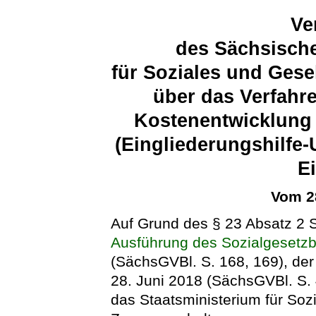
Ve
des Sächsische
für Soziales und Ges
über das Verfahr
Kostenentwicklung 
(Eingliederungshilfe
E
Vom 2
Auf Grund des § 23 Absatz 2 
Ausführung des Sozialgesetz
(SächsGVBl. S. 168, 169), der
28. Juni 2018 (SächsGVBl. S. 
das Staatsministerium für Soz