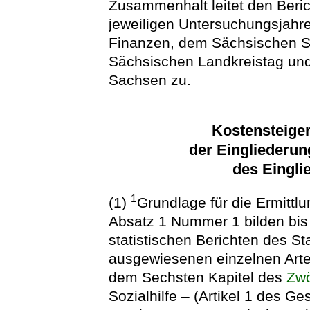
Zusammenhalt leitet den Beri
jeweiligen Untersuchungsjahr
Finanzen, dem Sächsischen S
Sächsischen Landkreistag u
Sachsen zu.
Kostensteige
der Eingliederun
des Eingli
1
(1)
Grundlage für die Ermittl
Absatz 1 Nummer 1 bilden bis
statistischen Berichten des S
ausgewiesenen einzelnen Art
dem Sechsten Kapitel des
Zwö
Sozialhilfe – (Artikel 1 des 