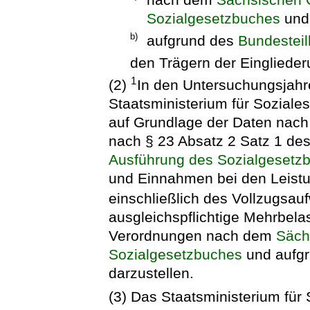
Sozialgesetzbuches
und
b)
aufgrund des
Bundestei
den Trägern der Eingliederu
1
(2)
In den Untersuchungsjahr
Staatsministerium für Sozial
auf Grundlage der Daten nach 
nach § 23 Absatz 2 Satz 1 de
Ausführung des Sozialgesetz
und Einnahmen bei den Leistu
einschließlich des Vollzugsa
ausgleichspflichtige Mehrbela
Verordnungen nach dem
Säch
Sozialgesetzbuches
und aufg
darzustellen.
(3) Das Staatsministerium für 