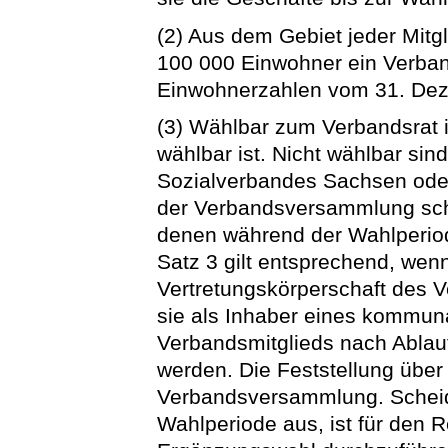
(2) Aus dem Gebiet jeder Mitg
100 000 Einwohner ein Verban
Einwohnerzahlen vom 31. Dez
(3) Wählbar zum Verbandsrat 
wählbar ist. Nicht wählbar s
Sozialverbandes Sachsen ode
der Verbandsversammlung sche
denen während der Wahlperiode 
Satz 3 gilt entsprechend, wen
Vertretungskörperschaft des V
sie als Inhaber eines kommu
Verbandsmitglieds nach Ablauf
werden. Die Feststellung über 
Verbandsversammlung. Scheid
Wahlperiode aus, ist für den 