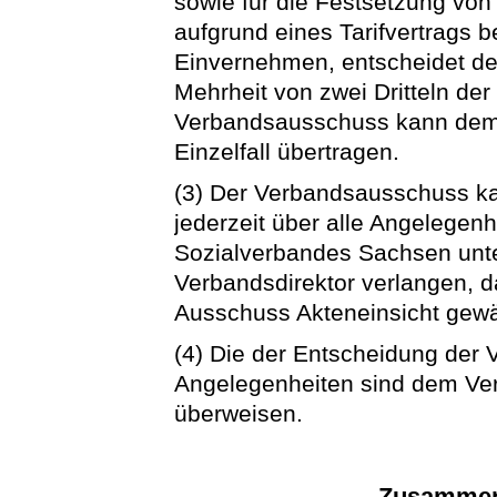
sowie für die Festsetzung von
aufgrund eines Tarifvertrags 
Einvernehmen, entscheidet de
Mehrheit von zwei Dritteln de
Verbandsausschuss kann dem 
Einzelfall übertragen.
(3) Der Verbandsausschuss ka
jederzeit über alle Angelege
Sozialverbandes Sachsen unte
Verbandsdirektor verlangen, d
Ausschuss Akteneinsicht gewä
(4) Die der Entscheidung de
Angelegenheiten sind dem Ve
überweisen.
Zusammen