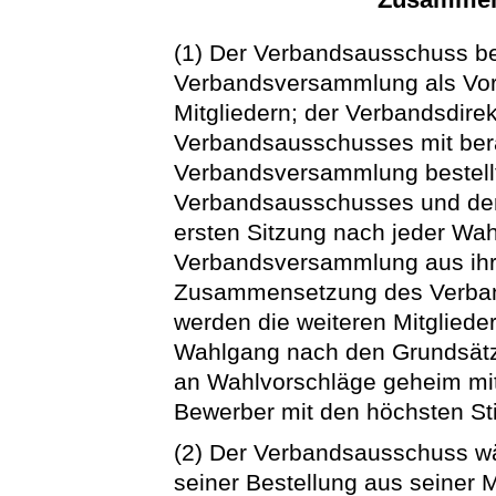
(1) Der Verbandsausschuss be
Verbandsversammlung als Vors
Mitgliedern; der Verbandsdire
Verbandsausschusses mit bera
Verbandsversammlung bestellt 
Verbandsausschusses und deren
ersten Sitzung nach jeder Wah
Verbandsversammlung aus ihre
Zusammensetzung des Verban
werden die weiteren Mitglieder 
Wahlgang nach den Grundsätz
an Wahlvorschläge geheim mit
Bewerber mit den höchsten S
(2) Der Verbandsausschuss wäh
seiner Bestellung aus seiner M