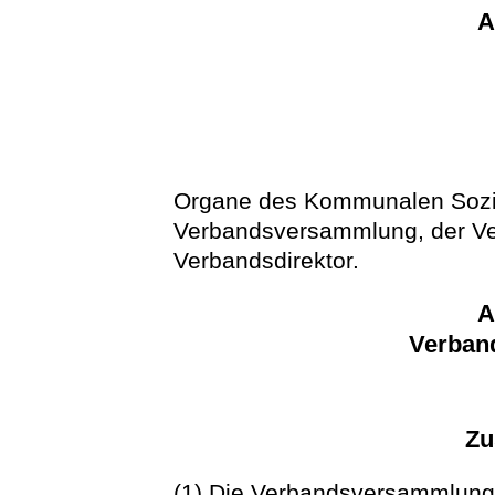
A
Organe des Kommunalen Sozi
Verbandsversammlung, der V
Verbandsdirektor.
A
Verban
Zu
(1) Die Verbandsversammlung