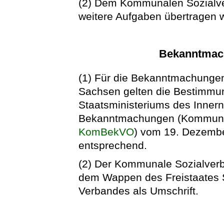
(2) Dem Kommunalen Sozialv
weitere Aufgaben übertragen 
Bekanntmach
(1) Für die Bekanntmachung
Sachsen gelten die Bestimmu
Staatsministeriums des Inner
Bekanntmachungen (Kommuna
KomBekVO
) vom 19. Dezembe
entsprechend.
(2) Der Kommunale Sozialverb
dem Wappen des Freistaates
Verbandes als Umschrift.