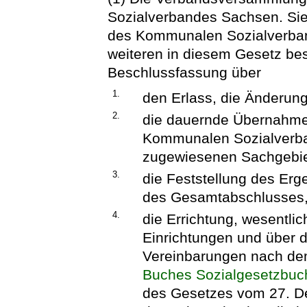
Sozialverbandes Sachsen. Sie 
des Kommunalen Sozialverband
weiteren in diesem Gesetz be
Beschlussfassung über
1.
den Erlass, die Änderun
2.
die dauernde Übernahme 
Kommunalen Sozialverb
zugewiesenen Sachgebie
3.
die Feststellung des Er
des Gesamtabschlusses
4.
die Errichtung, wesentl
Einrichtungen und über 
Vereinbarungen nach de
Buches Sozialgesetzbuc
des Gesetzes vom 27. De