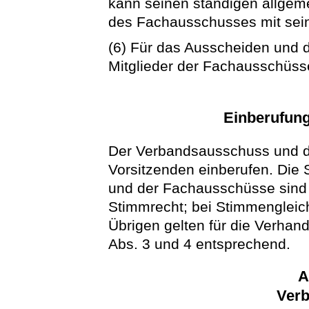
kann seinen ständigen allgemei
des Fachausschusses mit sein
(6) Für das Ausscheiden und 
Mitglieder der Fachausschüsse
Einberufun
Der Verbandsausschuss und d
Vorsitzenden einberufen. Die
und der Fachausschüsse sind n
Stimmrecht; bei Stimmengleich
Übrigen gelten für die Verhan
Abs. 3 und 4 entsprechend.
A
Verb