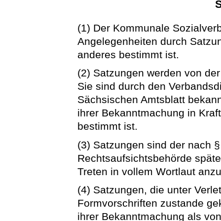
S
(1) Der Kommunale Sozialverb
Angelegenheiten durch Satzung
anderes bestimmt ist.
(2) Satzungen werden von de
Sie sind durch den Verbandsdi
Sächsischen Amtsblatt bekann
ihrer Bekanntmachung in Kraft
bestimmt ist.
(3) Satzungen sind der nach §
Rechtsaufsichtsbehörde spätes
Treten in vollem Wortlaut anz
(4) Satzungen, die unter Verl
Formvorschriften zustande ge
ihrer Bekanntmachung als von