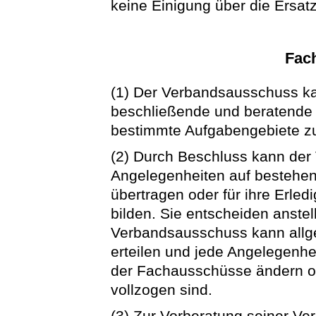
keine Einigung über die Ersa
Fac
(1) Der Verbandsausschuss k
beschließende und beratende
bestimmte Aufgabengebiete zu
(2) Durch Beschluss kann der
Angelegenheiten auf bestehe
übertragen oder für ihre Erl
bilden. Sie entscheiden anst
Verbandsausschuss kann allge
erteilen und jede Angelegenhe
der Fachausschüsse ändern od
vollzogen sind.
(3) Zur Vorberatung seiner Ve