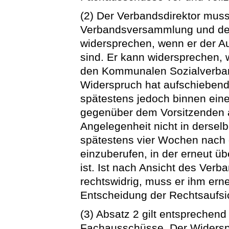
(2) Der Verbandsdirektor mus
Verbandsversammlung und d
widersprechen, wenn er der Auf
sind. Er kann widersprechen, w
den Kommunalen Sozialverban
Widerspruch hat aufschiebend
spätestens jedoch binnen ei
gegenüber dem Vorsitzenden
Angelegenheit nicht in derselb
spätestens vier Wochen nach d
einzuberufen, in der erneut ü
ist. Ist nach Ansicht des Ver
rechtswidrig, muss er ihm ern
Entscheidung der Rechtsaufsi
(3) Absatz 2 gilt entsprechen
Fachausschüsse. Der Widerspr