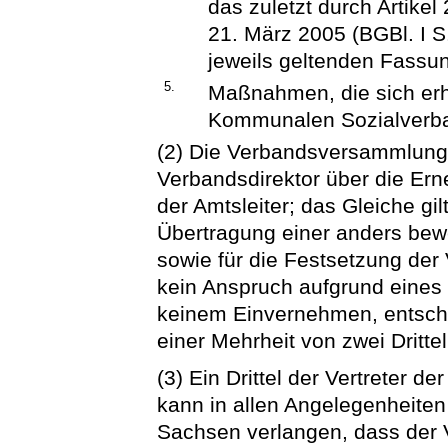
das zuletzt durch Artike
21. März 2005 (BGBl. I S.
jeweils geltenden Fassu
5.
Maßnahmen, die sich erh
Kommunalen Sozialverb
(2) Die Verbandsversammlung
Verbandsdirektor über die Ern
der Amtsleiter; das Gleiche gi
Übertragung einer anders bewe
sowie für die Festsetzung der 
kein Anspruch aufgrund eines 
keinem Einvernehmen, entsch
einer Mehrheit von zwei Dritt
(3) Ein Drittel der Vertreter d
kann in allen Angelegenheit
Sachsen verlangen, dass der 