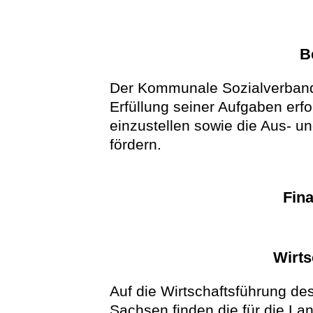
B
Der Kommunale Sozialverband S
Erfüllung seiner Aufgaben erf
einzustellen sowie die Aus- u
fördern.
Fina
Wirts
Auf die Wirtschaftsführung 
Sachsen finden die für die La