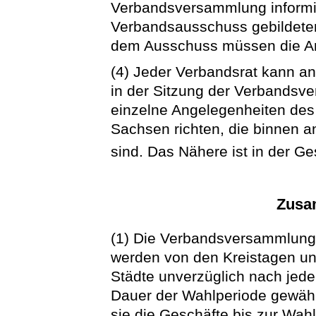
Verbandsversammlung informi
Verbandsausschuss gebildeten
dem Ausschuss müssen die Antr
(4) Jeder Verbandsrat kann an
in der Sitzung der Verbandsv
einzelne Angelegenheiten de
Sachsen richten, die binnen 
sind. Das Nähere ist in der G
Zusa
(1) Die Verbandsversammlung 
werden von den Kreistagen und
Städte unverzüglich nach jeder
Dauer der Wahlperiode gewähl
sie die Geschäfte bis zur Wahl