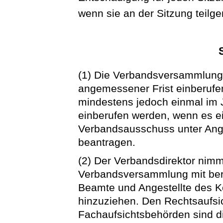
wenn sie an der Sitzung tei
(1) Die Verbandsversammlung w
angemessener Frist einberufen,
mindestens jedoch einmal im
einberufen werden, wenn es ei
Verbandsausschuss unter An
beantragen.
(2) Der Verbandsdirektor nimm
Verbandsversammlung mit bera
Beamte und Angestellte des
hinzuziehen. Den Rechtsaufs
Fachaufsichtsbehörden sind di