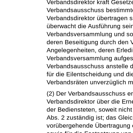
Verbandsdirektor kraft Gesetz
Verbandsausschuss bestimmt
Verbandsdirektor übertragen 
überwacht die Ausführung sei
Verbandsversammlung und sorg
deren Beseitigung durch den V
Angelegenheiten, deren Erledi
Verbandsversammlung aufgesc
Verbandsausschuss anstelle 
für die Eilentscheidung und di
Verbandsräten unverzüglich mi
(2) Der Verbandsausschuss e
Verbandsdirektor über die Ern
der Bediensteten, soweit nic
Abs. 2 zuständig ist; das Gleich
vorübergehende Übertragung e