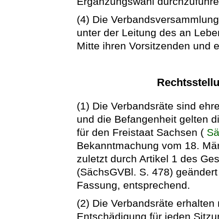
Ergänzungswahl durchzuführe
(4) Die Verbandsversammlung w
unter der Leitung des an Leben
Mitte ihren Vorsitzenden und e
Rechtsstell
(1) Die Verbandsräte sind ehre
und die Befangenheit gelten 
für den Freistaat Sachsen (
S
Bekanntmachung vom 18. März
zuletzt durch Artikel 1 des 
(SächsGVBl. S. 478) geändert w
Fassung, entsprechend.
(2) Die Verbandsräte erhalte
Entschädigung für jeden Sitz