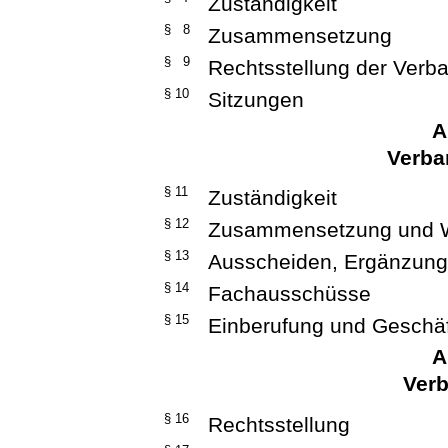
Zuständigkeit
§ 8
Zusammensetzung
§ 9
Rechtsstellung der Verb
§ 10
Sitzungen
A
Verba
§ 11
Zuständigkeit
§ 12
Zusammensetzung und 
§ 13
Ausscheiden, Ergänzun
§ 14
Fachausschüsse
§ 15
Einberufung und Geschä
A
Verb
§ 16
Rechtsstellung