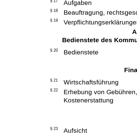
§ 17
Aufgaben
§ 18
Beauftragung, rechtsgesc
§ 19
Verpflichtungserklärung
A
Bedienstete des Kommu
§ 20
Bedienstete
Fina
§ 21
Wirtschaftsführung
§ 22
Erhebung von Gebühren,
Kostenerstattung
§ 23
Aufsicht