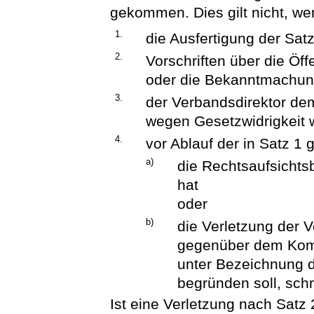
gekommen. Dies gilt nicht, w
1.
die Ausfertigung der Satzu
2.
Vorschriften über die Öff
oder die Bekanntmachung
3.
der Verbandsdirektor de
wegen Gesetzwidrigkeit 
4.
vor Ablauf der in Satz 1 
a)
die Rechtsaufsicht
hat
oder
b)
die Verletzung der V
gegenüber dem Kom
unter Bezeichnung d
begründen soll, schr
Ist eine Verletzung nach Satz