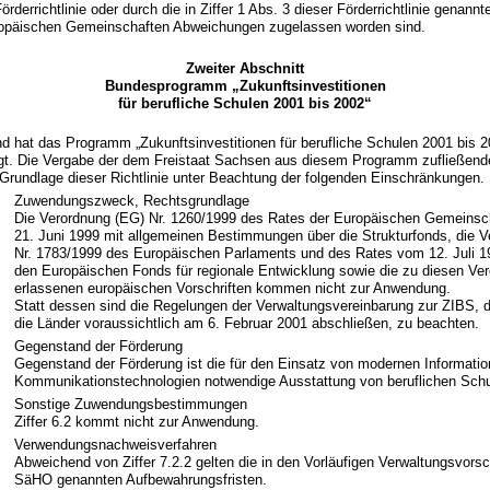
örderrichtlinie oder durch die in Ziffer 1 Abs. 3 dieser Förderrichtlinie genannt
opäischen Gemeinschaften Abweichungen zugelassen worden sind.
Zweiter Abschnitt
Bundesprogramm „Zukunftsinvestitionen
für berufliche Schulen 2001 bis 2002“
d hat das Programm „Zukunftsinvestitionen für berufliche Schulen 2001 bis 2
gt. Die Vergabe der dem Freistaat Sachsen aus diesem Programm zufließenden
 Grundlage dieser Richtlinie unter Beachtung der folgenden Einschränkungen.
Zuwendungszweck, Rechtsgrundlage
Die Verordnung (EG) Nr. 1260/1999 des Rates der Europäischen Gemeins
21. Juni 1999 mit allgemeinen Bestimmungen über die Strukturfonds, die 
Nr. 1783/1999 des Europäischen Parlaments und des Rates vom 12. Juli 1
den Europäischen Fonds für regionale Entwicklung sowie die zu diesen Ve
erlassenen europäischen Vorschriften kommen nicht zur Anwendung.
Statt dessen sind die Regelungen der Verwaltungsvereinbarung zur ZIBS, 
die Länder voraussichtlich am 6. Februar 2001 abschließen, zu beachten.
Gegenstand der Förderung
Gegenstand der Förderung ist die für den Einsatz von modernen Informatio
Kommunikationstechnologien notwendige Ausstattung von beruflichen Schu
Sonstige Zuwendungsbestimmungen
Ziffer 6.2 kommt nicht zur Anwendung.
Verwendungsnachweisverfahren
Abweichend von Ziffer 7.2.2 gelten die in den Vorläufigen Verwaltungsvorsc
SäHO genannten Aufbewahrungsfristen.