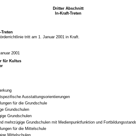
Dritter Abschnitt
In-Kraft-Treten
t-Treten
rderrichtlinie tritt am 1. Januar 2001 in Kraft.
Januar 2001
r für Kultus
er
erkung
tspezifische Ausstattungsorientierungen
ungen für die Grundschule
ige Grundschulen
gige Grundschulen
nd mehrzügige Grundschulen mit Medienpunktfunktion und Fortbildungsstando
ungen für die Mittelschule
ige Mittelschulen