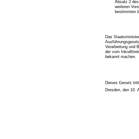
Absatz 2 des
weiteren Vors
bestimmten ti
Das Staatsministe
Ausführungsgesetz
Verarbeitung und B
der vom Inkrafttr
bekannt machen.
Dieses Gesetz trit
Dresden, den 10. A