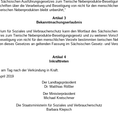
 Sächsischen Ausführungsgesetzes zum Tierische Nebenprodukte-Beseitigu
chriften über die Verarbeitung und Beseitigung von nicht für den menschliche
erischen Nebenprodukten bleibt unberührt,“
Artikel 3
Bekanntmachungserlaubnis
rium für Soziales und Verbraucherschutz kann den Wortlaut des Sächsischen
es zum Tierische Nebenprodukte-Beseitigungsgesetz und zu weiteren Vorschr
eseitigung von nicht für den menschlichen Verzehr bestimmten tierischen Ne
eten dieses Gesetzes an geltenden Fassung im Sächsischen Gesetz- und Vero
Artikel 4
Inkrafttreten
t am Tag nach der Verkündung in Kraft.
pril 2019
Der Landtagspräsident
Dr. Matthias Rößler
Der Ministerpräsident
Michael Kretschmer
Die Staatsministerin für Soziales und Verbraucherschutz
Barbara Klepsch