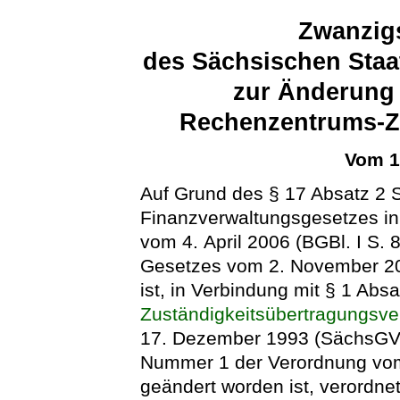
Zwanzig
des Sächsischen Staa
zur Änderung 
Rechenzentrums-Z
Vom 1
Auf Grund des § 17 Absatz 2 
Finanzverwaltungsgesetzes i
vom 4. April 2006 (BGBl. I S. 
Gesetzes vom 2. November 20
ist, in Verbindung mit § 1 Ab
Zuständigkeitsübertragungsv
17. Dezember 1993 (SächsGVBl.
Nummer 1 der Verordnung vom
geändert worden ist, verordne