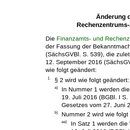
Änderung d
Rechenzentrums-
Die
Finanzamts- und Rechenz
der Fassung der Bekanntmac
(SächsGVBl. S. 539), die zule
12. September 2016 (SächsGVB
wie folgt geändert:
1.
§ 2 wird wie folgt geändert:
a)
In Nummer 1 werden die 
19. Juli 2016 (BGBl. I S.
Gesetzes vom 27. Juni 20
b)
Nummer 2 wird wie folgt
aa)
In Satz 1 werden die