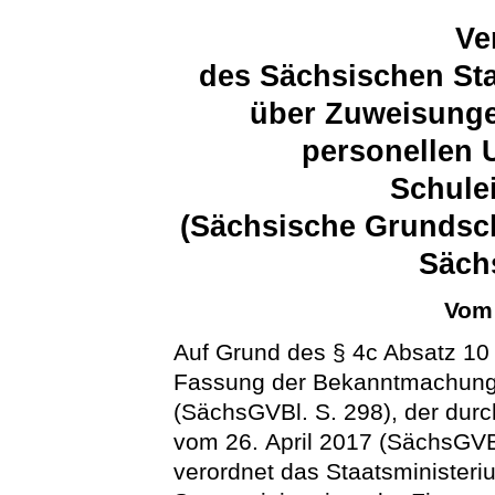
Ve
des Sächsischen Sta
über Zuweisunge
personellen 
Schule
(Sächsische Grundsc
Säch
Vom 
Auf Grund des § 4c Absatz 1
Fassung der Bekanntmachung 
(SächsGVBl. S. 298), der dur
vom 26. April 2017 (SächsGVBl
verordnet das Staatsminister