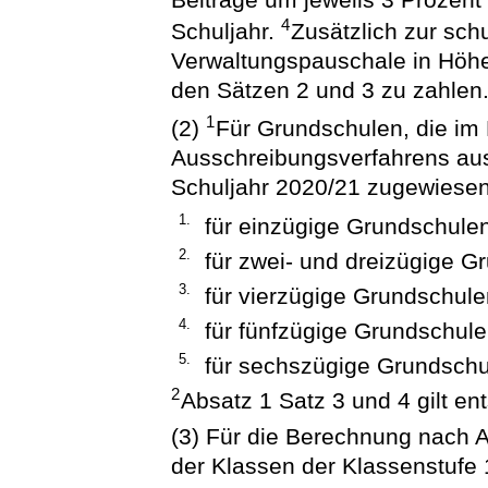
4
Schuljahr.
Zusätzlich zur sch
Verwaltungspauschale in Höhe
den Sätzen 2 und 3 zu zahlen
1
(2)
Für Grundschulen, die i
Ausschreibungsverfahrens aus
Schuljahr 2020/21 zugewiesen
1.
für einzügige Grundschule
2.
für zwei- und dreizügige G
3.
für vierzügige Grundschule
4.
für fünfzügige Grundschule
5.
für sechszügige Grundschu
2
Absatz 1 Satz 3 und 4 gilt en
(3) Für die Berechnung nach A
der Klassen der Klassenstufe