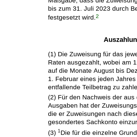
Maßgabe, dass die Zuweisung
bis zum 31. Juli 2023 durch B
2
festgesetzt wird.
Auszahlun
(1) Die Zuweisung für das jew
Raten ausgezahlt, wobei am 1
auf die Monate August bis De
1. Februar eines jeden Jahres 
entfallende Teilbetrag zu zahle
(2) Für den Nachweis der aus 
Ausgaben hat der Zuweisungse
die er Zuweisungen nach diese
gesondertes Sachkonto einzur
1
(3)
Die für die einzelne Grun