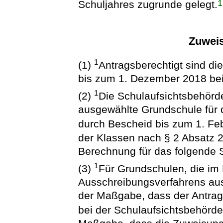
1
Schuljahres zugrunde gelegt.
Zuwei
1
(1)
Antragsberechtigt sind di
bis zum 1. Dezember 2018 bei 
1
(2)
Die Schulaufsichtsbehörde
ausgewählte Grundschule für 
durch Bescheid bis zum 1. Fe
der Klassen nach § 2 Absatz 2
Berechnung für das folgende 
1
(3)
Für Grundschulen, die i
Ausschreibungsverfahrens ausg
der Maßgabe, dass der Antrag
bei der Schulaufsichtsbehörde 