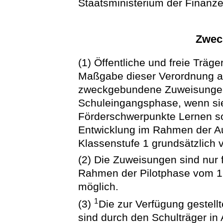
Staatsministerium der Finanze
Zwec
(1) Öffentliche und freie Trä
Maßgabe dieser Verordnung au
zweckgebundene Zuweisungen 
Schuleingangsphase, wenn sie 
Förderschwerpunkte Lernen so
Entwicklung im Rahmen der Au
Klassenstufe 1 grundsätzlich v
(2) Die Zuweisungen sind nur
Rahmen der Pilotphase vom 1.
möglich.
1
(3)
Die zur Verfügung gestell
sind durch den Schulträger in