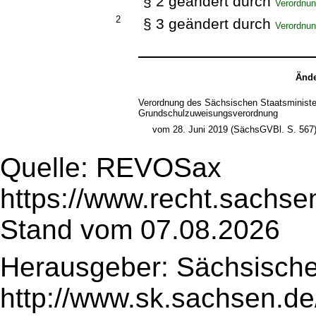
§ 2 geändert durch
Verordnun
2
§ 3 geändert durch
Verordnun
Ände
Verordnung des Sächsischen Staatsministe
Grundschulzuweisungsverordnung
vom 28. Juni 2019 (SächsGVBl. S. 567
Quelle: REVOSax
https://www.recht.sachse
Stand vom 07.08.2026
Herausgeber: Sächsische
http://www.sk.sachsen.de