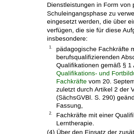
Dienstleistungen in Form von 
Schuleingangsphase zu verw
eingesetzt werden, die über e
verfügen, die sie für diese Au
insbesondere:
1.
pädagogische Fachkräfte m
berufsqualifizierenden Abs
Qualifikationen gemäß § 1 
Qualifikations- und Fortb
Fachkräfte
vom 20. Septemb
zuletzt durch Artikel 2 de
(SächsGVBl. S. 290) geände
Fassung,
2.
Fachkräfte mit einer Qualif
Lerntherapie.
(4) Über den Einsatz der zusä