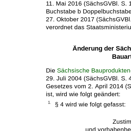
11. Mai 2016 (SächsGVBl. S. 1
Buchstabe b Doppelbuchstab
27. Oktober 2017 (SächsGVBl. 
verordnet das Staatsministeri
Änderung der Säch
Bauar
Die
Sächsische Bauprodukten
29. Juli 2004 (SächsGVBl. S. 4
Gesetzes vom 2. April 2014 (
ist, wird wie folgt geändert:
1.
§ 4 wird wie folgt gefasst:
Zustim
und vorhabenb