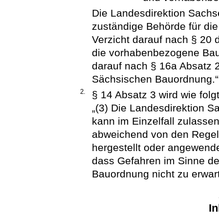
Die Landesdirektion Sachse
zuständige Behörde für die
Verzicht darauf nach § 20
die vorhabenbezogene Bau
darauf nach § 16a Absatz 
Sächsischen Bauordnung.“
2.
§ 14 Absatz 3 wird wie folgt
„(3) Die Landesdirektion S
kann im Einzelfall zulasse
abweichend von den Regel
hergestellt oder angewend
dass Gefahren im Sinne de
Bauordnung nicht zu erwart
In