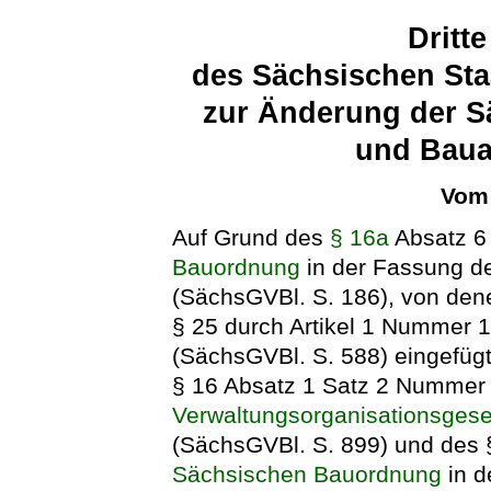
Dritt
des Sächsischen Sta
zur Änderung der S
und Baua
Vom 
Auf Grund des
§ 16a
Absatz 6
Bauordnung
in der Fassung d
(SächsGVBl. S. 186), von den
§ 25 durch Artikel 1 Nummer 
(SächsGVBl. S. 588) eingefügt 
§ 16 Absatz 1 Satz 2 Nummer
Verwaltungsorganisationsges
(SächsGVBl. S. 899) und des 
Sächsischen Bauordnung
in d