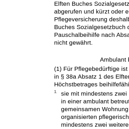
Elften Buches Sozialgeset
abgerufen und kürzt oder en
Pflegeversicherung deshalb
Buches Sozialgesetzbuch d
Pauschalbeihilfe nach Abs
nicht gewährt.
Ambulant 
(1) Für Pflegebedürftige i
in § 38a Absatz 1 des Elf
Höchstbetrages beihilfefäh
1.
sie mit mindestens zwei
in einer ambulant betre
gemeinsamen Wohnung z
organisierten pflegeris
mindestens zwei weitere