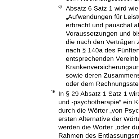
d)
Absatz 6 Satz 1 wird wie 
„Aufwendungen für Leistu
erbracht und pauschal a
Voraussetzungen und bis
die nach den Verträgen 
nach § 140a des Fünfte
entsprechenden Vereinb
Krankenversicherungsun
sowie deren Zusammensc
oder dem Rechnungsstell
16.
In § 29 Absatz 1 Satz 1 wi
und -psychotherapie“ ein K
durch die Wörter „von Psyc
ersten Alternative der Wör
werden die Wörter „oder d
Rahmen des Entlassungsm