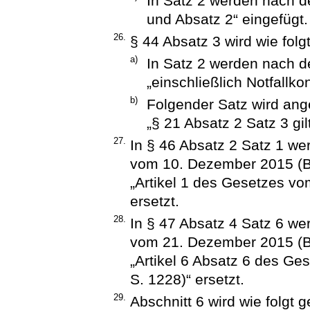
In Satz 2 werden nach de
und Absatz 2“ eingefügt.
26.
§ 44 Absatz 3 wird wie folg
a)
In Satz 2 werden nach d
„einschließlich Notfallko
b)
Folgender Satz wird ang
„§ 21 Absatz 2 Satz 3 gi
27.
In § 46 Absatz 2 Satz 1 we
vom 10. Dezember 2015 (BG
„Artikel 1 des Gesetzes vo
ersetzt.
28.
In § 47 Absatz 4 Satz 6 we
vom 21. Dezember 2015 (BG
„Artikel 6 Absatz 6 des Ge
S. 1228)“ ersetzt.
29.
Abschnitt 6 wird wie folgt g