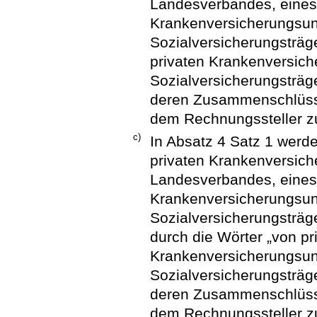
Landesverbandes, eines
Krankenversicherungsun
Sozialversicherungsträge
privaten Krankenversic
Sozialversicherungsträg
deren Zusammenschlüsse
dem Rechnungssteller zu
c)
In Absatz 4 Satz 1 werd
privaten Krankenversich
Landesverbandes, eines
Krankenversicherungsu
Sozialversicherungsträge
durch die Wörter „von pr
Krankenversicherungsu
Sozialversicherungsträg
deren Zusammenschlüsse
dem Rechnungssteller zu