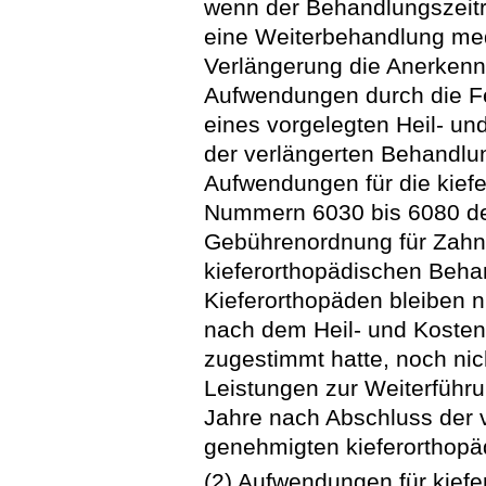
wenn der Behandlungszeitr
eine Weiterbehandlung med
Verlängerung die Anerkennu
Aufwendungen durch die Fe
eines vorgelegten Heil- und
der verlängerten Behandlun
Aufwendungen für die kief
Nummern 6030 bis 6080 de
Gebührenordnung für Zahnär
kieferorthopädischen Beh
Kieferorthopäden bleiben n
nach dem Heil- und Kosten
zugestimmt hatte, noch ni
Leistungen zur Weiterführu
Jahre nach Abschluss der 
genehmigten kieferorthopä
(2) Aufwendungen für kief