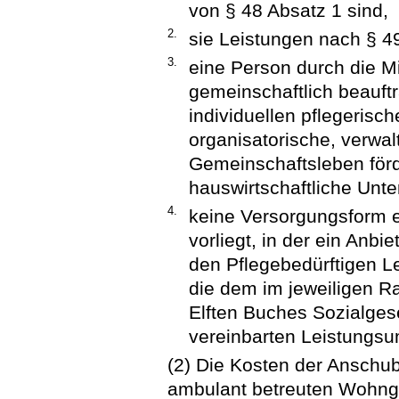
von § 48 Absatz 1 sind,
2.
sie Leistungen nach § 49
3.
eine Person durch die M
gemeinschaftlich beauftr
individuellen pflegeris
organisatorische, verwa
Gemeinschaftsleben förd
hauswirtschaftliche Unte
4.
keine Versorgungsform ei
vorliegt, in der ein Anbi
den Pflegebedürftigen Le
die dem im jeweiligen R
Elften Buches Sozialgese
vereinbarten Leistungs
(2) Die Kosten der Anschu
ambulant betreuten Wohng