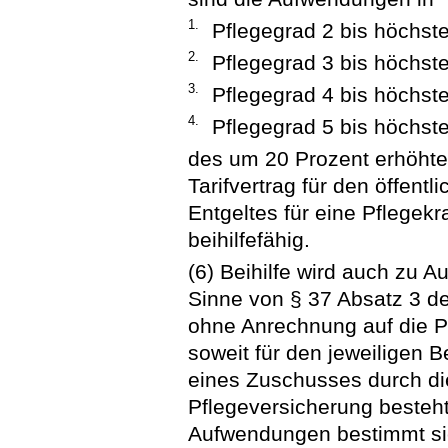
1.
Pflegegrad 2 bis höchst
2.
Pflegegrad 3 bis höchst
3.
Pflegegrad 4 bis höchst
4.
Pflegegrad 5 bis höchst
des um 20 Prozent erhöhte
Tarifvertrag für den öffen
Entgeltes für eine Pflegekr
beihilfefähig.
(6) Beihilfe wird auch zu
Sinne von § 37 Absatz 3 d
ohne Anrechnung auf die P
soweit für den jeweiligen
eines Zuschusses durch die
Pflegeversicherung besteht
Aufwendungen bestimmt si