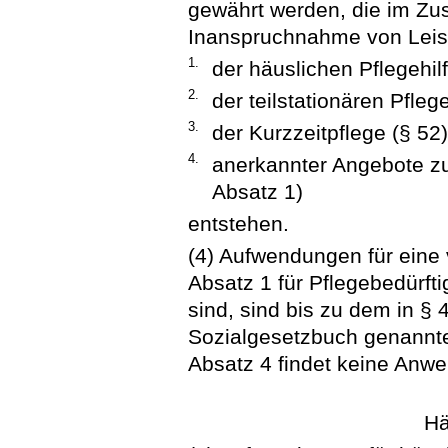
gewährt werden, die im Z
Inanspruchnahme von Lei
1.
der häuslichen Pflegehilf
2.
der teilstationären Pflege
3.
der Kurzzeitpflege (§ 52
4.
anerkannter Angebote zu
Absatz 1)
entstehen.
(4) Aufwendungen für eine 
Absatz 1 für Pflegebedürft
sind, sind bis zu dem in §
Sozialgesetzbuch genannten
Absatz 4 findet keine Anw
Hä