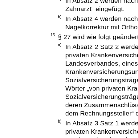
In Absatz 2 werden nach
Zahnarzt“ eingefügt.
b)
In Absatz 4 werden nach
Nagelkorrektur mit Ortho
15.
§ 27 wird wie folgt geändert
a)
In Absatz 2 Satz 2 werd
privaten Krankenversich
Landesverbandes, eines
Krankenversicherungsu
Sozialversicherungsträge
Wörter „von privaten K
Sozialversicherungsträg
deren Zusammenschlüsse
dem Rechnungssteller“ e
b)
In Absatz 3 Satz 1 werd
privaten Krankenversich