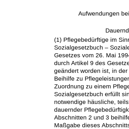
Aufwendungen bei 
Dauernde
(1) Pflegebedürftige im Si
Sozialgesetzbuch – Soziale
Gesetzes vom 26. Mai 1994,
durch Artikel 9 des Gesetz
geändert worden ist, in der
Beihilfe zu Pflegeleistunge
Zuordnung zu einem Pflege
Sozialgesetzbuch erfüllt s
notwendige häusliche, teils
dauernder Pflegebedürftig
Abschnitten 2 und 3 beihi
Maßgabe dieses Abschnitts