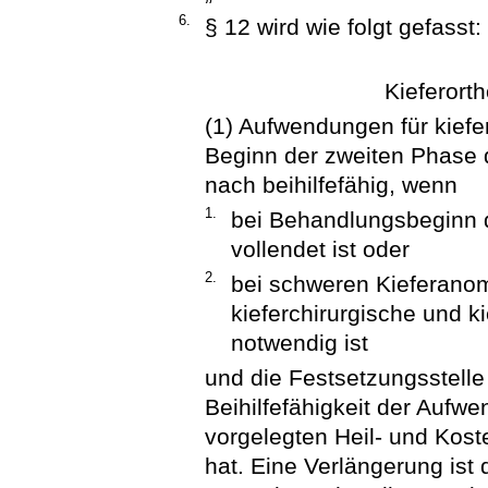
6.
§ 12 wird wie folgt gefasst:
Kieferort
(1) Aufwendungen für kief
Beginn der zweiten Phase
nach beihilfefähig, wenn
1.
bei Behandlungsbeginn d
vollendet ist oder
2.
bei schweren Kieferanom
kieferchirurgische und 
notwendig ist
und die Festsetzungsstelle
Beihilfefähigkeit der Aufw
vorgelegten Heil- und Kos
hat. Eine Verlängerung ist