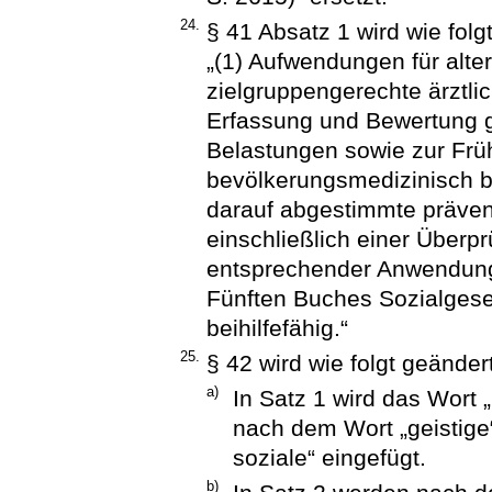
24.
§ 41 Absatz 1 wird wie folgt
„(1) Aufwendungen für alter
zielgruppengerechte ärztl
Erfassung und Bewertung g
Belastungen sowie zur Fr
bevölkerungsmedizinisch 
darauf abgestimmte prävent
einschließlich einer Überpr
entsprechender Anwendung 
Fünften Buches Sozialgese
beihilfefähig.“
25.
§ 42 wird wie folgt geändert
a)
In Satz 1 wird das Wort
nach dem Wort „geistige
soziale“ eingefügt.
b)