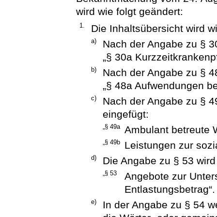
wird wie folgt geändert:
1.
Die Inhaltsübersicht wird wi
a)
Nach der Angabe zu § 30
„§ 30a Kurzzeitkrankenpf
b)
Nach der Angabe zu § 48
„§ 48a Aufwendungen bei
c)
Nach der Angabe zu § 4
eingefügt:
„§ 49a
Ambulant betreute
„§ 49b
Leistungen zur sozi
d)
Die Angabe zu § 53 wird 
„§ 53
Angebote zur Unters
Entlastungsbetrag“.
e)
In der Angabe zu § 54 w