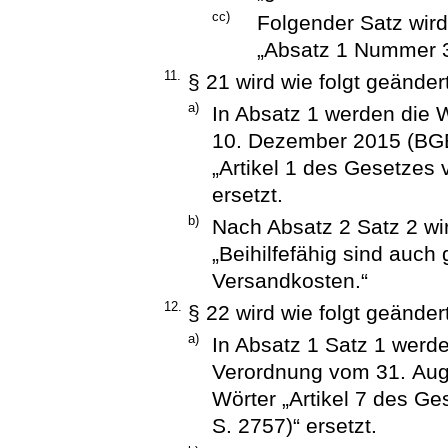
cc)
Folgender Satz wird
„Absatz 1 Nummer 3
11.
§ 21 wird wie folgt geändert
a)
In Absatz 1 werden die 
10. Dezember 2015 (BGBl
„Artikel 1 des Gesetzes 
ersetzt.
b)
Nach Absatz 2 Satz 2 wir
„Beihilfefähig sind auc
Versandkosten.“
12.
§ 22 wird wie folgt geändert
a)
In Absatz 1 Satz 1 werde
Verordnung vom 31. Augu
Wörter „Artikel 7 des Ge
S. 2757)“ ersetzt.