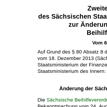
Zweit
des Sächsischen Staa
zur Änderun
Beihil
Vom 6
Auf Grund des § 80 Absatz 8
vom 18. Dezember 2013 (Säch
Staatsministerium der Finan
Staatsministerium des Innern:
Änderung der Säch
Die
Sächsische Beihilfeveror
Bekanntmachung vom 24. Augu