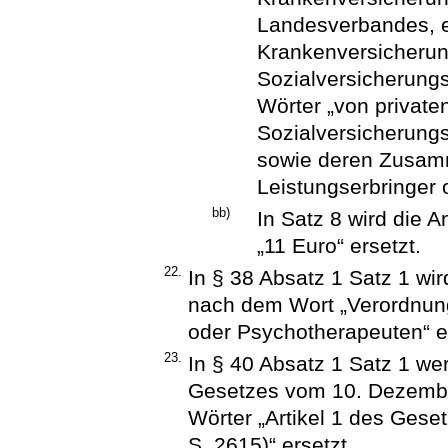
Landesverbandes, e
Krankenversicheru
Sozialversicherungs
Wörter „von privat
Sozialversicherung
sowie deren Zusam
Leistungserbringer 
bb)
In Satz 8 wird die 
„11 Euro“ ersetzt.
22.
In § 38 Absatz 1 Satz 1 wir
nach dem Wort „Verordnung
oder Psychotherapeuten“ e
23.
In § 40 Absatz 1 Satz 1 wer
Gesetzes vom 10. Dezember
Wörter „Artikel 1 des Geset
S. 2615)“ ersetzt.