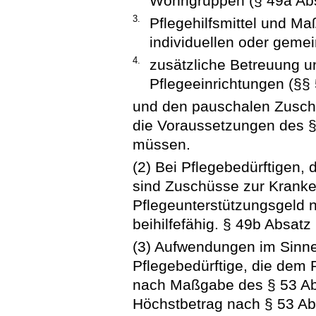
Wohngruppen (§ 49a Abs
3.
Pflegehilfsmittel und 
individuellen oder gem
4.
zusätzliche Betreuung un
Pflegeeinrichtungen (§§ 
und den pauschalen Zuschl
die Voraussetzungen des §
müssen.
(2) Bei Pflegebedürftigen,
sind Zuschüsse zur Kranke
Pflegeunterstützungsgeld
beihilfefähig. § 49b Absat
(3) Aufwendungen im Sinne
Pflegebedürftige, die dem 
nach Maßgabe des § 53 Absa
Höchstbetrag nach § 53 Ab