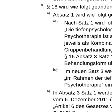
8.
§ 18 wird wie folgt geändert
a)
Absatz 1 wird wie folgt g
aa)
Nach Satz 1 wird fo
„Die tiefenpsycholog
Psychotherapie ist 
jeweils als Kombina
Gruppenbehandlung 
§ 16 Absatz 3 Satz
Behandlungsform ü
bb)
Im neuen Satz 3 we
„im Rahmen der tief
Psychotherapie“ ein
b)
In Absatz 3 Satz 1 werde
vom 6. Dezember 2011 (B
„Artikel 6 des Gesetzes