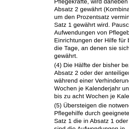
Pflegekräfte, wird daneben
Absatz 2 gewährt (Kombinat
um den Prozentsatz vermin
Satz 1 gewährt wird. Pausch
Aufwendungen von Pflegebed
Einrichtungen der Hilfe für
die Tage, an denen sie sich
gewährt.
(4) Die Hälfte der bisher 
Absatz 2 oder der anteilig
während einer Verhinderung
Wochen je Kalenderjahr und
bis zu acht Wochen je Kale
(5) Übersteigen die notwe
Pflegehilfe durch geeignet
Satz 1 die in Absatz 1 ode
sind die Aufwendungen in