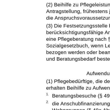
(2) Beihilfe zu Pflegeleis
Antragstellung, frühestens
die Anspruchsvoraussetzun
(3) Die Festsetzungsstelle b
berücksichtigungsfähige An
eine Pflegeberatung nach 
Sozialgesetzbuch, wenn Le
bezogen werden oder beant
und Beratungsbedarf beste
Aufwendun
(1) Pflegebedürftige, die 
erhalten Beihilfe zu Aufwe
1.
Beratungsbesuche (§ 49 
2.
die Anschubfinanzierung