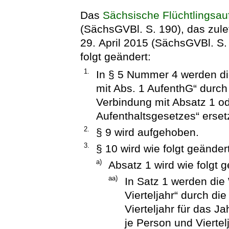
Das
Sächsische Flüchtlingsa
(SächsGVBl. S. 190), das zule
29. April 2015 (SächsGVBl. S. 
folgt geändert:
1.
In § 5 Nummer 4 werden die
mit Abs. 1 AufenthG“ durch 
Verbindung mit Absatz 1 od
Aufenthaltsgesetzes“ ersetz
2.
§ 9 wird aufgehoben.
3.
§ 10 wird wie folgt geändert
a)
Absatz 1 wird wie folgt g
aa)
In Satz 1 werden die
Vierteljahr“ durch d
Vierteljahr für das 
je Person und Viertel