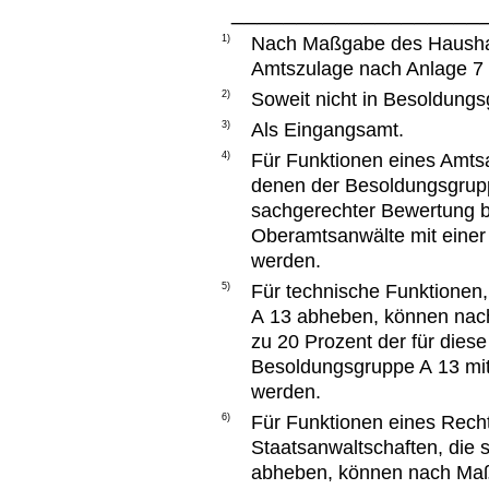
___________________
1)
Nach Maßgabe des Haushalt
Amtszulage nach Anlage 7 
2)
Soweit nicht in Besoldungs
3)
Als Eingangsamt.
4)
Für Funktionen eines Amtsa
denen der Besoldungsgru
sachgerechter Bewertung bi
Oberamtsanwälte mit einer
werden.
5)
Für technische Funktionen
A 13 abheben, können nac
zu 20 Prozent der für dies
Besoldungsgruppe A 13 mit
werden.
6)
Für Funktionen eines Recht
Staatsanwaltschaften, die
abheben, können nach Maß