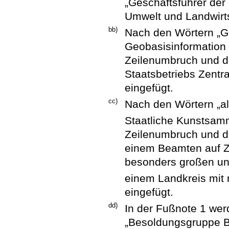
„Geschäftsführer der 
Umwelt und Landwirts
bb)
Nach den Wörtern „Ge
Geobasisinformation
Zeilenumbruch und di
Staatsbetriebs Zent
eingefügt.
cc)
Nach den Wörtern „al
Staatliche Kunstsa
Zeilenumbruch und die
einem Beamten auf Zei
besonders großen un
einem Landkreis mit
eingefügt.
dd)
In der Fußnote 1 we
„Besoldungsgruppe B 3