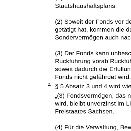
Staatshaushaltsplans.
(2) Soweit der Fonds vor 
getätigt hat, kommen die
Sondervermögen auch nach
(3) Der Fonds kann unbesc
Rückführung vorab Rückfüh
soweit dadurch die Erfüllu
Fonds nicht gefährdet wird.
2.
§ 5 Absatz 3 und 4 wird wie
„(3) Fondsvermögen, das n
wird, bleibt unverzinst im
Freistaates Sachsen.
(4) Für die Verwaltung, Be