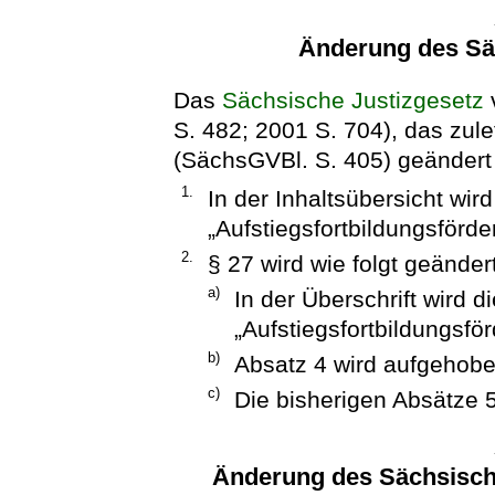
Änderung des Sä
Das
Sächsische Justizgesetz
S. 482; 2001 S. 704), das zul
(SächsGVBl. S. 405) geändert w
1.
In der Inhaltsübersicht wi
„Aufstiegsfortbildungsförde
2.
§ 27 wird wie folgt geändert
a)
In der Überschrift wird 
„Aufstiegsfortbildungsför
b)
Absatz 4 wird aufgehobe
c)
Die bisherigen Absätze 5
Änderung des Sächsisch