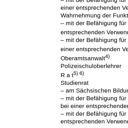
einer entsprechenden V
Wahrnehmung der Funkti
– mit der Befähigung für
entsprechenden Verwen
– mit der Befähigung fü
einer entsprechenden 
4)
Oberamtsanwalt
Polizeischuloberlehrer
5) 6)
R a t
Studienrat
– am Sächsischen Bildun
– mit der Befähigung fü
bei einer entsprechend
– mit der Befähigung fü
entsprechenden Verwen