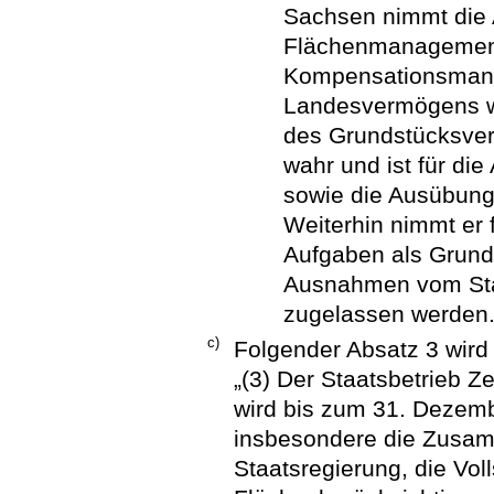
Sachsen nimmt die 
Flächenmanagements
Kompensationsmana
Landesvermögens w
des Grundstücksver
wahr und ist für di
sowie die Ausübung
Weiterhin nimmt er 
Aufgaben als Grund
Ausnahmen vom Sta
zugelassen werden.
c)
Folgender Absatz 3 wird
„(3) Der Staatsbetrieb
wird bis zum 31. Dezemb
insbesondere die Zusam
Staatsregierung, die Voll