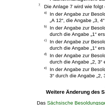
7.
Die Anlage 7 wird wie folgt
a)
In der Angabe zur Beso
„A 12“, die Angabe „3, 4
b)
In der Angabe zur Besol
durch die Angabe „1“ ers
c)
In der Angabe zur Besol
durch die Angabe „1“ ers
d)
In der Angabe zur Besol
durch die Angabe „2, 3“ e
e)
In der Angabe zur Besol
3“ durch die Angabe „2, 3
Weitere Änderung des 
Das
Sächsische Besoldungsg