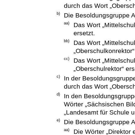
durch das Wort „Obersch
b)
Die Besoldungsgruppe A 
aa)
Das Wort „Mittelschu
ersetzt.
bb)
Das Wort „Mittelschu
„Oberschulkonrektor“ 
cc)
Das Wort „Mittelschul
„Oberschulrektor“ ers
c)
In der Besoldungsgruppe 
durch das Wort „Oberschu
d)
In den Besoldungsgrupp
Wörter „Sächsischen Bild
„Landesamt für Schule un
e)
Die Besoldungsgruppe A 
aa)
Die Wörter „Direktor 