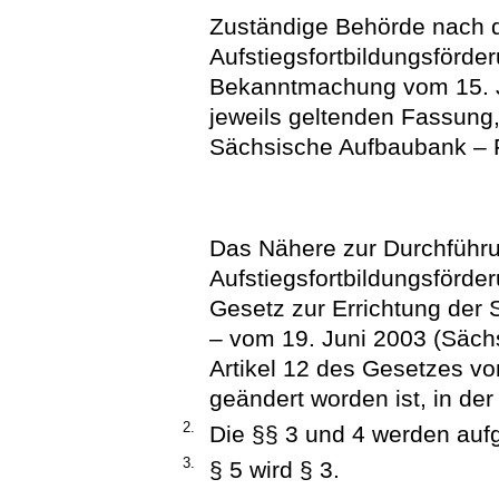
Zuständige Behörde nach 
Aufstiegsfortbildungsförde
Bekanntmachung vom 15. Ju
jeweils geltenden Fassung,
Sächsische Aufbaubank – 
Das Nähere zur Durchführ
Aufstiegsfortbildungsförd
Gesetz zur Errichtung der
– vom 19. Juni 2003 (Sächs
Artikel 12 des Gesetzes vo
geändert worden ist, in der
2.
Die §§ 3 und 4 werden auf
3.
§ 5 wird § 3.