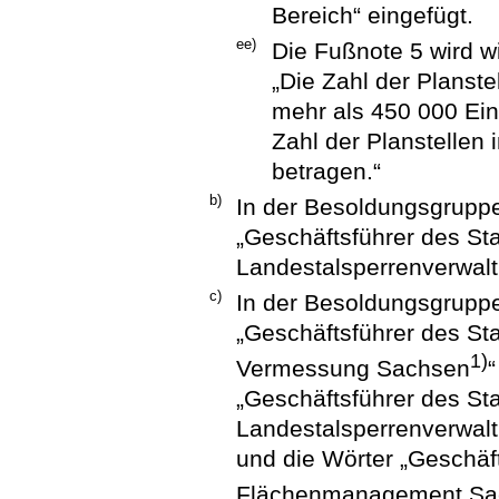
Bereich“ eingefügt.
ee)
Die Fußnote 5 wird wi
„Die Zahl der Planste
mehr als 450 000 Ei
Zahl der Planstellen
betragen.“
b)
In der Besoldungsgruppe
„Geschäftsführer des St
Landestalsperrenverwalt
c)
In der Besoldungsgrupp
„Geschäftsführer des St
1)
Vermessung Sachsen
„Geschäftsführer des St
Landestalsperrenverwalt
und die Wörter „Geschäft
Flächenmanagement Sa