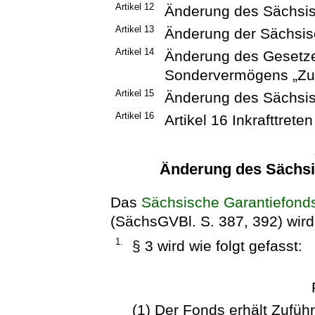
Artikel 12
Änderung des Sächsi
Artikel 13
Änderung der Sächsi
Artikel 14
Änderung des Gesetzes
Sondervermögens „Zu
Artikel 15
Änderung des Sächsi
Artikel 16
Artikel 16 Inkrafttreten
Änderung des Sächsi
Das
Sächsische Garantiefond
(SächsGVBl. S. 387, 392) wird 
1.
§ 3 wird wie folgt gefasst:
(1) Der Fonds erhält Zuf