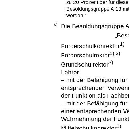
zu 20 Prozent der für dies
Besoldungsgruppe A 13 mit
werden.“
c)
Die Besoldungsgruppe A 1
„Bes
1)
Förderschulkonrektor
1) 2)
Förderschulrektor
3)
Grundschulrektor
Lehrer
– mit der Befähigung für
entsprechenden Verwen
der Funktion als Fachber
– mit der Befähigung fü
einer entsprechenden V
Wahrnehmung der Funkti
1)
Mittelschulkonrektor