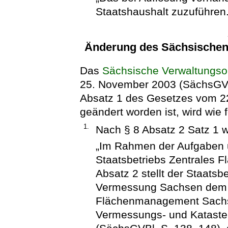
Staatshaushalt zuzuführen.
Änderung des Sächsischen
Das
Sächsische Verwaltungso
25. November 2003 (SächsGVBl.
Absatz 1 des Gesetzes vom 2
geändert worden ist, wird wie f
1.
Nach § 8 Absatz 2 Satz 1 w
„Im Rahmen der Aufgaben 
Staatsbetriebs Zentrales
Absatz 2 stellt der Staats
Vermessung Sachsen dem S
Flächenmanagement Sachs
Vermessungs- und Kataste