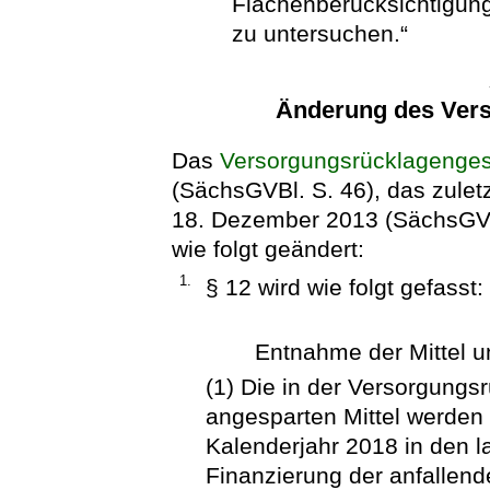
Flächenberücksichtigung 
zu untersuchen.“
Änderung des Ver
Das
Versorgungsrücklagenge
(SächsGVBl. S. 46), das zulet
18. Dezember 2013 (SächsGVBl
wie folgt geändert:
1.
§ 12 wird wie folgt gefasst:
Entnahme der Mittel 
(1) Die in der Versorgungs
angesparten Mittel werden 
Kalenderjahr 2018 in den l
Finanzierung der anfallen