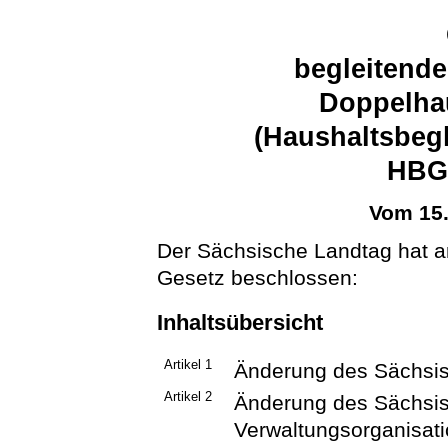
begleitend
Doppelhau
(Haushaltsbegl
HBG 
Vom 15
Der Sächsische Landtag hat 
Gesetz beschlossen:
Inhaltsübersicht
Artikel 1
Änderung des Sächsis
Artikel 2
Änderung des Sächsi
Verwaltungsorganisat