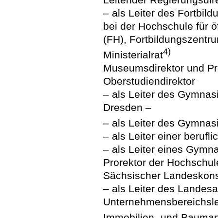
– als Leiter des Fortbi
bei der Hochschule für ö
(FH), Fortbildungszentr
4)
Ministerialrat
Museumsdirektor und Pr
Oberstudiendirektor
– als Leiter des Gymnas
Dresden –
– als Leiter des Gymnas
– als Leiter einer berufl
– als Leiter eines Gymn
Prorektor der Hochschul
Sächsischer Landeskons
– als Leiter des Landes
Unternehmensbereichslei
Immobilien- und Bauma