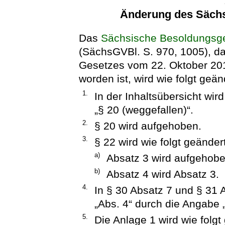
Änderung des Säch
Das
Sächsische Besoldungsg
(SächsGVBl. S. 970, 1005), das
Gesetzes vom 22. Oktober 20
worden ist, wird wie folgt geän
1.
In der Inhaltsübersicht wir
„§ 20 (weggefallen)“.
2.
§ 20 wird aufgehoben.
3.
§ 22 wird wie folgt geändert
a)
Absatz 3 wird aufgehobe
b)
Absatz 4 wird Absatz 3.
4.
In § 30 Absatz 7 und § 31 
„Abs. 4“ durch die Angabe „
5.
Die Anlage 1 wird wie folgt