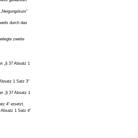
 „Neigungskurs“
weils durch das
belegte zweite
er „§ 37 Absatz 1
 Absatz 1 Satz 3“
er „§ 37 Absatz 1
tz 4“ ersetzt.
7 Absatz 1 Satz 4“