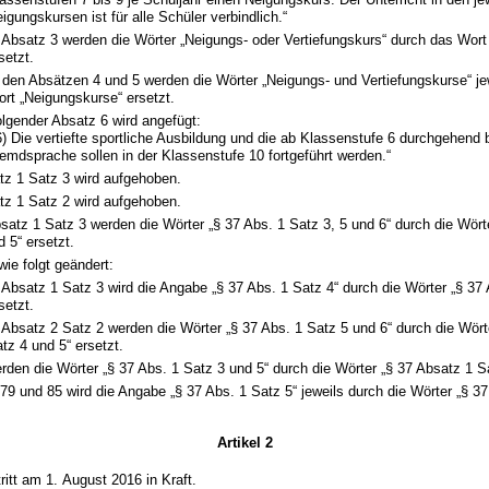
igungskursen ist für alle Schüler verbindlich.“
 Absatz 3 werden die Wörter „Neigungs- oder Vertiefungskurs“ durch das Wort
setzt.
 den Absätzen 4 und 5 werden die Wörter „Neigungs- und Vertiefungskurse“ je
rt „Neigungskurse“ ersetzt.
lgender Absatz 6 wird angefügt:
6) Die vertiefte sportliche Ausbildung und die ab Klassenstufe 6 durchgehend 
emdsprache sollen in der Klassenstufe 10 fortgeführt werden.“
tz 1 Satz 3 wird aufgehoben.
tz 1 Satz 2 wird aufgehoben.
bsatz 1 Satz 3 werden die Wörter „§ 37 Abs. 1 Satz 3, 5 und 6“ durch die Wört
 5“ ersetzt.
wie folgt geändert:
 Absatz 1 Satz 3 wird die Angabe „§ 37 Abs. 1 Satz 4“ durch die Wörter „§ 37
setzt.
 Absatz 2 Satz 2 werden die Wörter „§ 37 Abs. 1 Satz 5 und 6“ durch die Wört
tz 4 und 5“ ersetzt.
erden die Wörter „§ 37 Abs. 1 Satz 3 und 5“ durch die Wörter „§ 37 Absatz 1 Sa
 79 und 85 wird die Angabe „§ 37 Abs. 1 Satz 5“ jeweils durch die Wörter „§ 3
Artikel 2
ritt am 1. August 2016 in Kraft.