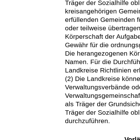
Träger der Sozialhilfe o
kreisangehörigen Gemei
erfüllenden Gemeinden f
oder teilweise übertrag
Körperschaft der Aufgab
Gewähr für die ordnungs
Die herangezogenen Kör
Namen. Für die Durchfüh
Landkreise Richtlinien e
(2) Die Landkreise könn
Verwaltungsverbände ode
Verwaltungsgemeinschaft
als Träger der Grundsich
Träger der Sozialhilfe o
durchzuführen.
Vorlä