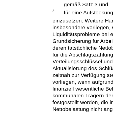
gemäß Satz 3 und
3.
für eine Aufstockun
einzusetzen. Weitere Hä
insbesondere vorliegen,
Liquiditätsprobleme bei
Grundsicherung für Arbei
deren tatsächliche Netto
für die Abschlagszahlun
Verteilungsschlüssel und 
Aktualisierung des Schlü
zeitnah zur Verfügung s
vorliegen, wenn aufgrund
finanziell wesentliche B
kommunalen Trägern der
festgestellt werden, die 
Nettobelastung nicht an