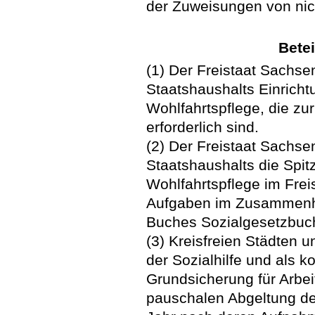
der Zuweisungen von nic
Bete
(1) Der Freistaat Sachs
Staatshaushalts Einricht
Wohlfahrtspflege, die zu
erforderlich sind.
(2) Der Freistaat Sachse
Staatshaushalts die Spit
Wohlfahrtspflege im Frei
Aufgaben im Zusammenha
Buches Sozialgesetzbuc
(3) Kreisfreien Städten u
der Sozialhilfe und als 
Grundsicherung für Arbe
pauschalen Abgeltung der