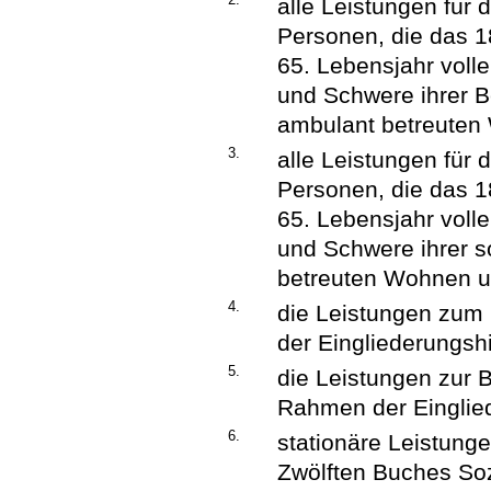
alle Leistungen für 
Personen, die das 1
65. Lebensjahr voll
und Schwere ihrer B
ambulant betreuten
3.
alle Leistungen für 
Personen, die das 1
65. Lebensjahr voll
und Schwere ihrer s
betreuten Wohnen un
4.
die Leistungen zum
der Eingliederungsh
5.
die Leistungen zur 
Rahmen der Einglied
6.
stationäre Leistung
Zwölften Buches So