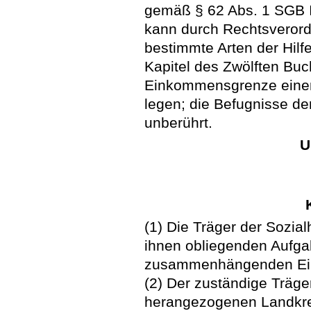
gemäß § 62 Abs. 1 SGB I
kann durch Rechtsveror
bestimmte Arten der Hil
Kapitel des Zwölften Bu
Einkommensgrenze eine
legen; die Befugnisse der
unberührt.
U
(1) Die Träger der Sozial
ihnen obliegenden Aufga
zusammenhängenden Ei
(2) Der zuständige Träge
herangezogenen Landkrei