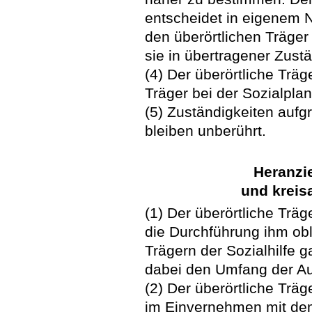
entscheidet in eigenem N
den überörtlichen Träger
sie in übertragener Zust
(4) Der überörtliche Träge
Träger bei der Sozialpla
(5) Zuständigkeiten aufg
bleiben unberührt.
Heranzie
und kreis
(1) Der überörtliche Träg
die Durchführung ihm ob
Trägern der Sozialhilfe 
dabei den Umfang der A
(2) Der überörtliche Träg
im Einvernehmen mit de