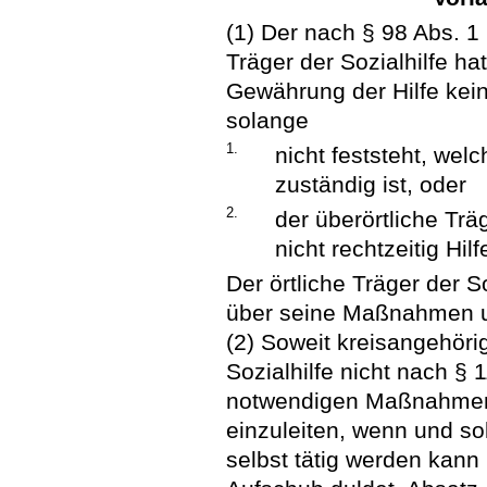
(1) Der nach § 98 Abs. 1
Träger der Sozialhilfe hat
Gewährung der Hilfe kei
solange
1.
nicht feststeht, welc
zuständig ist, oder
2.
der überörtliche Trä
nicht rechtzeitig Hil
Der örtliche Träger der S
über seine Maßnahmen un
(2) Soweit kreisangehör
Sozialhilfe nicht nach § 
notwendigen Maßnahmen 
einzuleiten, wenn und sol
selbst tätig werden kann