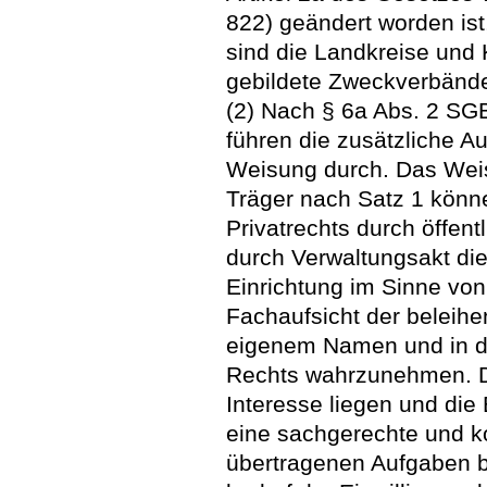
822) geändert worden ist
sind die Landkreise und 
gebildete Zweckverbänd
(2) Nach § 6a Abs. 2 SG
führen die zusätzliche A
Weisung durch. Das Weis
Träger nach Satz 1 könn
Privatrechts durch öffent
durch Verwaltungsakt die
Einrichtung im Sinne von
Fachaufsicht der beleih
eigenem Namen und in d
Rechts wahrzunehmen. Di
Interesse liegen und di
eine sachgerechte und ko
übertragenen Aufgaben bi