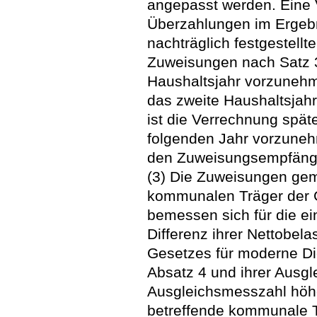
angepasst werden. Eine
Überzahlungen im Ergebni
nachträglich festgestell
Zuweisungen nach Satz 3
Haushaltsjahr vorzunehm
das zweite Haushaltsjahr
ist die Verrechnung spä
folgenden Jahr vorzuneh
den Zuweisungsempfänge
(3) Die Zuweisungen gem
kommunalen Träger der 
bemessen sich für die e
Differenz ihrer Nettobel
Gesetzes für moderne Di
Absatz 4 und ihrer Ausgl
Ausgleichsmesszahl höher
betreffende kommunale T