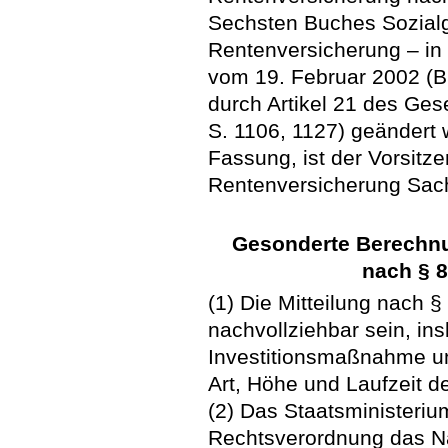
Sechsten Buches Sozialg
Rentenversicherung – i
vom 19. Februar 2002 (BG
durch Artikel 21 des Ges
S. 1106, 1127) geändert w
Fassung, ist der Vorsitz
Rentenversicherung Sac
Gesonderte Berechnu
nach § 8
(1) Die Mitteilung nach 
nachvollziehbar sein, in
Investitionsmaßnahme un
Art, Höhe und Laufzeit det
(2) Das Staatsministeriu
Rechtsverordnung das N