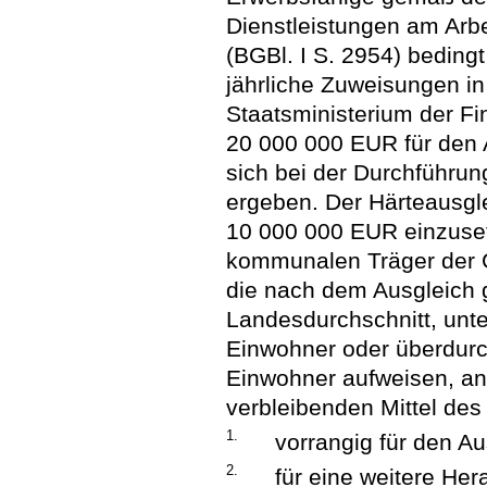
Dienstleistungen am Ar
(BGBl. I S. 2954) beding
jährliche Zuweisungen i
Staatsministerium der Fi
20 000 000 EUR für den 
sich bei der Durchführu
ergeben. Der Härteausgle
10 000 000 EUR einzuset
kommunalen Träger der G
die nach dem Ausgleich
Landesdurchschnitt, unte
Einwohner oder überdurch
Einwohner aufweisen, an
verbleibenden Mittel des
1.
vorrangig für den Au
2.
für eine weitere He