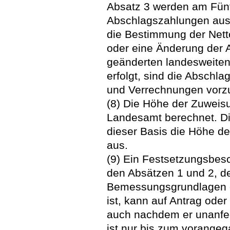
Absatz 3 werden am Fünf
Abschlagszahlungen ausg
die Bestimmung der Nett
oder eine Änderung der 
geänderten landesweiten
erfolgt, sind die Absch
und Verrechnungen vor
(8) Die Höhe der Zuweisu
Landesamt berechnet. Di
dieser Basis die Höhe d
aus.
(9) Ein Festsetzungsbe
den Absätzen 1 und 2, de
Bemessungsgrundlagen o
ist, kann auf Antrag ode
auch nachdem er unanfec
ist nur bis zum vorangeg