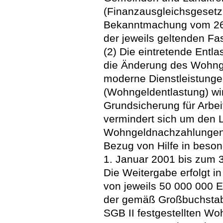
(Finanzausgleichsgesetz
Bekanntmachung vom 26. 
der jeweils geltenden Fa
(2) Die eintretende Entl
die Änderung des Wohnge
moderne Dienstleistunge
(Wohngeldentlastung) wi
Grundsicherung für Arbe
vermindert sich um den L
Wohngeldnachzahlungen,
Bezug von Hilfe in beson
1. Januar 2001 bis zum 
Die Weitergabe erfolgt 
von jeweils 50 000 000 
der gemäß Großbuchstabe
SGB II festgestellten W