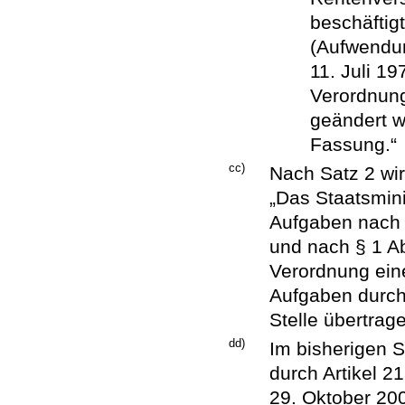
beschäftig
(Aufwendu
11. Juli 19
Verordnung
geändert wo
Fassung.“
cc)
Nach Satz 2 wir
„Das Staatsmini
Aufgaben nach 
und nach § 1 A
Verordnung eine
Aufgaben durch
Stelle übertrag
dd)
Im bisherigen S
durch Artikel 
29. Oktober 200