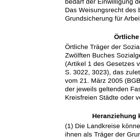
bedarf der Einwilligung d
Das Weisungsrecht des b
Grundsicherung für Arbei
Örtliche
Örtliche Träger der Sozia
Zwölften Buches Sozialge
(Artikel 1 des Gesetzes
S. 3022, 3023), das zulet
vom 21. März 2005 (BGBl.
der jeweils geltenden Fa
Kreisfreien Städte oder 
Heranziehung 
(1) Die Landkreise könn
ihnen als Träger der Gru