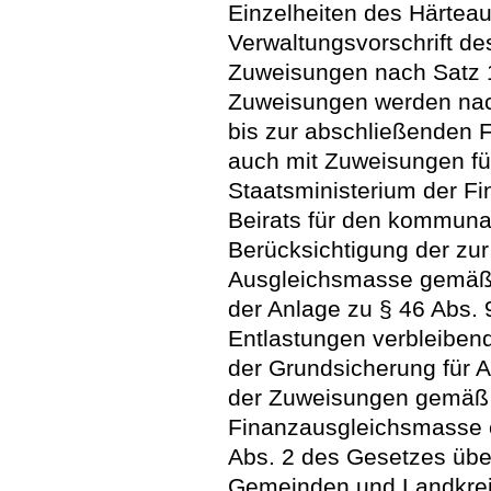
Einzelheiten des Härteau
Verwaltungsvorschrift de
Zuweisungen nach Satz 1
Zuweisungen werden nac
bis zur abschließenden 
auch mit Zuweisungen für
Staatsministerium der F
Beirats für den kommuna
Berücksichtigung der zu
Ausgleichsmasse gemäß 
der Anlage zu § 46 Abs. 
Entlastungen verbleiben
der Grundsicherung für 
der Zuweisungen gemäß 
Finanzausgleichsmasse 
Abs. 2 des Gesetzes übe
Gemeinden und Landkrei