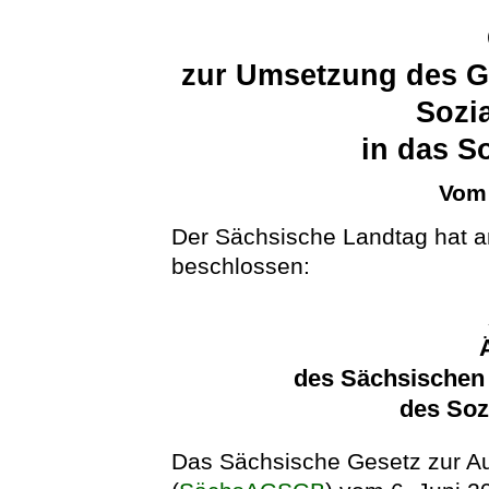
zur Umsetzung des G
Sozia
in das S
Vom 
Der Sächsische Landtag hat a
beschlossen:
des Sächsischen
des Soz
Das Sächsische Gesetz zur A