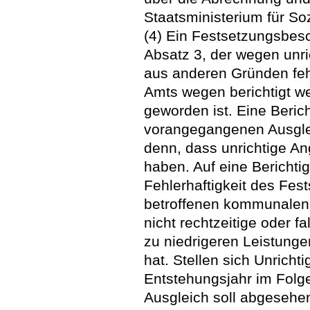
Staatsministerium für Soz
(4) Ein Festsetzungsbe
Absatz 3, der wegen unr
aus anderen Gründen fehl
Amts wegen berichtigt w
geworden ist. Eine Berich
vorangegangenen Ausgleic
denn, dass unrichtige A
haben. Auf eine Berichti
Fehlerhaftigkeit des Fe
betroffenen kommunalen 
nicht rechtzeitige oder f
zu niedrigeren Leistunge
hat. Stellen sich Unrichti
Entstehungsjahr im Fol
Ausgleich soll abgesehe