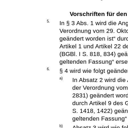
Vorschriften für de
5.
In § 3 Abs. 1 wird die An
Verordnung vom 29. Okto
geändert worden ist“ dur
Artikel 1 und Artikel 22
(BGBl. I S. 818, 834) geä
geltenden Fassung“ erset
6.
§ 4 wird wie folgt geänder
a)
In Absatz 2 wird die
der Verordnung vom 
2831) geändert word
durch Artikel 9 des
S. 1418, 1422) geänd
geltenden Fassung“ 
b)
Absatz 3 wird wie fo