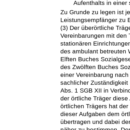
Aufenthalts in einer
Zu Grunde zu legen ist j
Leistungsempfänger zu 
(3) Der überörtliche Träg
Vereinbarungen mit den T
stationären Einrichtunge
des ambulant betreuten
Elften Buches Sozialges
des Zwölften Buches Soz
einer Vereinbarung nach 
sachlicher Zuständigkeit
Abs. 1 SGB XII in Verbin
der örtliche Träger dies
örtlichen Trägers hat der
dieser Aufgaben dem ört
übertragen und dabei d
näher zu bestimmen. Der