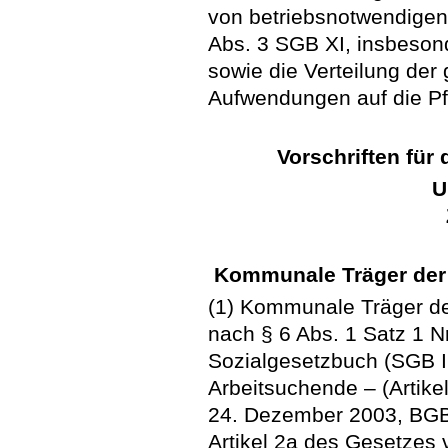
von betriebsnotwendigen
Abs. 3 SGB XI, insbeson
sowie die Verteilung de
Aufwendungen auf die Pf
Vorschriften für
U
Kommunale Träger der
(1) Kommunale Träger de
nach § 6 Abs. 1 Satz 1 N
Sozialgesetzbuch (SGB I
Arbeitsuchende – (Artik
24. Dezember 2003, BGBl.
Artikel 2a des Gesetzes 