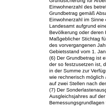
Grundsicherung für Arbe
Einwohnerzahl des betr
Grundbetrag gemäß Absatz
Einwohnerzahl im Sinne d
Landesamt aufgrund eine
Bevölkerung oder deren F
Maßgeblicher Stichtag fü
des vorvergangenen Jah
Gebietsstand vom 1. Jan
(6) Der Grundbetrag ist 
der so festzusetzen ist,
in der Summe zur Verfü
wie rechnerisch möglich 
auf zwei Stellen nach 
(7) Der Sonderlastenaus
Ausgleichsjahres auf der
Bemessungsgrundlagen 