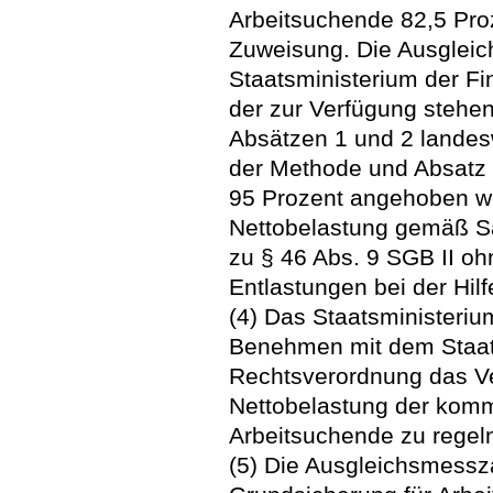
Arbeitsuchende 82,5 Pro
Zuweisung. Die Ausgleic
Staatsministerium der Fi
der zur Verfügung steh
Absätzen 1 und 2 landes
der Methode und Absatz 4 
95 Prozent angehoben we
Nettobelastung gemäß Sa
zu § 46 Abs. 9 SGB II o
Entlastungen bei der Hilfe
(4) Das Staatsministeriu
Benehmen mit dem Staats
Rechtsverordnung das Ve
Nettobelastung der komm
Arbeitsuchende zu regel
(5) Die Ausgleichsmessz