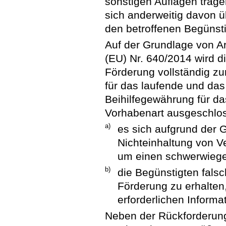
sonstigen Auflagen trag
sich anderweitig davon ü
den betroffenen Begünstig
Auf der Grundlage von Ar
(EU) Nr. 640/2014 wird d
Förderung vollständig z
für das laufende und das
Beihilfegewährung für d
Vorhabenart ausgeschlo
a)
es sich aufgrund der 
Nichteinhaltung von V
um einen schwerwiege
b)
die Begünstigten fals
Förderung zu erhalten
erforderlichen Informat
Neben der Rückforderung