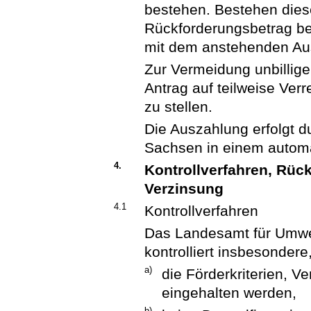
bestehen. Bestehen diese,
Rückforderungsbetrag b
mit dem anstehenden Au
Zur Vermeidung unbillige
Antrag auf teilweise Ver
zu stellen.
Die Auszahlung erfolgt d
Sachsen in einem automa
4.
Kontrollverfahren, Rüc
Verzinsung
4.1
Kontrollverfahren
Das Landesamt für Umwel
kontrolliert insbesondere
a)
die Förderkriterien, V
eingehalten werden,
b)