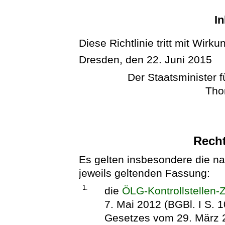
In
Diese Richtlinie tritt mit Wirk
Dresden, den 22. Juni 2015
Der Staatsminister 
Tho
Rech
Es gelten insbesondere die n
jeweils geltenden Fassung:
1.
die
ÖLG-Kontrollstellen
7. Mai 2012 (BGBl. I S. 1
Gesetzes vom 29. März 2