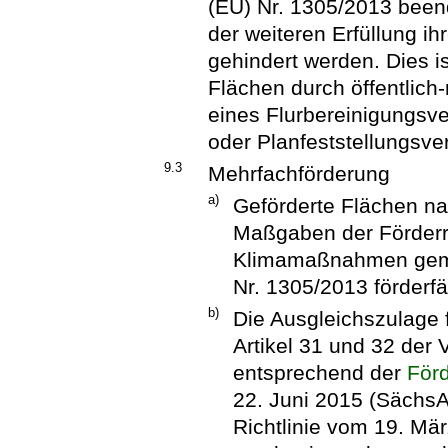
(EU) Nr. 1305/2013 been
der weiteren Erfüllung i
gehindert werden. Dies is
Flächen durch öffentlich
eines Flurbereinigungsv
oder Planfeststellungsv
9.3
Mehrfachförderung
a)
Geförderte Flächen nac
Maßgaben der Förderri
Klimamaßnahmen gemäß
Nr. 1305/2013 förderfä
b)
Die Ausgleichszulage 
Artikel 31 und 32 der
entsprechend der
Förd
22. Juni 2015 (SächsAB
Richtlinie vom 19. Mä