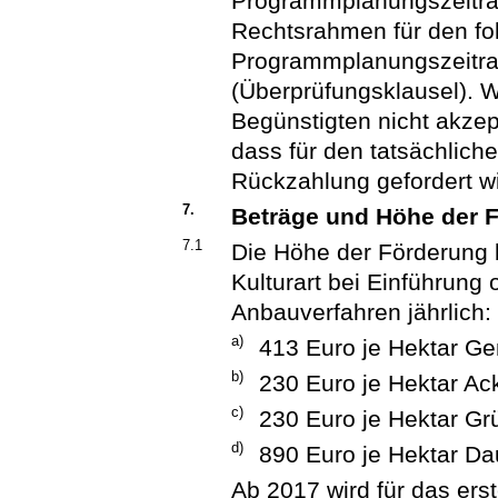
Programmplanungszeitra
Rechtsrahmen für den f
Programmplanungszeitr
(Überprüfungsklausel). 
Begünstigten nicht akzept
dass für den tatsächlich
Rückzahlung gefordert wi
7.
Beträge und Höhe der 
7.1
Die Höhe der Förderung b
Kulturart bei Einführung
Anbauverfahren jährlich:
a)
413 Euro je Hektar G
b)
230 Euro je Hektar Ac
c)
230 Euro je Hektar Gr
d)
890 Euro je Hektar Da
Ab 2017 wird für das ers