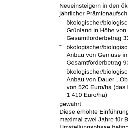
Neueinsteigern in den ö
jährlicher Prämienaufsch
–
ökologischer/biologisc
Grünland in Höhe von 
Gesamtförderbetrag 33
–
ökologischer/biologisc
Anbau von Gemüse in 
Gesamtförderbetrag 93
–
ökologischer/biologisc
Anbau von Dauer-, Ob
von 520 Euro/ha (das 
1 410 Euro/ha)
gewährt.
Diese erhöhte Einführung
maximal zwei Jahre für Be
Umstellungsphase befin