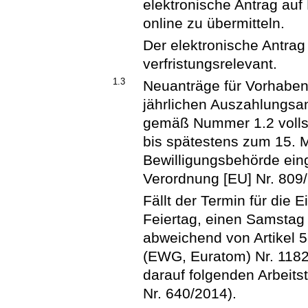
elektronische Antrag auf
online zu übermitteln.
Der elektronische Antrag
verfristungsrelevant.
1.3
Neuanträge für Vorhaben 
jährlichen Auszahlungsa
gemäß Nummer 1.2 vollst
bis spätestens zum 15. M
Bewilligungsbehörde eing
Verordnung [EU] Nr. 809
Fällt der Termin für die 
Feiertag, einen Samstag 
abweichend von Artikel 
(EWG, Euratom) Nr. 1182
darauf folgenden Arbeitst
Nr. 640/2014).