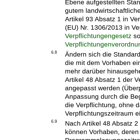
Ebene aufgestellten Stan
gutem landwirtschaftlic
Artikel 93 Absatz 1 in V
(EU) Nr. 1306/2013 in V
Verpflichtungengesetz
so
Verpflichtungenverordnu
6.8
Ändern sich die Standard
die mit dem Vorhaben ei
mehr darüber hinausgeh
Artikel 48 Absatz 1 der 
angepasst werden (Überp
Anpassung durch die Begü
die Verpflichtung, ohne d
Verpflichtungszeitraum e
6.9
Nach Artikel 48 Absatz 2
können Vorhaben, deren 