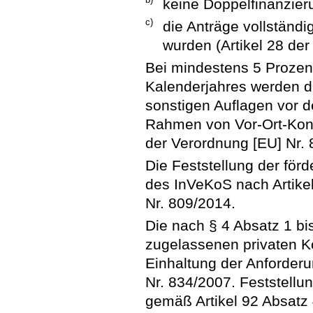
keine Doppelfinanzieru
c)
die Anträge vollständig
wurden (Artikel 28 der
Bei mindestens 5 Prozen
Kalenderjahres werden di
sonstigen Auflagen vor d
Rahmen von Vor-Ort-Kontr
der Verordnung [EU] Nr. 
Die Feststellung der för
des InVeKoS nach Artikel
Nr. 809/2014.
Die nach § 4 Absatz 1 bi
zugelassenen privaten Kon
Einhaltung der Anforder
Nr. 834/2007. Feststellu
gemäß Artikel 92 Absatz