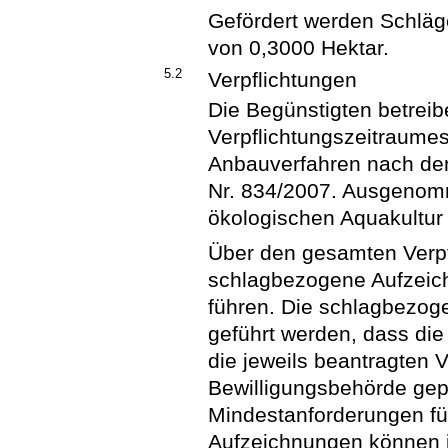
Gefördert werden Schläg
von 0,3000 Hektar.
5.2
Verpflichtungen
Die Begünstigten betreib
Verpflichtungszeitraume
Anbauverfahren nach den
Nr. 834/2007. Ausgenomm
ökologischen Aquakultur
Über den gesamten Verpf
schlagbezogene Aufzeich
führen. Die schlagbezo
geführt werden, dass die 
die jeweils beantragten
Bewilligungsbehörde gep
Mindestanforderungen fü
Aufzeichnungen können i