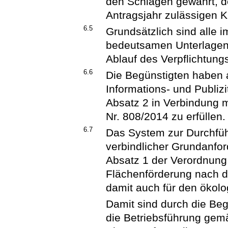
den Schlägen gewährt, d
Antragsjahr zulässigen Ku
6.5
Grundsätzlich sind alle
bedeutsamen Unterlagen 
Ablauf des Verpflichtun
6.6
Die Begünstigten haben a
Informations- und Publi
Absatz 2 in Verbindung m
Nr. 808/2014 zu erfüllen.
6.7
Das System zur Durchfüh
verbindlicher Grundanfor
Absatz 1 der Verordnung 
Flächenförderung nach d
damit auch für den ökol
Damit sind durch die Be
die Betriebsführung gemä