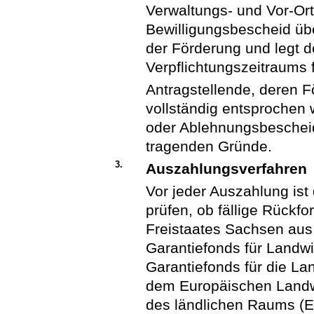
Verwaltungs- und Vor-Ort-
Bewilligungsbescheid üb
der Förderung und legt 
Verpflichtungszeitraums f
Antragstellende, deren F
vollständig entsprochen 
oder Ablehnungsbescheid
tragenden Gründe.
3.
Auszahlungsverfahren
Vor jeder Auszahlung ist
prüfen, ob fällige Rückf
Freistaates Sachsen aus
Garantiefonds für Landw
Garantiefonds für die La
dem Europäischen Landwi
des ländlichen Raums (