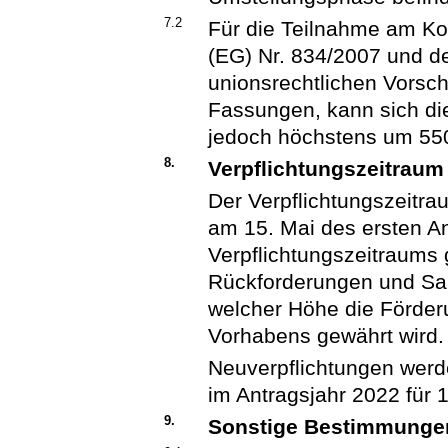
7.2
Für die Teilnahme am Ko
(EG) Nr. 834/2007 und de
unionsrechtlichen Vorschr
Fassungen, kann sich di
jedoch höchstens um 55
8.
Verpflichtungszeitraum
Der Verpflichtungszeitra
am 15. Mai des ersten An
Verpflichtungszeitraums 
Rückforderungen und Sa
welcher Höhe die Förder
Vorhabens gewährt wird.
Neuverpflichtungen werd
im Antragsjahr 2022 für 
9.
Sonstige Bestimmunge