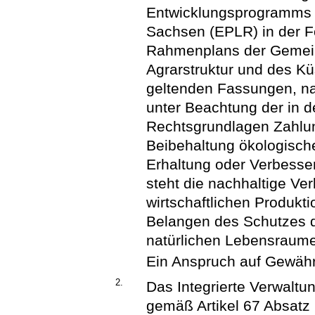
Entwicklungsprogramms f
Sachsen (EPLR) in der F
Rahmenplans der Gemein
Agrarstruktur und des Kü
geltenden Fassungen, na
unter Beachtung der in d
Rechtsgrundlagen Zahlun
Beibehaltung ökologische
Erhaltung oder Verbesse
steht die nachhaltige Ve
wirtschaftlichen Produkt
Belangen des Schutzes d
natürlichen Lebensraume
Ein Anspruch auf Gewähr
2.
Das Integrierte Verwaltu
gemäß Artikel 67 Absatz