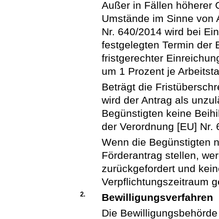
Außer in Fällen höherer
Umstände im Sinne von A
Nr. 640/2014 wird bei E
festgelegten Termin der 
fristgerechter Einreichu
um 1 Prozent je Arbeitst
Beträgt die Fristübersch
wird der Antrag als unz
Begünstigten keine Beihi
der Verordnung [EU] Nr. 
Wenn die Begünstigten ni
Förderantrag stellen, w
zurückgefordert und kein
Verpflichtungszeitraum g
2.
Bewilligungsverfahren
Die Bewilligungsbehörde