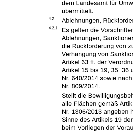
dem Landesamt für Umwel
übermittelt.
4.2
Ablehnungen, Rückforde
4.2.1
Es gelten die Vorschrift
Ablehnungen, Sanktione
die Rückforderung von z
Verhängung von Sanktio
Artikel 63 ff. der Veror
Artikel 15 bis 19, 35, 36
Nr. 640/2014 sowie nach 
Nr. 809/2014.
Stellt die Bewilligungsbe
alle Flächen gemäß Artik
Nr. 1306/2013 angeben h
Sinne des Artikels 19 der
beim Vorliegen der Vorau