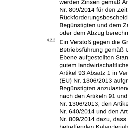
werden Zinsen gemäß Art
Nr. 809/2014 für den Ze
Rückforderungsbescheid 
Begünstigten und dem Ze
oder dem Abzug berechn
4.2.2
Ein Verstoß gegen die G
Betriebsführung gemäß U
Ebene aufgestellten Stan
gutem landwirtschaftlic
Artikel 93 Absatz 1 in V
(EU) Nr. 1306/2013 aufgr
Begünstigten anzulasten
nach den Artikeln 91 un
Nr. 1306/2013, den Artike
Nr. 640/2014 und den Art
Nr. 809/2014 dazu, dass
betreffenden Kalenderja