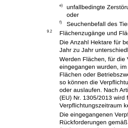
e)
unfallbedingte Zerstö
oder
f)
Seuchenbefall des Tie
9.2
Flächenzugänge und Fl
Die Anzahl Hektare für 
Jahr zu Jahr unterschiedl
Werden Flächen, für die 
eingegangen wurden, im 
Flächen oder Betriebszw
so können die Verpflic
oder auslaufen. Nach Art
(EU) Nr. 1305/2013 wird 
Verpflichtungszeitraum k
Die eingegangenen Verp
Rückforderungen gemäß A