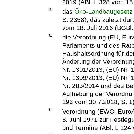
2019 (ABl. L 328 vom 18.
4.
das
Öko-Landbaugesetz
S. 2358), das zuletzt du
vom 18. Juli 2016 (BGBl.
5.
die Verordnung (EU, Eu
Parlaments und des Rate
Haushaltsordnung für de
Änderung der Verordnung
Nr. 1301/2013, (EU) Nr. 
Nr. 1309/2013, (EU) Nr. 
Nr. 283/2014 und des Be
Aufhebung der Verordnun
193 vom 30.7.2018, S. 1)
6.
Verordnung (EWG, EuroA
3. Juni 1971 zur Festleg
und Termine (ABl. L 124 