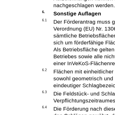
nachgeschlagen werden
6.
Sonstige Auflagen
6.1
Der Förderantrag muss g
Verordnung (EU) Nr. 130
sämtliche Betriebsfläche
sich um förderfähige Fläc
Als Betriebsfläche gelten
Betriebes sowie alle nich
einer InVeKoS-Flächenref
6.2
Flächen mit einheitlicher 
sowohl geometrisch und 
eindeutiger Schlagbeze
6.3
Die Feldstück- und Sch
Verpflichtungszeitraumes
6.4
Die Förderung nach dieser