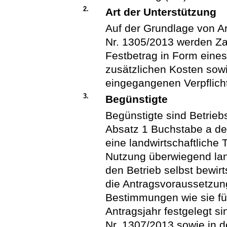
2.
Art der Unterstützung
Auf der Grundlage von Ar
Nr. 1305/2013 werden Zah
Festbetrag in Form eines 
zusätzlichen Kosten sow
eingegangenen Verpflich
3.
Begünstigte
Begünstigte sind Betrieb
Absatz 1 Buchstabe a de
eine landwirtschaftliche
Nutzung überwiegend lan
den Betrieb selbst bewirt
die Antragsvoraussetzung
Bestimmungen wie sie für
Antragsjahr festgelegt si
Nr. 1307/2013 sowie in 