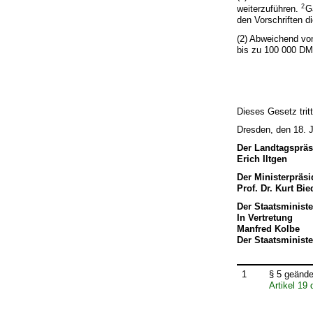
2
weiterzuführen.
G
den Vorschriften 
(2) Abweichend vo
bis zu 100 000 DM 
Dieses Gesetz trit
Dresden, den 18. J
Der Landtagspräs
Erich Iltgen
Der Ministerpräsi
Prof. Dr. Kurt Bi
Der Staatsministe
In Vertretung
Manfred Kolbe
Der Staatsministe
1
§ 5 geände
Artikel 19