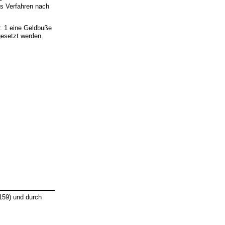
as Verfahren nach
r. 1 eine Geldbuße
gesetzt werden.
159) und durch