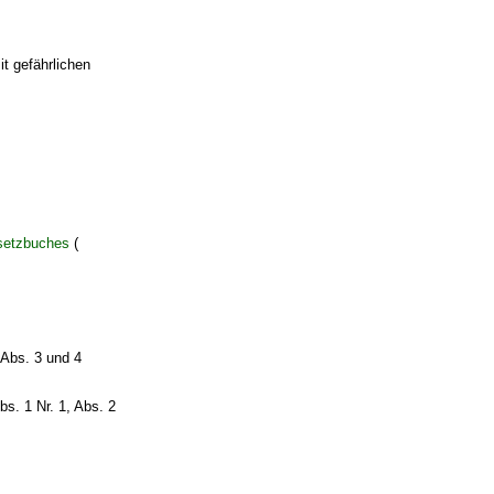
t gefährlichen
setzbuches
(
 Abs. 3 und 4
s. 1 Nr. 1, Abs. 2