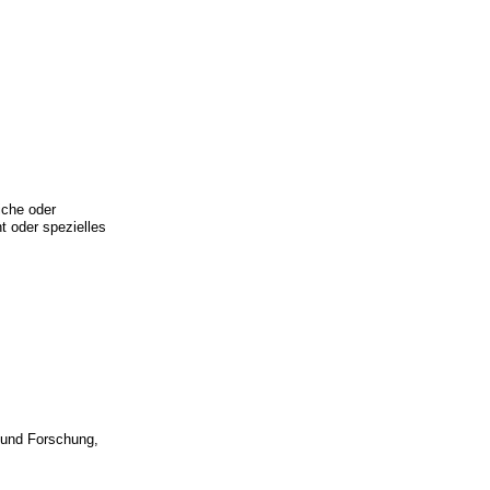
iche oder
t oder spezielles
 und Forschung,