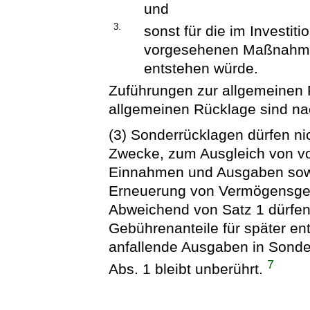
und
3.
sonst für die im Investi
vorgesehenen Maßnahmen
entstehen würde.
Zuführungen zur allgemeinen
allgemeinen Rücklage sind na
(3) Sonderrücklagen dürfen ni
Zwecke, zum Ausgleich von 
Einnahmen und Ausgaben sowi
Erneuerung von Vermögensgeg
Abweichend von Satz 1 dürfen
Gebührenanteile für später e
anfallende Ausgaben in Sond
7
Abs. 1 bleibt unberührt.