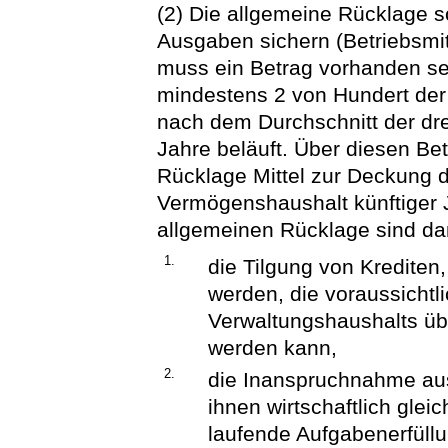
(2) Die allgemeine Rücklage so
Ausgaben sichern (Betriebsmi
muss ein Betrag vorhanden sei
mindestens 2 von Hundert de
nach dem Durchschnitt der dr
Jahre beläuft. Über diesen Be
Rücklage Mittel zur Deckung 
Vermögenshaushalt künftiger
allgemeinen Rücklage sind dan
1.
die Tilgung von Krediten
werden, die voraussicht
Verwaltungshaushalts übe
werden kann,
2.
die Inanspruchnahme au
ihnen wirtschaftlich gl
laufende Aufgabenerfüllu