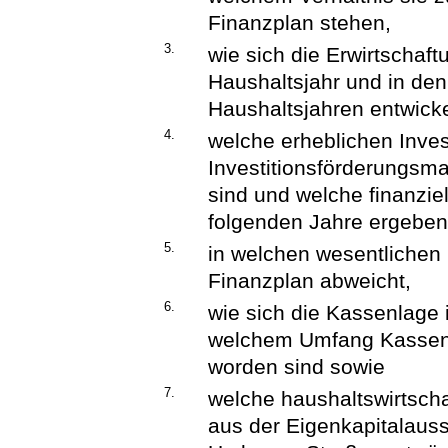
Finanzplan stehen,
3.
wie sich die Erwirtschaft
Haushaltsjahr und in den
Haushaltsjahren entwicke
4.
welche erheblichen Inves
Investitionsförderungsm
sind und welche finanzie
folgenden Jahre ergeben
5.
in welchen wesentlichen
Finanzplan abweicht,
6.
wie sich die Kassenlage i
welchem Umfang Kassen
worden sind sowie
7.
welche haushaltswirtsch
aus der Eigenkapitalauss