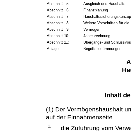
Abschnitt 5:
Ausgleich des Haushalts
Abschnitt 6:
Finanzplanung
Abschnitt 7:
Haushaltssicherungskonzep
Abschnitt 8:
Weitere Vorschriften für die
Abschnitt 9:
Vermögen
Abschnitt 10:
Jahresrechnung
Abschnitt 11:
Übergangs- und Schlussvors
Anlage
Begriffsbestimmungen
A
Ha
Inhalt d
(1) Der Vermögenshaushalt u
auf der Einnahmenseite
1.
die Zuführung vom Verwa