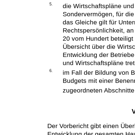
5.
die Wirtschaftspläne un
Sondervermögen, für die
das Gleiche gilt für Unt
Rechtspersönlichkeit, a
20 vom Hundert beteiligt 
Übersicht über die Wirts
Entwicklung der Betriebe
und Wirtschaftspläne tre
6.
im Fall der Bildung von 
Budgets mit einer Benen
zugeordneten Abschnitte
V
Der Vorbericht gibt einen Übe
Entwicklung der gesamten Hau