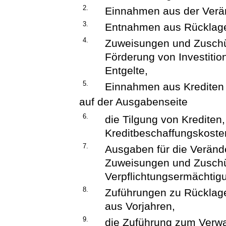
2.
Einnahmen aus der Verä
3.
Entnahmen aus Rücklag
4.
Zuweisungen und Zuschüss
Förderung von Investition
Entgelte,
5.
Einnahmen aus Krediten 
auf der Ausgabenseite
6.
die Tilgung von Krediten
Kreditbeschaffungskoste
7.
Ausgaben für die Verän
Zuweisungen und Zuschüss
Verpflichtungsermächtig
8.
Zuführungen zu Rücklag
aus Vorjahren,
9.
die Zuführung zum Verwa