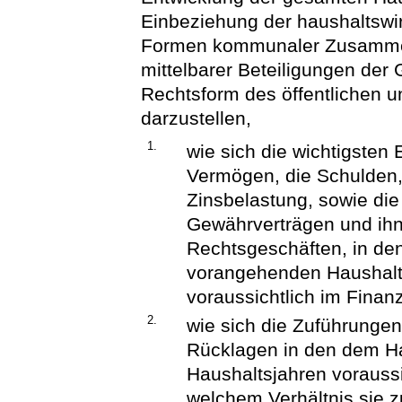
Einbeziehung der haushaltswi
Formen kommunaler Zusammena
mittelbarer Beteiligungen de
Rechtsform des öffentlichen u
darzustellen,
1.
wie sich die wichtigste
Vermögen, die Schulden,
Zinsbelastung, sowie die
Gewährverträgen und ihn
Rechtsgeschäften, in de
vorangehenden Haushalt
voraussichtlich im Fina
2.
wie sich die Zuführunge
Rücklagen in den dem Ha
Haushaltsjahren voraussi
welchem Verhältnis sie