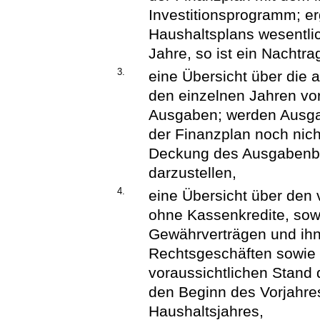
Investitionsprogramm; er
Haushaltsplans wesentli
Jahre, so ist ein Nachtra
3.
eine Übersicht über die 
den einzelnen Jahren vor
Ausgaben; werden Ausgabe
der Finanzplan noch nicht
Deckung des Ausgabenbe
darzustellen,
4.
eine Übersicht über den 
ohne Kassenkredite, sow
Gewährverträgen und ihn
Rechtsgeschäften sowie 
voraussichtlichen Stand 
den Beginn des Vorjahre
Haushaltsjahres,