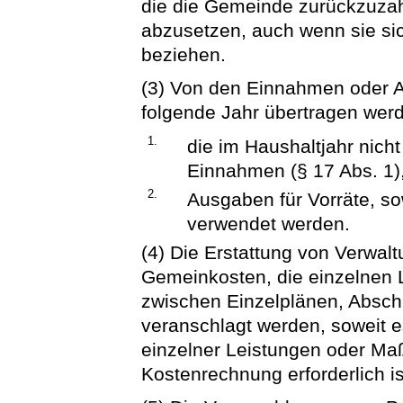
die die Gemeinde zurückzuzah
abzusetzen, auch wenn sie si
beziehen.
(3) Von den Einnahmen oder 
folgende Jahr übertragen wer
1.
die im Haushaltjahr nic
Einnahmen (§ 17 Abs. 1)
2.
Ausgaben für Vorräte, so
verwendet werden.
(4) Die Erstattung von Verwal
Gemeinkosten, die einzelnen 
zwischen Einzelplänen, Abschn
veranschlagt werden, soweit e
einzelner Leistungen oder Ma
Kostenrechnung erforderlich is