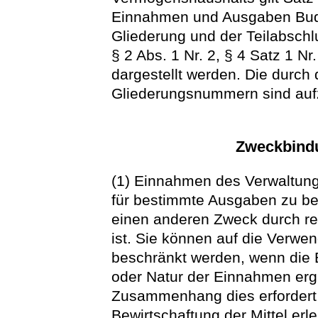
Einnahmen und Ausgaben Budg
Gliederung und der Teilabsch
§ 2 Abs. 1 Nr. 2, § 4 Satz 1 N
dargestellt werden. Die durc
Gliederungsnummern sind auf
Zweckbind
(1) Einnahmen des Verwaltung
für bestimmte Ausgaben zu b
einen anderen Zweck durch re
ist. Sie können auf die Verw
beschränkt werden, wenn die 
oder Natur der Einnahmen ergi
Zusammenhang dies erfordert
Bewirtschaftung der Mittel erl