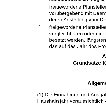
3.
freigewordene Planstell
vorübergebend mit Beamt
deren Anstellung vom Die
4.
freigewordene Planstellen
vergleichbaren oder nie
besetzt werden, längste
das auf das Jahr des Frei
A
Grundsätze f
Allgem
(1) Die Einnahmen und Ausgab
Haushaltsjahr voraussichtlich