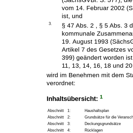
vom 14. Februar 2002 (S
ist, und
3.
§ 47 Abs. 2 , § 5 Abs. 3
kommunale Zusammenarb
19. August 1993 (SächsGV
Artikel 7 des Gesetzes 
399) geändert worden ist,
11, 13, 14, 16, 18 und
wird im Benehmen mit dem Sta
verordnet:
1
Inhaltsübersicht:
Abschnitt 1:
Haushaltsplan
Abschnitt 2:
Grundsätze für die Veransc
Abschnitt 3:
Deckungsgrundsätze
Abschnitt 4:
Rücklagen