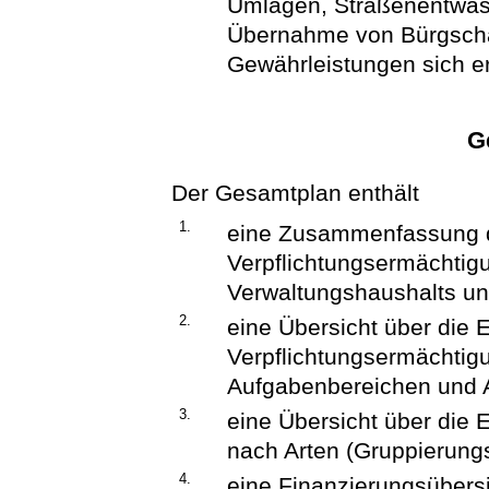
Umlagen, Straßenentwäs
Übernahme von Bürgscha
Gewährleistungen sich e
G
Der Gesamtplan enthält
1.
eine Zusammenfassung 
Verpflichtungsermächtig
Verwaltungshaushalts u
2.
eine Übersicht über die
Verpflichtungsermächtig
Aufgabenbereichen und A
3.
eine Übersicht über die
nach Arten (Gruppierungs
4.
eine Finanzierungsübersi