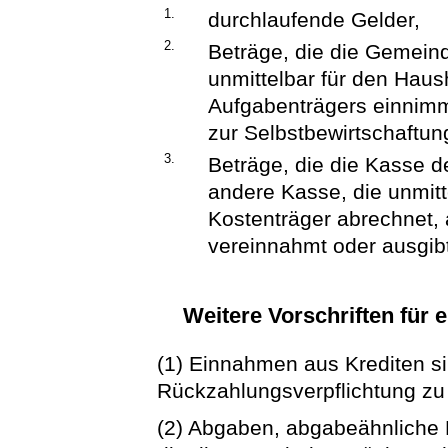
1.
durchlaufende Gelder,
2.
Beträge, die die Gemeind
unmittelbar für den Haus
Aufgabenträgers einnimmt
zur Selbstbewirtschaftun
3.
Beträge, die die Kasse d
andere Kasse, die unmitt
Kostenträger abrechnet,
vereinnahmt oder ausgib
Weitere Vorschriften für
(1) Einnahmen aus Krediten si
Rückzahlungsverpflichtung zu
(2) Abgaben, abgabeähnliche 