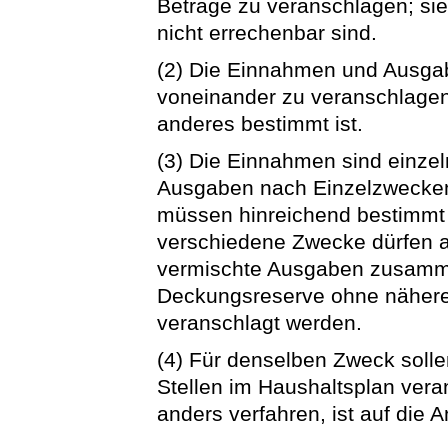
Beträge zu veranschlagen; sie 
nicht errechenbar sind.
(2) Die Einnahmen und Ausgab
voneinander zu veranschlagen,
anderes bestimmt ist.
(3) Die Einnahmen sind einze
Ausgaben nach Einzelzwecken
müssen hinreichend bestimmt s
verschiedene Zwecke dürfen 
vermischte Ausgaben zusamme
Deckungsreserve ohne näher
veranschlagt werden.
(4) Für denselben Zweck soll
Stellen im Haushaltsplan ver
anders verfahren, ist auf die 