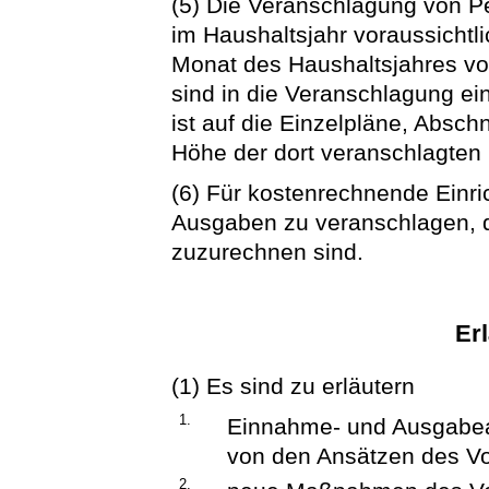
(5) Die Veranschlagung von P
im Haushaltsjahr voraussichtli
Monat des Haushaltsjahres vo
sind in die Veranschlagung e
ist auf die Einzelpläne, Absch
Höhe der dort veranschlagten 
(6) Für kostenrechnende Einr
Ausgaben zu veranschlagen, di
zuzurechnen sind.
Er
(1) Es sind zu erläutern
1.
Einnahme- und Ausgabea
von den Ansätzen des Vo
2.