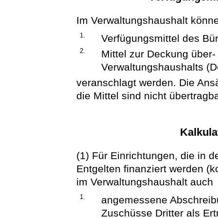
Im Verwaltungshaushalt könn
1.
Verfügungsmittel des Bü
2.
Mittel zur Deckung über
Verwaltungshaushalts (
veranschlagt werden. Die Ansä
die Mittel sind nicht übertragba
Kalkula
(1) Für Einrichtungen, die in 
Entgelten finanziert werden (
im Verwaltungshaushalt auch
1.
angemessene Abschreib
Zuschüsse Dritter als Er