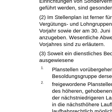
Einrichtungen von Sonderver
geführt werden, sind gesonde
(2) Im Stellenplan ist ferner f
Vergütungs- und Lohngruppen 
Vorjahr sowie der am 30. Juni
anzugeben. Wesentliche Abwe
Vorjahres sind zu erläutern.
(3) Soweit ein dienstliches Be
ausgewiesene
1.
Planstellen vorübergehe
Besoldungsgruppe derse
2.
freigewordene Planstell
des höheren, gehobenen 
der nächstniedrigeren La
in die nächsthöhere Lau
laufbahnrechtlich möglic