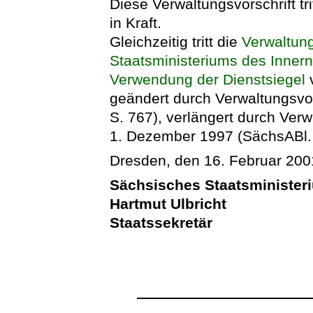
Diese Verwaltungsvorschrift tr
in Kraft.
Gleichzeitig tritt die
Verwaltung
Staatsministeriums des Innern
Verwendung der Dienstsiegel
v
geändert durch Verwaltungsvor
S. 767), verlängert durch Ver
1. Dezember 1997 (SächsABl. 
Dresden, den 16. Februar 200
Sächsisches Staatsminister
Hartmut Ulbricht
Staatssekretär