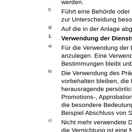
werden.
f)
Führt eine Behörde oder 
zur Unterscheidung bes
g)
Auf die in der Anlage ab
3.
Verwendung der Dienst
a)
Für die Verwendung der D
anzulegen. Eine Verwend
Bestimmungen bleibt unb
b)
Die Verwendung des Prä
vorbehalten bleiben, die 
herausragende persönli
Promotions-, Approbatio
die besondere Bedeutung
Beispiel Abschluss von S
c)
Nicht mehr verwendete Di
die Vernichtung ist eine N