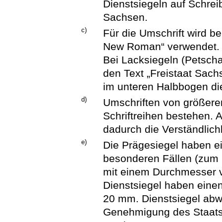
Dienstsiegeln auf Schrei
Sachsen.
c)
Für die Umschrift wird be
New Roman“ verwendet.
Bei Lacksiegeln (Petscha
den Text „Freistaat Sachs
im unteren Halbbogen die
d)
Umschriften von größer
Schriftreihen bestehen. 
dadurch die Verständlichk
e)
Die Prägesiegel haben 
besonderen Fällen (zum 
mit einem Durchmesser v
Dienstsiegel haben ein
20 mm. Dienstsiegel abw
Genehmigung des Staats