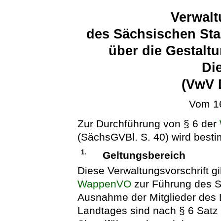
Verwalt
des Sächsischen Sta
über die Gestalt
Di
(VwV 
Vom 16
Zur Durchführung von § 6 der
(SächsGVBl. S. 40) wird besti
1.
Geltungsbereich
Diese Verwaltungsvorschrift gil
WappenVO
zur Führung des St
Ausnahme der Mitglieder des 
Landtages sind nach § 6 Sat