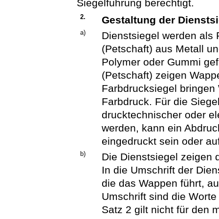
Siegelführung berechtigt.
2.
Gestaltung der Diensts
a)
Dienstsiegel werden als 
(Petschaft) aus Metall u
Polymer oder Gummi gefe
(Petschaft) zeigen Wappe
Farbdrucksiegel bringen
Farbdruck. Für die Siegel
drucktechnischer oder ele
werden, kann ein Abdruc
eingedruckt sein oder au
b)
Die Dienstsiegel zeigen
In die Umschrift der Dien
die das Wappen führt, a
Umschrift sind die Worte
Satz 2 gilt nicht für den