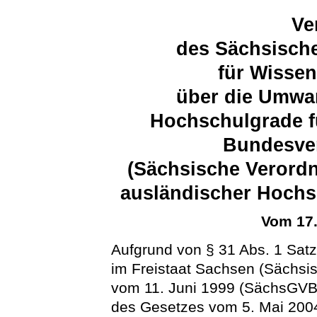
Ve
des Sächsische
für Wissen
über die Umwa
Hochschulgrade f
Bundesver
(Sächsische Verord
ausländischer Hoch
Vom 17
Aufgrund von § 31 Abs. 1 Sat
im Freistaat Sachsen (Sächs
vom 11. Juni 1999 (SächsGVBl. 
des Gesetzes vom 5. Mai 2004