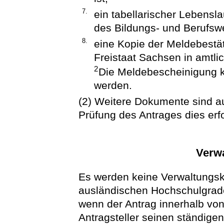
7.
ein tabellarischer Lebensl
des Bildungs- und Berufs
8.
eine Kopie der Meldebestä
Freistaat Sachsen in amtlic
2
Die Meldebescheinigung ka
werden.
(2) Weitere Dokumente sind a
Prüfung des Antrages dies erfo
Verw
Es werden keine Verwaltungsk
ausländischen Hochschulgrade
wenn der Antrag innerhalb von
Antragsteller seinen ständigen