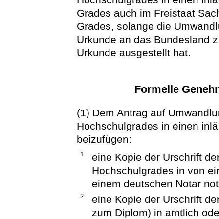
Grades auch im Freistaat Sa
Grades, solange die Umwandl
Urkunde an das Bundesland zu
Urkunde ausgestellt hat.
Formelle Geneh
(1) Dem Antrag auf Umwandlu
Hochschulgrades in einen inl
beizufügen:
1.
eine Kopie der Urschrift d
Hochschulgrades in von ei
einem deutschen Notar nota
2.
eine Kopie der Urschrift d
zum Diplom) in amtlich oder