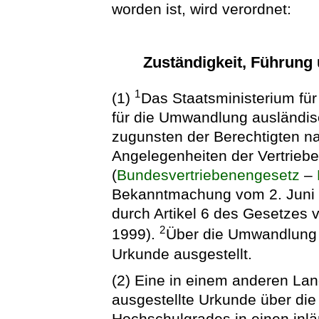
worden ist, wird verordnet:
Zuständigkeit, Führun
1
(1)
Das Staatsministerium für
für die Umwandlung ausländis
zugunsten der Berechtigten n
Angelegenheiten der Vertriebe
(
Bundesvertriebenengesetz
–
Bekanntmachung vom 2. Juni 19
durch Artikel 6 des Gesetzes v
2
1999).
Über die Umwandlung 
Urkunde ausgestellt.
(2) Eine in einem anderen La
ausgestellte Urkunde über di
Hochschulgrades in einen inlä