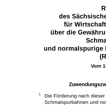
R
des Sächsische
für Wirtschaf
über die Gewähru
Schma
und normalspurige 
(
Vom 1
Zuwendungszwe
1.
Die Förderung nach dieser R
Schmalspurbahnen und norm