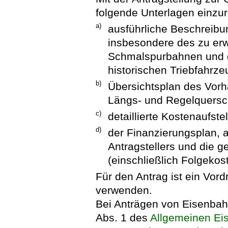
folgende Unterlagen einzur
a)
ausführliche Beschreib
insbesondere des zu er
Schmalspurbahnen und 
historischen Triebfahrze
b)
Übersichtsplan des Vorh
Längs- und Regelquersch
c)
detaillierte Kostenaufste
d)
der Finanzierungsplan, 
Antragstellers und die 
(einschließlich Folgekos
Für den Antrag ist ein Vor
verwenden.
Bei Anträgen von Eisenba
Abs. 1 des
Allgemeinen Ei