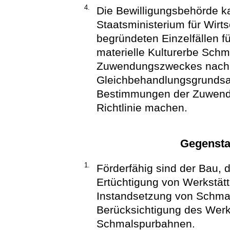
4.
Die Bewilligungsbehörde 
Staatsministerium für Wirts
begründeten Einzelfällen f
materielle Kulturerbe Sc
Zuwendungszweckes nach 
Gleichbehandlungsgrunds
Bestimmungen der Zuwendun
Richtlinie machen.
Gegensta
1.
Förderfähig sind der Bau, 
Ertüchtigung von Werkstät
Instandsetzung von Schma
Berücksichtigung des Werk
Schmalspurbahnen.