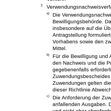
3.
Verwendungsnachweisverf
a)
Die Verwendungsnachwei
Bewilligungsbehörde. Das
insbesondere auf die Übe
Antragstellung formulier
Vorhabens sowie den zwe
Mittel.
b)
Für die Bewilligung und
den Nachweis und die P
gegebenenfalls erforder
Zuwendungsbescheides u
Zuwendungen gelten di
dieser Richtlinie Abwei
c)
Die Anforderung der Zuw
anfallenden Ausgaben. 
und nicht eher abgeforde