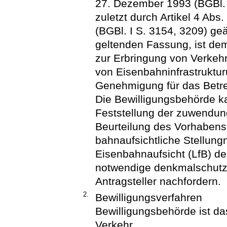
27. Dezember 1993 (BGBl. I
zuletzt durch Artikel 4 Ab
(BGBl. I S. 3154, 3209) geä
geltenden Fassung, ist de
zur Erbringung von Verkehr
von Eisenbahninfrastruktu
Genehmigung für das Betrei
Die Bewilligungsbehörde k
Feststellung der zuwendun
Beurteilung des Vorhabens 
bahnaufsichtliche Stellun
Eisenbahnaufsicht (LfB) d
notwendige denkmalschutz
Antragsteller nachfordern.
2.
Bewilligungsverfahren
Bewilligungsbehörde ist d
Verkehr.