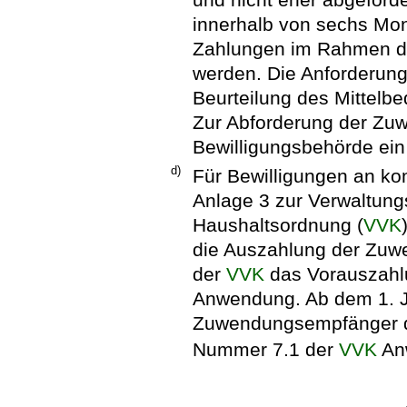
innerhalb von sechs Mon
Zahlungen im Rahmen d
werden. Die Anforderung
Beurteilung des Mittelbe
Zur Abforderung der Zu
Bewilligungsbehörde ein
d)
Für Bewilligungen an k
Anlage 3 zur Verwaltung
Haushaltsordnung (
VVK
die Auszahlung der Zu
der
VVK
das Vorauszahl
Anwendung. Ab dem 1. Ja
Zuwendungsempfänger d
Nummer 7.1 der
VVK
An