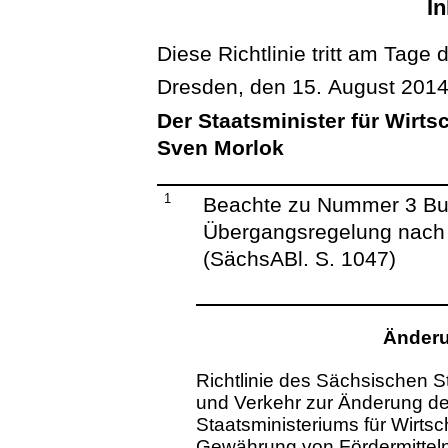
In
Diese Richtlinie tritt am Tage 
Dresden, den 15. August 201
Der Staatsminister für Wirts
Sven Morlok
1
Beachte zu Nummer 3 Buc
Übergangsregelung nach Z
(SächsABl. S. 1047)
Änderu
Richtlinie des Sächsischen St
und Verkehr zur Änderung de
Staatsministeriums für Wirtsc
Gewährung von Fördermittel