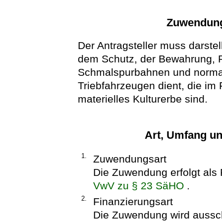
Zuwendung
Der Antragsteller muss darstel
dem Schutz, der Bewahrung, R
Schmalspurbahnen und normal
Triebfahrzeugen dient, die im 
materielles Kulturerbe sind.
Art, Umfang u
1.
Zuwendungsart
Die Zuwendung erfolgt als
VwV zu § 23 SäHO
.
2.
Finanzierungsart
Die Zuwendung wird ausschl