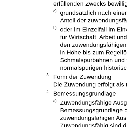
erfüllenden Zwecks bewillig
a)
grundsätzlich nach ein
Anteil der zuwendungsfä
b)
oder im Einzelfall im E
für Wirtschaft, Arbeit u
den zuwendungsfähigen 
in Höhe bis zum Regelfö
Schmalspurbahnen und v
normalspurigen historis
3.
Form der Zuwendung
Die Zuwendung erfolgt als 
4.
Bemessungsgrundlage
a)
Zuwendungsfähige Aus
Bemessungsgrundlage de
zuwendungsfähigen Aus
Zuwendungsfähig sind d