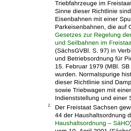
Triebfahrzeuge im Freista
Sinne dieser Richtlinie sin
Eisenbahnen mit einer Sp
Parkeisenbahnen, die auf G
Gesetzes zur Regelung der
und Seilbahnen im Freista
(SächsGVBl. S. 97) in Verb
und Betriebsordnung für P
15. Februar 1979 (MBl. S
wurden. Normalspurige his
dieser Richtlinie sind Damp
sowie Triebwagen mit eine
Indienststellung und eine
2.
Der Freistaat Sachsen gew
44 der Haushaltsordnung d
Haushaltsordnung – SäHO
vom 10. April 2001 (SächsG