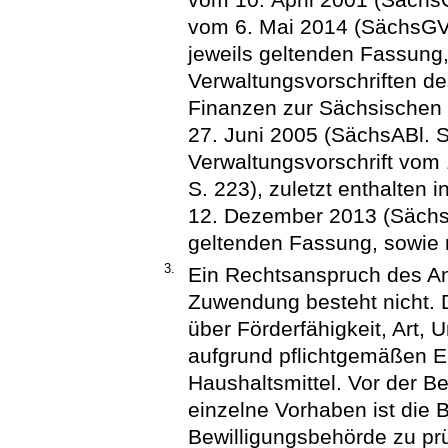
vom 6. Mai 2014 (SächsGVBl
jeweils geltenden Fassun
Verwaltungsvorschriften d
Finanzen zur Sächsischen
27. Juni 2005 (SächsABl. S
Verwaltungsvorschrift vom
S. 223), zuletzt enthalten 
12. Dezember 2013 (SächsAB
geltenden Fassung, sowie 
3.
Ein Rechtsanspruch des An
Zuwendung besteht nicht. 
über Förderfähigkeit, Art
aufgrund pflichtgemäßen 
Haushaltsmittel. Vor der B
einzelne Vorhaben ist die B
Bewilligungsbehörde zu prü