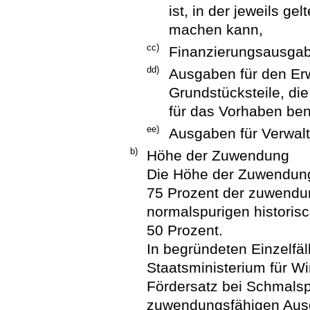
ist, in der jeweils g
machen kann,
cc)
Finanzierungsausga
dd)
Ausgaben für den Er
Grundstücksteile, die
für das Vorhaben ben
ee)
Ausgaben für Verwal
b)
Höhe der Zuwendung
Die Höhe der Zuwendung
75 Prozent der zuwendu
normalspurigen historis
50 Prozent.
In begründeten Einzelfä
Staatsministerium für Wi
Fördersatz bei Schmalsp
zuwendungsfähigen Aus