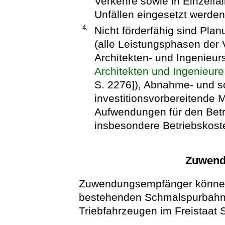
Verkehre sowie in Einzelfäl
Unfällen eingesetzt werden
4.
Nicht förderfähig sind Pla
(alle Leistungsphasen der 
Architekten- und Ingenieurs
Architekten und Ingenieure
S. 2276]), Abnahme- und s
investitionsvorbereitende
Aufwendungen für den Bet
insbesondere Betriebskost
Zuwend
Zuwendungsempfänger können 
bestehenden Schmalspurbahne
Triebfahrzeugen im Freistaat 