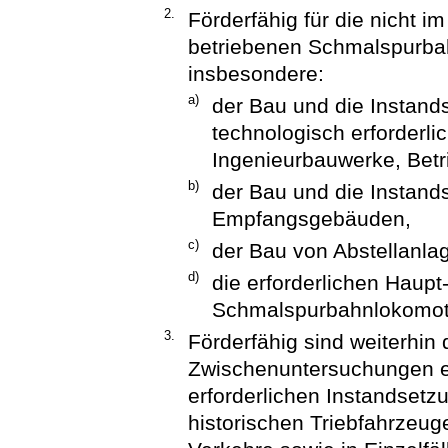
2.
Förderfähig für die nicht
betriebenen Schmalspurbahn
insbesondere:
a)
der Bau und die Instand
technologisch erforderli
Ingenieurbauwerke, Betri
b)
der Bau und die Instand
Empfangsgebäuden,
c)
der Bau von Abstellanla
d)
die erforderlichen Haup
Schmalspurbahnlokomot
3.
Förderfähig sind weiterhin 
Zwischenuntersuchungen ein
erforderlichen Instandse
historischen Triebfahrzeuge