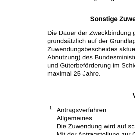
Sonstige Zuw
Die Dauer der Zweckbindung g
grundsätzlich auf der Grundla
Zuwendungsbescheides aktuell
Abnutzung) des Bundesministe
und Güterbeförderung im Schi
maximal 25 Jahre.
1.
Antragsverfahren
Allgemeines
Die Zuwendung wird auf sch
Mit der Antragstellung zur