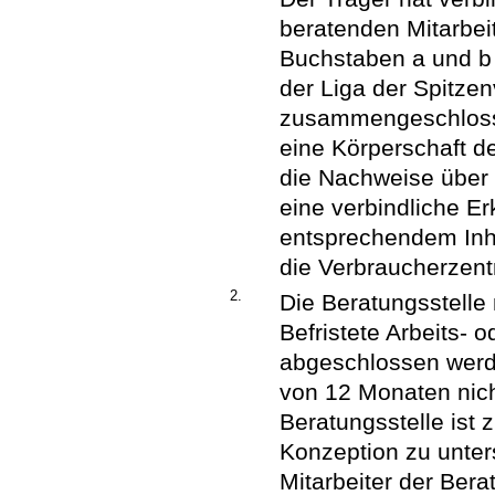
beratenden Mitarbei
Buchstaben a und b 
der Liga der Spitze
zusammengeschlosse
eine Körperschaft d
die Nachweise über 
eine verbindliche Er
entsprechendem Inhal
die Verbraucherzent
2.
Die Beratungsstelle
Befristete Arbeits- 
abgeschlossen werd
von 12 Monaten nicht
Beratungsstelle ist 
Konzeption zu unters
Mitarbeiter der Bera