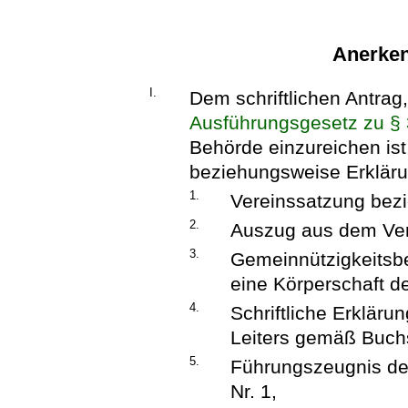
Anerke
I.
Dem schriftlichen Antrag
Ausführungsgesetz zu §
Behörde einzureichen ist
beziehungsweise Erkläru
1.
Vereinssatzung bezi
2.
Auszug aus dem Vere
3.
Gemeinnützigkeitsbe
eine Körperschaft de
4.
Schriftliche Erklär
Leiters gemäß Buchst
5.
Führungszeugnis des
Nr. 1,