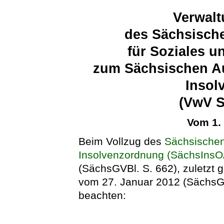
Verwalt
des Sächsische
für Soziales 
zum Sächsischen Au
Insol
(VwV 
Vom 1.
Beim Vollzug des
Sächsischen
Insolvenzordnung (SächsIns
(SächsGVBl. S. 662), zuletzt 
vom 27. Januar 2012 (SächsGV
beachten: