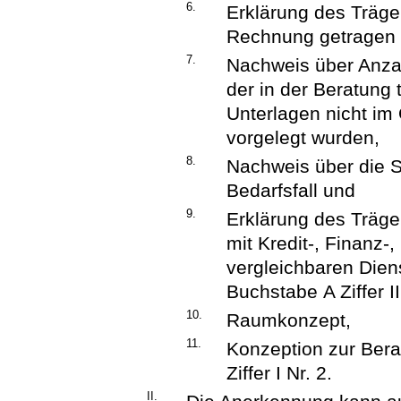
6.
Erklärung des Träg
Rechnung getragen 
7.
Nachweis über Anzah
der in der Beratung 
Unterlagen nicht im
vorgelegt wurden,
8.
Nachweis über die 
Bedarfsfall und
9.
Erklärung des Träger
mit Kredit-, Finanz-
vergleichbaren Die
Buchstabe A Ziffer II
10.
Raumkonzept,
11.
Konzeption zur Bera
Ziffer I Nr. 2.
II.