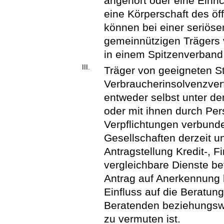
angehört oder eine Einri
eine Körperschaft des öf
können bei einer seriöse
gemeinnützigen Trägers v
in einem Spitzenverband 
III.
Träger von geeigneten St
Verbraucherinsolvenzverf
entweder selbst unter d
oder mit ihnen durch Per
Verpflichtungen verbund
Gesellschaften derzeit un
Antragstellung Kredit-, F
vergleichbare Dienste be
Antrag auf Anerkennung 
Einfluss auf die Beratun
Beratenden beziehungswe
zu vermuten ist.