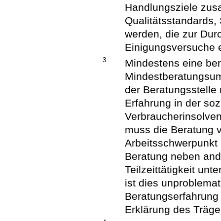
Handlungsziele zus
Qualitätsstandards,
werden, die zur Dur
Einigungsversuche 
3.
Mindestens eine ber
Mindestberatungsum
der Beratungsstelle
Erfahrung in der so
Verbraucherinsolven
muss die Beratung v
Arbeitsschwerpunkt 
Beratung neben ande
Teilzeittätigkeit u
ist dies unproblema
Beratungserfahrung 
Erklärung des Träge