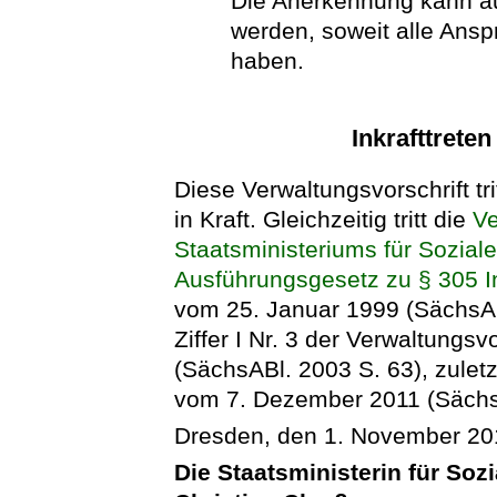
Die Anerkennung kann auf
werden, soweit alle Ans
haben.
Inkrafttrete
Diese Verwaltungsvorschrift tr
in Kraft. Gleichzeitig tritt die
Ve
Staatsministeriums für Sozia
Ausführungsgesetz zu § 305 
vom 25. Januar 1999 (SächsABl
Ziffer I Nr. 3 der Verwaltung
(SächsABl. 2003 S. 63), zuletz
vom 7. Dezember 2011 (SächsA
Dresden, den 1. November 20
Die Staatsministerin für So