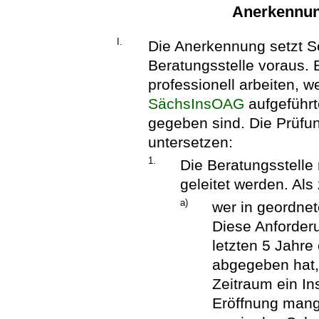
Anerkennun
I.
Die Anerkennung setzt Ser
Beratungsstelle voraus. 
professionell arbeiten, w
SächsInsOAG
aufgeführ
gegeben sind. Die Prüfung
untersetzen:
1.
Die Beratungsstelle
geleitet werden. Als 
a)
wer in geordnet
Diese Anforderu
letzten 5 Jahre
abgegeben hat,
Zeitraum ein In
Eröffnung mang