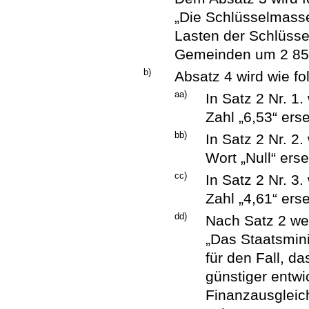
„Die Schlüsselmasse
Lasten der Schlüss
Gemeinden um 2 85
b)
Absatz 4 wird wie fo
aa)
In Satz 2 Nr. 1.
Zahl „6,53“ erse
bb)
In Satz 2 Nr. 2.
Wort „Null“ erse
cc)
In Satz 2 Nr. 3.
Zahl „4,61“ erse
dd)
Nach Satz 2 we
„Das Staatsmini
für den Fall, d
günstiger entwi
Finanzausgleic