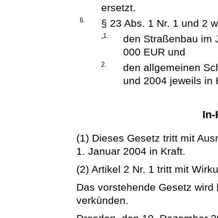
ersetzt.
6.
§ 23 Abs. 1 Nr. 1 und 2 w
„1.
den Straßenbau im 
000 EUR und
2.
den allgemeinen Sc
und 2004 jeweils in
In-
(1) Dieses Gesetz tritt mit Au
1. Januar 2004 in Kraft.
(2) Artikel 2 Nr. 1 tritt mit Wi
Das vorstehende Gesetz wird hi
verkünden.