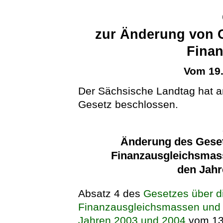
zur Änderung von 
Finan
Vom 19
Der Sächsische Landtag hat 
Gesetz beschlossen.
Änderung des Geset
Finanzausgleichsmas
den Jahr
Absatz 4 des
Gesetzes über d
Finanzausgleichsmassen und 
Jahren 2003 und 2004
vom 13