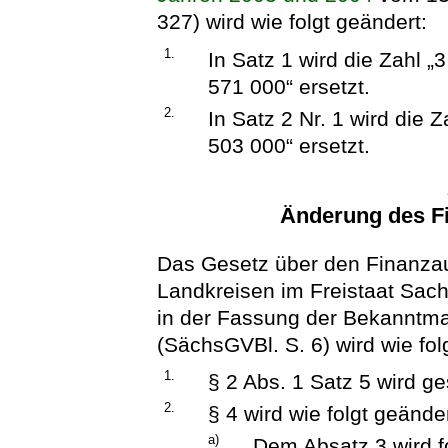
327) wird wie folgt geändert:
1.
In Satz 1 wird die Zahl „
571 000“ ersetzt.
2.
In Satz 2 Nr. 1 wird die 
503 000“ ersetzt.
Änderung des F
Das Gesetz über den Finanza
Landkreisen im Freistaat Sac
in der Fassung der Bekanntm
(SächsGVBl. S. 6) wird wie fol
1.
§ 2 Abs. 1 Satz 5 wird ge
2.
§ 4 wird wie folgt geänder
a)
Dem Absatz 3 wird f