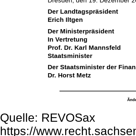
Dresden, den 19. Dezember 
Der Landtagspräsident
Erich Iltgen
Der Ministerpräsident
In Vertretung
Prof. Dr. Karl Mannsfeld
Staatsminister
Der Staatsminister der Fina
Dr. Horst Metz
Ände
Quelle: REVOSax
https://www.recht.sachse