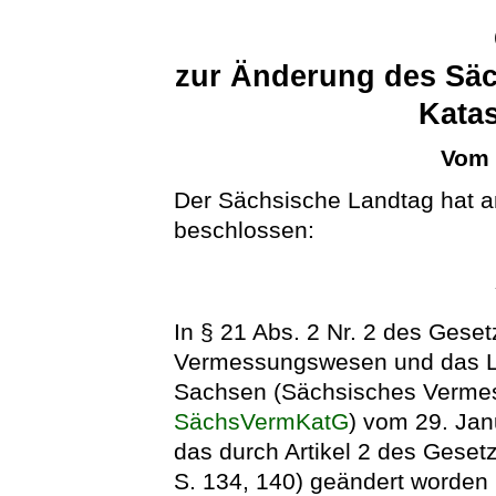
zur Änderung des Sä
Katas
Vom 
Der Sächsische Landtag hat a
beschlossen:
In § 21 Abs. 2 Nr. 2 des Gese
Vermessungswesen und das Lie
Sachsen (Sächsisches Vermes
SächsVermKatG
) vom 29. Jan
das durch Artikel 2 des Gese
S. 134, 140) geändert worden 