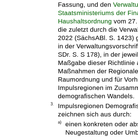
Fassung, und den
Verwalt
Staatsministeriums der Fi
Haushaltsordnung
vom 27. 
die zuletzt durch die Verw
2022 (SächsABl. S. 1423) g
in der Verwaltungsvorschr
SDr. S. S 178), in der jew
Maßgabe dieser Richtlinie
Maßnahmen der Regionalen
Raumordnung und für Vorh
Impulsregionen im Zusamm
demografischen Wandels.
3.
Impulsregionen Demografis
zeichnen sich aus durch:
a)
einen konkreten oder ab
Neugestaltung oder Umb