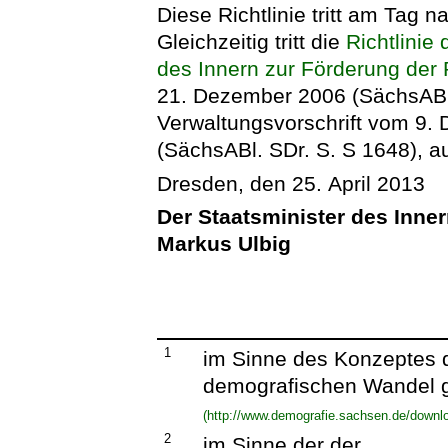
Diese Richtlinie tritt am Tag na
Gleichzeitig tritt die
Richtlinie
des Innern zur Förderung der
21. Dezember 2006 (SächsABl. 
Verwaltungsvorschrift vom 9.
(SächsABl. SDr. S. S 1648), au
Dresden, den 25. April 2013
Der Staatsminister des Inne
Markus Ulbig
1
im Sinne des Konzeptes d
demografischen Wandel g
(http://www.demografie.sachsen.de/down
2
im Sinne der der