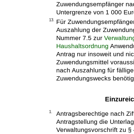
Zuwendungsempfänger nach 
Untergrenze von 1 000 Eur
13.
Für Zuwendungsempfänger na
Auszahlung der Zuwendung
Nummer 7.5 zur
Verwaltung
Haushaltsordnung
Anwendu
Antrag nur insoweit und nic
Zuwendungsmittel voraussi
nach Auszahlung für fälli
Zuwendungswecks benötig
Einzurei
1.
Antragsberechtige nach Zif
Antragstellung die Unterl
Verwaltungsvorschrift zu 