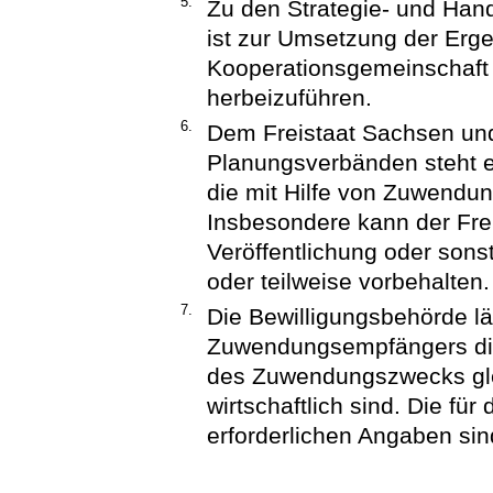
5.
Zu den Strategie- und Hand
ist zur Umsetzung der Erg
Kooperationsgemeinschaft
herbeizuführen.
6.
Dem Freistaat Sachsen un
Planungsverbänden steht e
die mit Hilfe von Zuwendun
Insbesondere kann der Fre
Veröffentlichung oder sons
oder teilweise vorbehalten.
7.
Die Bewilligungsbehörde lä
Zuwendungsempfängers die
des Zuwendungszwecks glei
wirtschaftlich sind. Die für
erforderlichen Angaben si