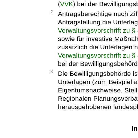
(
VVK
) bei der Bewilligung
2.
Antragsberechtige nach Zif
Antragstellung die Unterl
Verwaltungsvorschrift zu 
sowie für investive Maßna
zusätzlich die Unterlagen
Verwaltungsvorschrift zu 
bei der Bewilligungsbehörd
3.
Die Bewilligungsbehörde ist
Unterlagen (zum Beispiel 
Eigentumsnachweise, Stel
Regionalen Planungsverba
herausgehobenen landespla
In