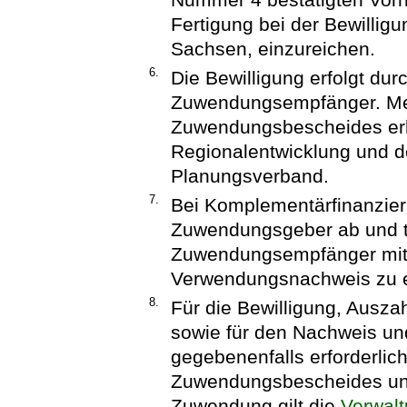
Fertigung bei der Bewillig
Sachsen, einzureichen.
6.
Die Bewilligung erfolgt dur
Zuwendungsempfänger. Me
Zuwendungsbescheides erha
Regionalentwicklung und d
Planungsverband.
7.
Bei Komplementärfinanzie
Zuwendungsgeber ab und t
Zuwendungsempfänger mit
Verwendungsnachweis zu er
8.
Für die Bewilligung, Ausz
sowie für den Nachweis un
gegebenenfalls erforderli
Zuwendungsbescheides und
Zuwendung gilt die
Verwalt