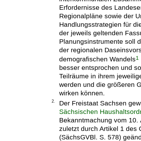
Erfordernisse des Landese
Regionalpläne sowie der U
Handlungsstrategien für d
der jeweils geltenden Fass
Planungsinstrumente soll 
der regionalen Daseinsvors
1
demografischen Wandels
besser entsprochen und so
Teilräume in ihrem jeweili
werden und die größeren G
wirken können.
2.
Der Freistaat Sachsen ge
Sächsischen Haushaltsor
Bekanntmachung vom 10. Ap
zuletzt durch Artikel 1 de
(SächsGVBl. S. 578) geände