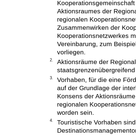
Kooperationsgemeinschaft 
Aktionsraumes der Regiona
regionalen Kooperationsne
Zusammenwirken der Koope
Kooperationsnetzwerkes mus
Vereinbarung, zum Beispiel
vorliegen.
2.
Aktionsräume der Regional
staatsgrenzenübergreifend 
3.
Vorhaben, für die eine Fö
auf der Grundlage der in
Konsens der Aktionsräume 
regionalen Kooperationsnet
worden sein.
4.
Touristische Vorhaben sin
Destinationsmanagementor