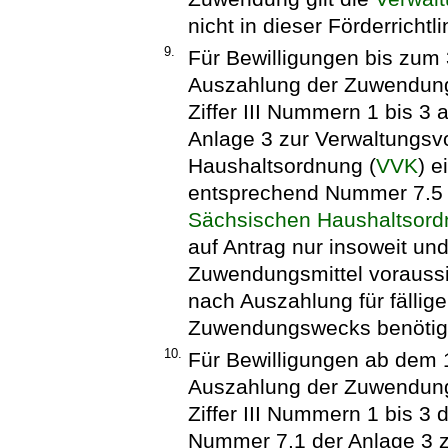
nicht in dieser Förderricht
9.
Für Bewilligungen bis zum 
Auszahlung der Zuwendun
Ziffer III Nummern 1 bis 
Anlage 3 zur Verwaltungsvo
Haushaltsordnung (
VVK
) 
entsprechend Nummer 7.5
Sächsischen Haushaltsor
auf Antrag nur insoweit und
Zuwendungsmittel voraussi
nach Auszahlung für fälli
Zuwendungswecks benötig
10.
Für Bewilligungen ab dem 1
Auszahlung der Zuwendun
Ziffer III Nummern 1 bis 3
Nummer 7.1 der Anlage 3 zu