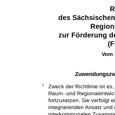
R
des Sächsischen
Region
zur Förderung d
(F
Vom 
Zuwendungszwe
1.
Zweck der Richtlinie ist es
Raum- und Regionalentwickl
fortzusetzen. Sie verfolgt 
integrierenden Ansatz und 
interkommunalen Zusammen