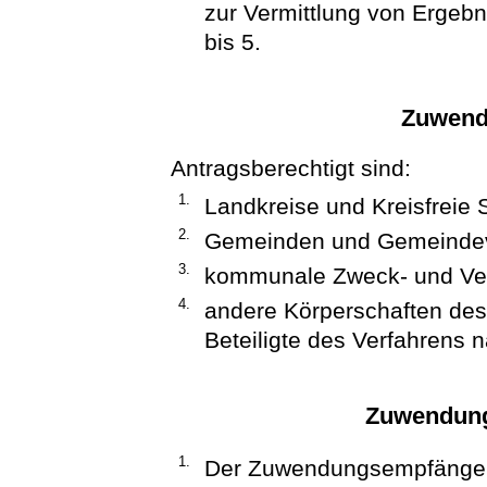
zur Vermittlung von Erge
bis 5.
Zuwend
Antragsberechtigt sind:
1.
Landkreise und Kreisfreie 
2.
Gemeinden und Gemeinde
3.
kommunale Zweck- und Ve
4.
andere Körperschaften des 
Beteiligte des Verfahrens na
Zuwendung
1.
Der Zuwendungsempfänger 