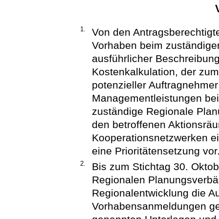
1.
Von den Antragsberechtigt
Vorhaben beim zuständige
ausführlicher Beschreibung
Kostenkalkulation, der zum
potenzieller Auftragnehmer
Managementleistungen bei
zuständige Regionale Planu
den betroffenen Aktionsrä
Kooperationsnetzwerken e
eine Prioritätensetzung vor
2.
Bis zum Stichtag 30. Oktob
Regionalen Planungsverbän
Regionalentwicklung die Auf
Vorhabensanmeldungen ge