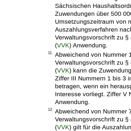
Sächsischen Haushaltsord
Zuwendungen über 500 00
Umsetzungszeitraum von me
Auszahlungsverfahren nac
Verwaltungsvorschrift zu 
(
VVK
) Anwendung.
11.
Abweichend von Nummer 1.
Verwaltungsvorschrift zu 
(
VVK
) kann die Zuwendun
Ziffer III Nummern 1 bis 3 
betragen, wenn ein herau
Interesse vorliegt. Ziffer
Anwendung.
12.
Abweichend von Nummer 7.
Verwaltungsvorschrift zu 
(
VVK
) gilt für die Auszahl