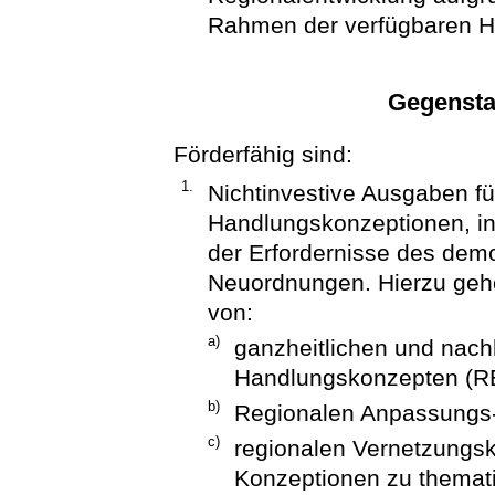
Rahmen der verfügbaren Ha
Gegensta
Förderfähig sind:
1.
Nichtinvestive Ausgaben fü
Handlungskonzeptionen, in
der Erfordernisse des dem
Neuordnungen. Hierzu gehö
von:
a)
ganzheitlichen und nach
Handlungskonzepten (RE
b)
Regionalen Anpassungs
c)
regionalen Vernetzungs
Konzeptionen zu themat