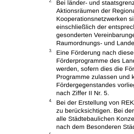
2.
Bei länder- und staatsgre
Aktionsräumen der Regiona
Kooperationsnetzwerken si
einschließlich der entspre
gesonderten Vereinbarung
Raumordnungs- und Lande
3.
Eine Förderung nach dieser
Förderprogramme des Land
werden, sofern dies die Fö
Programme zulassen und k
Fördergegenstandes vorliegt
nach Ziffer II Nr. 5.
4.
Bei der Erstellung von R
zu berücksichtigen. Bei de
alle Städtebaulichen Konze
nach dem Besonderen Städ