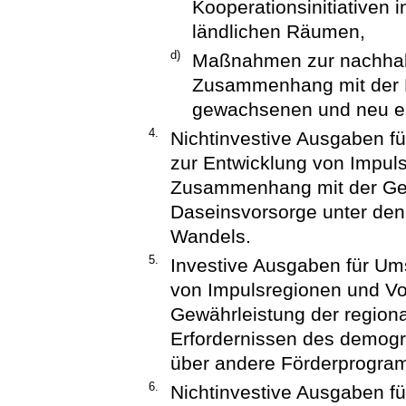
Kooperationsinitiativen 
ländlichen Räumen,
d)
Maßnahmen zur nachhal
Zusammenhang mit der E
gewachsenen und neu en
4.
Nichtinvestive Ausgaben f
zur Entwicklung von Impul
Zusammenhang mit der Gew
Daseinsvorsorge unter den
Wandels.
5.
Investive Ausgaben für U
von Impulsregionen und V
Gewährleistung der region
Erfordernissen des demogr
über andere Förderprogra
6.
Nichtinvestive Ausgaben fü