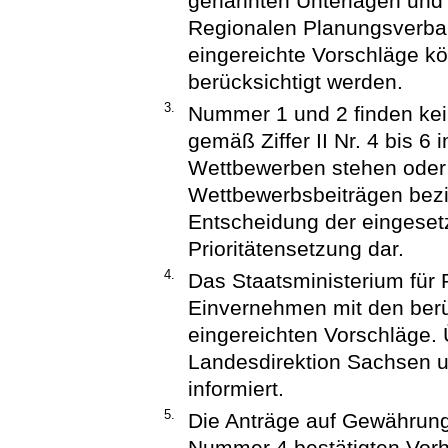
genannten Unterlagen und 
Regionalen Planungsverba
eingereichte Vorschläge k
berücksichtigt werden.
3.
Nummer 1 und 2 finden kei
gemäß Ziffer II Nr. 4 bis 
Wettbewerben stehen ode
Wettbewerbsbeiträgen bezie
Entscheidung der eingesetz
Prioritätensetzung dar.
4.
Das Staatsministerium für 
Einvernehmen mit den berü
eingereichten Vorschläge.
Landesdirektion Sachsen 
informiert.
5.
Die Anträge auf Gewährung
Nummer 4 bestätigten Vorh