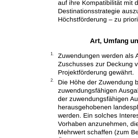
auf ihre Kompatibilität mit 
Destinationsstrategie aus
Höchstförderung – zu priori
Art, Umfang u
1.
Zuwendungen werden als An
Zuschusses zur Deckung 
Projektförderung gewährt.
2.
Die Höhe der Zuwendung be
zuwendungsfähigen Ausgab
der zuwendungsfähigen Au
herausgehobenen landespl
werden. Ein solches Intere
Vorhaben anzunehmen, die
Mehrwert schaffen (zum Bei