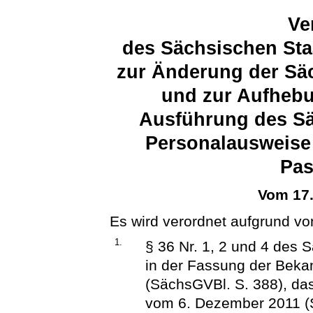
Ve
des Sächsischen Sta
zur Änderung der Sä
und zur Aufhebu
Ausführung des Sä
Personalausweise
Pas
Vom 17
Es wird verordnet aufgrund vo
1.
§ 36 Nr. 1, 2 und 4 des
in der Fassung der Beka
(SächsGVBl. S. 388), das
vom 6. Dezember 2011 (