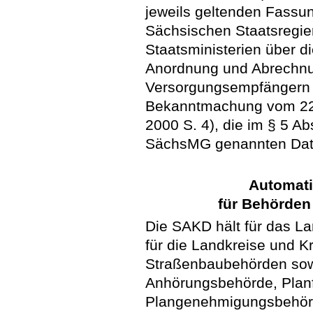
jeweils geltenden Fassu
Sächsischen Staatsregie
Staatsministerien über d
Anordnung und Abrechnu
Versorgungsempfängern 
Bekanntmachung vom 22.
2000 S. 4), die im § 5 Abs
SächsMG genannten Daten
Automati
für Behörden
Die SAKD hält für das L
für die Landkreise und Kr
Straßenbaubehörden sowi
Anhörungsbehörde, Plan
Plangenehmigungsbehörde