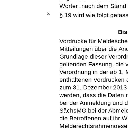
Wörter „nach dem Stand d
5.
§ 19 wird wie folgt gefass
Bis
Vordrucke für Meldesche
Mitteilungen über die Ä
Grundlage dieser Verord
geltenden Fassung, die 
Verordnung in der ab 1.
enthaltenen Vordrucken 
zum 31. Dezember 2013 
werden, dass die Daten 
bei der Anmeldung und de
SächsMG bei der Abmeld
die Betroffenen auf ihr 
Melderechtsrahmengeset