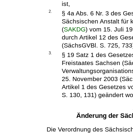
ist,
2.
§ 4a Abs. 6 Nr. 3 des Ge
Sächsischen Anstalt für
(
SAKDG
) vom 15. Juli 1
durch Artikel 12 des Ge
(SächsGVBl. S. 725, 733)
3.
§ 19 Satz 1 des Gesetze
Freistaates Sachsen (Sä
Verwaltungsorganisatio
25. November 2003 (Säch
Artikel 1 des Gesetzes 
S. 130, 131) geändert wo
Änderung der Säc
Die Verordnung des Sächsisch