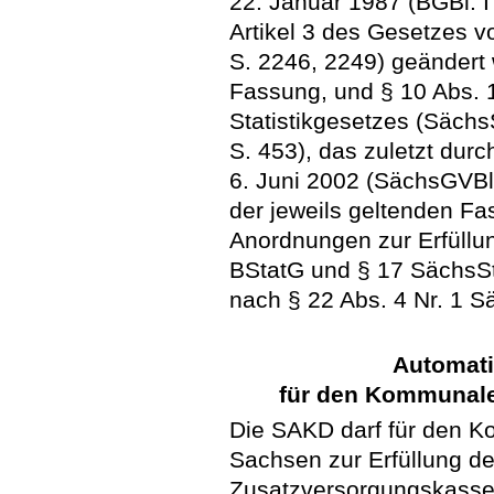
22. Januar 1987 (BGBl. I 
Artikel 3 des Gesetzes 
S. 2246, 2249) geändert w
Fassung, und § 10 Abs. 
Statistikgesetzes (Säch
S. 453), das zuletzt dur
6. Juni 2002 (SächsGVBl.
der jeweils geltenden Fa
Anordnungen zur Erfüllun
BStatG und § 17 SächsSt
nach § 22 Abs. 4 Nr. 1 
Automati
für den Kommunal
Die SAKD darf für den 
Sachsen zur Erfüllung d
Zusatzversorgungskasse 