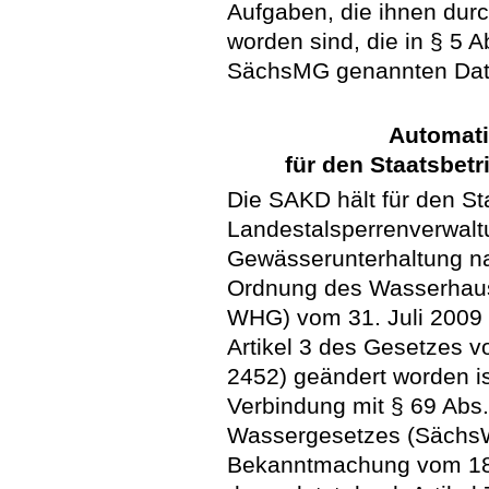
Aufgaben, die ihnen durc
worden sind, die in § 5 Ab
SächsMG genannten Date
Automati
für den Staatsbet
Die SAKD hält für den St
Landestalsperrenverwaltu
Gewässerunterhaltung na
Ordnung des Wasserhaus
WHG) vom 31. Juli 2009 (
Artikel 3 des Gesetzes 
2452) geändert worden is
Verbindung mit § 69 Abs
Wassergesetzes (SächsW
Bekanntmachung vom 18.