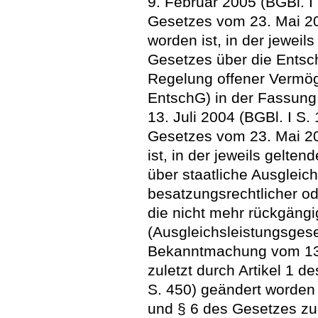
9. Februar 2005 (BGBl. I 
Gesetzes vom 23. Mai 20
worden ist, in der jewei
Gesetzes über die Ents
Regelung offener Vermö
EntschG) in der Fassun
13. Juli 2004 (BGBl. I S.
Gesetzes vom 23. Mai 20
ist, in der jeweils gelt
über staatliche Ausgleic
besatzungsrechtlicher o
die nicht mehr rückgän
(Ausgleichsleistungsgese
Bekanntmachung vom 13. 
zuletzt durch Artikel 1 
S. 450) geändert worden 
und § 6 des Gesetzes zu