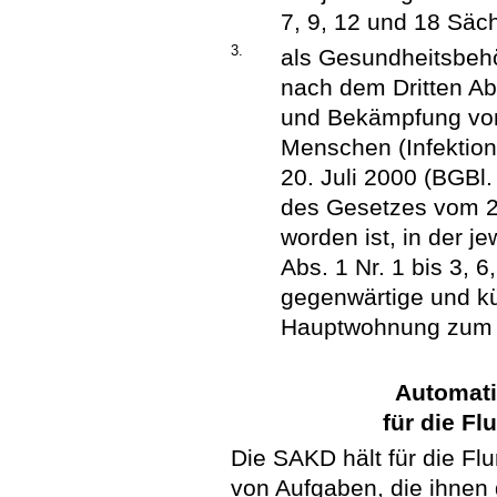
7, 9, 12 und 18 Sä
3.
als Gesundheitsbehö
nach dem Dritten Ab
und Bekämpfung von
Menschen (Infektio
20. Juli 2000 (BGBl. 
des Gesetzes vom 28
worden ist, in der j
Abs. 1 Nr. 1 bis 3,
gegenwärtige und kü
Hauptwohnung zum A
Automati
für die F
Die SAKD hält für die Fl
von Aufgaben, die ihnen 