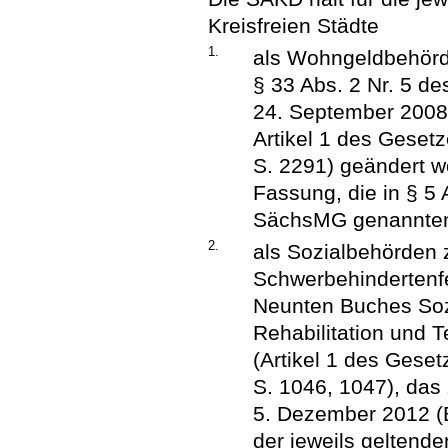
Kreisfreien Städte
1.
als Wohngeldbehörde
§ 33 Abs. 2 Nr. 5 
24. September 2008 
Artikel 1 des Geset
S. 2291) geändert wo
Fassung, die in § 5 A
SächsMG genannten
2.
als Sozialbehörden 
Schwerbehindertenfe
Neunten Buches Soz
Rehabilitation und 
(Artikel 1 des Geset
S. 1046, 1047), das
5. Dezember 2012 (B
der jeweils geltenden