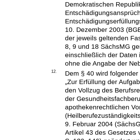
Demokratischen Republik 
Entschädigungsansprüch
Entschädigungserfüllun
10. Dezember 2003 (BGBl.
der jeweils geltenden Fas
8, 9 und 18 SächsMG gen
einschließlich der Daten
ohne die Angabe der Ne
12.
Dem § 40 wird folgender 
„Zur Erfüllung der Aufga
den Vollzug des Berufsr
der Gesundheitsfachberuf
apothekenrechtlichen Vor
(Heilberufezuständigkei
9. Februar 2004 (SächsGV
Artikel 43 des Gesetzes