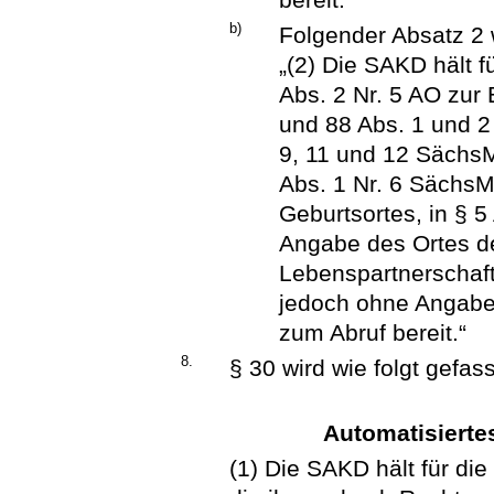
b)
Folgender Absatz 2 
„(2) Die SAKD hält f
Abs. 2 Nr. 5 AO zur 
und 88 Abs. 1 und 2 A
9, 11 und 12 SächsM
Abs. 1 Nr. 6 Sächs
Geburtsortes, in § 
Angabe des Ortes d
Lebenspartnerschaft
jedoch ohne Angabe
zum Abruf bereit.“
8.
§ 30 wird wie folgt gefass
Automatisierte
(1) Die SAKD hält für die