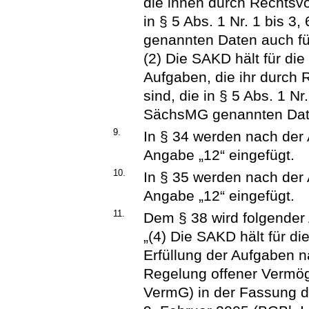
die ihnen durch Rechtsvo
in § 5 Abs. 1 Nr. 1 bis 3
genannten Daten auch fü
(2) Die SAKD hält für di
Aufgaben, die ihr durch 
sind, die in § 5 Abs. 1 Nr
SächsMG genannten Date
9.
In § 34 werden nach der
Angabe „12“ eingefügt.
10.
In § 35 werden nach der
Angabe „12“ eingefügt.
11.
Dem § 38 wird folgender 
„(4) Die SAKD hält für d
Erfüllung der Aufgaben 
Regelung offener Vermö
VermG) in der Fassung