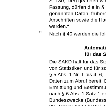
S. 130, 146) geändert wor
Fassung, dürfen die in §
genannten Daten, früher
Anschriften sowie die H
werden.“
13.
Nach § 40 werden die fol
Automati
für das 
Die SAKD hält für das S
von Statistiken und für so
§ 5 Abs. 1 Nr. 1 bis 4, 
Daten zum Abruf bereit.
Ermittlung und Bestimmu
nach § 6 Abs. 1 Satz 1 de
Bundeszwecke (Bundesst