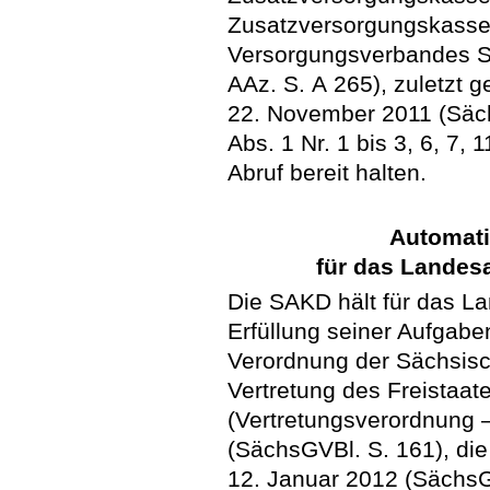
Zusatzversorgungskass
Versorgungsverbandes S
AAz. S. A 265), zuletzt 
22. November 2011 (Säch
Abs. 1 Nr. 1 bis 3, 6, 
Abruf bereit halten.
Automati
für das Landes
Die SAKD hält für das L
Erfüllung seiner Aufgabe
Verordnung der Sächsisc
Vertretung des Freistaat
(Vertretungsverordnung 
(SächsGVBl. S. 161), di
12. Januar 2012 (SächsGV