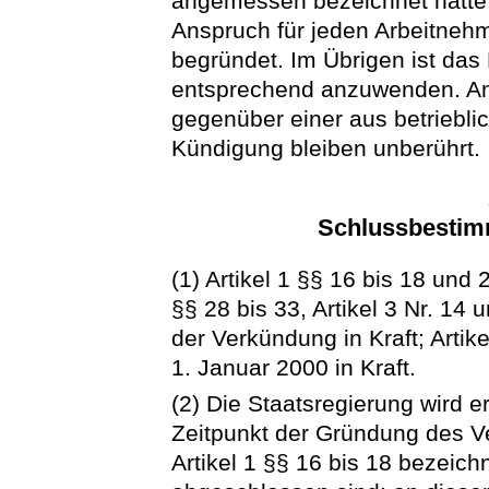
angemessen bezeichnet hatte. 
Anspruch für jeden Arbeitneh
begründet. Im Übrigen ist da
entsprechend anzuwenden. An
gegenüber einer aus betriebli
Kündigung bleiben unberührt.
Schlussbestimm
(1) Artikel 1 §§ 16 bis 18 und 
§§ 28 bis 33, Artikel 3 Nr. 14 
der Verkündung in Kraft; Artike
1. Januar 2000 in Kraft.
(2) Die Staatsregierung wird 
Zeitpunkt der Gründung des V
Artikel 1 §§ 16 bis 18 bezeic