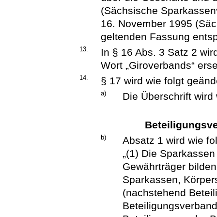
(Sächsische Sparkasse
16. November 1995 (Säch
geltenden Fassung ents
13.
In § 16 Abs. 3 Satz 2 wi
Wort „Giroverbands“ erse
14.
§ 17 wird wie folgt geänd
a)
Die Überschrift wird 
Beteiligungsv
b)
Absatz 1 wird wie fol
„(1) Die Sparkassen
Gewährträger bilden
Sparkassen, Körpers
(nachstehend Beteil
Beteiligungsverband