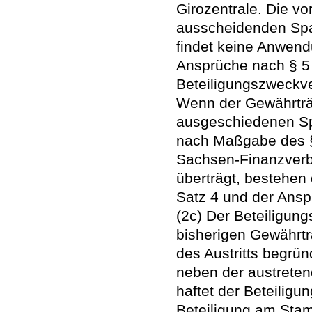
Girozentrale. Die v
ausscheidenden Spar
findet keine Anwend
Ansprüche nach § 5
Beteiligungszweckv
Wenn der Gewährträ
ausgeschiedenen Sp
nach Maßgabe des §
Sachsen-Finanzverb
überträgt, bestehen
Satz 4 und der Ansp
(2c) Der Beteiligung
bisherigen Gewährtr
des Austritts begrü
neben der austreten
haftet der Beteilig
Beteiligung am Sta