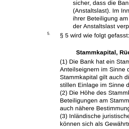
sicher, dass die Ban
(Anstaltslast). Im I
ihrer Beteiligung a
der Anstaltslast verpf
5.
§ 5 wird wie folgt gefasst
Stammkapital, Rü
(1) Die Bank hat ein Sta
Anteilseignern im Sinne d
Stammkapital gilt auch d
stillen Einlage im Sinne 
(2) Die Höhe des Stammk
Beteiligungen am Stammk
auch nähere Bestimmung
(3) Inländische juristisc
können sich als Gewährt