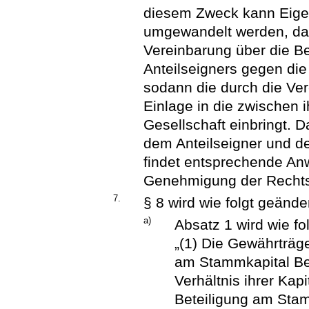
diesem Zweck kann Eigenk
umgewandelt werden, das
Vereinbarung über die B
Anteilseigners gegen die
sodann die durch die Ver
Einlage in die zwischen 
Gesellschaft einbringt. 
dem Anteilseigner und de
findet entsprechende An
Genehmigung der Rechts
7.
§ 8 wird wie folgt geänder
a)
Absatz 1 wird wie fol
„(1) Die Gewährträg
am Stammkapital Bet
Verhältnis ihrer Kapi
Beteiligung am Sta