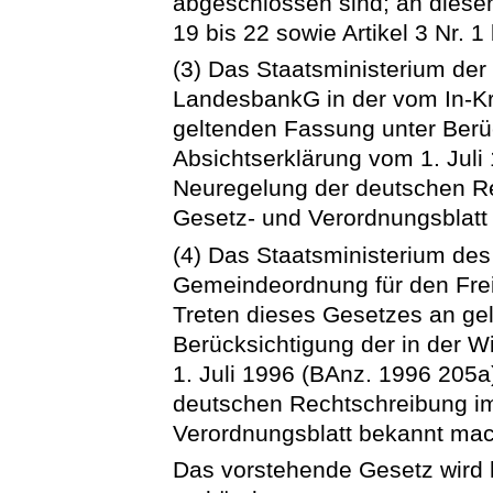
abgeschlossen sind; an diesem
19 bis 22 sowie Artikel 3 Nr. 1 
(3) Das Staatsministerium de
LandesbankG in der vom In-Kr
geltenden Fassung unter Berüc
Absichtserklärung vom 1. Juli
Neuregelung der deutschen R
Gesetz- und Verordnungsblat
(4) Das Staatsministerium des
Gemeindeordnung für den Freis
Treten dieses Gesetzes an ge
Berücksichtigung der in der W
1. Juli 1996 (BAnz. 1996 205a
deutschen Rechtschreibung i
Verordnungsblatt bekannt ma
Das vorstehende Gesetz wird hi