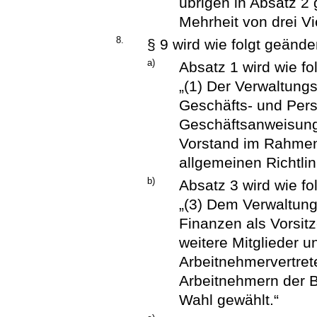
übrigen in Absatz 2
Mehrheit von drei V
8.
§ 9 wird wie folgt geänder
a)
Absatz 1 wird wie fol
„(1) Der Verwaltungs
Geschäfts- und Pers
Geschäftsanweisung
Vorstand im Rahmen
allgemeinen Richtlin
b)
Absatz 3 wird wie fol
„(3) Dem Verwaltung
Finanzen als Vorsi
weitere Mitglieder u
Arbeitnehmervertret
Arbeitnehmern der B
Wahl gewählt.“