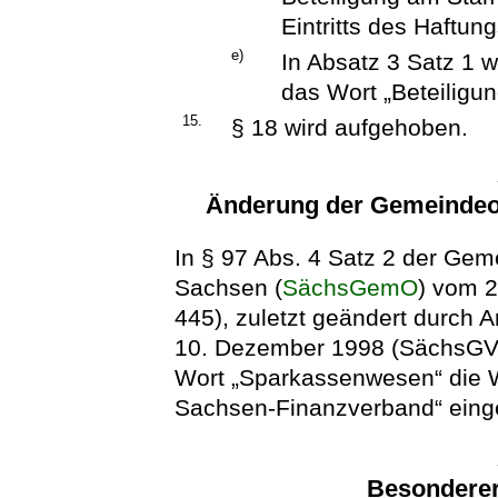
Eintritts des Haftung
e)
In Absatz 3 Satz 1 
das Wort „Beteiligu
15.
§ 18 wird aufgehoben.
Änderung der Gemeindeor
In § 97 Abs. 4 Satz 2 der Gem
Sachsen (
SächsGemO
) vom 2
445), zuletzt geändert durch 
10. Dezember 1998 (SächsGVB
Wort „Sparkassenwesen“ die W
Sachsen-Finanzverband“ einge
Besondere