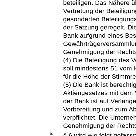
beteiligen. Das Nähere ü
Vertretung der Beteiligu
gesonderten Beteiligungs
der Satzung geregelt. Die
Bank aufgrund eines Bes
Gewährträgerversammlung
Genehmigung der Rechts
(4) Die Beteiligung des
soll mindestens 51 vom 
für die Höhe der Stimmre
(5) Die Bank ist berecht
Aktiengesetzes mit dem 
der Bank ist auf Verlan
Vorbereitung und zum Ab
verpflichtet. Die Untern
Genehmigung der Rechts
6.
§ 6 wird wie folgt gefasst