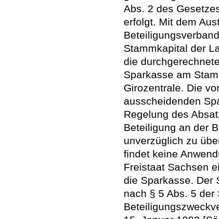
Abs. 2 des Gesetze
erfolgt. Mit dem Aus
Beteiligungsverban
Stammkapital der L
die durchgerechnete
Sparkasse am Stam
Girozentrale. Die v
ausscheidenden Spar
Regelung des Absatze
Beteiligung an der 
unverzüglich zu über
findet keine Anwendu
Freistaat Sachsen 
die Sparkasse. Der
nach § 5 Abs. 5 der
Beteiligungszweckv