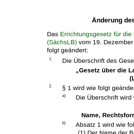
Änderung de
Das
Errichtungsgesetz für di
(SächsLB)
vom 19. Dezember 1
folgt geändert:
1.
Die Überschrift des Geset
„Gesetz über die 
(
2.
§ 1 wird wie folgt geänder
a)
Die Überschrift wird 
Name, Rechtsform
b)
Absatz 1 wird wie fol
„(1) Der Name der 