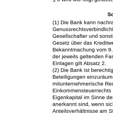
So
(1) Die Bank kann nachra
Genussrechtsverbindlichk
Gesellschafter und sons
Gesetz über das Kreditw
Bekanntmachung vom 9. 
der jeweils geltenden Fa
Einlagen gilt Absatz 2.
(2) Die Bank ist berechtig
Beteiligungen einzuräum
mitunternehmerische Re
Einkommensteuerrechts g
Eigenkapital im Sinne d
anerkannt sind, wenn sich
Anteilsverhältnisse am S