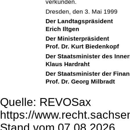
verkünden.
Dresden, den 3. Mai 1999
Der Landtagspräsident
Erich Iltgen
Der Ministerpräsident
Prof. Dr. Kurt Biedenkopf
Der Staatsminister des Inne
Klaus Hardraht
Der Staatsminister der Fina
Prof. Dr. Georg Milbradt
Quelle: REVOSax
https://www.recht.sachse
Stand vom 07.08.2026