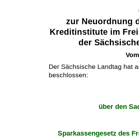
zur Neuordnung de
Kreditinstitute im Fre
der Sächsisc
Vom 
Der Sächsische Landtag hat 
beschlossen:
über den Sa
Sparkassengesetz des Fr