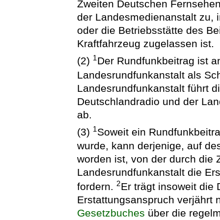
Zweiten Deutschen Fernsehen
der Landesmedienanstalt zu, 
oder die Betriebsstätte des Be
Kraftfahrzeug zugelassen ist.
1
(2)
Der Rundfunkbeitrag ist a
Landesrundfunkanstalt als Sch
Landesrundfunkanstalt führt d
Deutschlandradio und der Lan
ab.
1
(3)
Soweit ein Rundfunkbeitra
wurde, kann derjenige, auf d
worden ist, von der durch die
Landesrundfunkanstalt die Ers
2
fordern.
Er trägt insoweit di
Erstattungsanspruch verjährt 
Gesetzbuches
über die regel