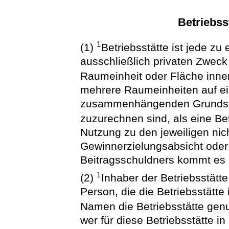
Betriebss
1
(1)
Betriebsstätte ist jede zu
ausschließlich privaten Zweck
Raumeinheit oder Fläche inne
mehrere Raumeinheiten auf e
zusammenhängenden Grundstü
zuzurechnen sind, als eine Bet
Nutzung zu den jeweiligen nic
Gewinnerzielungsabsicht oder
Beitragsschuldners kommt es 
1
(2)
Inhaber der Betriebsstätte 
Person, die die Betriebsstätt
Namen die Betriebsstätte genu
wer für diese Betriebsstätte i