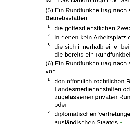
ist.
Das Nähere regelt die Sa
(5) Ein Rundfunkbeitrag nach A
Betriebsstätten
1.
die gottesdienstlichen Zw
2.
in denen kein Arbeitsplatz e
3.
die sich innerhalb einer be
die bereits ein Rundfunkbeit
(6) Ein Rundfunkbeitrag nach A
von
1.
den öffentlich-rechtlichen
Landesmedienanstalten od
zugelassenen privaten Run
oder
2.
diplomatischen Vertretunge
5
ausländischen Staates.