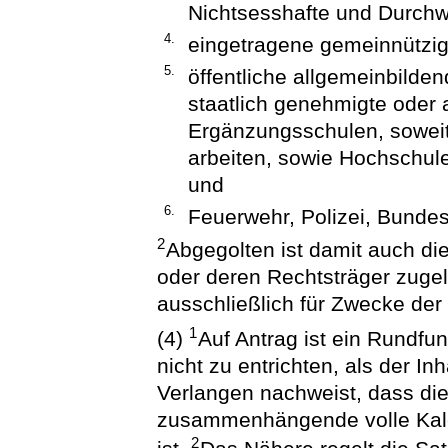
Nichtsesshafte und Durch
4.
eingetragene gemeinnützig
5.
öffentliche allgemeinbilde
staatlich genehmigte oder
Ergänzungsschulen, soweit
arbeiten, sowie Hochschu
und
6.
Feuerwehr, Polizei, Bundes
2
Abgegolten ist damit auch die 
oder deren Rechtsträger zuge
ausschließlich für Zwecke der
1
(4)
Auf Antrag ist ein Rundfu
nicht zu entrichten, als der I
Verlangen nachweist, dass die
zusammenhängende volle Kale
2