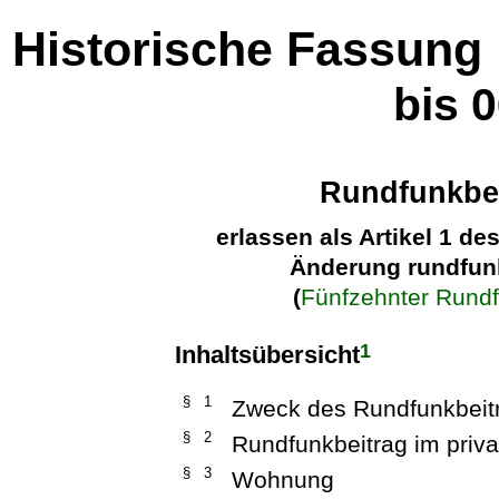
Historische Fassung
bis 
Rundfunkbei
erlassen als Artikel 1 d
Änderung rundfunk
(
Fünfzehnter Rund
1
Inhaltsübersicht
§ 1
Zweck des Rundfunkbeit
§ 2
Rundfunkbeitrag im priva
§ 3
Wohnung