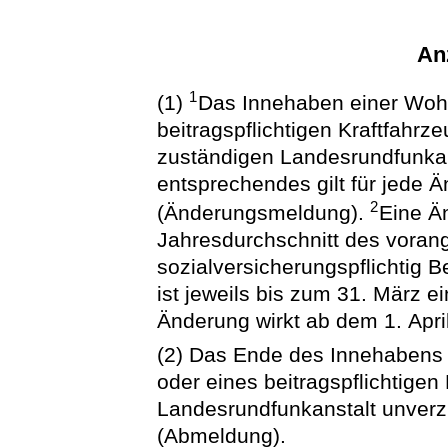
Anz
1
(1)
Das Innehaben einer Wohn
beitragspflichtigen Kraftfahrze
zuständigen Landesrundfunka
entsprechendes gilt für jede 
2
(Änderungsmeldung).
Eine Ä
Jahresdurchschnitt des vora
sozialversicherungspflichtig 
ist jeweils bis zum 31. März 
Änderung wirkt ab dem 1. April
(2) Das Ende des Innehabens 
oder eines beitragspflichtigen
Landesrundfunkanstalt unverzü
(Abmeldung).