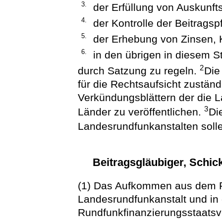
3.
der Erfüllung von Auskunft
4.
der Kontrolle der Beitragspf
5.
der Erhebung von Zinsen,
6.
in den übrigen in diesem S
2
durch Satzung zu regeln.
Die
für die Rechtsaufsicht zustän
Verkündungsblättern der die 
3
Länder zu veröffentlichen.
Di
Landesrundfunkanstalten soll
Beitragsgläubiger, Schic
(1) Das Aufkommen aus dem R
Landesrundfunkanstalt und in
Rundfunkfinanzierungsstaats