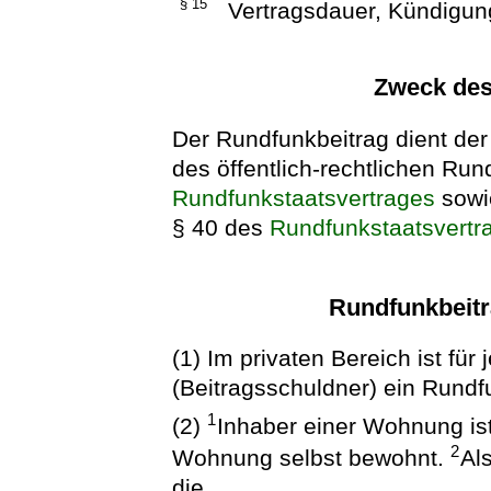
§ 15
Vertragsdauer, Kündigun
Zweck des
Der Rundfunkbeitrag dient der
des öffentlich-rechtlichen Ru
Rundfunkstaatsvertrages
sowi
§ 40 des
Rundfunkstaatsvertr
Rundfunkbeitr
(1) Im privaten Bereich ist f
(Beitragsschuldner) ein Rundfu
1
(2)
Inhaber einer Wohnung ist 
2
Wohnung selbst bewohnt.
Al
die