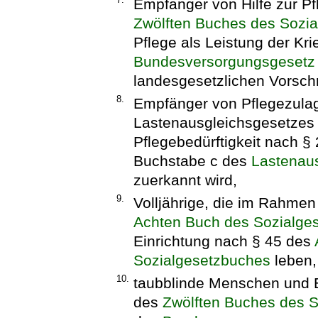
Empfänger von Hilfe zur P
Zwölften Buches des Sozi
Pflege als Leistung der Kr
Bundesversorgungsgesetz
landesgesetzlichen Vorschr
8.
Empfänger von Pflegezula
Lastenausgleichsgesetzes
Pflegebedürftigkeit nach 
Buchstabe c des
Lastenau
zuerkannt wird,
9.
Volljährige, die im Rahme
Achten Buch des Sozialge
Einrichtung nach § 45 des
Sozialgesetzbuches
leben,
10.
taubblinde Menschen und E
des
Zwölften Buches des 