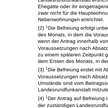
Ehegatte oder ihr eingetrage
zwar nicht für die Hauptwohnun
Nebenwohnungen entrichtet.
1
(2)
Die Befreiung erfolgt unbe
des Monats, in dem die Vorau
wenn der Antrag innerhalb von
Voraussetzungen nach Absatz 1
zu einem späteren Zeitpunkt ge
dem Ersten des Monats, in dem
1
(3)
Die Befreiung endet mit A
Voraussetzungen nach Absatz 
Umstände sind vom Beitragssc
Landesrundfunkanstalt mitzute
1
(4)
Der Antrag auf Befreiung i
der zuständigen Landesrundfun