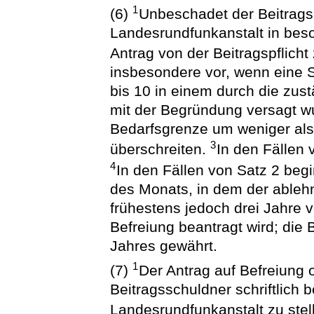
1
(6)
Unbeschadet der Beitrags
Landesrundfunkanstalt in bes
Antrag von der Beitragspflicht
insbesondere vor, wenn eine 
bis 10 in einem durch die zu
mit der Begründung versagt wu
Bedarfsgrenze um weniger als
3
überschreiten.
In den Fällen 
4
In den Fällen von Satz 2 beg
des Monats, in dem der ableh
frühestens jedoch drei Jahre 
Befreiung beantragt wird; die 
Jahres gewährt.
1
(7)
Der Antrag auf Befreiung
Beitragsschuldner schriftlich 
Landesrundfunkanstalt zu stel