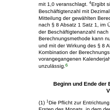
4
mit 1,0 veranschlagt.
Ergibt 
Beschäftigtenzahl mit Dezimal
Mitteilung der gewählten Ber
nach § 8 Absatz 1 Satz 1, im 
der Beschäftigtenanzahl nach 
Berechnungsmethode kann nur e
und mit der Wirkung des § 8 
Kombination der Berechnungs
vorangegangenen Kalenderjahr
6
unzulässig.
Beginn und Ende der B
V
1
(1)
Die Pflicht zur Entrichtu
Ersten des Monats, in dem der