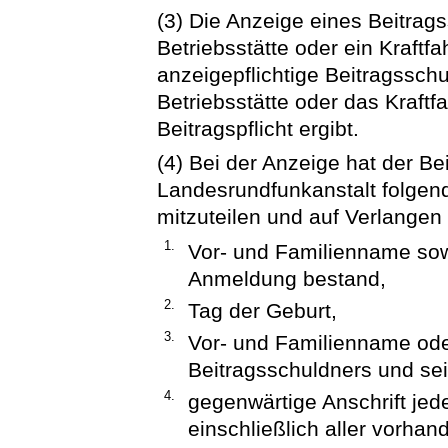
(3) Die Anzeige eines Beitrag
Betriebsstätte oder ein Kraftfa
anzeigepflichtige Beitragsschu
Betriebsstätte oder das Kraft
Beitragspflicht ergibt.
(4) Bei der Anzeige hat der B
Landesrundfunkanstalt folgende
mitzuteilen und auf Verlange
1.
Vor- und Familienname sow
Anmeldung bestand,
2.
Tag der Geburt,
3.
Vor- und Familienname ode
Beitragsschuldners und sei
4.
gegenwärtige Anschrift jed
einschließlich aller vorh