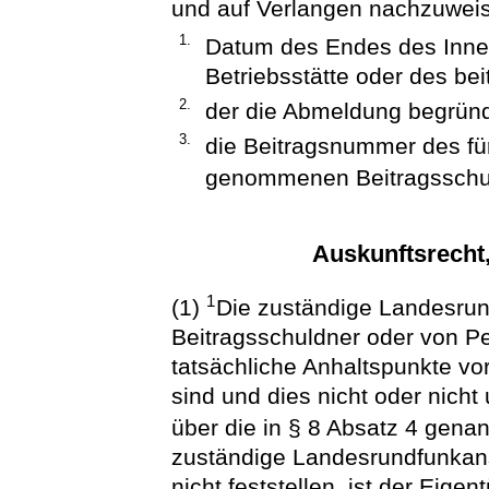
und auf Verlangen nachzuwei
1.
Datum des Endes des Inne
Betriebsstätte oder des bei
2.
der die Abmeldung begrün
3.
die Beitragsnummer des fü
genommenen Beitragsschu
Auskunftsrecht
1
(1)
Die zuständige Landesrun
Beitragsschuldner oder von P
tatsächliche Anhaltspunkte vo
sind und dies nicht oder nich
über die in § 8 Absatz 4 gena
zuständige Landesrundfunkanst
nicht feststellen, ist der Eige