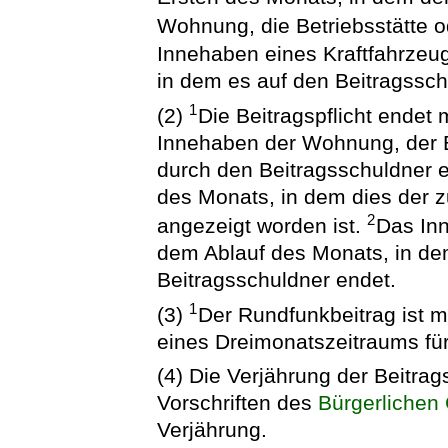
Wohnung, die Betriebsstätte o
Innehaben eines Kraftfahrzeu
in dem es auf den Beitragssch
1
(2)
Die Beitragspflicht endet
Innehaben der Wohnung, der B
durch den Beitragsschuldner e
des Monats, in dem dies der 
2
angezeigt worden ist.
Das Inn
dem Ablauf des Monats, in de
Beitragsschuldner endet.
1
(3)
Der Rundfunkbeitrag ist m
eines Dreimonatszeitraums für 
(4) Die Verjährung der Beitrag
Vorschriften des
Bürgerlichen
Verjährung.