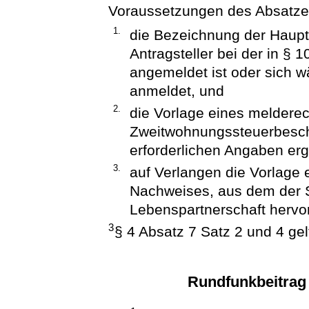
Voraussetzungen des Absatze
1.
die Bezeichnung der Haup
Antragsteller bei der in § 
angemeldet ist oder sich 
anmeldet, und
2.
die Vorlage eines meldere
Zweitwohnungssteuerbesche
erforderlichen Angaben er
3.
auf Verlangen die Vorlage 
Nachweises, aus dem der S
Lebenspartnerschaft hervo
3
§ 4 Absatz 7 Satz 2 und 4 ge
Rundfunkbeitrag 