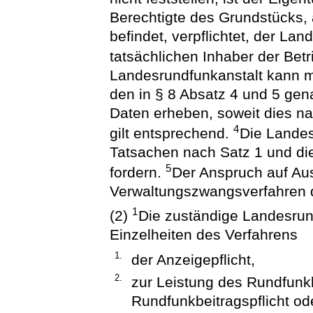
Berechtigte des Grundstücks, 
befindet, verpflichtet, der La
tatsächlichen Inhaber der Betr
Landesrundfunkanstalt kann m
den in § 8 Absatz 4 und 5 gen
Daten erheben, soweit dies nac
4
gilt entsprechend.
Die Landes
Tatsachen nach Satz 1 und di
5
fordern.
Der Anspruch auf Au
Verwaltungszwangsverfahren 
1
(2)
Die zuständige Landesrund
Einzelheiten des Verfahrens
1.
der Anzeigepflicht,
2.
zur Leistung des Rundfunkb
Rundfunkbeitragspflicht o