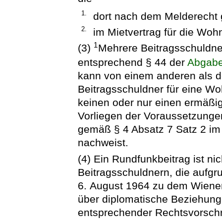
1.
dort nach dem Melderecht 
2.
im Mietvertrag für die Wohn
1
(3)
Mehrere Beitragsschuldne
entsprechend § 44 der
Abgab
kann von einem anderen als 
Beitragsschuldner für eine W
keinen oder nur einen ermäßi
Vorliegen der Voraussetzunge
gemäß § 4 Absatz 7 Satz 2 im
nachweist.
(4) Ein Rundfunkbeitrag ist nic
Beitragsschuldnern, die aufgr
6. August 1964 zu dem Wiene
über diplomatische Beziehunge
entsprechender Rechtsvorschr