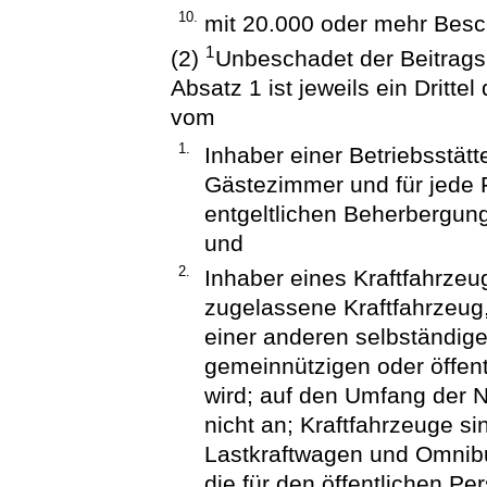
10.
mit 20.000 oder mehr Besc
1
(2)
Unbeschadet der Beitragsp
Absatz 1 ist jeweils ein Dritte
vom
1.
Inhaber einer Betriebsstätt
Gästezimmer und für jede
entgeltlichen Beherbergung
und
2.
Inhaber eines Kraftfahrzeu
zugelassene Kraftfahrzeug
einer anderen selbständige
gemeinnützigen oder öffen
wird; auf den Umfang der
nicht an; Kraftfahrzeuge s
Lastkraftwagen und Omni
die für den öffentlichen P