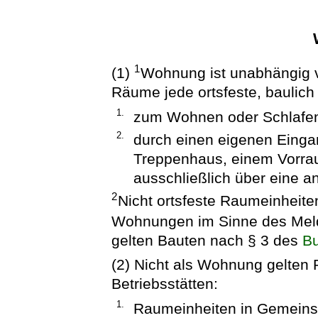
1
(1)
Wohnung ist unabhängig v
Räume jede ortsfeste, baulic
1.
zum Wohnen oder Schlafen 
2.
durch einen eigenen Einga
Treppenhaus, einem Vorrau
ausschließlich über eine 
2
Nicht ortsfeste Raumeinheite
Wohnungen im Sinne des Meld
gelten Bauten nach § 3 des
Bu
(2) Nicht als Wohnung gelten
Betriebsstätten:
1.
Raumeinheiten in Gemeinsc