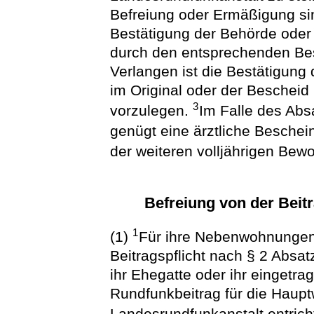
Befreiung oder Ermäßigung si
Bestätigung der Behörde oder 
durch den entsprechenden Bes
Verlangen ist die Bestätigung
im Original oder der Bescheid 
3
vorzulegen.
Im Falle des Ab
genügt eine ärztliche Beschei
der weiteren volljährigen Bew
Befreiung von der Beit
1
(1)
Für ihre Nebenwohnungen 
Beitragspflicht nach § 2 Absatz
ihr Ehegatte oder ihr eingetr
Rundfunkbeitrag für die Haup
Landesrundfunkanstalt entrich