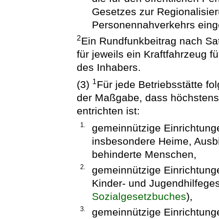
Gesetzes zur Regionalisier
Personennahverkehrs eing
2
Ein Rundfunkbeitrag nach Sat
für jeweils ein Kraftfahrzeug fü
des Inhabers.
1
(3)
Für jede Betriebsstätte fo
der Maßgabe, dass höchstens 
entrichten ist:
1.
gemeinnützige Einrichtung
insbesondere Heime, Ausbi
behinderte Menschen,
2.
gemeinnützige Einrichtung
Kinder- und Jugendhilfeges
Sozialgesetzbuches
),
3.
gemeinnützige Einrichtungen