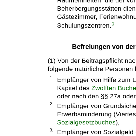
Raumeinheiten, die der vo
Beherbergungsstätten dien
Gästezimmer, Ferienwohnun
2
Schulungszentren.
Befreiungen von der
(1) Von der Beitragspflicht na
folgende natürliche Personen b
1.
Empfänger von Hilfe zum L
Kapitel des
Zwölften Buche
oder nach den §§ 27a ode
2.
Empfänger von Grundsicher
Erwerbsminderung (Viertes
Sozialgesetzbuches
),
3.
Empfänger von Sozialgeld o