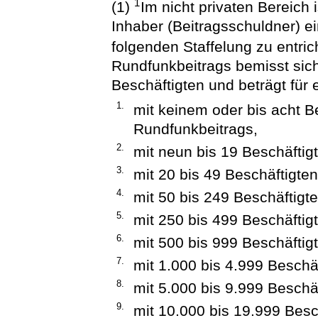
1
(1)
Im nicht privaten Bereich 
Inhaber (Beitragsschuldner) 
folgenden Staffelung zu entri
Rundfunkbeitrags bemisst sic
Beschäftigten und beträgt für 
1.
mit keinem oder bis acht Be
Rundfunkbeitrags,
2.
mit neun bis 19 Beschäftig
3.
mit 20 bis 49 Beschäftigte
4.
mit 50 bis 249 Beschäftigt
5.
mit 250 bis 499 Beschäftig
6.
mit 500 bis 999 Beschäftig
7.
mit 1.000 bis 4.999 Beschä
8.
mit 5.000 bis 9.999 Beschä
9.
mit 10.000 bis 19.999 Bes