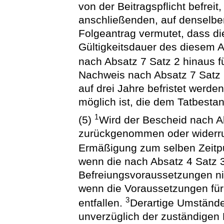
von der Beitragspflicht befreit
anschließenden, auf denselbe
Folgeantrag vermutet, dass d
Gültigkeitsdauer des diesem 
nach Absatz 7 Satz 2 hinaus fü
Nachweis nach Absatz 7 Satz 2
auf drei Jahre befristet werd
möglich ist, die dem Tatbesta
1
(5)
Wird der Bescheid nach A
zurückgenommen oder widerruf
Ermäßigung zum selben Zeitp
wenn die nach Absatz 4 Satz 
Befreiungsvoraussetzungen nic
wenn die Voraussetzungen für
3
entfallen.
Derartige Umstände
unverzüglich der zuständigen 