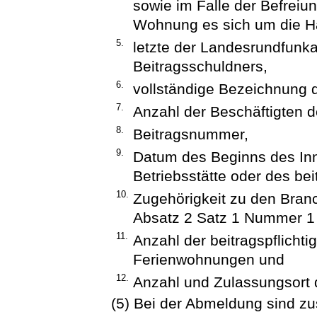
sowie im Falle der Befreiu
Wohnung es sich um die H
5.
letzte der Landesrundfunka
Beitragsschuldners,
6.
vollständige Bezeichnung d
7.
Anzahl der Beschäftigten de
8.
Beitragsnummer,
9.
Datum des Beginns des In
Betriebsstätte oder des bei
10.
Zugehörigkeit zu den Bran
Absatz 2 Satz 1 Nummer 1 
11.
Anzahl der beitragspflicht
Ferienwohnungen und
12.
Anzahl und Zulassungsort d
(5) Bei der Abmeldung sind zu