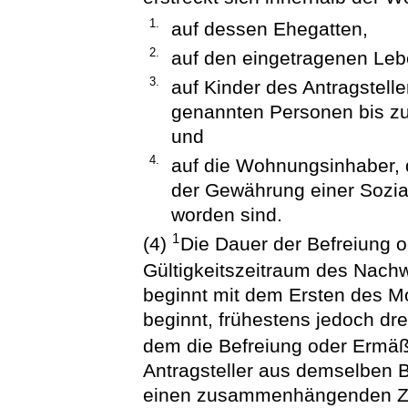
1.
auf dessen Ehegatten,
2.
auf den eingetragenen Leb
3.
auf Kinder des Antragstell
genannten Personen bis zu
und
4.
auf die Wohnungsinhaber,
der Gewährung einer Sozial
worden sind.
1
(4)
Die Dauer der Befreiung 
Gültigkeitszeitraum des Nach
beginnt mit dem Ersten des Mo
beginnt, frühestens jedoch dr
dem die Befreiung oder Ermäß
Antragsteller aus demselben 
einen zusammenhängenden Ze