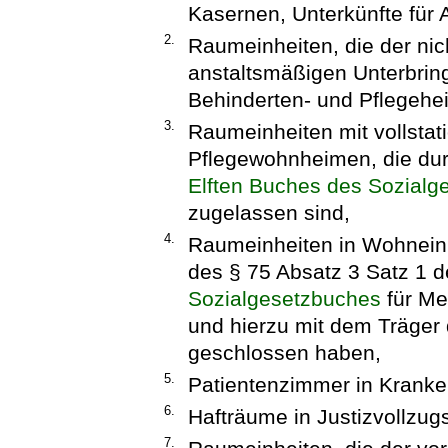
Kasernen, Unterkünfte für 
2.
Raumeinheiten, die der nic
anstaltsmäßigen Unterbrin
Behinderten- und Pflegehe
3.
Raumeinheiten mit vollstati
Pflegewohnheimen, die dur
Elften Buches des Sozialg
zugelassen sind,
4.
Raumeinheiten in Wohneinr
des § 75 Absatz 3 Satz 1 
Sozialgesetzbuches
für Me
und hierzu mit dem Träger 
geschlossen haben,
5.
Patientenzimmer in Krank
6.
Hafträume in Justizvollzug
7.