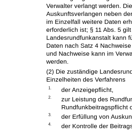
Verwalter verlangt werden. Di
Auskunftsverlangen neben den
im Einzelfall weitere Daten er
erforderlich ist; § 11 Abs. 5 gi
Landesrundfunkanstalt kann fü
Daten nach Satz 4 Nachweise 
und Nachweise kann im Verwa
werden.
(2) Die zuständige Landesrund
Einzelheiten des Verfahrens
1.
der Anzeigepflicht,
2.
zur Leistung des Rundfun
Rundfunkbeitragspflicht
3.
der Erfüllung von Auskun
4.
der Kontrolle der Beitrags