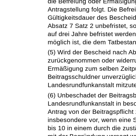
die Befreiung oder Ermäßigun
Antragstellung folgt. Die Befr
Gültigkeitsdauer des Bescheids
Absatz 7 Satz 2 unbefristet, 
auf drei Jahre befristet werd
möglich ist, die dem Tatbesta
(5) Wird der Bescheid nach A
zurückgenommen oder widerruf
Ermäßigung zum selben Zeitp
Beitragsschuldner unverzüglic
Landesrundfunkanstalt mitzute
(6) Unbeschadet der Beitragsb
Landesrundfunkanstalt in bes
Antrag von der Beitragspflicht z
insbesondere vor, wenn eine S
bis 10 in einem durch die zu