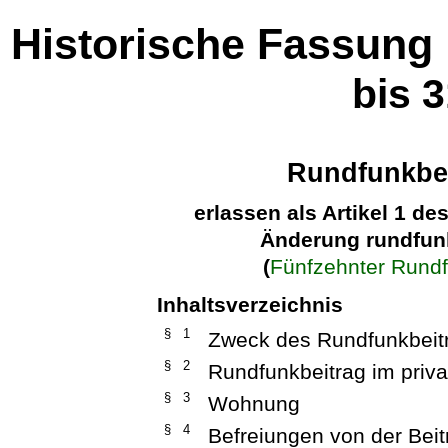
Historische Fassung
bis 
Rundfunkbei
erlassen als Artikel 1 d
Änderung rundfunk
(
Fünfzehnter Rund
Inhaltsverzeichnis
§ 1
Zweck des Rundfunkbeit
§ 2
Rundfunkbeitrag im priva
§ 3
Wohnung
§ 4
Befreiungen von der Beit