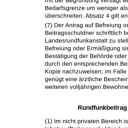
mit der Begründung versagt wu
Bedarfsgrenze um weniger als
überschreiten. Absatz 4 gilt e
(7) Der Antrag auf Befreiung 
Beitragsschuldner schriftlich 
Landesrundfunkanstalt zu stel
Befreiung oder Ermäßigung si
Bestätigung der Behörde oder 
durch den entsprechenden Besc
Kopie nachzuweisen; im Falle 
genügt eine ärztliche Besche
weiteren volljährigen Bewohne
Rundfunkbeitrag 
(1) Im nicht privaten Bereich i