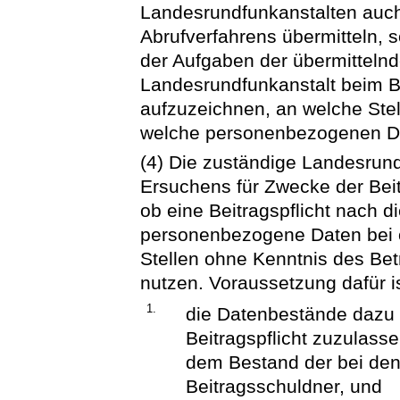
Landesrundfunkanstalten auc
Abrufverfahrens übermitteln, 
der Aufgaben der übermitteln
Landesrundfunkanstalt beim Bei
aufzuzeichnen, an welche Ste
welche personenbezogenen Dat
(4) Die zuständige Landesrun
Ersuchens für Zwecke der Bei
ob eine Beitragspflicht nach d
personenbezogene Daten bei öf
Stellen ohne Kenntnis des Bet
nutzen. Voraussetzung dafür i
1.
die Datenbestände dazu 
Beitragspflicht zuzulass
dem Bestand der bei de
Beitragsschuldner, und