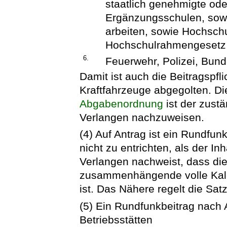
staatlich genehmigte od
Ergänzungsschulen, sowe
arbeiten, sowie Hochsc
Hochschulrahmengesetz
6.
Feuerwehr, Polizei, Bund
Damit ist auch die Beitragspfl
Kraftfahrzeuge abgegolten. Di
Abgabenordnung
ist der zust
Verlangen nachzuweisen.
(4) Auf Antrag ist ein Rundfun
nicht zu entrichten, als der I
Verlangen nachweist, dass die 
zusammenhängende volle Kale
ist. Das Nähere regelt die Sat
(5) Ein Rundfunkbeitrag nach A
Betriebsstätten