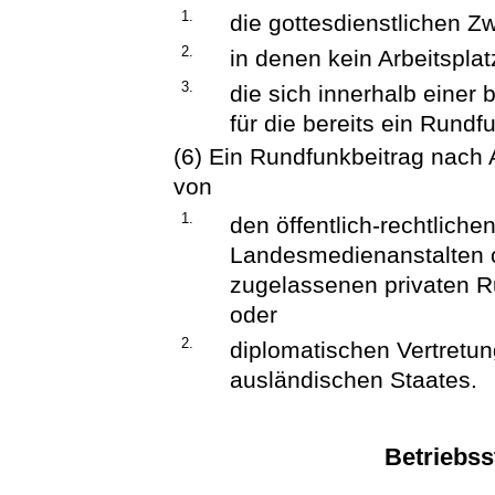
1.
die gottesdienstlichen 
2.
in denen kein Arbeitsplatz
3.
die sich innerhalb einer
für die bereits ein Rundfu
(6) Ein Rundfunkbeitrag nach A
von
1.
den öffentlich-rechtlich
Landesmedienanstalten 
zugelassenen privaten R
oder
2.
diplomatischen Vertretun
ausländischen Staates.
Betriebss