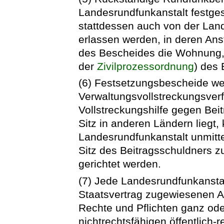
Landesrundfunkanstalt festge
stattdessen auch von der Lan
erlassen werden, in deren Anst
des Bescheides die Wohnung, d
der
Zivilprozessordnung
) des 
(6) Festsetzungsbescheide w
Verwaltungsvollstreckungsverf
Vollstreckungshilfe gegen Bei
Sitz in anderen Ländern liegt
Landesrundfunkanstalt unmitte
Sitz des Beitragsschuldners 
gerichtet werden.
(7) Jede Landesrundfunkansta
Staatsvertrag zugewiesenen 
Rechte und Pflichten ganz ode
nichtrechtsfähigen öffentlich