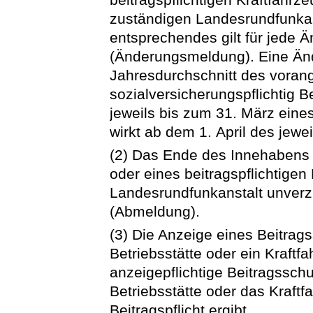
zuständigen Landesrundfunka
entsprechendes gilt für jede 
(Änderungsmeldung). Eine Änd
Jahresdurchschnitt des vora
sozialversicherungspflichtig B
jeweils bis zum 31. März ein
wirkt ab dem 1. April des jewe
(2) Das Ende des Innehabens 
oder eines beitragspflichtigen
Landesrundfunkanstalt unverzü
(Abmeldung).
(3) Die Anzeige eines Beitrag
Betriebsstätte oder ein Kraftfa
anzeigepflichtige Beitragsschu
Betriebsstätte oder das Kraft
Beitragspflicht ergibt.