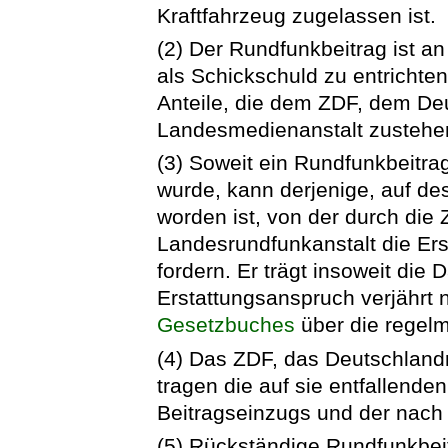
Kraftfahrzeug zugelassen ist.
(2) Der Rundfunkbeitrag ist a
als Schickschuld zu entrichten
Anteile, die dem ZDF, dem De
Landesmedienanstalt zustehen
(3) Soweit ein Rundfunkbeitrag
wurde, kann derjenige, auf d
worden ist, von der durch die
Landesrundfunkanstalt die Ers
fordern. Er trägt insoweit die
Erstattungsanspruch verjährt 
Gesetzbuches
über die regel
(4) Das ZDF, das Deutschland
tragen die auf sie entfallende
Beitragseinzugs und der nach 
(5) Rückständige Rundfunkbei