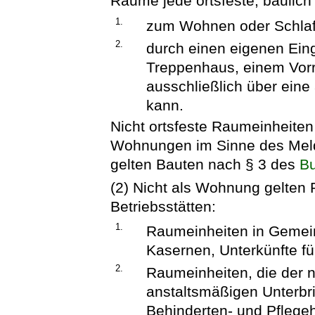
Räume jede ortsfeste, baulic
1.
zum Wohnen oder Schlafe
2.
durch einen eigenen Ein
Treppenhaus, einem Vorr
ausschließlich über ein
kann.
Nicht ortsfeste Raumeinheite
Wohnungen im Sinne des Meld
gelten Bauten nach § 3 des
Bu
(2) Nicht als Wohnung gelten
Betriebsstätten:
1.
Raumeinheiten in Gemein
Kasernen, Unterkünfte fü
2.
Raumeinheiten, die der n
anstaltsmäßigen Unterbr
Behinderten- und Pflege