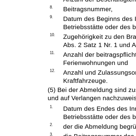
8.
Beitragsnummer,
9.
Datum des Beginns des 
Betriebsstätte oder des b
10.
Zugehörigkeit zu den Br
Abs. 2 Satz 1 Nr. 1 und A
11.
Anzahl der beitragspflic
Ferienwohnungen und
12.
Anzahl und Zulassungsort
Kraftfahrzeuge.
(5) Bei der Abmeldung sind zu
und auf Verlangen nachzuwei
1.
Datum des Endes des In
Betriebsstätte oder des b
2.
der die Abmeldung begr
3.