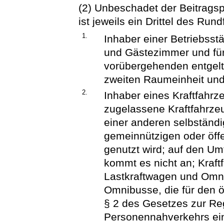
(2) Unbeschadet der Beitragspf
ist jeweils ein Drittel des Ru
1.
Inhaber einer Betriebsstä
und Gästezimmer und fü
vorübergehenden entgelt
zweiten Raumeinheit un
2.
Inhaber eines Kraftfahrz
zugelassene Kraftfahrze
einer anderen selbständi
gemeinnützigen oder öff
genutzt wird; auf den U
kommt es nicht an; Kraf
Lastkraftwagen und Om
Omnibusse, die für den 
§ 2 des Gesetzes zur Reg
Personennahverkehrs ei