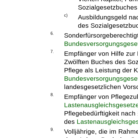
Sozialgesetzbuches
c)
Ausbildungsgeld nac
des Sozialgesetzbu
6.
Sonderfürsorgeberechtig
Bundesversorgungsgese
7.
Empfänger von Hilfe zur
Zwölften Buches des Soz
Pflege als Leistung der 
Bundesversorgungsgese
landesgesetzlichen Vorsc
8.
Empfänger von Pflegezul
Lastenausgleichsgesetz
Pflegebedürftigkeit nach
des
Lastenausgleichsge
9.
Volljährige, die im Rah