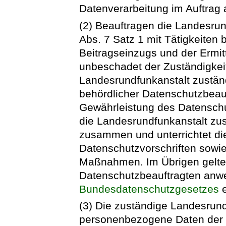
Datenverarbeitung im Auftra
(2) Beauftragen die Landesrun
Abs. 7 Satz 1 mit Tätigkeiten
Beitragseinzugs und der Ermitt
unbeschadet der Zuständigkeit
Landesrundfunkanstalt zustän
behördlicher Datenschutzbeauft
Gewährleistung des Datenschu
die Landesrundfunkanstalt zu
zusammen und unterrichtet di
Datenschutzvorschriften sowi
Maßnahmen. Im Übrigen gelten
Datenschutzbeauftragten an
Bundesdatenschutzgesetzes
e
(3) Die zuständige Landesrund
personenbezogene Daten der 