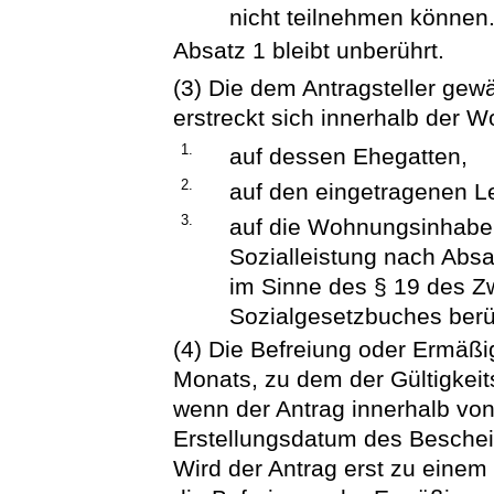
nicht teilnehmen können
Absatz 1 bleibt unberührt.
(3) Die dem Antragsteller ge
erstreckt sich innerhalb der 
1.
auf dessen Ehegatten,
2.
auf den eingetragenen L
3.
auf die Wohnungsinhaber
Sozialleistung nach Absa
im Sinne des § 19 des Z
Sozialgesetzbuches berü
(4) Die Befreiung oder Ermäß
Monats, zu dem der Gültigkeit
wenn der Antrag innerhalb v
Erstellungsdatum des Bescheid
Wird der Antrag erst zu einem 