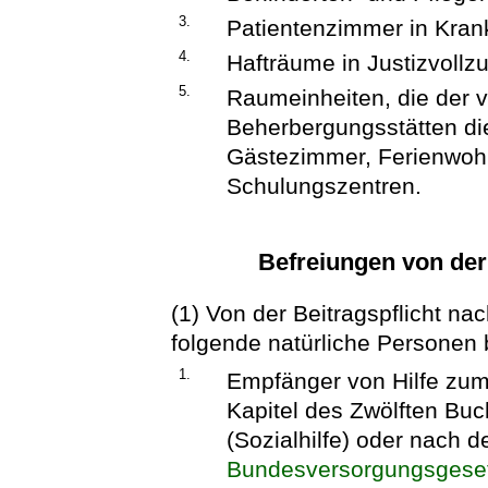
3.
Patientenzimmer in Kra
4.
Hafträume in Justizvollz
5.
Raumeinheiten, die der 
Beherbergungsstätten di
Gästezimmer, Ferienwohn
Schulungszentren.
Befreiungen von der
(1) Von der Beitragspflicht na
folgende natürliche Personen b
1.
Empfänger von Hilfe zum
Kapitel des Zwölften Bu
(Sozialhilfe) oder nach 
Bundesversorgungsgese