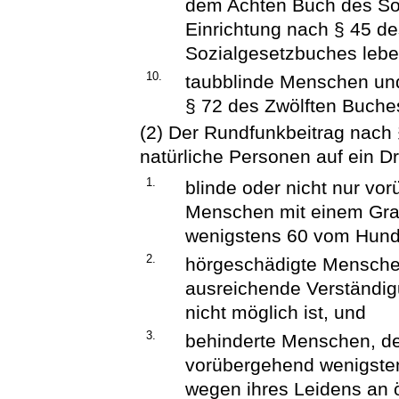
dem Achten Buch des Soz
Einrichtung nach § 45 d
Sozialgesetzbuches lebe
10.
taubblinde Menschen und
§ 72 des Zwölften Buche
(2) Der Rundfunkbeitrag nach §
natürliche Personen auf ein Dri
1.
blinde oder nicht nur vo
Menschen mit einem Gra
wenigstens 60 vom Hunde
2.
hörgeschädigte Menschen
ausreichende Verständig
nicht möglich ist, und
3.
behinderte Menschen, de
vorübergehend wenigsten
wegen ihres Leidens an ö