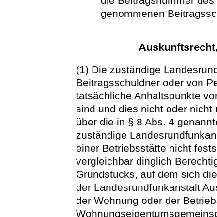
die Beitragsnummer des 
genommenen Beitragssc
Auskunftsrecht
(1) Die zuständige Landesrun
Beitragsschuldner oder von P
tatsächliche Anhaltspunkte vo
sind und dies nicht oder nich
über die in § 8 Abs. 4 genann
zuständige Landesrundfunkans
einer Betriebsstätte nicht fest
vergleichbar dinglich Berecht
Grundstücks, auf dem sich die B
der Landesrundfunkanstalt Aus
der Wohnung oder der Betriebss
Wohnungseigentumsgemeinsch