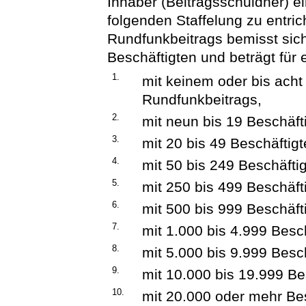
Inhaber (Beitragsschuldner) 
folgenden Staffelung zu entri
Rundfunkbeitrags bemisst sic
Beschäftigten und beträgt für 
1.
mit keinem oder bis acht 
Rundfunkbeitrags,
2.
mit neun bis 19 Beschäft
3.
mit 20 bis 49 Beschäftig
4.
mit 50 bis 249 Beschäfti
5.
mit 250 bis 499 Beschäft
6.
mit 500 bis 999 Beschäft
7.
mit 1.000 bis 4.999 Besc
8.
mit 5.000 bis 9.999 Besc
9.
mit 10.000 bis 19.999 B
10.
mit 20.000 oder mehr Be