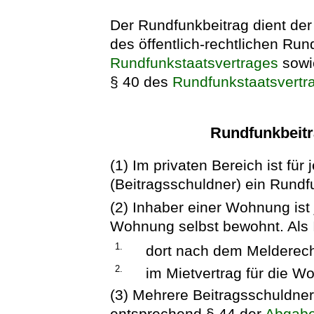
Der Rundfunkbeitrag dient der
des öffentlich-rechtlichen Ru
Rundfunkstaatsvertrages
sowi
§ 40 des
Rundfunkstaatsvertr
Rundfunkbeitr
(1) Im privaten Bereich ist f
(Beitragsschuldner) ein Rundfu
(2) Inhaber einer Wohnung ist 
Wohnung selbst bewohnt. Als I
1.
dort nach dem Melderech
2.
im Mietvertrag für die W
(3) Mehrere Beitragsschuldne
entsprechend § 44 der
Abgab