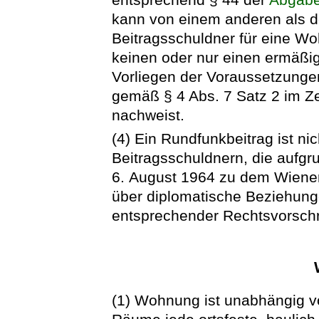
kann von einem anderen als 
Beitragsschuldner für eine W
keinen oder nur einen ermäßi
Vorliegen der Voraussetzunge
gemäß § 4 Abs. 7 Satz 2 im Z
nachweist.
(4) Ein Rundfunkbeitrag ist nic
Beitragsschuldnern, die aufgr
6. August 1964 zu dem Wiene
über diplomatische Beziehunge
entsprechender Rechtsvorschr
(1) Wohnung ist unabhängig vo