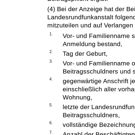
(4) Bei der Anzeige hat der B
Landesrundfunkanstalt folgende
mitzuteilen und auf Verlange
1.
Vor- und Familienname s
Anmeldung bestand,
2.
Tag der Geburt,
3.
Vor- und Familienname o
Beitragsschuldners und s
4.
gegenwärtige Anschrift j
einschließlich aller vor
Wohnung,
5.
letzte der Landesrundfun
Beitragsschuldners,
6.
vollständige Bezeichnung
7.
Anzahl der Beschäftigten 