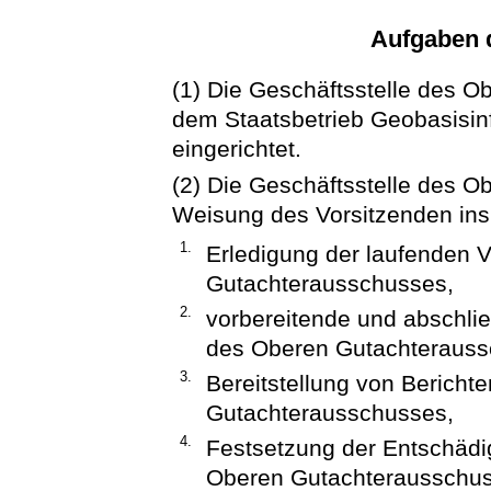
Aufgaben d
(1) Die Geschäftsstelle des 
dem Staatsbetrieb Geobasisi
eingerichtet.
(2) Die Geschäftsstelle des 
Weisung des Vorsitzenden in
1.
Erledigung der laufenden 
Gutachterausschusses,
2.
vorbereitende und abschli
des Oberen Gutachterauss
3.
Bereitstellung von Bericht
Gutachterausschusses,
4.
Festsetzung der Entschädig
Oberen Gutachterausschu