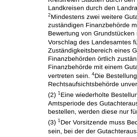
Landkreisen durch den Landrat 
2
Mindestens zwei weitere Guta
zuständigen Finanzbehörde mit
Bewertung von Grundstücken se
Vorschlag des Landesamtes f
Zuständigkeitsbereich eines 
Finanzbehörden örtlich zuständ
Finanzbehörde mit einem Gut
4
vertreten sein.
Die Bestellung
Rechtsaufsichtsbehörde unver
1
(2)
Eine wiederholte Bestellun
Amtsperiode des Gutachterau
bestellen, werden diese nur fü
1
(3)
Der Vorsitzende muss Bed
sein, bei der der Gutachteraus