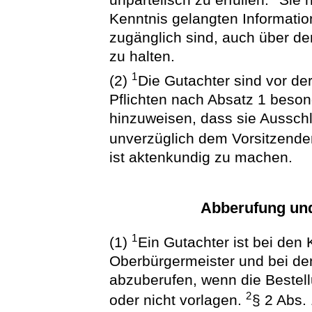
Kenntnis gelangten Information
zugänglich sind, auch über d
zu halten.
1
(2)
Die Gutachter sind vor der
Pflichten nach Absatz 1 beson
hinzuweisen, dass sie Aussch
unverzüglich dem Vorsitzende
ist aktenkundig zu machen.
Abberufung und
1
(1)
Ein Gutachter ist bei den 
Oberbürgermeister und bei de
abzuberufen, wenn die Bestel
2
oder nicht vorlagen.
§ 2 Abs. 