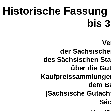
Historische Fassung
bis 
Ve
der Sächsische
des Sächsischen Sta
über die Gu
Kaufpreissammlungen
dem B
(Sächsische Gutach
Sä