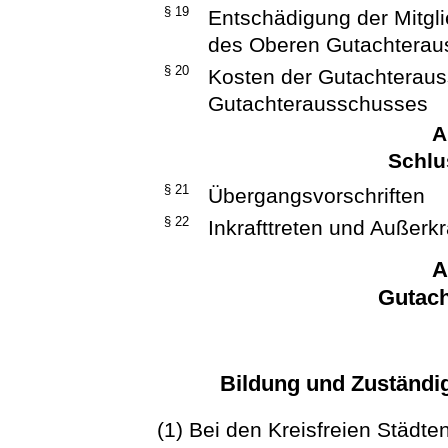
§ 19
Entschädigung der Mitgl
des Oberen Gutachtera
§ 20
Kosten der Gutachterau
Gutachterausschusses
A
Schlu
§ 21
Übergangsvorschriften
§ 22
Inkrafttreten und Außerkr
A
Gutac
Bildung und Zuständi
(1) Bei den Kreisfreien Städt