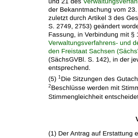
und 21 des
Verwaltungsverfa
der Bekanntmachung vom 23. J
zuletzt durch Artikel 3 des Ge
S. 2749, 2753) geändert worden
Fassung, in Verbindung mit §
Verwaltungsverfahrens- und de
den Freistaat Sachsen (Säch
(SächsGVBl. S. 142), in der j
entsprechend.
1
(5)
Die Sitzungen des Gutacht
2
Beschlüsse werden mit Stim
Stimmengleichheit entscheide
(1) Der Antrag auf Erstattung 