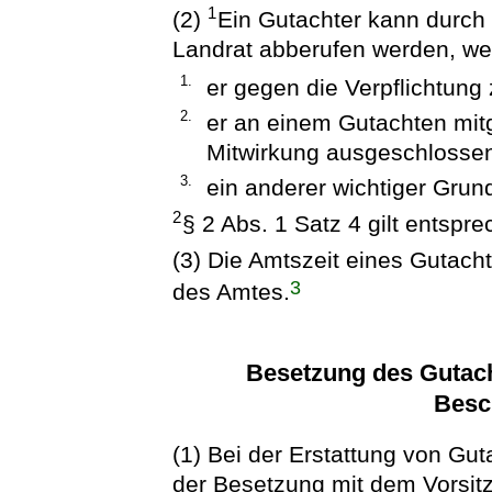
1
(2)
Ein Gutachter kann durch
Landrat abberufen werden, w
1.
er gegen die Verpflichtung
2.
er an einem Gutachten mitg
Mitwirkung ausgeschlosse
3.
ein anderer wichtiger Grund
2
§ 2 Abs. 1 Satz 4 gilt entspr
(3) Die Amtszeit eines Gutach
3
des Amtes.
Besetzung des Gutach
Besc
(1) Bei der Erstattung von Gu
der Besetzung mit dem Vorsit