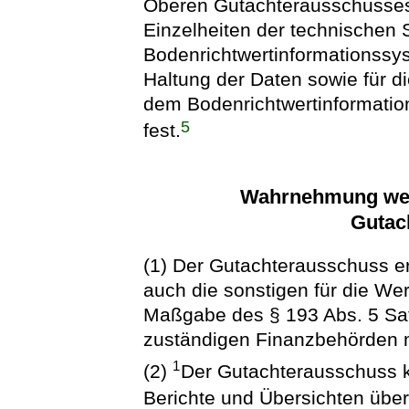
Oberen Gutachterausschusses 
Einzelheiten der technischen 
Bodenrichtwertinformationssy
Haltung der Daten sowie für di
dem Bodenrichtwertinformatio
5
fest.
Wahrnehmung wei
Gutac
(1) Der Gutachterausschuss er
auch die sonstigen für die Wer
Maßgabe des § 193 Abs. 5 Sa
zuständigen Finanzbehörden m
1
(2)
Der Gutachterausschuss k
Berichte und Übersichten übe