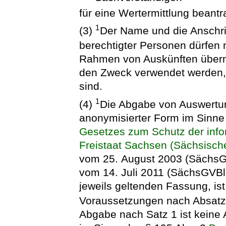
für eine Wertermittlung beantr
1
(3)
Der Name und die Anschri
berechtigter Personen dürfen n
Rahmen von Auskünften übermit
den Zweck verwendet werden, z
sind.
1
(4)
Die Abgabe von Auswertu
anonymisierter Form im Sinne 
Gesetzes zum Schutz der info
Freistaat Sachsen (Sächsisc
vom 25. August 2003 (SächsGV
vom 14. Juli 2011 (SächsGVBl.
jeweils geltenden Fassung, ist
Voraussetzungen nach Absatz 
Abgabe nach Satz 1 ist keine