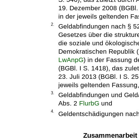
19. Dezember 2008 (BGBl. I
in der jeweils geltenden F
2.
Geldabfindungen nach § 
Gesetzes über die struktur
die soziale und ökologisch
Demokratischen Republik (
LwAnpG
) in der Fassung 
(BGBl. I S. 1418), das zul
23. Juli 2013 (BGBl. I S. 2
jeweils geltenden Fassung
3.
Geldabfindungen und Gelda
Abs. 2
FlurbG
und
4.
Geldentschädigungen nach 
Zusammenarbeit 