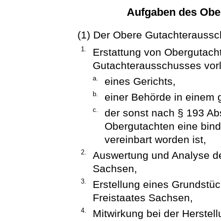
Aufgaben des Obe
(1) Der Obere Gutachteraussc
1.
Erstattung von Obergutacht
Gutachterausschusses vorli
a.
eines Gerichts,
b.
einer Behörde in einem 
c.
der sonst nach § 193 Ab
Obergutachten eine bin
vereinbart worden ist,
2.
Auswertung und Analyse de
Sachsen,
3.
Erstellung eines Grundstüc
Freistaates Sachsen,
4.
Mitwirkung bei der Herstel