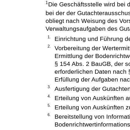
1
Die Geschäftsstelle wird bei 
bei der der Gutachterausschus
obliegt nach Weisung des Vors
Verwaltungsaufgaben des Gut
1.
Einrichtung und Führung d
2.
Vorbereitung der Wertermit
Ermittlung der Bodenrichtw
§ 154 Abs. 2 BauGB, der so
erforderlichen Daten nach 
Erfüllung der Aufgaben nac
3.
Ausfertigung der Gutachten
4.
Erteilung von Auskünften 
5.
Erteilung von Auskünften z
6.
Bereitstellung von Informa
Bodenrichtwertinformation