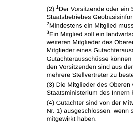
1
(2)
Der Vorsitzende oder ein 
Staatsbetriebes Geobasisinfo
2
Mindestens ein Mitglied mus
3
Ein Mitglied soll ein landwirt
weiteren Mitglieder des Ober
Mitglieder eines Gutachteraus
Gutachterausschüsse können h
den Vorsitzenden sind aus dem
mehrere Stellvertreter zu beste
(3) Die Mitglieder des Obere
Staatsministerium des Innern 
(4) Gutachter sind von der Mi
Nr. 1) ausgeschlossen, wenn 
mitgewirkt haben.