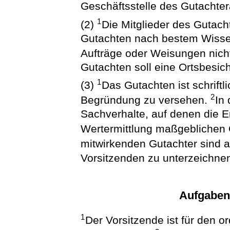
Geschäftsstelle des Gutachter
1
(2)
Die Mitglieder des Gutach
Gutachten nach bestem Wisse
Aufträge oder Weisungen nic
Gutachten soll eine Ortsbesic
1
(3)
Das Gutachten ist schriftli
2
Begründung zu versehen.
In
Sachverhalte, auf denen die Er
Wertermittlung maßgeblichen
mitwirkenden Gutachter sind
Vorsitzenden zu unterzeichne
Aufgaben
1
Der Vorsitzende ist für den