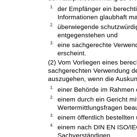
1.
der Empfänger ein berechti
Informationen glaubhaft ma
2.
überwiegende schutzwürdig
entgegenstehen und
3.
eine sachgerechte Verwend
erscheint.
(2) Vom Vorliegen eines berec
sachgerechten Verwendung der
auszugehen, wenn die Auskun
1.
einer Behörde im Rahmen d
2.
einem durch ein Gericht mi
Wertermittlungsfragen bea
3.
einem öffentlich bestellte
4.
einem nach DIN EN ISO/IEC 
Sachverständigen