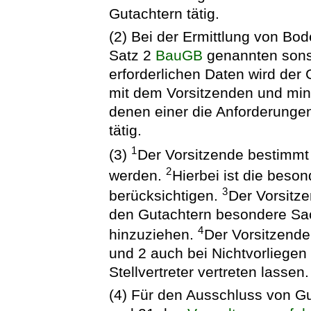
Gutachtern tätig.
(2) Bei der Ermittlung von Bod
Satz 2
BauGB
genannten sonst
erforderlichen Daten wird der
mit dem Vorsitzenden und min
denen einer die Anforderungen
tätig.
1
(3)
Der Vorsitzende bestimmt d
2
werden.
Hierbei ist die beso
3
berücksichtigen.
Der Vorsitz
den Gutachtern besondere Sac
4
hinzuziehen.
Der Vorsitzende
und 2 auch bei Nichtvorliegen
Stellvertreter vertreten lassen.
(4) Für den Ausschluss von Gut