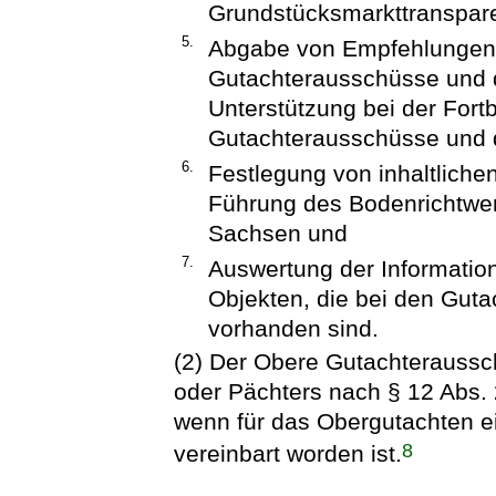
Grundstücksmarkttranspar
5.
Abgabe von Empfehlungen f
Gutachterausschüsse und d
Unterstützung bei der Fortb
Gutachterausschüsse und d
6.
Festlegung von inhaltliche
Führung des Bodenrichtwer
Sachsen und
7.
Auswertung der Informatio
Objekten, die bei den Guta
vorhanden sind.
(2) Der Obere Gutachteraussc
oder Pächters nach § 12 Abs. 
wenn für das Obergutachten e
8
vereinbart worden ist.