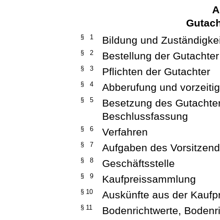
A
Gutac
§ 1
Bildung und Zuständigke
§ 2
Bestellung der Gutachter
§ 3
Pflichten der Gutachter
§ 4
Abberufung und vorzeiti
§ 5
Besetzung des Gutachter
Beschlussfassung
§ 6
Verfahren
§ 7
Aufgaben des Vorsitzen
§ 8
Geschäftsstelle
§ 9
Kaufpreissammlung
§ 10
Auskünfte aus der Kauf
§ 11
Bodenrichtwerte, Bodenr