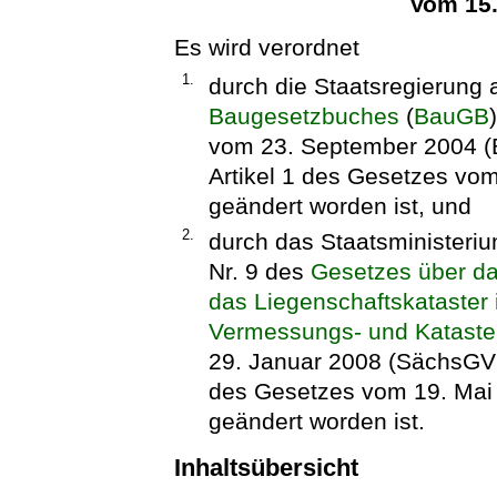
Vom 15
Es wird verordnet
1.
durch die Staatsregierung 
Baugesetzbuches
(
BauGB
vom 23. September 2004 (BG
Artikel 1 des Gesetzes vom 
geändert worden ist, und
2.
durch das Staatsministeriu
Nr. 9 des
Gesetzes über d
das Liegenschaftskataster
Vermessungs- und Kataste
29. Januar 2008 (SächsGVBl
des Gesetzes vom 19. Mai 
geändert worden ist.
Inhaltsübersicht