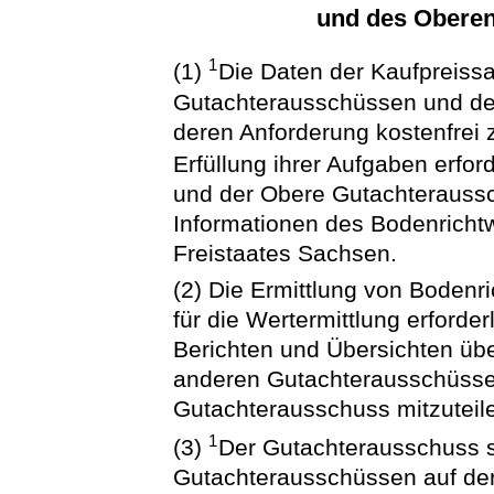
und des Obere
1
(1)
Die Daten der Kaufpreis
Gutachterausschüssen und d
deren Anforderung kostenfrei 
Erfüllung ihrer Aufgaben erford
und der Obere Gutachteraussch
Informationen des Bodenricht
Freistaates Sachsen.
(2) Die Ermittlung von Bodenri
für die Wertermittlung erforde
Berichten und Übersichten üb
anderen Gutachterausschüss
Gutachterausschuss mitzuteil
1
(3)
Der Gutachterausschuss s
Gutachterausschüssen auf der