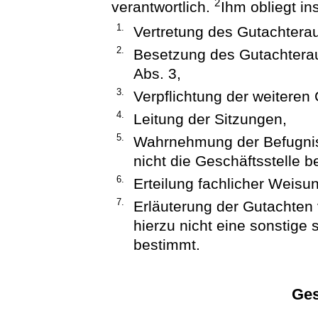
2
verantwortlich.
Ihm obliegt i
1.
Vertretung des Gutachtera
2.
Besetzung des Gutachterau
Abs. 3,
3.
Verpflichtung der weiteren 
4.
Leitung der Sitzungen,
5.
Wahrnehmung der Befugni
nicht die Geschäftsstelle b
6.
Erteilung fachlicher Weisu
7.
Erläuterung der Gutachten 
hierzu nicht eine sonstige
bestimmt.
Ges