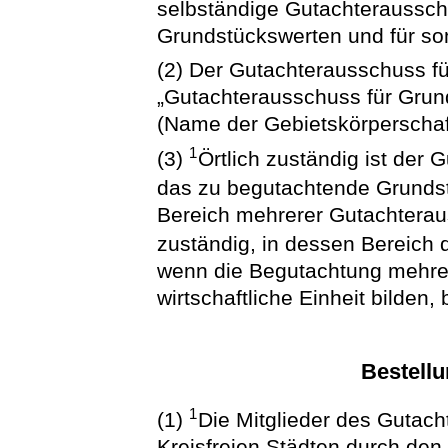
selbständige Gutachterausschü
Grundstückswerten und für son
(2) Der Gutachterausschuss f
„Gutachterausschuss für Grund
(Name der Gebietskörperschaft
1
(3)
Örtlich zuständig ist der
das zu begutachtende Grundst
Bereich mehrerer Gutachterau
zuständig, in dessen Bereich d
wenn die Begutachtung mehrer
wirtschaftliche Einheit bilden, 
Bestellu
1
(1)
Die Mitglieder des Gutac
Kreisfreien Städten durch den