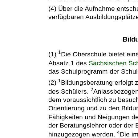
(4) Über die Aufnahme entsche
verfügbaren Ausbildungsplätz
Bild
1
(1)
Die Oberschule bietet ei
Absatz 1 des
Sächsischen Sc
das Schulprogramm der Schul
1
(2)
Bildungsberatung erfolgt 
2
des Schülers.
Anlassbezogen 
dem voraussichtlich zu besuc
Orientierung und zu den Bild
Fähigkeiten und Neigungen de
der Beratungslehrer oder der 
4
hinzugezogen werden.
Die i