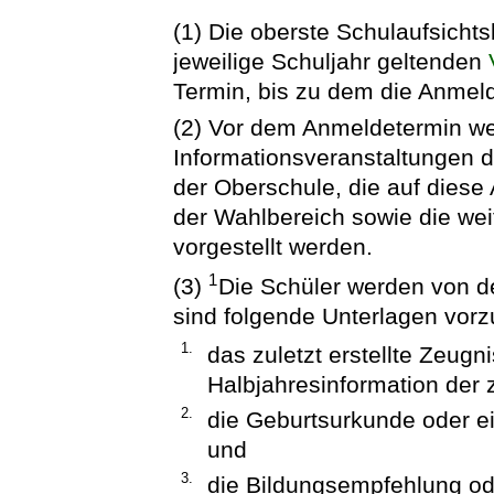
(1) Die oberste Schulaufsicht
jeweilige Schuljahr geltenden
Termin, bis zu dem die Anmeld
(2) Vor dem Anmeldetermin w
Informationsveranstaltungen d
der Oberschule, die auf diese
der Wahlbereich sowie die we
vorgestellt werden.
1
(3)
Die Schüler werden von d
sind folgende Unterlagen vorz
1.
das zuletzt erstellte Zeugni
Halbjahresinformation der 
2.
die Geburtsurkunde oder e
und
3.
die Bildungsempfehlung ode