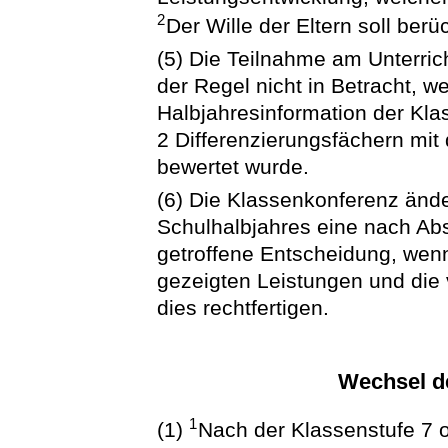
2
Der Wille der Eltern soll berü
(5) Die Teilnahme am Unterri
der Regel nicht in Betracht, w
Halbjahresinformation der Kla
2 Differenzierungsfächern mit
bewertet wurde.
(6) Die Klassenkonferenz änd
Schulhalbjahres eine nach Ab
getroffene Entscheidung, wenn
gezeigten Leistungen und die 
dies rechtfertigen.
Wechsel d
1
(1)
Nach der Klassenstufe 7 o