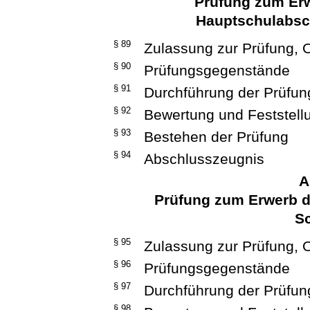
Prüfung zum Erw
Hauptschulabsc
§ 89
Zulassung zur Prüfung, O
§ 90
Prüfungsgegenstände
§ 91
Durchführung der Prüfun
§ 92
Bewertung und Feststell
§ 93
Bestehen der Prüfung
§ 94
Abschlusszeugnis
A
Prüfung zum Erwerb d
S
§ 95
Zulassung zur Prüfung, O
§ 96
Prüfungsgegenstände
§ 97
Durchführung der Prüfun
§ 98