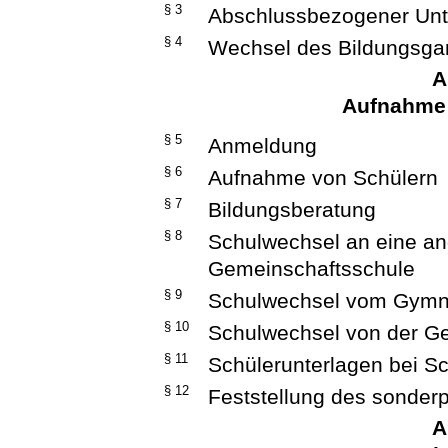
§ 3
Abschlussbezogener Unte
§ 4
Wechsel des Bildungsg
A
Aufnahme
§ 5
Anmeldung
§ 6
Aufnahme von Schülern
§ 7
Bildungsberatung
§ 8
Schulwechsel an eine an
Gemeinschaftsschule
§ 9
Schulwechsel vom Gymn
§ 10
Schulwechsel von der Ge
§ 11
Schülerunterlagen bei S
§ 12
Feststellung des sonder
A