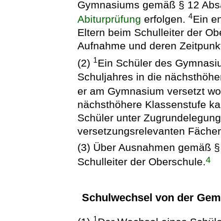
Gymnasiums gemäß § 12 Absa
4
Abiturprüfung
erfolgen.
Ein e
Eltern beim Schulleiter der Ob
Aufnahme und deren Zeitpunkt
1
(2)
Ein Schüler des Gymnasi
Schuljahres in die nächsthöhe
er am Gymnasium versetzt wo
nächsthöhere Klassenstufe kan
Schüler unter Zugrundelegung
versetzungsrelevanten Fächer
(3) Über Ausnahmen gemäß § 
4
Schulleiter der Oberschule.
Schulwechsel von der Geme
1