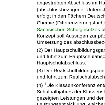
angestrebten Abschluss im Ha
(abschlussbezogener Unterricht
erfolgt in den Fächern Deutsc
Chemie (Differenzierungsfäch
Sächsischen Schulgesetzes
bl
Konzept soll Aussagen zur pä
Umsetzung des abschlussbezog
(2) Der Hauptschulbildungsgan
und führt zum Hauptschulabsc
Hauptschulabschluss.
(3) Der Realschulbildungsgang
und führt zum Realschulabsch
1
(4)
Die Klassenkonferenz ent
Schulhalbjahres der Klassenst
gezeigten Leistungen und der 
Leistungsentwicklung, welche