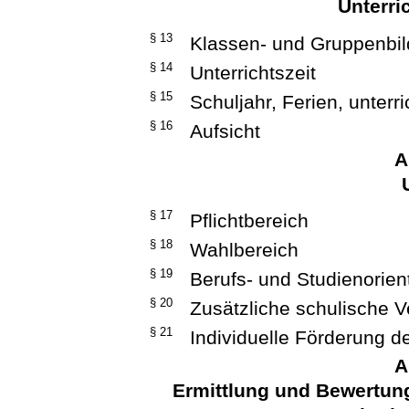
Unterri
§ 13
Klassen- und Gruppenbi
§ 14
Unterrichtszeit
§ 15
Schuljahr, Ferien, unterr
§ 16
Aufsicht
A
§ 17
Pflichtbereich
§ 18
Wahlbereich
§ 19
Berufs- und Studienorien
§ 20
Zusätzliche schulische 
§ 21
Individuelle Förderung d
A
Ermittlung und Bewertung