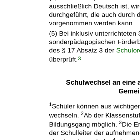
ausschließlich Deutsch ist, w
durchgeführt, die auch durch 
vorgenommen werden kann.
(5) Bei inklusiv unterrichtete
sonderpädagogischen Förderb
des § 17 Absatz 3 der
Schulor
3
überprüft.
Schulwechsel an eine 
Gemei
1
Schüler können aus wichtige
2
wechseln.
Ab der Klassenstuf
3
Bildungsgang möglich.
Die E
der Schulleiter der aufnehme