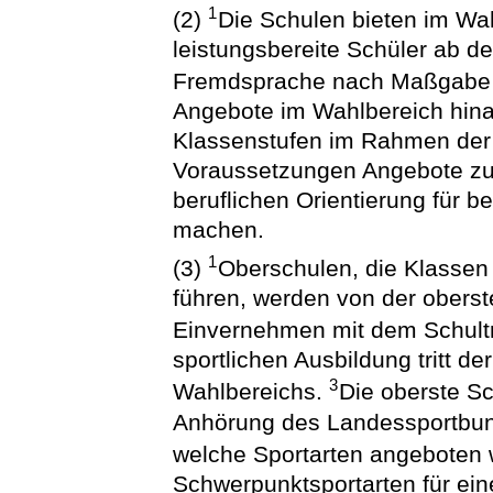
1
(2)
Die Schulen bieten im Wa
leistungsbereite Schüler ab de
Fremdsprache nach Maßgabe d
Angebote im Wahlbereich hina
Klassenstufen im Rahmen der 
Voraussetzungen Angebote zur
beruflichen Orientierung für b
machen.
1
(3)
Oberschulen, die Klassen m
führen, werden von der obers
Einvernehmen mit dem Schult
sportlichen Ausbildung tritt der
3
Wahlbereichs.
Die oberste Sc
Anhörung des Landessportbund
welche Sportarten angeboten
Schwerpunktsportarten für ei