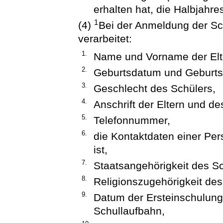
erhalten hat, die Halbjahre
1
(4)
Bei der Anmeldung der Sc
verarbeitet:
1.
Name und Vorname der Elt
2.
Geburtsdatum und Geburtso
3.
Geschlecht des Schülers,
4.
Anschrift der Eltern und de
5.
Telefonnummer,
6.
die Kontaktdaten einer Pers
ist,
7.
Staatsangehörigkeit des Sc
8.
Religionszugehörigkeit des
9.
Datum der Ersteinschulung
Schullaufbahn,