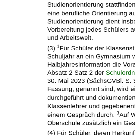
Studienorientierung stattfinden
eine berufliche Orientierung 
Studienorientierung dient insb
Vorbereitung jedes Schülers au
und Arbeitswelt.
1
(3)
Für Schüler der Klassenst
Schuljahr an ein Gymnasium we
Halbjahresinformation die Vora
Absatz 2 Satz 2 der
Schulordn
30. Mai 2023 (SächsGVBl. S. S
Fassung, genannt sind, wird 
durchgeführt und dokumentier
Klassenlehrer und gegebenenfa
3
einem Gespräch durch.
Auf W
Oberschule zusätzlich ein Ge
(4) Für Schüler, deren Herkunf