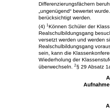
Differenzierungsfächern beruh
„ungenügend“ bewertet wurde
berücksichtigt werden.
1
(4)
Können Schüler der Klass
Realschulbildungsgang besucht
versetzt werden und werden s
Realschulbildungsgang voraus
sein, kann die Klassenkonfere
Wiederholung der Klassenstuf
2
überwechseln.
§ 29 Absatz 1a
A
Aufnahme 
A