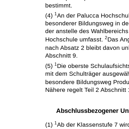
bestimmt.
1
(4)
An der Palucca Hochschul
besonderer Bildungsweg in den
der anstelle des Wahlbereichs
2
Hochschule umfasst.
Das Ang
nach Absatz 2 bleibt davon un
Abschnitt 9.
1
(5)
Die oberste Schulaufsich
mit dem Schulträger ausgewäh
besondere Bildungsweg Produk
Nähere regelt Teil 2 Abschnitt 
Abschlussbezogener Unt
1
(1)
Ab der Klassenstufe 7 wir