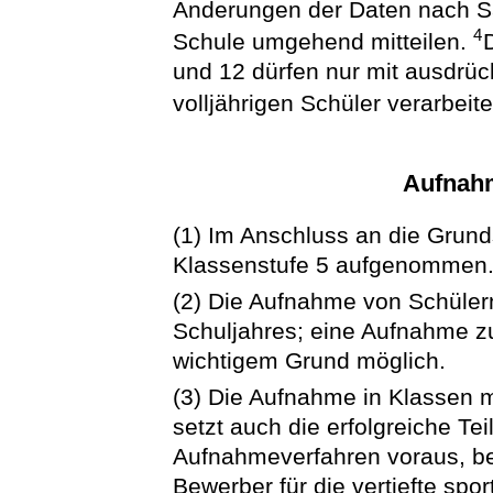
Änderungen der Daten nach Sa
4
Schule umgehend mitteilen.
und 12 dürfen nur mit ausdrück
volljährigen Schüler verarbeit
Aufnah
(1) Im Anschluss an die Grund
Klassenstufe 5 aufgenommen
(2) Die Aufnahme von Schülern
Schuljahres; eine Aufnahme z
wichtigem Grund möglich.
(3) Die Aufnahme in Klassen mi
setzt auch die erfolgreiche 
Aufnahmeverfahren voraus, b
Bewerber für die vertiefte spor