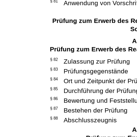
§ 81
Anwendung von Vorschri
Prüfung zum Erwerb des Re
S
A
Prüfung zum Erwerb des Re
§ 82
Zulassung zur Prüfung
§ 83
Prüfungsgegenstände
§ 84
Ort und Zeitpunkt der Pr
§ 85
Durchführung der Prüfun
§ 86
Bewertung und Feststell
§ 87
Bestehen der Prüfung
§ 88
Abschlusszeugnis
A