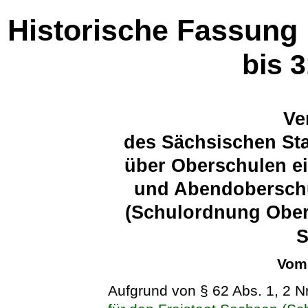
Historische Fassung
bis 
Ve
des Sächsischen Sta
über Oberschulen ei
und Abendoberschu
(Schulordnung Ober
Vom 
Aufgrund von § 62 Abs. 1, 2 N