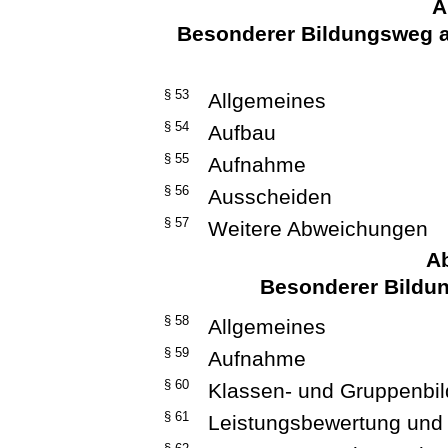
A
Besonderer Bildungsweg a
§ 53
Allgemeines
§ 54
Aufbau
§ 55
Aufnahme
§ 56
Ausscheiden
§ 57
Weitere Abweichungen
Ab
Besonderer Bildu
§ 58
Allgemeines
§ 59
Aufnahme
§ 60
Klassen- und Gruppenbild
§ 61
Leistungsbewertung und