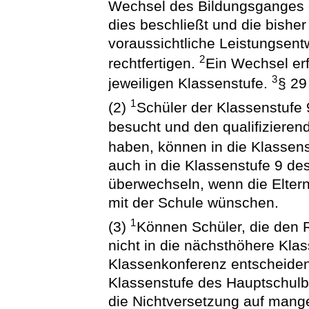
Wechsel des Bildungsganges 
dies beschließt und die bishe
voraussichtliche Leistungsent
2
rechtfertigen.
Ein Wechsel erf
3
jeweiligen Klassenstufe.
§ 29
1
(2)
Schüler der Klassenstufe
besucht und den qualifiziere
haben, können in die Klassen
auch in die Klassenstufe 9 d
überwechseln, wenn die Elter
mit der Schule wünschen.
1
(3)
Können Schüler, die den 
nicht in die nächsthöhere Kla
Klassenkonferenz entscheiden
Klassenstufe des Hauptschul
die Nichtversetzung auf mange