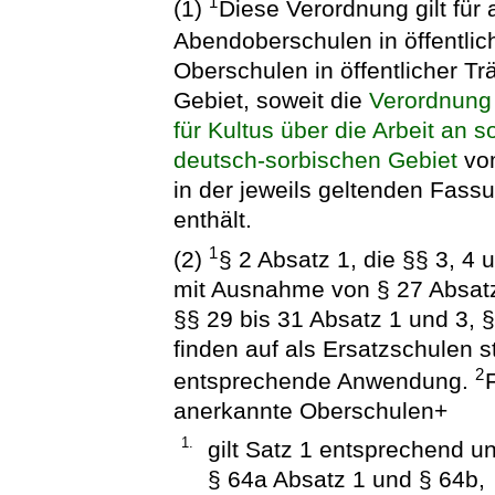
1
(1)
Diese Verordnung gilt für
Abendoberschulen in öffentlic
Oberschulen in öffentlicher T
Gebiet, soweit die
Verordnung
für Kultus über die Arbeit an
deutsch-sorbischen Gebiet
vom
in der jeweils geltenden Fas
enthält.
1
(2)
§ 2 Absatz 1, die §§ 3, 4 u
mit Ausnahme von § 27 Absatz 
§§ 29 bis 31 Absatz 1 und 3, §
finden auf als Ersatzschulen 
2
entsprechende Anwendung.
anerkannte Oberschulen+
1.
gilt Satz 1 entsprechend u
§ 64a Absatz 1 und § 64b,