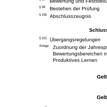
Bewertung und Feststell
§ 99
Bestehen der Prüfung
§ 100
Abschlusszeugnis
Schlus
§ 101
Übergangsregelungen
Anlage
Zuordnung der Jahrespu
Bewertungsbereichen i
Produktives Lernen
Gel
Gel