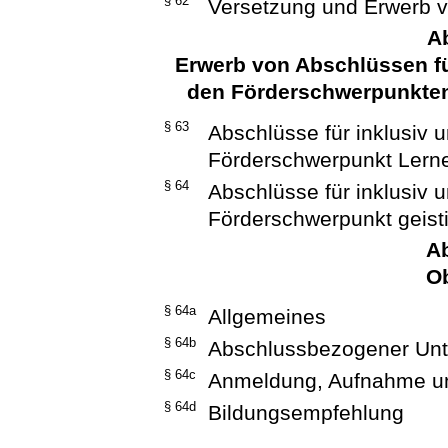
§ 62
Versetzung und Erwerb 
Ab
Erwerb von Abschlüssen für
den Förderschwerpunkten
§ 63
Abschlüsse für inklusiv u
Förderschwerpunkt Lern
§ 64
Abschlüsse für inklusiv u
Förderschwerpunkt geist
Ab
O
§ 64a
Allgemeines
§ 64b
Abschlussbezogener Unte
§ 64c
Anmeldung, Aufnahme un
§ 64d
Bildungsempfehlung