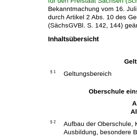
für den Freistaat Sachsen (Sc
Bekanntmachung vom 16. Juli 
durch Artikel 2 Abs. 10 des G
(SächsGVBl. S. 142, 144) geän
Inhaltsübersicht
Gel
§ 1
Geltungsbereich
Oberschule ein
A
A
§ 2
Aufbau der Oberschule, Kl
Ausbildung, besondere 