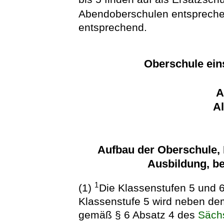
Abendoberschulen entsprec
entsprechend.
Oberschule ein
A
A
Aufbau der Oberschule, K
Ausbildung, b
1
(1)
Die Klassenstufen 5 und 
Klassenstufe 5 wird neben dem
gemäß § 6 Absatz 4 des
Säch