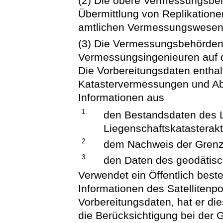
(2) Die obere Vermessungsbehö
Übermittlung von Replikation
amtlichen Vermessungswesens
(3) Die Vermessungsbehörden ü
Vermessungsingenieuren auf d
Die Vorbereitungsdaten enthal
Katastervermessungen und Ab
Informationen aus
1.
den Bestandsdaten des L
Liegenschaftskatasterak
2.
dem Nachweis der Grenz
3.
den Daten des geodäti
Verwendet ein Öffentlich best
Informationen des Satellitenpo
Vorbereitungsdaten, hat er d
die Berücksichtigung bei der 