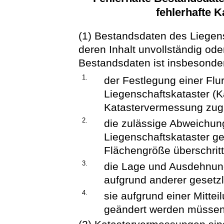
fehlerhafte 
(1) Bestandsdaten des Liegens
deren Inhalt unvollständig oder 
Bestandsdaten ist insbesonder
1.
der Festlegung einer Flu
Liegenschaftskataster (K
Katastervermessung zugr
2.
die zulässige Abweichun
Liegenschaftskataster ge
Flächengröße überschritt
3.
die Lage und Ausdehnun
aufgrund anderer gesetz
4.
sie aufgrund einer Mitte
geändert werden müssen