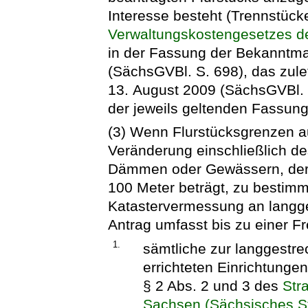
Interesse besteht (Trennstücke
Verwaltungskostengesetzes d
in der Fassung der Bekanntm
(SächsGVBl. S. 698), das zule
13. August 2009 (SächsGVBl. S
der jeweils geltenden Fassung,
(3) Wenn Flurstücksgrenzen a
Veränderung einschließlich d
Dämmen oder Gewässern, dere
100 Meter beträgt, zu bestimme
Katastervermessung an langge
Antrag umfasst bis zu einer F
1.
sämtliche zur langgestre
errichteten Einrichtunge
§ 2 Abs. 2 und 3 des
Str
Sachsen (Sächsisches S