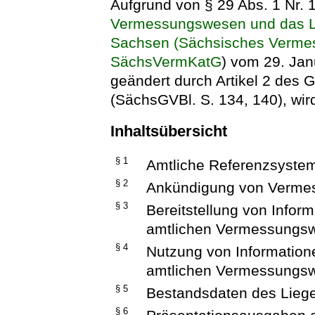
Aufgrund von § 29 Abs. 1 Nr. 
Vermessungswesen und das Lie
Sachsen (Sächsisches Vermes
SächsVermKatG
) vom 29. Jan
geändert durch Artikel 2 des
(SächsGVBl. S. 134, 140), wir
Inhaltsübersicht
§ 1
Amtliche Referenzsyste
§ 2
Ankündigung von Verme
§ 3
Bereitstellung von Info
amtlichen Vermessungs
§ 4
Nutzung von Informatio
amtlichen Vermessungs
§ 5
Bestandsdaten des Liege
§ 6