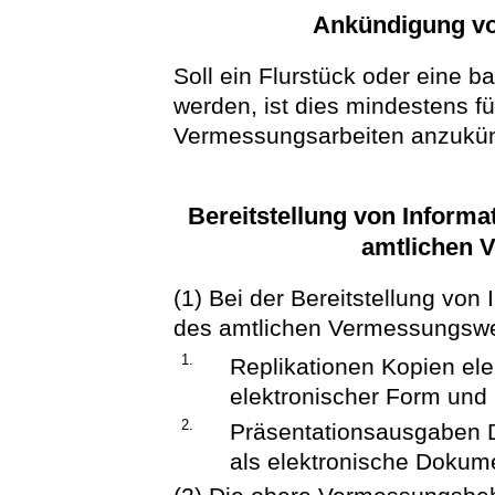
Ankündigung v
Soll ein Flurstück oder eine b
werden, ist dies mindestens f
Vermessungsarbeiten anzukü
Bereitstellung von Inform
amtlichen 
(1) Bei der Bereitstellung vo
des amtlichen Vermessungsw
1.
Replikationen Kopien ele
elektronischer Form und
2.
Präsentationsausgaben D
als elektronische Dokum