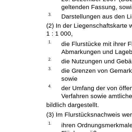
geltenden Fassung, sow
3.
Darstellungen aus den L
(2) In der Liegenschaftskarte
1 : 1 000,
1.
die Flurstücke mit ihrer
Abmarkungen und Lageb
2.
die Nutzungen und Gebä
3.
die Grenzen von Gemark
sowie
4.
der Umfang der von öffen
Verfahren sowie amtliche
bildlich dargestellt.
(3) Im Flurstücksnachweis wer
1.
ihren Ordnungsmerkmal