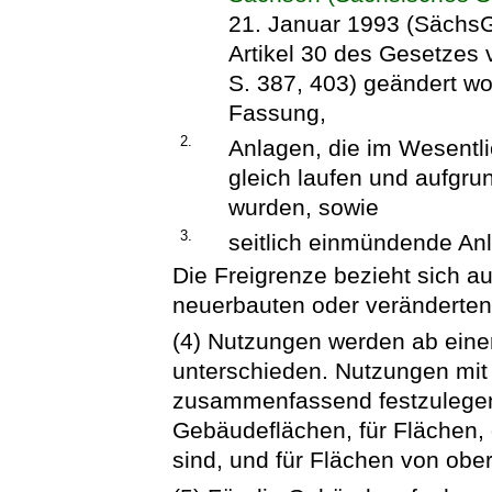
21. Januar 1993 (SächsGV
Artikel 30 des Gesetze
S. 387, 403) geändert wor
Fassung,
2.
Anlagen, die im Wesentli
gleich laufen und aufgru
wurden, sowie
3.
seitlich einmündende An
Die Freigrenze bezieht sich a
neuerbauten oder veränderten
(4) Nutzungen werden ab eine
unterschieden. Nutzungen mit 
zusammenfassend festzulegen. 
Gebäudeflächen, für Flächen,
sind, und für Flächen von obe