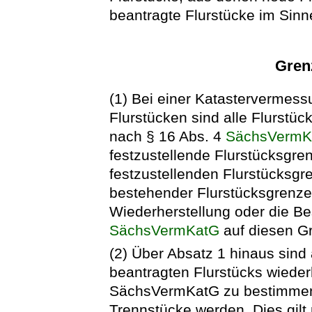
beantragte Flurstücke im Sinn
Gren
(1) Bei einer Katastervermes
Flurstücken sind alle Flurstü
nach § 16 Abs. 4
SächsVermK
festzustellende Flurstücksgren
festzustellenden Flurstücksgr
bestehender Flurstücksgrenzen
Wiederherstellung oder die B
SächsVermKatG
auf diesen G
(2) Über Absatz 1 hinaus sind
beantragten Flurstücks wieder
SächsVermKatG zu bestimmen,
Trennstücke werden. Dies gilt 