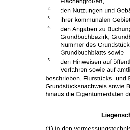
Flächengrößen,
2.
den Nutzungen und Geb
3.
ihrer kommunalen Gebiet
4.
den Angaben zu Buchung
Grundbuchbezirk, Grund
Nummer des Grundstücks
Grundbuchblatts sowie
5.
den Hinweisen auf öffent
Verfahren sowie auf amtl
beschrieben. Flurstücks- und
Grundstücksnachweis sowie B
hinaus die Eigentümerdaten 
Liegensch
(1) In den vermessungstechni