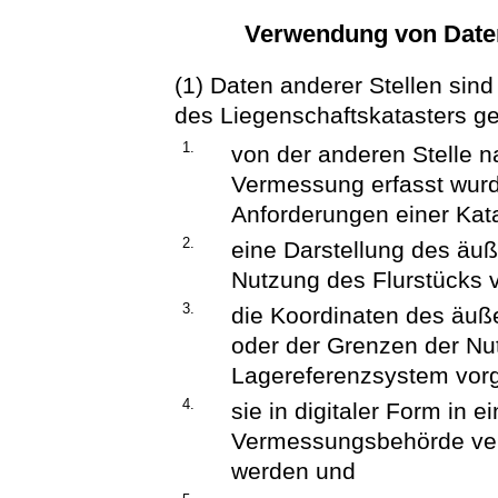
Verwendung von Daten 
(1) Daten anderer Stellen sin
des Liegenschaftskatasters g
1.
von der anderen Stelle n
Vermessung erfasst wur
Anforderungen einer Kat
2.
eine Darstellung des äu
Nutzung des Flurstücks v
3.
die Koordinaten des äuß
oder der Grenzen der Nu
Lagereferenzsystem vorg
4.
sie in digitaler Form in e
Vermessungsbehörde vera
werden und