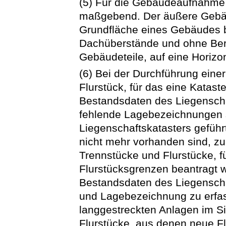
(5) Für die Gebäudeaufnahme
maßgebend. Der äußere Gebäud
Grundfläche eines Gebäudes b
Dachüberstände und ohne Berü
Gebäudeteile, auf eine Horizo
(6) Bei der Durchführung eine
Flurstück, für das eine Katas
Bestandsdaten des Liegenscha
fehlende Lagebezeichnungen 
Liegenschaftskatasters geführ
nicht mehr vorhanden sind, zu
Trennstücke und Flurstücke, fü
Flurstücksgrenzen beantragt
Bestandsdaten des Liegensch
und Lagebezeichnung zu erfa
langgestreckten Anlagen im Si
Flurstücke, aus denen neue Fl