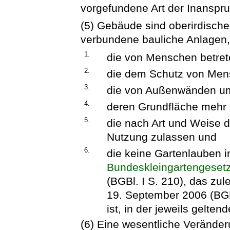
vorgefundene Art der Inanspr
(5) Gebäude sind oberirdische
verbundene bauliche Anlagen
1.
die von Menschen betre
2.
die dem Schutz von Mens
3.
die von Außenwänden um
4.
deren Grundfläche mehr 
5.
die nach Art und Weise 
Nutzung zulassen und
6.
die keine Gartenlauben i
Bundeskleingartengeset
(BGBl. I S. 210), das zul
19. September 2006 (BGB
ist, in der jeweils gelte
(6) Eine wesentliche Verände