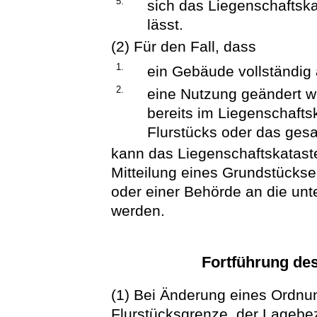
5.
sich das Liegenschaftska
lässt.
(2) Für den Fall, dass
1.
ein Gebäude vollständig
2.
eine Nutzung geändert w
bereits im Liegenschafts
Flurstücks oder das ges
kann das Liegenschaftskataster
Mitteilung eines Grundstückse
oder einer Behörde an die un
werden.
Fortführung des
(1) Bei Änderung eines Ordnu
Flurstücksgrenze, der Lagebe