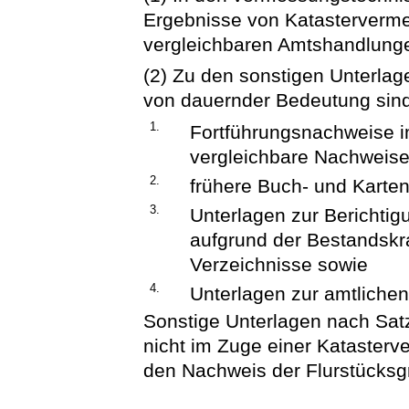
Ergebnisse von Katasterver
vergleichbaren Amtshandlung
(2) Zu den sonstigen Unterlage
von dauernder Bedeutung sin
1.
Fortführungsnachweise i
vergleichbare Nachweise 
2.
frühere Buch- und Karte
3.
Unterlagen zur Berichtig
aufgrund der Bestandskr
Verzeichnisse sowie
4.
Unterlagen zur amtliche
Sonstige Unterlagen nach Sat
nicht im Zuge einer Katasterv
den Nachweis der Flurstücksg