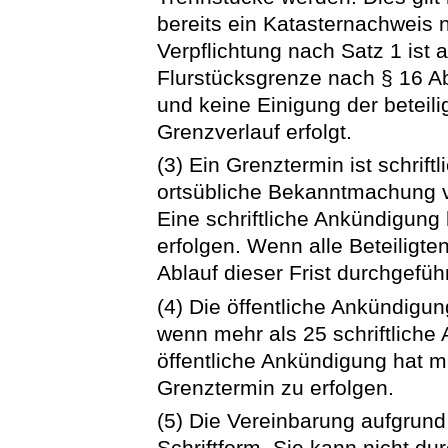
bereits ein Katasternachweis n
Verpflichtung nach Satz 1 ist a
Flurstücksgrenze nach § 16 A
und keine Einigung der betei
Grenzverlauf erfolgt.
(3) Ein Grenztermin ist schriftl
ortsübliche Bekanntmachung
Eine schriftliche Ankündigung
erfolgen. Wenn alle Beteiligt
Ablauf dieser Frist durchgefüh
(4) Die öffentliche Ankündigu
wenn mehr als 25 schriftliche 
öffentliche Ankündigung hat 
Grenztermin zu erfolgen.
(5) Die Vereinbarung aufgrund
Schriftform. Sie kann nicht du