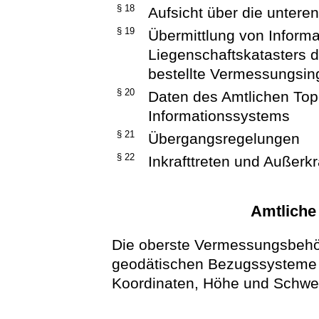
§ 18
Aufsicht über die unter
§ 19
Übermittlung von Inform
Liegenschaftskatasters 
bestellte Vermessungsin
§ 20
Daten des Amtlichen To
Informationssystems
§ 21
Übergangsregelungen
§ 22
Inkrafttreten und Außerkr
Amtliche
Die oberste Vermessungsbehörd
geodätischen Bezugssysteme 
Koordinaten, Höhe und Schwer