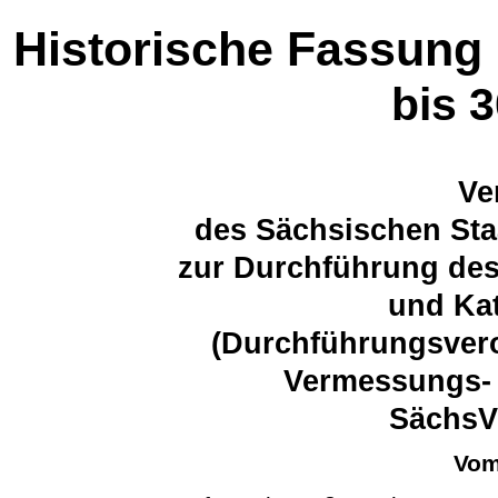
Historische Fassung
bis 
Ve
des Sächsischen Sta
zur Durchführung de
und Kat
(Durchführungsver
Vermessungs- 
Sächs
Vom