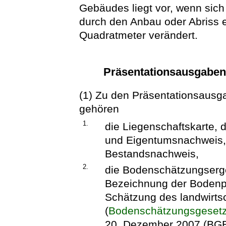
Gebäudes liegt vor, wenn sic
durch den Anbau oder Abriss 
Quadratmeter verändert.
Präsentationsausgaben
(1) Zu den Präsentationsausg
gehören
1.
die Liegenschaftskarte, 
und Eigentumsnachweis,
Bestandsnachweis,
2.
die Bodenschätzungserg
Bezeichnung der Bodenpr
Schätzung des landwirts
(
Bodenschätzungsgeset
20. Dezember 2007 (BGBl.