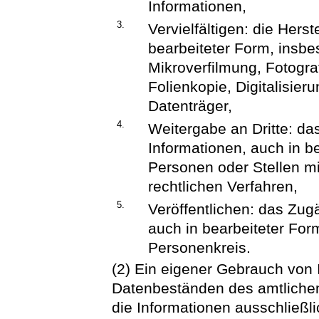
Informationen,
3.
Vervielfältigen: die Hers
bearbeiteter Form, insb
Mikroverfilmung, Fotogra
Folienkopie, Digitalisie
Datenträger,
4.
Weitergabe an Dritte: d
Informationen, auch in b
Personen oder Stellen mi
rechtlichen Verfahren,
5.
Veröffentlichen: das Zu
auch in bearbeiteter For
Personenkreis.
(2) Ein eigener Gebrauch von
Datenbeständen des amtliche
die Informationen ausschließl