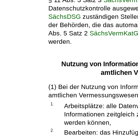
Datenschutzkontrolle ausgewe
SächsDSG
zuständigen Stelle
der Behörden, die das automat
Abs. 5 Satz 2
SächsVermKat
werden.
Nutzung von Informatio
amtlichen 
(1) Bei der Nutzung von Info
amtlichen Vermessungswesen
1.
Arbeitsplätze: alle Date
Informationen zeitgleich
werden können,
2.
Bearbeiten: das Hinzufü