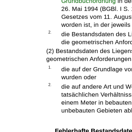
Grundbuchordnung
in d
26. Mai 1994 (BGBl. I S. 
Gesetzes vom 11. August
worden ist, in der jeweil
2.
die Bestandsdaten des Li
die geometrischen Anford
(2) Bestandsdaten des Liegens
geometrischen Anforderungen,
1.
die auf der Grundlage 
wurden oder
2.
die auf andere Art und W
tatsächlichen Verhältnis
einem Meter in bebauten 
unbebauten Gebieten abb
Fehlerhafte Bestandsdate