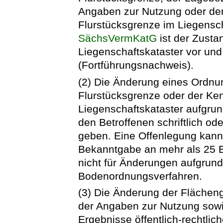
Angaben zur Nutzung oder de
Flurstücksgrenze im Liegensch
SächsVermKatG
ist der Zusta
Liegenschaftskataster vor un
(Fortführungsnachweis).
(2) Die Änderung eines Ordnu
Flurstücksgrenze oder der Ke
Liegenschaftskataster aufgru
den Betroffenen schriftlich o
geben. Eine Offenlegung kann 
Bekanntgabe an mehr als 25 Be
nicht für Änderungen aufgrund 
Bodenordnungsverfahren.
(3) Die Änderung der Fläche
der Angaben zur Nutzung sow
Ergebnisse öffentlich-rechtli