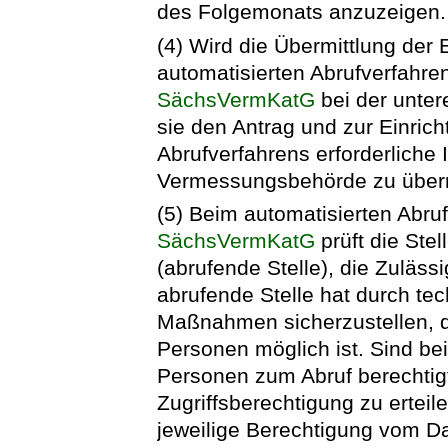
des Folgemonats anzuzeigen.
(4) Wird die Übermittlung de
automatisierten Abrufverfahre
SächsVermKatG
bei der unte
sie den Antrag und zur Einric
Abrufverfahrens erforderliche
Vermessungsbehörde zu überm
(5) Beim automatisierten Abru
SächsVermKatG
prüft die Stel
(abrufende Stelle), die Zulässi
abrufende Stelle hat durch te
Maßnahmen sicherzustellen, d
Personen möglich ist. Sind be
Personen zum Abruf berechtigt,
Zugriffsberechtigung zu erteil
jeweilige Berechtigung vom D