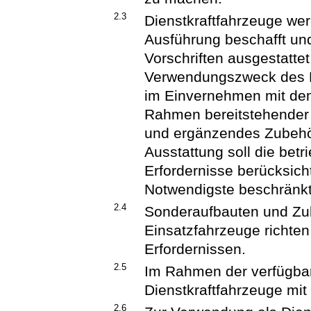
2.3
Dienstkraftfahrzeuge wer
Ausführung beschafft un
Vorschriften ausgestattet
Verwendungszweck des F
im Einvernehmen mit dem
Rahmen bereitstehender 
und ergänzendes Zubehör
Ausstattung soll die betr
Erfordernisse berücksich
Notwendigste beschränkt
2.4
Sonderaufbauten und Zu
Einsatzfahrzeuge richten
Erfordernissen.
2.5
Im Rahmen der verfügbar
Dienstkraftfahrzeuge mi
2.6