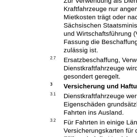
Zur Verwendung als Diens
Kraftfahrzeuge nur angem
Mietkosten trägt oder na
Sächsischen Staatsminis
und Wirtschaftsführung (
Fassung die Beschaffung
zulässig ist.
2.7
Ersatzbeschaffung, Verw
Dienstkraftfahrzeuge wi
gesondert geregelt.
3
Versicherung und Haft
3.1
Dienstkraftfahrzeuge wer
Eigenschäden grundsätzlic
Fahrten ins Ausland.
3.2
Für Fahrten in einige Län
Versicherungskarten für d