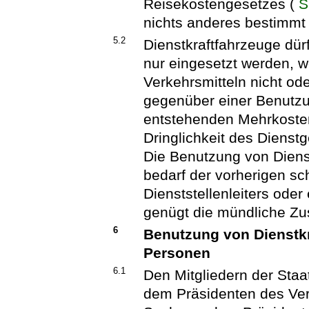
Reisekostengesetzes (
S
nichts anderes bestimmt 
5.2
Dienstkraftfahrzeuge dür
nur eingesetzt werden, w
Verkehrsmitteln nicht ode
gegenüber einer Benutzu
entstehenden Mehrkosten 
Dringlichkeit des Dienstg
Die Benutzung von Dienst
bedarf der vorherigen sc
Dienststellenleiters ode
genügt die mündliche Z
6
Benutzung von Dienstk
Personen
6.1
Den Mitgliedern der Staa
dem Präsidenten des Ver