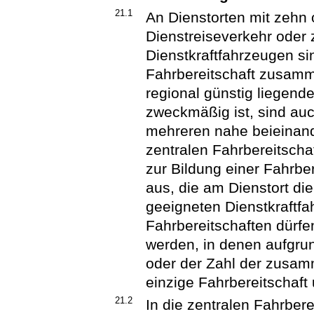
21.1
An Dienstorten mit zehn
Dienstreiseverkehr oder 
Dienstkraftfahrzeugen si
Fahrbereitschaft zusam
regional günstig liegend
zweckmäßig ist, sind auc
mehreren nahe beieinande
zentralen Fahrbereitscha
zur Bildung einer Fahrber
aus, die am Dienstort d
geeigneten Dienstkraftfa
Fahrbereitschaften dürfe
werden, in denen aufgr
oder der Zahl der zusa
einzige Fahrbereitschaf
21.2
In die zentralen Fahrbere