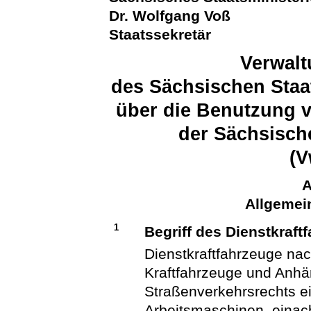
Dr. Wolfgang Voß
Staatssekretär
Verwalt
des Sächsischen Staa
über die Benutzung v
der Sächsisch
(V
A
Allgeme
1
Begriff des Dienstkraft
Dienstkraftfahrzeuge nac
Kraftfahrzeuge und Anhä
Straßenverkehrsrechts ei
Arbeitsmaschinen, einac