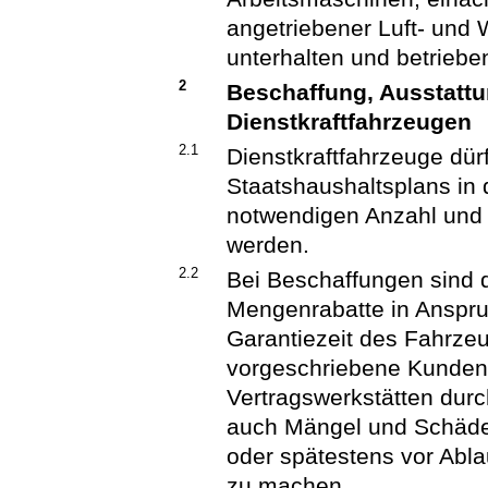
angetriebener Luft- und 
unterhalten und betriebe
2
Beschaffung, Ausstatt
Dienstkraftfahrzeugen
2.1
Dienstkraftfahrzeuge dü
Staatshaushaltsplans in 
notwendigen Anzahl und 
werden.
2.2
Bei Beschaffungen sind
Mengenrabatte in Anspr
Garantiezeit des Fahrzeug
vorgeschriebene Kunden
Vertragswerkstätten durc
auch Mängel und Schäden,
oder spätestens vor Ablau
zu machen.