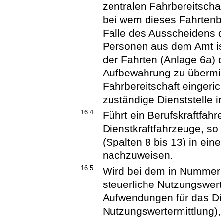
zentralen Fahrbereitschaf
bei wem dieses Fahrtenb
Falle des Ausscheidens 
Personen aus dem Amt is
der Fahrten (Anlage 6a) d
Aufbewahrung zu übermitt
Fahrbereitschaft eingeric
zuständige Dienststelle 
16.4
Führt ein Berufskraftfah
Dienstkraftfahrzeuge, so 
(Spalten 8 bis 13) in ei
nachzuweisen.
16.5
Wird bei dem in Nummer 
steuerliche Nutzungswer
Aufwendungen für das Dien
Nutzungswertermittlung),