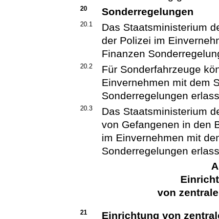
20
Sonderregelungen
20.1
Das Staatsministerium de
der Polizei im Einverne
Finanzen Sonderregelung
20.2
Für Sonderfahrzeuge kö
Einvernehmen mit dem S
Sonderregelungen erlas
20.3
Das Staatsministerium de
von Gefangenen in den Be
im Einvernehmen mit dem
Sonderregelungen erlas
A
Einrich
von zentrale
21
Einrichtung von zentra