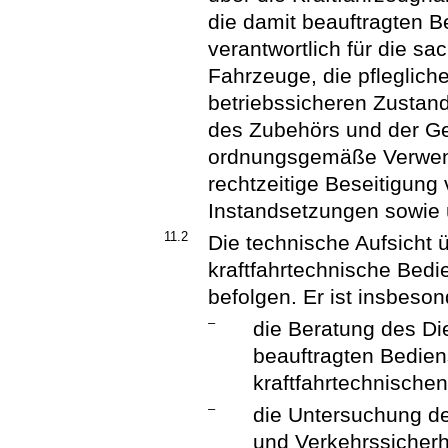
die damit beauftragten B
verantwortlich für die s
Fahrzeuge, die pfleglich
betriebssicheren Zustand
des Zubehörs und der Ge
ordnungsgemäße Verwend
rechtzeitige Beseitigung
Instandsetzungen sowie ü
11.2
Die technische Aufsicht 
kraftfahrtechnische Bed
befolgen. Er ist insbeson
–
die Beratung des Die
beauftragten Bediens
kraftfahrtechnische
–
die Untersuchung de
und Verkehrssicherh