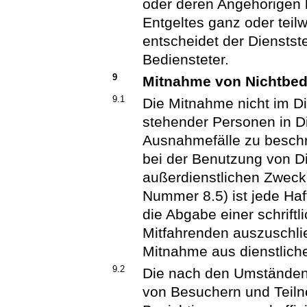
oder deren Angehörigen 
Entgeltes ganz oder tei
entscheidet der Dienstste
Bediensteter.
9
Mitnahme von Nichtbed
9.1
Die Mitnahme nicht im D
stehender Personen in Di
Ausnahmefälle zu beschr
bei der Benutzung von D
außerdienstlichen Zwec
Nummer 8.5) ist jede Haf
die Abgabe einer schriftl
Mitfahrenden auszuschlie
Mitnahme aus dienstliche
9.2
Die nach den Umständen
von Besuchern und Teil