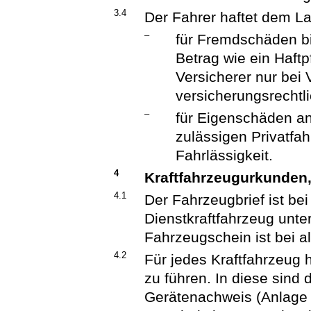
3.4
Der Fahrer haftet dem L
–
für Fremdschäden b
Betrag wie ein Haft
Versicherer nur bei 
versicherungsrechtl
–
für Eigenschäden an
zulässigen Privatfah
Fahrlässigkeit.
4
Kraftfahrzeugurkunden
4.1
Der Fahrzeugbrief ist bei
Dienstkraftfahrzeug unte
Fahrzeugschein ist bei a
4.2
Für jedes Kraftfahrzeug 
zu führen. In diese sind
Gerätenachweis (Anlage 2