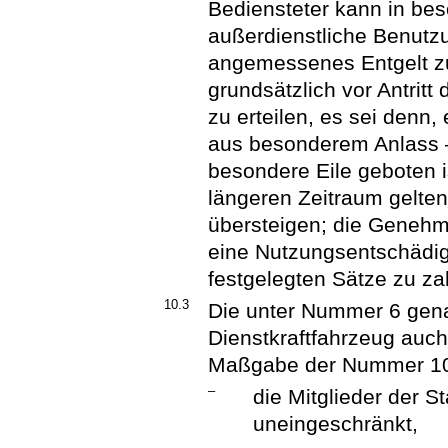
Bediensteter kann in be
außerdienstliche Benutz
angemessenes Entgelt zu
grundsätzlich vor Antritt 
zu erteilen, es sei denn,
aus besonderem Anlass – 
besondere Eile geboten i
längeren Zeitraum gelten
übersteigen; die Genehmi
eine Nutzungsentschädi
festgelegten Sätze zu za
10.3
Die unter Nummer 6 gena
Dienstkraftfahrzeug auch
Maßgabe der Nummer 10.
–
die Mitglieder der S
uneingeschränkt,