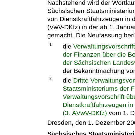
Nachstehend wird der Wortlaut
Sächsischen Staatsministeriu
von Dienstkraftfahrzeugen in
(VwV-DKfz) in der ab 1. Janu
gemacht. Die Neufassung berü
1.
die
Verwaltungsvorschrif
der Finanzen über die B
der Sächsischen Landes
der Bekanntmachung vom 
2.
die
Dritte Verwaltungsvo
Staatsministeriums der 
Verwaltungsvorschrift üb
Dienstkraftfahrzeugen i
(3. ÄVwV-DKfz)
vom 1. D
Dresden, den 1. Dezember 20
Sächsisches Staatsminister