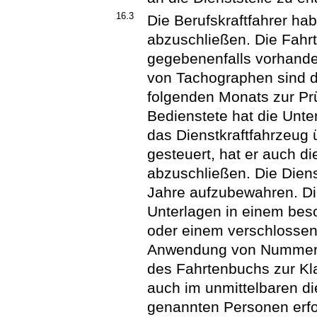
16.3
Die Berufskraftfahrer ha
abzuschließen. Die Fahrt
gegebenenfalls vorhand
von Tachographen sind de
folgenden Monats zur Pr
Bedienstete hat die Unte
das Dienstkraftfahrzeug
gesteuert, hat er auch d
abzuschließen. Die Diens
Jahre aufzubewahren. Die
Unterlagen in einem be
oder einem verschlosse
Anwendung von Nummer 1
des Fahrtenbuchs zur Kla
auch im unmittelbaren d
genannten Personen erfo