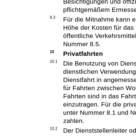
Besichtigungen und offiz
pflichtgemäßem Ermesse
9.3
Für die Mitnahme kann e
Höhe der Kosten für das 
öffentliche Verkehrsmitt
Nummer 8.5.
10
Privatfahrten
10.1
Die Benutzung von Diens
dienstlichen Verwendung 
Dienstfahrt in angemesse
für Fahrten zwischen Woh
Fahrten sind in das Fah
einzutragen. Für die priv
unter Nummer 8.1 und N
zahlen.
10.2
Der Dienststellenleiter o