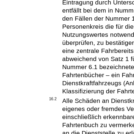
Eintragung durch Untersc
entfällt bei dem in Numm
den Fällen der Nummer 1
Personenkreis die für die
Nutzungswertes notwend
überprüfen, zu bestätige
eine zentrale Fahrbereits
abweichend von Satz 1 fü
Nummer 6.1 bezeichnete
Fahrtenbücher – ein Fah
Dienstkraftfahrzeugs (An
Klassifizierung der Fahr
16.2
Alle Schäden an Dienstkr
eigenes oder fremdes Ve
einschließlich erkennbar
Fahrtenbuch zu vermerke
an die Dienststelle zu erl