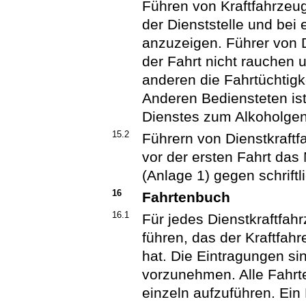
Führen von Kraftfahrzeu
der Dienststelle und bei 
anzuzeigen. Führer von 
der Fahrt nicht rauchen 
anderen die Fahrtüchtigk
Anderen Bediensteten ist
Dienstes zum Alkoholgen
15.2
Führern von Dienstkraftfa
vor der ersten Fahrt das 
(Anlage 1) gegen schrift
16
Fahrtenbuch
16.1
Für jedes Dienstkraftfah
führen, das der Kraftfah
hat. Die Eintragungen si
vorzunehmen. Alle Fahrte
einzeln aufzuführen. Ein 