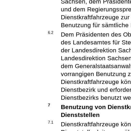
Sachsen, dem Präsident
und dem Regierungsspr
Dienstkraftfahrzeuge zur
Benutzung für sämtliche 
6.2
Dem Präsidenten des Ob
des Landesamtes für St
der Landesdirektion Sac
Landesdirektion Sachsen
dem Generalstaatsanwalt
vorrangigen Benutzung 
Dienstkraftfahrzeuge kön
Dienstbezirk und erforde
Dienstbezirks benutzt we
7
Benutzung von Dienstk
Dienststellen
7.1
Dienstkraftfahrzeuge k