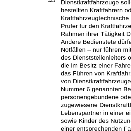
12.1
Dienstkraftfahrzeuge soll
bestellten Kraftfahrern 
Kraftfahrzeugtechnische
Prüfer für den Kraftfahrz
Rahmen ihrer Tätigkeit D
Andere Bedienstete dürfe
Notfällen – nur führen mi
des Dienststellenleiters 
die im Besitz einer Fahr
das Führen von Kraftfah
von Dienstkraftfahrzeuge
Nummer 6 genannten Ber
personengebundene oder
zugewiesene Dienstkraftf
Lebenspartner in einer 
sowie Kinder des Nutzung
einer entsprechenden Fah