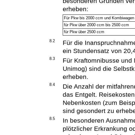
besonderen Gründen verei
erheben:
Für Pkw bis 2000 ccm und Kombiwagen
für Pkw über 2000 ccm bis 2500 ccm
für Pkw über 2500 ccm
8.2
Für die Inanspruchnahme 
ein Stundensatz von 20,
8.3
Für Kraftomnibusse und 
Unimog) sind die Selbstk
erheben.
8.4
Die Anzahl der mitfahren
das Entgelt. Reisekosten
Nebenkosten (zum Beisp
sind gesondert zu erheb
8.5
In besonderen Ausnahmef
plötzlicher Erkrankung o