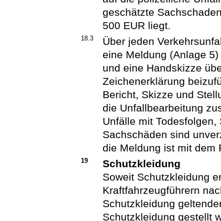
geschätzte Sachschaden b
500 EUR liegt.
18.3
Über jeden Verkehrsunfal
eine Meldung (Anlage 5) z
und eine Handskizze übe
Zeichenerklärung beizufü
Bericht, Skizze und Stell
die Unfallbearbeitung zu
Unfälle mit Todesfolgen,
Sachschäden sind unverz
die Meldung ist mit dem
19
Schutzkleidung
Soweit Schutzkleidung erf
Kraftfahrzeugführern nac
Schutzkleidung geltend
Schutzkleidung gestellt 