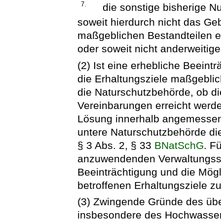
7.
die sonstige bisherige N
soweit hierdurch nicht das Geb
maßgeblichen Bestandteilen e
oder soweit nicht anderweitig
(2) Ist eine erhebliche Beeint
die Erhaltungsziele maßgeblic
die Naturschutzbehörde, ob di
Vereinbarungen erreicht werd
Lösung innerhalb angemessener F
untere Naturschutzbehörde di
§ 3 Abs. 2, § 33
BNatSchG
. F
anzuwendenden Verwaltungsschr
Beeinträchtigung und die Mögl
betroffenen Erhaltungsziele zu
(3) Zwingende Gründe des übe
insbesondere des Hochwassers