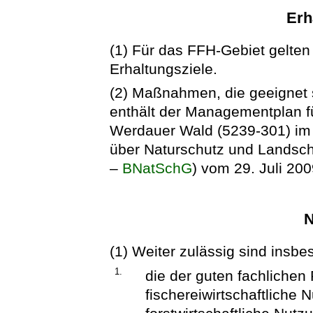
Erh
(1) Für das FFH-Gebiet gelten 
Erhaltungsziele.
(2) Maßnahmen, die geeignet s
enthält der Managementplan f
Werdauer Wald (5239-301) im 
über Naturschutz und Landscha
–
BNatSchG
) vom 29. Juli 200
N
(1) Weiter zulässig sind insb
1.
die der guten fachlichen
fischereiwirtschaftlich