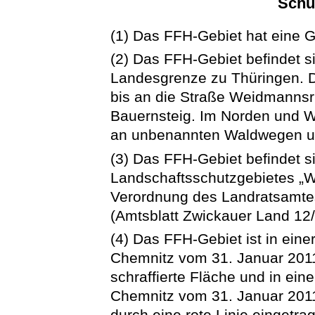
Schu
(1) Das FFH-Gebiet hat eine 
(2) Das FFH-Gebiet befindet s
Landesgrenze zu Thüringen. D
bis an die Straße Weidmannsr
Bauernsteig. Im Norden und We
an unbenannten Waldwegen u
(3) Das FFH-Gebiet befindet s
Landschaftsschutzgebietes „W
Verordnung des Landratsamte
(Amtsblatt Zwickauer Land 12/
(4) Das FFH-Gebiet ist in eine
Chemnitz vom 31. Januar 2011
schraffierte Fläche und in ein
Chemnitz vom 31. Januar 2011
durch eine rote Linie einget