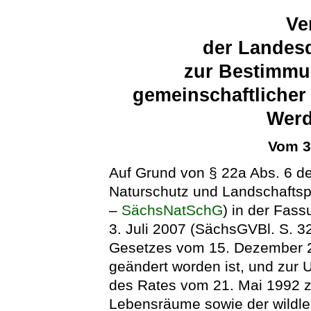
Ve
der Landesd
zur Bestimmu
gemeinschaftlicher
Werd
Vom 3
Auf Grund von § 22a Abs. 6 d
Naturschutz und Landschaftsp
–
SächsNatSchG
) in der Fa
3. Juli 2007 (SächsGVBl. S. 32
Gesetzes vom 15. Dezember 2
geändert worden ist, und zur
des Rates vom 21. Mai 1992 zu
Lebensräume sowie der wildle