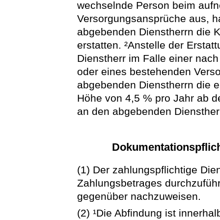
wechselnde Person beim auf
Versorgungsansprüche aus, h
abgebenden Dienstherrn die K
erstatten. ²Anstelle der Erst
Dienstherr im Falle einer nach
oder eines bestehenden Ver
abgebenden Dienstherrn die er
Höhe von 4,5 % pro Jahr ab d
an den abgebenden Diensther
Dokumentationspflic
(1) Der zahlungspflichtige Di
Zahlungsbetrages durchzuführ
gegenüber nachzuweisen.
(2) ¹Die Abfindung ist inner