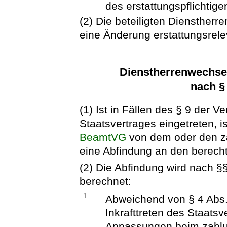
des erstattungspflichtige
(2) Die beteiligten Dienstherr
eine Änderung erstattungsrel
Dienstherrenwechsel
nach §
(1) Ist in Fällen des § 9 der Ve
Staatsvertrages eingetreten, i
BeamtVG
von dem oder den za
eine Abfindung an den berechti
(2) Die Abfindung wird nach §
berechnet:
1.
Abweichend von § 4 Abs.
Inkrafttreten des Staats
Anpassungen beim zahlun