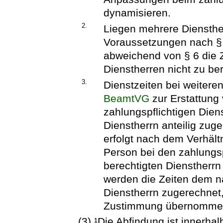
dynamisieren.
2.
Liegen mehrere Diensther
Voraussetzungen nach 
abweichend von § 6 die Z
Dienstherren nicht zu be
3.
Dienstzeiten bei weitere
BeamtVG
zur Erstattung 
zahlungspflichtigen Dien
Dienstherrn anteilig zuge
erfolgt nach dem Verhält
Person bei den zahlungs
berechtigten Dienstherrn
werden die Zeiten dem n
Dienstherrn zugerechnet
Zustimmung übernommen
(3) ¹Die Abfindung ist innerh