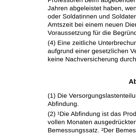
Jahren abgeleistet haben, we
oder Soldatinnen und Soldaten 
Amtszeit bei einem neuen Die
Voraussetzung für die Begrün
(4) Eine zeitliche Unterbrech
aufgrund einer gesetzlichen 
keine Nachversicherung durch
Ab
(1) Die Versorgungslastenteilu
Abfindung.
(2) ¹Die Abfindung ist das Pro
vollen Monaten ausgedrückten
Bemessungssatz. ²Der Bemess