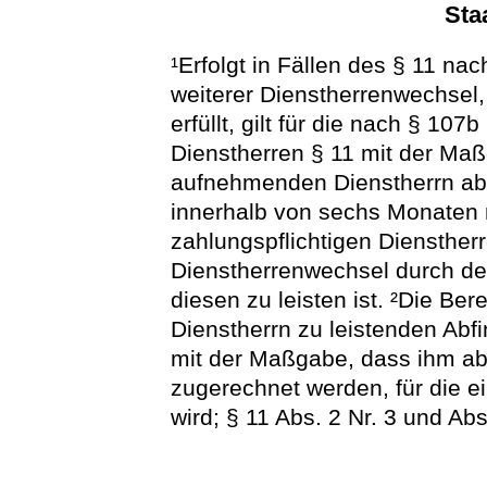
Sta
¹Erfolgt in Fällen des § 11 nac
weiterer Dienstherrenwechsel,
erfüllt, gilt für die nach § 107b
Dienstherren § 11 mit der Ma
aufnehmenden Dienstherrn abw
innerhalb von sechs Monaten 
zahlungspflichtigen Diensther
Dienstherrenwechsel durch d
diesen zu leisten ist. ²Die B
Dienstherrn zu leistenden Abf
mit der Maßgabe, dass ihm ab
zugerechnet werden, für die e
wird; § 11 Abs. 2 Nr. 3 und Abs