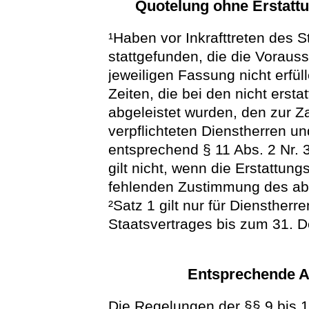
Quotelung ohne Erstatt
¹Haben vor Inkrafttreten des 
stattgefunden, die die Vorau
jeweiligen Fassung nicht erfül
Zeiten, die bei den nicht ersta
abgeleistet wurden, den zur 
verpflichteten Dienstherren u
entsprechend § 11 Abs. 2 Nr. 
gilt nicht, wenn die Erstattun
fehlenden Zustimmung des abg
²Satz 1 gilt nur für Dienstherr
Staatsvertrages bis zum 31. 
Entsprechende 
Die Regelungen der §§ 9 bis 