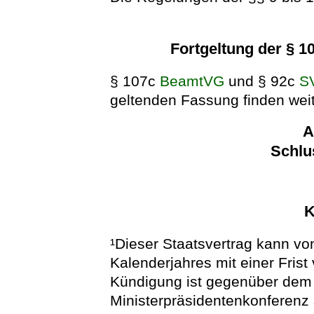
Fortgeltung der § 
§ 107c
BeamtVG
und § 92c
S
geltenden Fassung finden wei
A
Schlu
K
¹Dieser Staatsvertrag kann vo
Kalenderjahres mit einer Fris
Kündigung ist gegenüber dem 
Ministerpräsidentenkonferenz sc