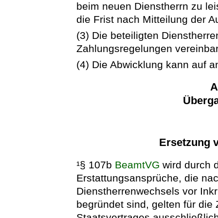
beim neuen Dienstherrn zu leis
die Frist nach Mitteilung der
(3) Die beteiligten Diensther
Zahlungsregelungen vereinba
(4) Die Abwicklung kann auf a
A
Überga
Ersetzung 
¹§ 107b
BeamtVG
wird durch d
Erstattungsansprüche, die nac
Dienstherrenwechsels vor Inkr
begründet sind, gelten für die 
Staatsvertrages ausschließlic