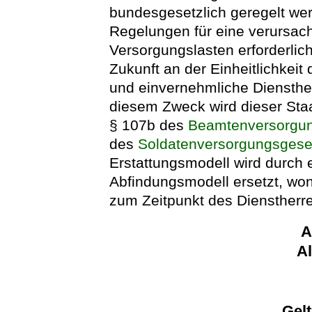
bundesgesetzlich geregelt wer
Regelungen für eine verursac
Versorgungslasten erforderlich
Zukunft an der Einheitlichkei
und einvernehmliche Diensthe
diesem Zweck wird dieser Staa
§ 107b des
Beamtenversorgu
des
Soldatenversorgungsgese
Erstattungsmodell wird durch 
Abfindungsmodell ersetzt, wo
zum Zeitpunkt des Dienstherr
A
A
Gel