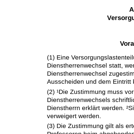
A
Versorgu
Vor
(1) Eine Versorgungslastenteil
Dienstherrenwechsel statt, w
Dienstherrenwechsel zugesti
Ausscheiden und dem Eintritt k
(2) ¹Die Zustimmung muss v
Dienstherrenwechsels schrif
Dienstherrn erklärt werden. ²S
verweigert werden.
(3) Die Zustimmung gilt als er
Professoren beim abgebenden 