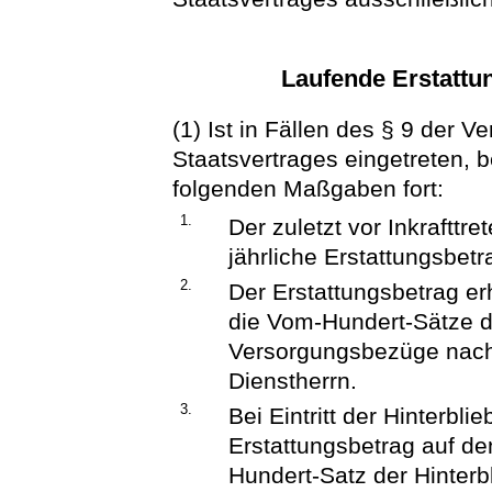
Laufende Erstatt
(1) Ist in Fällen des § 9 der V
Staatsvertrages eingetreten, 
folgenden Maßgaben fort:
1.
Der zuletzt vor Inkrafttr
jährliche Erstattungsbetr
2.
Der Erstattungsbetrag er
die Vom-Hundert-Sätze d
Versorgungsbezüge nach 
Dienstherrn.
3.
Bei Eintritt der Hinterbl
Erstattungsbetrag auf d
Hundert-Satz der Hinter