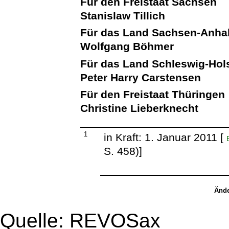
Für den Freistaat Sachsen
Stanislaw Tillich
Für das Land Sachsen-Anhal
Wolfgang Böhmer
Für das Land Schleswig-Hol
Peter Harry Carstensen
Für den Freistaat Thüringen
Christine Lieberknecht
1
in Kraft: 1. Januar 2011 [
S. 458)]
Ände
Quelle: REVOSax