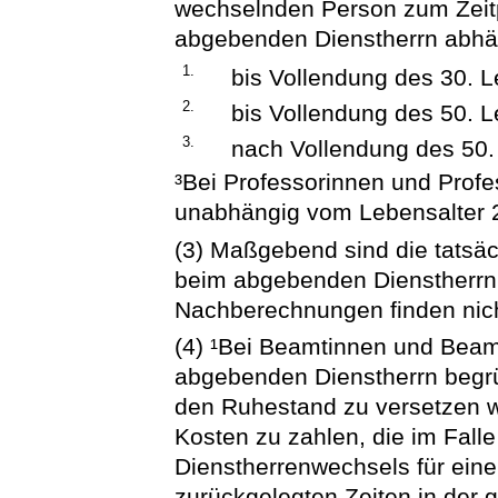
wechselnden Person zum Zeit
abgebenden Dienstherrn abhä
1.
bis Vollendung des 30. L
2.
bis Vollendung des 50. L
3.
nach Vollendung des 50.
³Bei Professorinnen und Prof
unabhängig vom Lebensalter 
(3) Maßgebend sind die tatsäc
beim abgebenden Dienstherrn
Nachberechnungen finden nicht
(4) ¹Bei Beamtinnen und Beamt
abgebenden Dienstherrn begrü
den Ruhestand zu versetzen wä
Kosten zu zahlen, die im Fal
Dienstherrenwechsels für ein
zurückgelegten Zeiten in der 