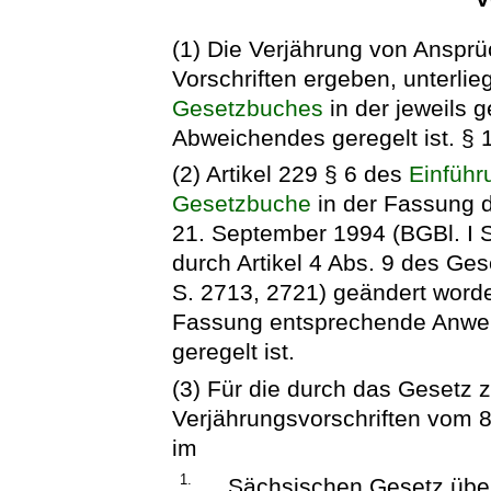
(1) Die Verjährung von Ansprü
Vorschriften ergeben, unterlie
Gesetzbuches
in der jeweils 
Abweichendes geregelt ist. § 1
(2) Artikel 229 § 6 des
Einführ
Gesetzbuche
in der Fassung
21. September 1994 (BGBl. I S.
durch Artikel 4 Abs. 9 des Ge
S. 2713, 2721) geändert worden
Fassung entsprechende Anwen
geregelt ist.
(3) Für die durch das Gesetz 
Verjährungsvorschriften vom 
im
1.
Sächsischen Gesetz über