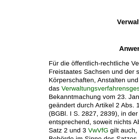
Verwal
Anwen
Für die öffentlich-rechtliche 
Freistaates Sachsen und der s
Körperschaften, Anstalten und 
das
Verwaltungsverfahrensge
Bekanntmachung vom 23. Janua
geändert durch Artikel 2 Abs
(BGBl. I S. 2827, 2839), in de
entsprechend, soweit nichts A
Satz 2 und 3
VwVfG
gilt auch
Behörde im Sinne des Satzes 1