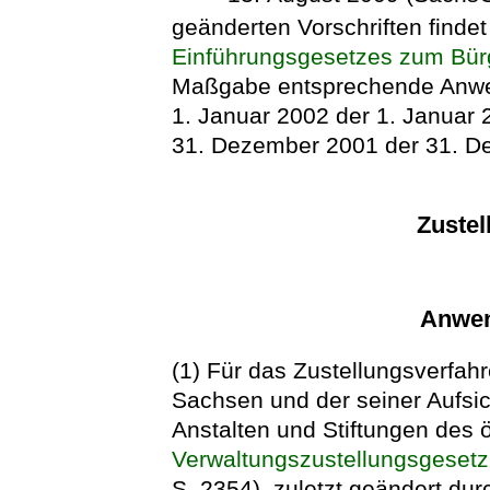
geänderten Vorschriften findet
Einführungsgesetzes zum Bür
Maßgabe entsprechende Anwen
1. Januar 2002 der 1. Januar 
31. Dezember 2001 der 31. De
Zustel
Anwen
(1) Für das Zustellungsverfah
Sachsen und der seiner Aufsi
Anstalten und Stiftungen des ö
Verwaltungszustellungsgesetz
S. 2354), zuletzt geändert du