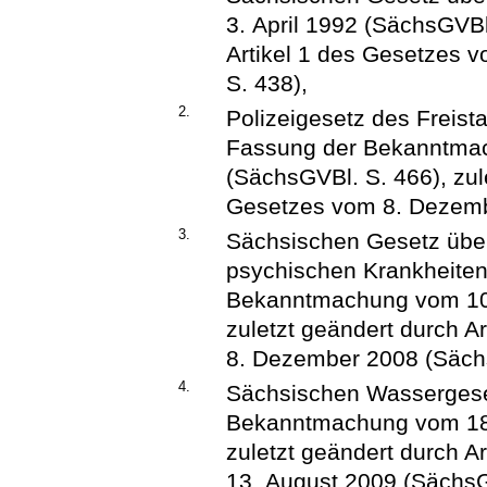
3. April 1992 (SächsGVBl
Artikel 1 des Gesetzes 
S. 438),
2.
Polizeigesetz des Freist
Fassung der Bekanntma
(SächsGVBl. S. 466), zul
Gesetzes vom 8. Dezemb
3.
Sächsischen Gesetz über 
psychischen Krankheiten
Bekanntmachung vom 10.
zuletzt geändert durch A
8. Dezember 2008 (Sächs
4.
Sächsischen Wassergese
Bekanntmachung vom 18.
zuletzt geändert durch A
13. August 2009 (SächsG