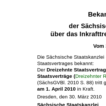
Beka
der Sächsis
über das Inkraftt
Vom 
Die Sächsische Staatskanzlei g
Staatsvertrages bekannt:
Der
Dreizehnte Staatsvertra
Staatsverträge (
Dreizehnter 
(SächsGVBl. 2010 S. 88) tritt
am 1. April 2010
in Kraft.
Dresden, den 30. März 2010
Sächsische Staatskanzlei