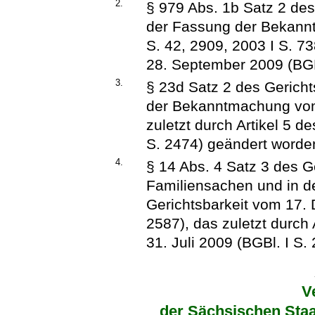
2.
§ 979 Abs. 1b Satz 2 de
der Fassung der Bekann
S. 42, 2909, 2003 I S. 7
28. September 2009 (BGBl
3.
§ 23d Satz 2 des Gerich
der Bekanntmachung vom 
zuletzt durch Artikel 5 d
S. 2474) geändert worden
4.
§ 14 Abs. 4 Satz 3 des G
Familiensachen und in de
Gerichtsbarkeit vom 17.
2587), das zuletzt durch
31. Juli 2009 (BGBl. I S.
V
der Sächsischen Staa