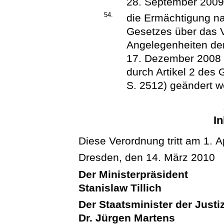
28. September 2009 
54.
die Ermächtigung na
Gesetzes über das V
Angelegenheiten der 
17. Dezember 2008 (
durch Artikel 2 des 
S. 2512) geändert wo
In
Diese Verordnung tritt am 1. Ap
Dresden, den 14. März 2010
Der Ministerpräsident
Stanislaw Tillich
Der Staatsminister der Justi
Dr. Jürgen Martens