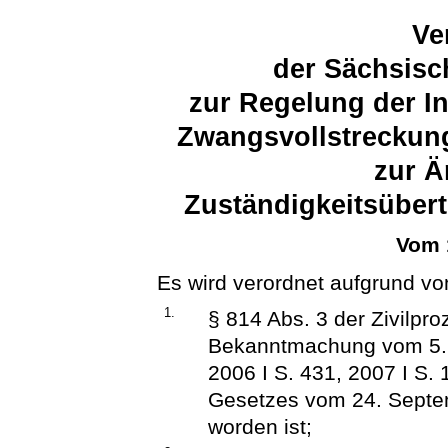
Ve
der Sächsisc
zur Regelung der In
Zwangsvollstreckun
zur Ä
Zuständigkeitsüber
Vom 
Es wird verordnet aufgrund vo
1.
§ 814 Abs. 3 der Zivilpr
Bekanntmachung vom 5. 
2006 I S. 431, 2007 I S. 
Gesetzes vom 24. Septem
worden ist;