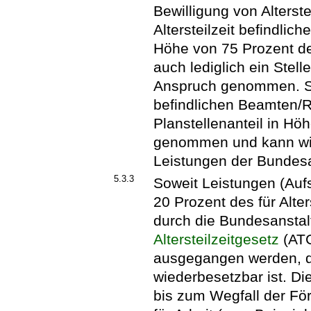
Bewilligung von Alterste
Altersteilzeit befindli
Höhe von 75 Prozent de
auch lediglich ein Stell
Anspruch genommen. Sowe
befindlichen Beamten/Ric
Planstellenanteil in Hö
genommen und kann wie
Leistungen der Bundesan
5.3.3
Soweit Leistungen (Auf
20 Prozent des für Alter
durch die Bundesanstalt
Altersteilzeitgesetz
(ATG
ausgegangen werden, da
wiederbesetzbar ist. Di
bis zum Wegfall der För