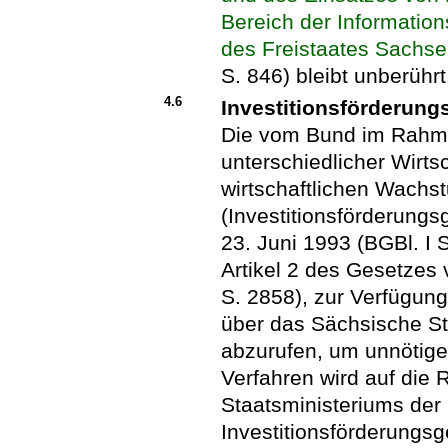
Bereich der Information
des Freistaates Sachs
S. 846) bleibt unberührt
4.6
Investitionsförderung
Die vom Bund im Rahm
unterschiedlicher Wirts
wirtschaftlichen Wachs
(Investitionsförderungs
23. Juni 1993 (BGBl. I 
Artikel 2 des Gesetzes
S. 2858), zur Verfügung 
über das Sächsische St
abzurufen, um unnötig
Verfahren wird auf die 
Staatsministeriums der
Investitionsförderungs