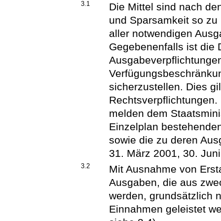
3.1
Die Mittel sind nach de
und Sparsamkeit so zu 
aller notwendigen Ausg
Gegebenenfalls ist die
Ausgabeverpflichtungen
Verfügungsbeschränkun
sicherzustellen. Dies g
Rechtsverpflichtungen. 
melden dem Staatsminis
Einzelplan bestehenden
sowie die zu deren Au
31. März 2001, 30. Jun
3.2
Mit Ausnahme von Erst
Ausgaben, die aus zwe
werden, grundsätzlich n
Einnahmen geleistet w