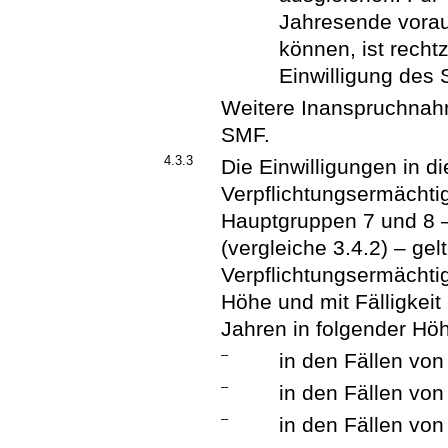
Jahresende vorau
können, ist recht
Einwilligung des
Weitere Inanspruchnahm
SMF.
4.3.3
Die Einwilligungen in 
Verpflichtungsermächtig
Hauptgruppen 7 und 8 
(vergleiche 3.4.2) – gel
Verpflichtungsermächtig
Höhe und mit Fälligkei
Jahren in folgender Höhe
–
in den Fällen von 
–
in den Fällen von 
–
in den Fällen von 