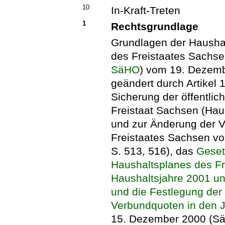
10
In-Kraft-Treten
1
Rechtsgrundlage
Grundlagen der Haushal
des Freistaates Sachs
SäHO
) vom 19. Dezemb
geändert durch Artike
Sicherung der öffentli
Freistaat Sachsen (Hau
und zur Änderung der V
Freistaates Sachsen v
S. 513, 516), das
Geset
Haushaltsplanes des Fr
Haushaltsjahre 2001 u
und die Festlegung de
Verbundquoten in den 
15. Dezember 2000 (Säc