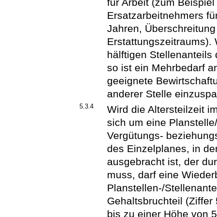
für Arbeit (zum Beispie
Ersatzarbeitnehmers für
Jahren, Überschreitung 
Erstattungszeitraums).
hälftigen Stellenanteils
so ist ein Mehrbedarf a
geeignete Bewirtschaf
anderer Stelle einzuspa
5.3.4
Wird die Altersteilzeit 
sich um eine Planstelle/
Vergütungs- beziehung
des Einzelplanes, in d
ausgebracht ist, der durc
muss, darf eine Wieder
Planstellen-/Stellenant
Gehaltsbruchteil (Ziffe
bis zu einer Höhe von 5