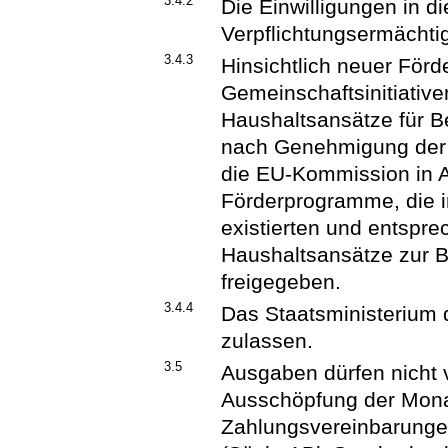
3.4.2
Die Einwilligungen in 
Verpflichtungsermächtig
3.4.3
Hinsichtlich neuer För
Gemeinschaftsinitiative
Haushaltsansätze für B
nach Genehmigung der
die EU-Kommission in
Förderprogramme, die i
existierten und entspre
Haushaltsansätze zur B
freigegeben.
3.4.4
Das Staatsministerium
zulassen.
3.5
Ausgaben dürfen nicht v
Ausschöpfung der Monat
Zahlungsvereinbarungen