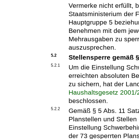
Vermerke nicht erfüllt,
Staatsministerium der F
Hauptgruppe 5 beziehu
Benehmen mit dem jewe
Mehrausgaben zu sperr
auszusprechen.
5.2
Stellensperre gemäß §
5.2.1
Um die Einstellung Sch
erreichten absoluten B
zu sichern, hat der Lan
Haushaltsgesetz 2001/
beschlossen.
5.2.2
Gemäß § 5 Abs. 11 Satz
Planstellen und Stellen 
Einstellung Schwerbehin
der 73 gesperrten Plans