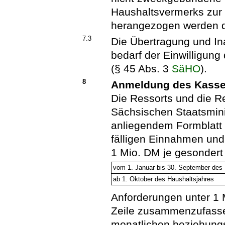
Haushaltsvermerks zur
herangezogen werden d
7.3
Die Übertragung und I
bedarf der Einwilligung
(§ 45 Abs. 3
SäHO
).
8
Anmeldung des Kasse
Die Ressorts und die R
Sächsischen Staatsmini
anliegendem Formblatt 
fälligen Einnahmen un
1 Mio. DM je gesondert w
vom 1. Januar bis 30. September des 
ab 1. Oktober des Haushaltsjahres
Anforderungen unter 1 M
Zeile zusammenzufasse
monatlichen beziehung