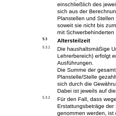
einschließlich des jewe
sich aus der Berechnun
Planstellen und Stellen
soweit sie nicht bis zu
mit Schwerbehinderten 
5.3
Altersteilzeit
5.3.1
Die haushaltsmäßige Um
Lehrerbereich) erfolgt
Ausführungen.
Die Summe der gesamten
Planstelle/Stelle gezahl
sich durch die Gewährun
Dabei ist jeweils auf di
5.3.2
Für den Fall, dass weg
Erstattungsbeträge der 
genommen werden, ist 