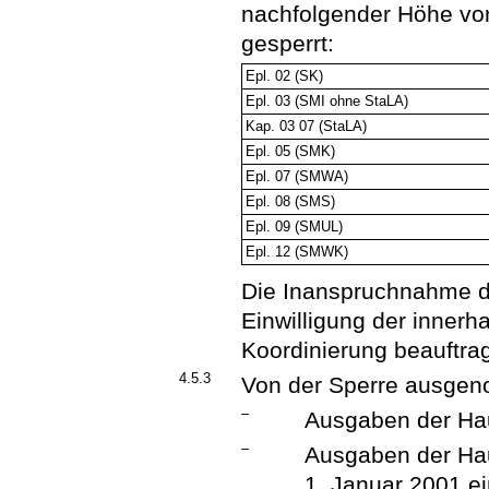
nachfolgender Höhe vo
gesperrt:
Epl. 02 (SK)
Epl. 03 (SMI ohne StaLA)
Kap. 03 07 (StaLA)
Epl. 05 (SMK)
Epl. 07 (SMWA)
Epl. 08 (SMS)
Epl. 09 (SMUL)
Epl. 12 (SMWK)
Die Inanspruchnahme di
Einwilligung der innerha
Koordinierung beauftrag
4.5.3
Von der Sperre ausgen
–
Ausgaben der Ha
–
Ausgaben der Hau
1. Januar 2001 e