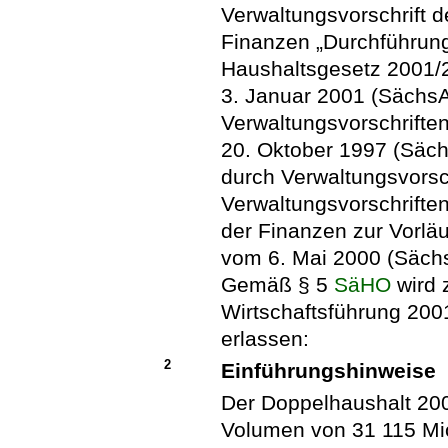
Verwaltungsvorschrift 
Finanzen „Durchführu
Haushaltsgesetz 2001/
3. Januar 2001 (SächsAB
Verwaltungsvorschrifte
20. Oktober 1997 (Säch
durch Verwaltungsvorsch
Verwaltungsvorschrifte
der Finanzen zur Vorlä
vom 6. Mai 2000 (Sächs
Gemäß § 5
SäHO
wird 
Wirtschaftsführung 200
erlassen:
2
Einführungshinweise
Der Doppelhaushalt 200
Volumen von 31 115 Mio