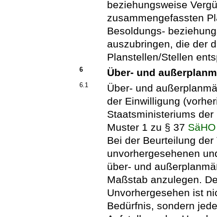
beziehungsweise Vergüt
zusammengefassten Plan
Besoldungs- beziehung
auszubringen, die der d
Planstellen/Stellen ents
6
Über- und außerplan
6.1
Über- und außerplanmä
der Einwilligung (vorh
Staatsministeriums der
Muster 1 zu § 37
SäHO
Bei der Beurteilung de
unvorhergesehenen und
über- und außerplanmäß
Maßstab anzulegen. Der
Unvorhergesehen ist ni
Bedürfnis, sondern jede