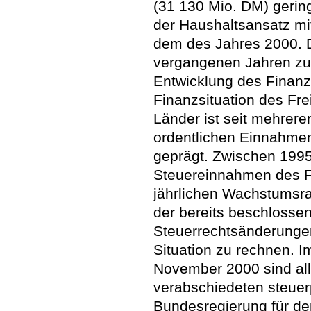
(31 130 Mio. DM) geringf
der Haushaltsansatz mi
dem des Jahres 2000. Da
vergangenen Jahren zu
Entwicklung des Finanz
Finanzsituation des Fr
Länder ist seit mehrere
ordentlichen Einnahme
geprägt. Zwischen 1995
Steuereinnahmen des Fr
jährlichen Wachstumsrat
der bereits beschlosse
Steuerrechtsänderungen
Situation zu rechnen. 
November 2000 sind all
verabschiedeten steue
Bundesregierung für de