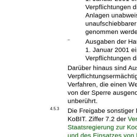
Verpflichtungen d
Anlagen unabwei
unaufschiebbarer
genommen werde
–
Ausgaben der Hau
1. Januar 2001 e
Verpflichtungen d
Darüber hinaus sind A
Verpflichtungsermächti
Verfahren, die einen We
von der Sperre ausgenom
unberührt.
4.5.3
Die Freigabe sonstiger M
KoBIT. Ziffer 7.2 der
Ve
Staatsregierung zur Ko
und des Einsatzes von 