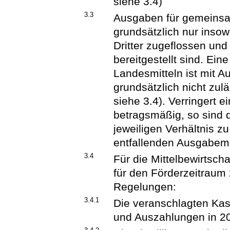
siehe 3.4)
3.3
Ausgaben für gemeinsa
grundsätzlich nur insowe
Dritter zugeflossen un
bereitgestellt sind. Ein
Landesmitteln ist mit 
grundsätzlich nicht zu
siehe 3.4). Verringert ei
betragsmäßig, so sind 
jeweiligen Verhältnis z
entfallenden Ausgabemi
3.4
Für die Mittelbewirts
für den Förderzeitraum
Regelungen:
3.4.1
Die veranschlagten Kas
und Auszahlungen in 20