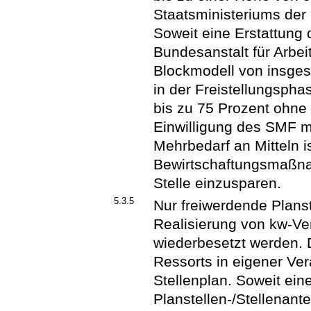
Staatsministeriums der
Soweit eine Erstattung
Bundesanstalt für Arbeit
Blockmodell von insgesa
in der Freistellungsph
bis zu 75 Prozent ohne
Einwilligung des SMF m
Mehrbedarf an Mitteln 
Bewirtschaftungsmaßna
Stelle einzusparen.
5.3.5
Nur freiwerdende Planste
Realisierung von kw-Ve
wiederbesetzt werden. 
Ressorts in eigener Ver
Stellenplan. Soweit ein
Planstellen-/Stellenant