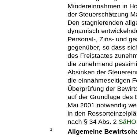
Mindereinnahmen in Hö
der Steuerschätzung Ma
Den stagnierenden allg
dynamisch entwickelnd
Personal-, Zins- und g
gegenüber, so dass sich
des Freistaates zuneh
die zunehmend pessimis
Absinken der Steuerein
die einnahmeseitigen F
Überprüfung der Bewir
auf der Grundlage des 
Mai 2001 notwendig wer
in den Ressorteinzelplä
nach § 34 Abs. 2
SäHO
3
Allgemeine Bewirtsch