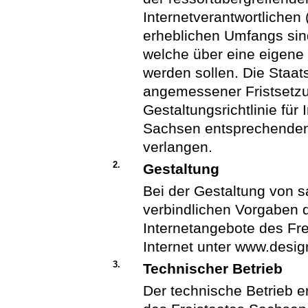
Internetverantwortlichen
erheblichen Umfangs sin
welche über eine eigene
werden sollen. Die Staat
angemessener Fristsetzun
Gestaltungsrichtlinie für
Sachsen entsprechenden 
verlangen.
2.
Gestaltung
Bei der Gestaltung von 
verbindlichen Vorgaben de
Internetangebote des Fr
Internet unter www.design
3.
Technischer Betrieb
Der technische Betrieb e