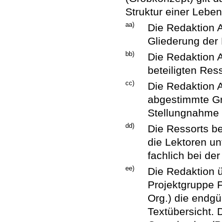
Struktur einer Lebe
aa)
Die Redaktion Am
Gliederung der
bb)
Die Redaktion 
beteiligten Res
cc)
Die Redaktion 
abgestimmte Gr
Stellungnahme 
dd)
Die Ressorts b
die Lektoren un
fachlich bei de
ee)
Die Redaktion ü
Projektgruppe 
Org.) die endgü
Textübersicht. 