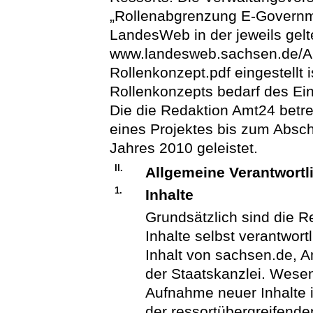
„Rollenabgrenzung E-Governme
LandesWeb in der jeweils gel
www.landesweb.sachsen.de/A
Rollenkonzept.pdf eingestellt
Rollenkonzepts bedarf des Ei
Die die Redaktion Amt24 bet
eines Projektes bis zum Absc
Jahres 2010 geleistet.
II.
Allgemeine Verantwortl
1.
Inhalte
Grundsätzlich sind die Re
Inhalte selbst verantwor
Inhalt von sachsen.de, 
der Staatskanzlei. Wese
Aufnahme neuer Inhalte 
der ressortübergreifende