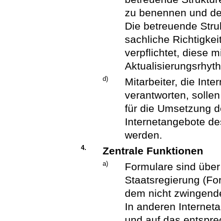
zu benennen und der
Die betreuende Strukt
sachliche Richtigkei
verpflichtet, diese 
Aktualisierungsrhyth
d)
Mitarbeiter, die Inte
verantworten, solle
für die Umsetzung de
Internetangebote des
werden.
4.
Zentrale Funktionen
a)
Formulare sind über
Staatsregierung (For
dem nicht zwingend
In anderen Interneta
und auf das entspr