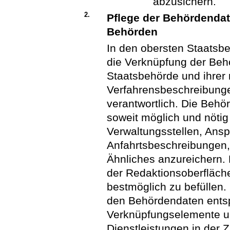
abzusichern.
2.
Pflege der Behördenda
Behörden
In den obersten Staatsbe
die Verknüpfung der Beh
Staatsbehörde und ihrer
Verfahrensbeschreibungen
verantwortlich. Die Behö
soweit möglich und nötig
Verwaltungsstellen, Ansp
Anfahrtsbeschreibungen
Ähnliches anzureichern. 
der Redaktionsoberfläch
bestmöglich zu befüllen.
den Behördendaten ents
Verknüpfungselemente u
Dienstleistungen in der 