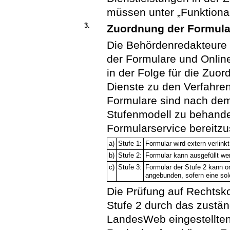
müssen unter „Funktiona
3.
Zuordnung der Formula
Die Behördenredakteure s
der Formulare und Onlin
in der Folge für die Zuo
Dienste zu den Verfahre
Formulare sind nach dem 
Stufenmodell zu behandeln
Formularservice bereitzu
a)
Stufe 1:
Formular wird extern verlinkt
b)
Stufe 2:
Formular kann ausgefüllt wer
c)
Stufe 3:
Formular der Stufe 2 kann o
angebunden, sofern eine sol
Die Prüfung auf Rechtsko
Stufe 2 durch das zustä
LandesWeb eingestellten