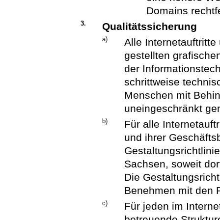
Domains rechtfe
3.
Qualitätssicherung
a)
Alle Internetauftrit
gestellten grafische
der Informationstech
schrittweise technis
Menschen mit Behin
uneingeschränkt ge
b)
Für alle Internetauft
und ihrer Geschäfts
Gestaltungsrichtlini
Sachsen, soweit do
Die Gestaltungsricht
Benehmen mit den R
c)
Für jeden im Internet
betreuende Struktur