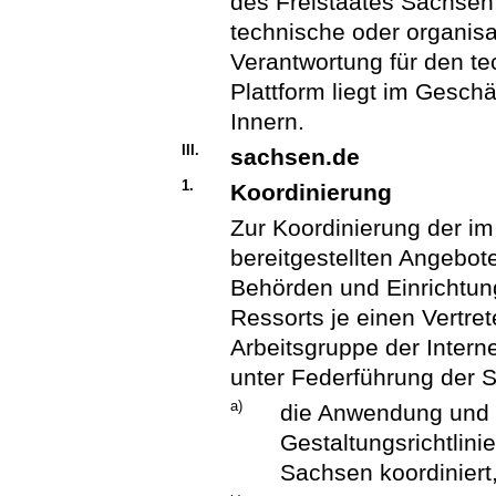
des Freistaates Sachsen
technische oder organis
Verantwortung für den t
Plattform liegt im Gesch
Innern.
III.
sachsen.de
1.
Koordinierung
Zur Koordinierung der im I
bereitgestellten Angebot
Behörden und Einrichtung
Ressorts je einen Vertret
Arbeitsgruppe der Intern
unter Federführung der 
a)
die Anwendung und 
Gestaltungsrichtlini
Sachsen koordiniert