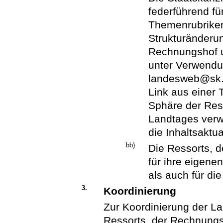
federführend fü
Themenrubriken 
Strukturänderu
Rechnungshof u
unter Verwendu
landesweb@sk.s
Link aus einer 
Sphäre der Res
Landtages verwe
die Inhaltsaktu
bb)
Die Ressorts, 
für ihre eigene
als auch für die
3.
Koordinierung
Zur Koordinierung der L
Ressorts, der Rechnungs